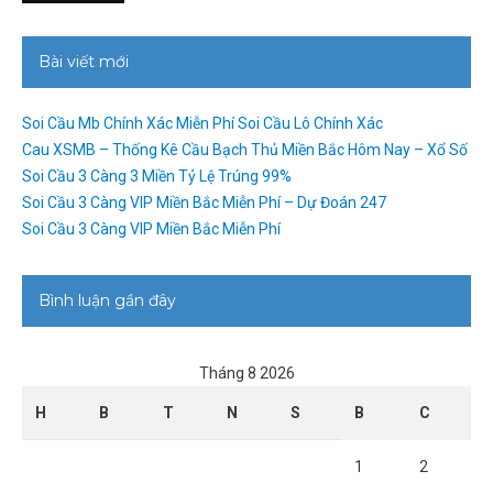
Bài viết mới
Soi Cầu Mb Chính Xác Miễn Phí Soi Cầu Lô Chính Xác
Cau XSMB – Thống Kê Cầu Bạch Thủ Miền Bắc Hôm Nay – Xổ Số
Soi Cầu 3 Càng 3 Miền Tỷ Lệ Trúng 99%
Soi Cầu 3 Càng VIP Miền Bắc Miễn Phí – Dự Đoán 247
Soi Cầu 3 Càng VIP Miền Bắc Miễn Phí
Bình luận gần đây
Tháng 8 2026
H
B
T
N
S
B
C
1
2