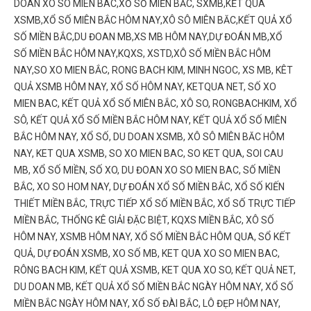
DOAN XO SO MIEN BAC,XỔ SỐ MIỀN BẮC, SXMB,KẾT QUA
XSMB,XỔ SỐ MIÊN BẮC HÔM NAY,XÔ SÔ MIÊN BĂC,KẾT QUẢ XỔ
SỐ MIỀN BẮC,DU ĐOAN MB,XS MB HÔM NAY,DỰ ĐOÁN MB,XỔ
SỐ MIỀN BẮC HÔM NAY,KQXS, XSTD,XÔ SỐ MIỀN BẮC HÔM
NAY,SO XO MIEN BẮC, RONG BACH KIM, MINH NGOC, XS MB, KÊT
QUẢ XSMB HÔM NAY, XỔ SỐ HÔM NAY, KETQUA NET, SỐ XO
MIEN BAC, KẾT QUẢ XỔ SỐ MIÊN BẮC, XÔ SO, RONGBACHKIM, XỔ
SÔ, KẾT QUẢ XỔ SỐ MIỀN BẮC HÔM NAY, KẾT QUẢ XỔ SỐ MIÊN
BẮC HÔM NAY, XỔ SỐ, DU DOAN XSMB, XÔ SÔ MIÊN BĂC HÔM
NAY, KET QUA XSMB, SO XO MIEN BAC, SO KET QUA, SOI CAU
MB, XỔ SỐ MIỀN, SỐ XO, DU ĐOAN XO SO MIEN BAC, SỐ MIỀN
BẮC, XO SO HOM NAY, DỰ ĐOÁN XỔ SỐ MIỀN BẮC, XỔ SỐ KIẾN
THIẾT MIỀN BẮC, TRỰC TIẾP XỔ SỐ MIỀN BẮC, XỔ SỐ TRỰC TIẾP
MIỀN BẮC, THỐNG KÊ GIẢI ĐẶC BIỆT, KQXS MIỀN BẮC, XÔ SỐ
HÔM NAY, XSMB HÔM NAY, XỔ SỐ MIỀN BẮC HÔM QUA, SỔ KẾT
QUẢ, DỰ ĐOÁN XSMB, XO SỐ MB, KET QUA XO SO MIEN BAC,
RÔNG BACH KIM, KẾT QUẢ XSMB, KET QUA XO SO, KẾT QUẢ NET,
DU DOAN MB, KẾT QUẢ XỔ SỐ MIỀN BẮC NGÀY HÔM NAY, XỔ SỐ
MIỀN BẮC NGÀY HÔM NAY, XỔ SỐ ĐÀI BẮC, LÔ ĐẸP HÔM NAY,