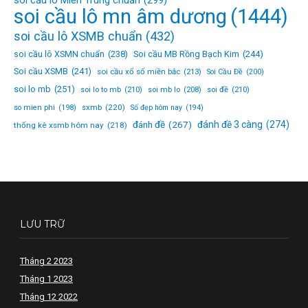
soi cầu lô Miền Trung chuẩn
(299)
soi cầu lô mn âm dương
(1444)
soi cầu lô XSMB chuẩn
(432)
soi cầu lô XSMN chuẩn
(238)
Soi cầu MB Rồng Bạch Kim
(244)
Soi cầu XSMB
(241)
soi cầu xổ số miền bắc
(213)
Soi Cầu Đề
(200)
soi lo mb
(251)
soi lo to mb
(210)
soi mb lo
(208)
soi đề
(210)
sxmb
(220)
so mien phi
(198)
Số đẹp hôm nay
(194)
đánh đề
(267)
đánh đề 3 càng
(274)
thống kê xsmb hôm nay
(218)
LƯU TRỮ
Tháng 2 2023
Tháng 1 2023
Tháng 12 2022