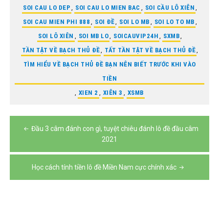
SOI CAU LO DEP
,
SOI CAU LO MIEN BAC
,
SOI CẦU LÔ XIÊN
,
SOI CAU MIEN PHI 888
,
SOI ĐỀ
,
SOI LO MB
,
SOI LO TO MB
,
SOI LÔ XIÊN
,
SOI MB LO
,
SOICAUVIP24H
,
SXMB
,
TẦN TẬT VỀ BẠCH THỦ ĐỀ
,
TẤT TẦN TẬT VỀ BẠCH THỦ ĐỀ
,
TÌM HIỂU VỀ BẠCH THỦ ĐỀ BẠN NÊN BIẾT TRƯỚC KHI VÀO
TIỀN
,
XIEN 2
,
XIÊN 3
,
XSMB
Điều
Đầu 3 câm đánh con gì, tuyệt chiêu đánh lô đề đầu câm
hướng
2021
bài
Học cách tính tiền lô đề Miền Nam cực chính xác
viết