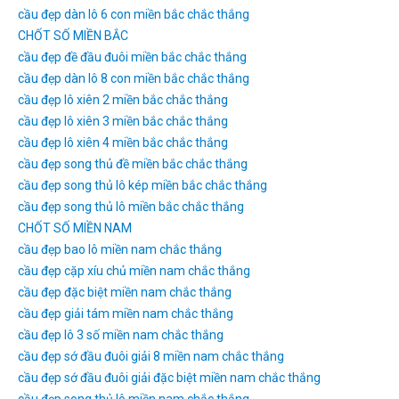
cầu đẹp dàn lô 6 con miền bắc chắc thắng
CHỐT SỐ MIỀN BẮC
cầu đẹp đề đầu đuôi miền bắc chắc thắng
cầu đẹp dàn lô 8 con miền bắc chắc thắng
cầu đẹp lô xiên 2 miền bắc chắc thắng
cầu đẹp lô xiên 3 miền bắc chắc thắng
cầu đẹp lô xiên 4 miền bắc chắc thắng
cầu đẹp song thủ đề miền bắc chắc thắng
cầu đẹp song thủ lô kép miền bắc chắc thắng
cầu đẹp song thủ lô miền bắc chắc thắng
CHỐT SỐ MIỀN NAM
cầu đẹp bao lô miền nam chắc thắng
cầu đẹp cặp xíu chủ miền nam chắc thắng
cầu đẹp đặc biệt miền nam chắc thắng
cầu đẹp giải tám miền nam chắc thắng
cầu đẹp lô 3 số miền nam chắc thắng
cầu đẹp sớ đầu đuôi giải 8 miền nam chắc thắng
cầu đẹp sớ đầu đuôi giải đặc biệt miền nam chắc thắng