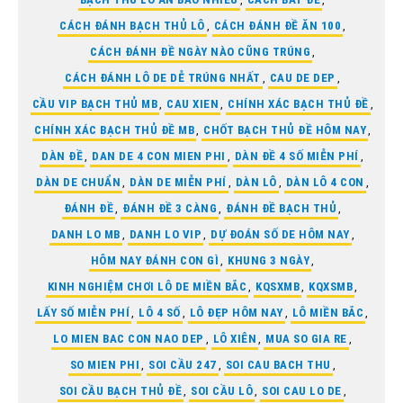
CÁCH ĐÁNH BẠCH THỦ LÔ
,
CÁCH ĐÁNH ĐỀ ĂN 100
,
CÁCH ĐÁNH ĐỀ NGÀY NÀO CŨNG TRÚNG
,
CÁCH ĐÁNH LÔ DE DỄ TRÚNG NHẤT
,
CAU DE DEP
,
CẦU VIP BẠCH THỦ MB
,
CAU XIEN
,
CHÍNH XÁC BẠCH THỦ ĐỀ
,
CHÍNH XÁC BẠCH THỦ ĐỀ MB
,
CHỐT BẠCH THỦ ĐỀ HÔM NAY
,
DÀN ĐỀ
,
DAN DE 4 CON MIEN PHI
,
DÀN ĐỀ 4 SỐ MIỄN PHÍ
,
DÀN DE CHUẨN
,
DÀN DE MIỄN PHÍ
,
DÀN LÔ
,
DÀN LÔ 4 CON
,
ĐÁNH ĐỀ
,
ĐÁNH ĐỀ 3 CÀNG
,
ĐÁNH ĐỀ BẠCH THỦ
,
DANH LO MB
,
DANH LO VIP
,
DỰ ĐOÁN SỐ DE HÔM NAY
,
HÔM NAY ĐÁNH CON GÌ
,
KHUNG 3 NGÀY
,
KINH NGHIỆM CHƠI LÔ DE MIỀN BẮC
,
KQSXMB
,
KQXSMB
,
LẤY SỐ MIỄN PHÍ
,
LÔ 4 SỐ
,
LÔ ĐẸP HÔM NAY
,
LÔ MIỀN BẮC
,
LO MIEN BAC CON NAO DEP
,
LÔ XIÊN
,
MUA SO GIA RE
,
SO MIEN PHI
,
SOI CẦU 247
,
SOI CAU BACH THU
,
SOI CẦU BẠCH THỦ ĐỀ
,
SOI CẦU LÔ
,
SOI CAU LO DE
,