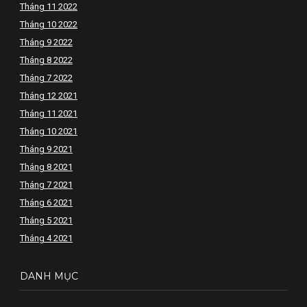
Tháng 11 2022
Tháng 10 2022
Tháng 9 2022
Tháng 8 2022
Tháng 7 2022
Tháng 12 2021
Tháng 11 2021
Tháng 10 2021
Tháng 9 2021
Tháng 8 2021
Tháng 7 2021
Tháng 6 2021
Tháng 5 2021
Tháng 4 2021
DANH MỤC