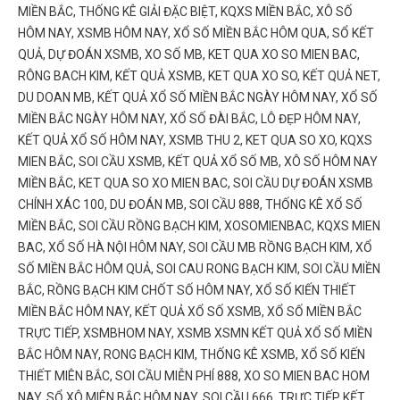
MIỀN BẮC, THỐNG KÊ GIẢI ĐẶC BIỆT, KQXS MIỀN BẮC, XÔ SỐ
HÔM NAY, XSMB HÔM NAY, XỔ SỐ MIỀN BẮC HÔM QUA, SỔ KẾT
QUẢ, DỰ ĐOÁN XSMB, XO SỐ MB, KET QUA XO SO MIEN BAC,
RÔNG BACH KIM, KẾT QUẢ XSMB, KET QUA XO SO, KẾT QUẢ NET,
DU DOAN MB, KẾT QUẢ XỔ SỐ MIỀN BẮC NGÀY HÔM NAY, XỔ SỐ
MIỀN BẮC NGÀY HÔM NAY, XỔ SỐ ĐÀI BẮC, LÔ ĐẸP HÔM NAY,
KẾT QUẢ XỔ SỐ HÔM NAY, XSMB THU 2, KET QUA SO XO, KQXS
MIEN BẮC, SOI CẦU XSMB, KẾT QUẢ XỔ SỐ MB, XÔ SỐ HÔM NAY
MIỀN BẮC, KET QUA SO XO MIEN BAC, SOI CẦU DỰ ĐOÁN XSMB
CHÍNH XÁC 100, DU ĐOÁN MB, SOI CẦU 888, THỐNG KÊ XỔ SỐ
MIỀN BẮC, SOI CẦU RỒNG BẠCH KIM, XOSOMIENBAC, KQXS MIEN
BAC, XỔ SỐ HÀ NỘI HÔM NAY, SOI CẦU MB RỒNG BẠCH KIM, XỔ
SỐ MIỀN BẮC HÔM QUẢ, SOI CAU RONG BẠCH KIM, SOI CẦU MIỀN
BẮC, RỒNG BẠCH KIM CHỐT SỐ HÔM NAY, XỔ SỐ KIẾN THIẾT
MIỀN BẮC HÔM NAY, KẾT QUẢ XỔ SỐ XSMB, XỔ SỐ MIỀN BẮC
TRỰC TIẾP, XSMBHOM NAY, XSMB XSMN KẾT QUẢ XỔ SỐ MIỀN
BẮC HÔM NAY, RONG BẠCH KIM, THỐNG KÊ XSMB, XỔ SỐ KIẾN
THIẾT MIÊN BẮC, SOI CẦU MIỄN PHÍ 888, XO SO MIEN BAC HOM
NAY, SỔ XÔ MIÊN BẮC HÔM NAY, SOI CẦU 666, TRỰC TIẾP KẾT