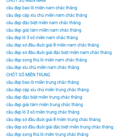
CHỐT SỐ MIỀN NAM
cầu đẹp bao lô miền nam chắc thắng
cầu đẹp cặp xíu chủ miền nam chắc thắng
cầu đẹp đặc biệt miền nam chắc thắng
cầu đẹp giải tám miền nam chắc thắng
cầu đẹp lô 3 số miền nam chắc thắng
cầu đẹp sớ đầu đuôi giải 8 miền nam chắc thắng
cầu đẹp sớ đầu đuôi giải đặc biệt miền nam chắc thắng
cầu đẹp song thủ lô miền nam chắc thắng
cầu đẹp xíu chủ miền nam chắc thắng
CHỐT SỐ MIỀN TRUNG
cầu đẹp bao lô miền trung chắc thắng
cầu đẹp cặp xíu chủ miền trung chắc thắng
cầu đẹp đặc biệt miền trung chắc thắng
cầu đẹp giải tám miền trung chắc thắng
cầu đẹp lô 3 số miền trung chắc thắng
cầu đẹp sớ đầu đuôi giải 8 miền trung chắc thắng
cầu đẹp sớ đầu đuôi giải đặc biệt miền trung chắc thắng
cầu đẹp song thủ lô miền trung chắc thắng