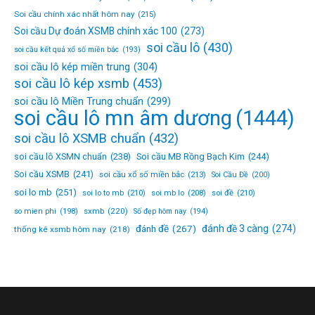
Soi cầu chính xác nhất hôm nay
(215)
Soi cầu Dự đoán XSMB chính xác 100
(273)
soi cầu lô
(430)
soi cầu kết quả xổ số miền bắc
(193)
soi cầu lô kép miền trung
(304)
soi cầu lô kép xsmb
(453)
soi cầu lô Miền Trung chuẩn
(299)
soi cầu lô mn âm dương
(1444)
soi cầu lô XSMB chuẩn
(432)
soi cầu lô XSMN chuẩn
(238)
Soi cầu MB Rồng Bạch Kim
(244)
Soi cầu XSMB
(241)
soi cầu xổ số miền bắc
(213)
Soi Cầu Đề
(200)
soi lo mb
(251)
soi lo to mb
(210)
soi mb lo
(208)
soi đề
(210)
sxmb
(220)
so mien phi
(198)
Số đẹp hôm nay
(194)
đánh đề
(267)
đánh đề 3 càng
(274)
thống kê xsmb hôm nay
(218)