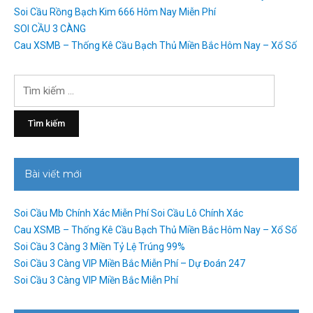
Soi Cầu Rồng Bạch Kim 666 Hôm Nay Miễn Phí
SOI CẦU 3 CÀNG
Cau XSMB – Thống Kê Cầu Bạch Thủ Miền Bắc Hôm Nay – Xổ Số
Tìm
kiếm
cho:
Bài viết mới
Soi Cầu Mb Chính Xác Miễn Phí Soi Cầu Lô Chính Xác
Cau XSMB – Thống Kê Cầu Bạch Thủ Miền Bắc Hôm Nay – Xổ Số
Soi Cầu 3 Càng 3 Miền Tỷ Lệ Trúng 99%
Soi Cầu 3 Càng VIP Miền Bắc Miễn Phí – Dự Đoán 247
Soi Cầu 3 Càng VIP Miền Bắc Miễn Phí