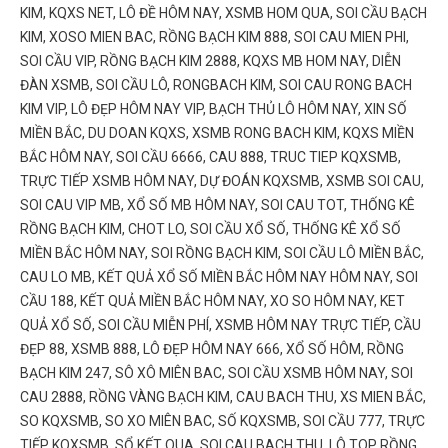
KIM, KQXS NET, LÔ ĐỀ HÔM NAY, XSMB HOM QUA, SOI CẦU BẠCH
KIM, XOSO MIEN BAC, RỒNG BẠCH KIM 888, SOI CAU MIEN PHI,
SOI CẦU VIP, RỒNG BẠCH KIM 2888, KQXS MB HOM NAY, DIỄN
ĐÀN XSMB, SOI CẦU LÔ, RONGBACH KIM, SOI CAU RONG BACH
KIM VIP, LÔ ĐẸP HÔM NAY VIP, BẠCH THỦ LÔ HÔM NAY, XIN SỐ
MIỀN BẮC, DU DOAN KQXS, XSMB RONG BACH KIM, KQXS MIỀN
BẮC HÔM NAY, SOI CẦU 6666, CAU 888, TRUC TIEP KQXSMB,
TRỰC TIẾP XSMB HÔM NAY, DỰ ĐOÁN KQXSMB, XSMB SOI CAU,
SOI CAU VIP MB, XỔ SỐ MB HÔM NAY, SOI CAU TOT, THỐNG KÊ
RỒNG BẠCH KIM, CHOT LO, SOI CẦU XỔ SỐ, THỐNG KÊ XỔ SỐ
MIỀN BẮC HÔM NAY, SOI RỒNG BẠCH KIM, SOI CẦU LÔ MIỀN BẮC,
CAU LO MB, KẾT QUẢ XỔ SỐ MIỀN BẮC HÔM NAY HÔM NAY, SOI
CẦU 188, KẾT QUẢ MIỀN BẮC HÔM NAY, XO SO HÔM NAY, KET
QUẢ XỔ SỐ, SOI CẦU MIỄN PHÍ, XSMB HÔM NAY TRỰC TIẾP, CẦU
ĐẸP 88, XSMB 888, LÔ ĐẸP HÔM NAY 666, XỔ SỐ HÔM, RỒNG
BẠCH KIM 247, SÔ XÔ MIÊN BAC, SOI CẦU XSMB HÔM NAY, SOI
CAU 2888, RỒNG VÀNG BẠCH KIM, CAU BACH THU, XS MIEN BẮC,
SO KQXSMB, SO XO MIÊN BAC, SỐ KQXSMB, SOI CẦU 777, TRỰC
TIẾP KQXSMB, SỔ KẾT QUA, SOI CAU BACH THU, LÔ TOP RỒNG