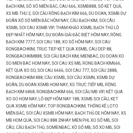
BẠCH KIM, SÔ XÔ MIÊN BẮC, CAU 666, XSMB888, SỔ KET QUẢ,
XS MB THU 2, SOI CẦU RỒNG BẠCH KIM 666, DU DOAN, XSMB DỰ
ĐOÁN XỔ SỐ MIỀN BẮC HÔM NAY, CẦU BẠCH KIM, SOI CÂU
XSMB, SOI CAU XSMB VIP, THAM KHẢO XSMB, BẠCH THỦ LÔ
ĐẸP NHẤT HÔM NAY, DỰ ĐOÁN GIẢI ĐẶC BIỆT HÔM NAY, RỒNG
BẠCH KIM 7777, SOI CAU 188, XO SỐ HÔM NAY, SOI CAU
RONGBACHKIM, TRUC TIEP KET QUA XSMB, CAU DEP 88,
RONGBACHKIM888, SOI CẦU BACH KIM, MIENBAC, DU DOAN XO
SO MIEN BAC HOM NAY, SOI CAU XS MB, RONG BACH KIM666,
KẾT QUA XO SO, SOI CAU 6666, SOI CAU 777, SOI CẦU 2888,
RONGBACHKIM 888, CẦU XSMB, SOI CẦU XSMN, XSMB DỰ
ĐOÁN, DU ĐOAN XSMB HOM NAY, XS TRỰC TIẾP MB, RỒNG
BẠCH KIM 6868, RONGBACHKIM 666, SOI CẦU MB VIP, KẾT QUA
XO SO HOM NAY, LÔ ĐẸP HÔM NAY 188, XSMB SOI CẦU, KET
QUA XSMB HÔM NAY, TOP RONGBACHKIM, THỐNG KÊ LOTO
MIỀN BẮC, SOI CÂU XSMB HÔM NAY, BẠCH THỦ DE HÔM NAY, XS
MB HOM QUA, SOI CAU 888 2NHAY MIEN PHI, XO SÔ MB, SOI
CÂU, CẦU BẠCH THỦ, SOMIENBAC, XÔ SỐ MB, SỐ XO MB, SOI