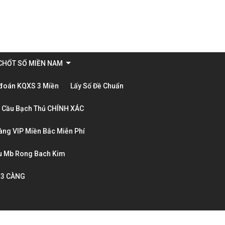
CHỐT SỐ MIỀN NAM
đoán KQXS 3 Miền
Lấy Số Đề Chuẩn
oi Cầu Bạch Thủ CHÍNH XÁC
àng VIP Miền Bắc Miễn Phí
u Mb Rong Bach Kim
 3 CÀNG