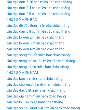
cầu đẹp dàn lô 10 con miền bắc chắc thắng
cầu đẹp dàn lô 4 con miền bắc chắc thắng
cầu đẹp dàn lô 6 con miền bắc chắc thắng
CHỐT SỐ MIỀN BẮC
cầu đẹp đề đầu đuôi miền bắc chắc thắng
cầu đẹp dàn lô 8 con miền bắc chắc thắng
cầu đẹp lô xiên 2 miền bắc chắc thắng
cầu đẹp lô xiên 3 miền bắc chắc thắng
cầu đẹp lô xiên 4 miền bắc chắc thắng
cầu đẹp song thủ đề miền bắc chắc thắng
cầu đẹp song thủ lô kép miền bắc chắc thắng
cầu đẹp song thủ lô miền bắc chắc thắng
CHỐT SỐ MIỀN NAM
cầu đẹp bao lô miền nam chắc thắng
cầu đẹp cặp xíu chủ miền nam chắc thắng
cầu đẹp đặc biệt miền nam chắc thắng
cầu đẹp giải tám miền nam chắc thắng
cầu đẹp lô 3 số miền nam chắc thắng
cầu đẹp sớ đầu đuôi giải 8 miền nam chắc thắng