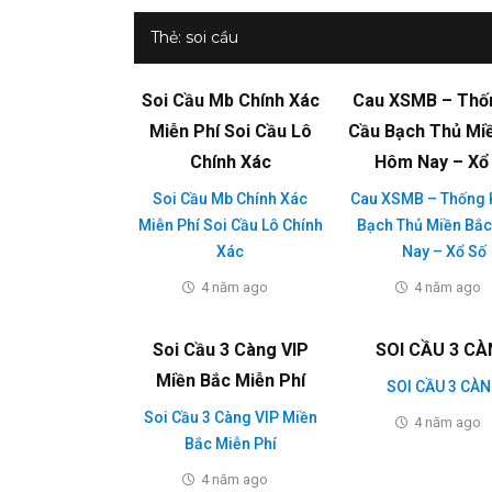
Thẻ:
soi cầu
Soi Cầu Mb Chính Xác
Cau XSMB – Thố
Miễn Phí Soi Cầu Lô
Cầu Bạch Thủ Mi
Chính Xác
Hôm Nay – Xổ
Soi Cầu Mb Chính Xác
Cau XSMB – Thống 
Miễn Phí Soi Cầu Lô Chính
Bạch Thủ Miền Bắ
Xác
Nay – Xổ Số
4 năm ago
4 năm ago
Soi Cầu 3 Càng VIP
SOI CẦU 3 C
Miền Bắc Miễn Phí
SOI CẦU 3 CÀ
Soi Cầu 3 Càng VIP Miền
4 năm ago
Bắc Miễn Phí
4 năm ago