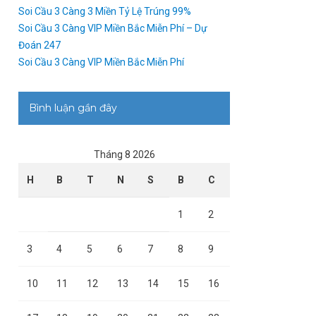
Soi Cầu 3 Càng 3 Miền Tỷ Lệ Trúng 99%
Soi Cầu 3 Càng VIP Miền Bắc Miễn Phí – Dự
Đoán 247
Soi Cầu 3 Càng VIP Miền Bắc Miễn Phí
Bình luận gần đây
Tháng 8 2026
H
B
T
N
S
B
C
1
2
3
4
5
6
7
8
9
10
11
12
13
14
15
16