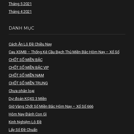
Tháng 5 2021
Tháng 4 2021
DANH MỤC
Cách Ăn Lô Đề Chiều Nay
Cau XSMB – Thống Kê Cầu Bạch Thủ Miền Bắc Hôm Nay – Xổ Số
CHỐT SỐ MIỀN BẮC
CHỐT SỐ MIỀN BẮC VIP
CHỐT SỐ MIỀN NAM
CHỐT SỐ MIỀN TRUNG
Chưa phân loại
Dự đoán KQXS 3 Miền
Giờ Vàng Chốt Số Miền Bắc Hôm Nay – Xổ Số 666
Hôm Nay Đánh Con Gì
Kinh Nghiệm Lô Đề
Lấy Số Đề Chuẩn