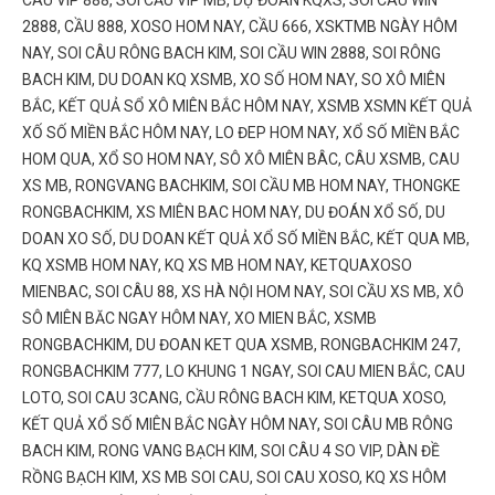
2888, CẦU 888, XOSO HOM NAY, CẦU 666, XSKTMB NGÀY HÔM
NAY, SOI CÂU RÔNG BACH KIM, SOI CẦU WIN 2888, SOI RÔNG
BACH KIM, DU DOAN KQ XSMB, XO SỐ HOM NAY, SO XÔ MIÊN
BẮC, KẾT QUẢ SỔ XÔ MIÊN BẮC HÔM NAY, XSMB XSMN KẾT QUẢ
XỐ SỐ MIỀN BẮC HÔM NAY, LO ĐEP HOM NAY, XỔ SỐ MIỀN BẮC
HOM QUA, XỔ SO HOM NAY, SÔ XÔ MIÊN BÂC, CÂU XSMB, CAU
XS MB, RONGVANG BACHKIM, SOI CẦU MB HOM NAY, THONGKE
RONGBACHKIM, XS MIÊN BAC HOM NAY, DU ĐOÁN XỔ SỐ, DU
DOAN XO SỐ, DU DOAN KẾT QUẢ XỔ SỐ MIỀN BẮC, KẾT QUA MB,
KQ XSMB HOM NAY, KQ XS MB HOM NAY, KETQUAXOSO
MIENBAC, SOI CÂU 88, XS HÀ NỘI HOM NAY, SOI CẦU XS MB, XÔ
SÔ MIÊN BĂC NGAY HÔM NAY, XO MIEN BẮC, XSMB
RONGBACHKIM, DU ĐOAN KET QUA XSMB, RONGBACHKIM 247,
RONGBACHKIM 777, LO KHUNG 1 NGAY, SOI CAU MIEN BẮC, CAU
LOTO, SOI CAU 3CANG, CẦU RÔNG BACH KIM, KETQUA XOSO,
KẾT QUẢ XỔ SỐ MIÊN BẮC NGÀY HÔM NAY, SOI CÂU MB RÔNG
BACH KIM, RONG VANG BẠCH KIM, SOI CÂU 4 SO VIP, DÀN ĐỀ
RỒNG BẠCH KIM, XS MB SOI CAU, SOI CAU XOSO, KQ XS HÔM