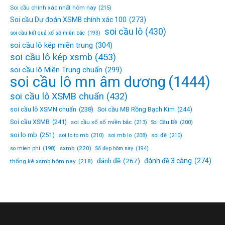
Soi cầu chính xác nhất hôm nay
(215)
Soi cầu Dự đoán XSMB chính xác 100
(273)
soi cầu lô
(430)
soi cầu kết quả xổ số miền bắc
(193)
soi cầu lô kép miền trung
(304)
soi cầu lô kép xsmb
(453)
soi cầu lô Miền Trung chuẩn
(299)
soi cầu lô mn âm dương
(1444)
soi cầu lô XSMB chuẩn
(432)
soi cầu lô XSMN chuẩn
(238)
Soi cầu MB Rồng Bạch Kim
(244)
Soi cầu XSMB
(241)
soi cầu xổ số miền bắc
(213)
Soi Cầu Đề
(200)
soi lo mb
(251)
soi lo to mb
(210)
soi mb lo
(208)
soi đề
(210)
sxmb
(220)
so mien phi
(198)
Số đẹp hôm nay
(194)
đánh đề
(267)
đánh đề 3 càng
(274)
thống kê xsmb hôm nay
(218)