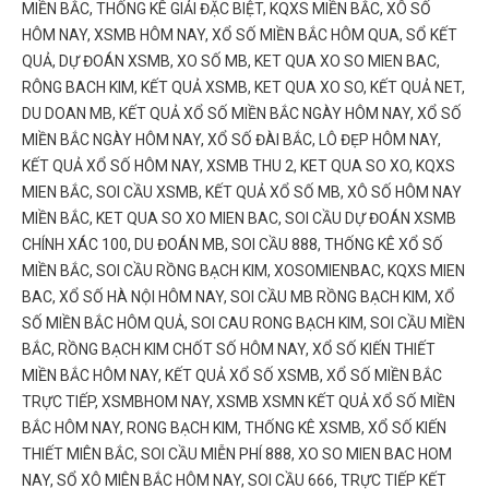
MIỀN BẮC, THỐNG KÊ GIẢI ĐẶC BIỆT, KQXS MIỀN BẮC, XÔ SỐ
HÔM NAY, XSMB HÔM NAY, XỔ SỐ MIỀN BẮC HÔM QUA, SỔ KẾT
QUẢ, DỰ ĐOÁN XSMB, XO SỐ MB, KET QUA XO SO MIEN BAC,
RÔNG BACH KIM, KẾT QUẢ XSMB, KET QUA XO SO, KẾT QUẢ NET,
DU DOAN MB, KẾT QUẢ XỔ SỐ MIỀN BẮC NGÀY HÔM NAY, XỔ SỐ
MIỀN BẮC NGÀY HÔM NAY, XỔ SỐ ĐÀI BẮC, LÔ ĐẸP HÔM NAY,
KẾT QUẢ XỔ SỐ HÔM NAY, XSMB THU 2, KET QUA SO XO, KQXS
MIEN BẮC, SOI CẦU XSMB, KẾT QUẢ XỔ SỐ MB, XÔ SỐ HÔM NAY
MIỀN BẮC, KET QUA SO XO MIEN BAC, SOI CẦU DỰ ĐOÁN XSMB
CHÍNH XÁC 100, DU ĐOÁN MB, SOI CẦU 888, THỐNG KÊ XỔ SỐ
MIỀN BẮC, SOI CẦU RỒNG BẠCH KIM, XOSOMIENBAC, KQXS MIEN
BAC, XỔ SỐ HÀ NỘI HÔM NAY, SOI CẦU MB RỒNG BẠCH KIM, XỔ
SỐ MIỀN BẮC HÔM QUẢ, SOI CAU RONG BẠCH KIM, SOI CẦU MIỀN
BẮC, RỒNG BẠCH KIM CHỐT SỐ HÔM NAY, XỔ SỐ KIẾN THIẾT
MIỀN BẮC HÔM NAY, KẾT QUẢ XỔ SỐ XSMB, XỔ SỐ MIỀN BẮC
TRỰC TIẾP, XSMBHOM NAY, XSMB XSMN KẾT QUẢ XỔ SỐ MIỀN
BẮC HÔM NAY, RONG BẠCH KIM, THỐNG KÊ XSMB, XỔ SỐ KIẾN
THIẾT MIÊN BẮC, SOI CẦU MIỄN PHÍ 888, XO SO MIEN BAC HOM
NAY, SỔ XÔ MIÊN BẮC HÔM NAY, SOI CẦU 666, TRỰC TIẾP KẾT