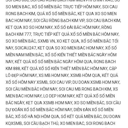
SO MIEN BAC, XỔ SỐ MIỀN BẮC TRỰC TIẾP HÔM NAY, SOI CAU
RONG BACH KIM, QUẢ XỔ SỐ MIỀN BẮC, KET QUA XO SO MIEN
BAC HOM NAY, SOI CẦU RỒNG BẠCH KIM VIP, SOI CAU BACH KIM,
KET QUA XO SO HOM NAY, XỔ SỐ ĐÀI BẮC HÔM NAY, RỒNG
BẠCH KIM 777, TRỰC TIẾP KẾT QUẢ XỔ SỐ MIỀN BẮC HÔM NAY,
SO XO MIỀN BẮC, SXMB VN, XO KET QUA, XỔ SỐ MIỀN BẮC TỐI
NAY, SOICAU247, KET QUA SO XO MIEN BAC HOM NAY, XỔ SỐ
MIỀN NAM MIỀN BẮC, XỔ SỐ KIẾN THIẾT MIỀN BẮC NGÀY HÔM
NAY, KẾT QUẢ XỔ SỐ MIỀN BẮC NGÀY HÔM QUA, RONG BACH
KIM 888, KẾT QUẢ XỔ SỐ KIẾN THIẾT MIỀN BẮC HÔM NAY, CẶP
LÔ ĐẸP HÔM NAY, XS MB HOM NAY, XSMB HÔM QUA, KẾT QUẢ
XỔ SỐ HÔM NAY XSMB, SOI CAU VIP, DU DOAN XSMB HOM NAY,
SOI CẦU MIỀN BẮC HÔM NAY, SOI CAU MB RONG BACH KIM, XS
MIEN BAC HOM NAY, LO DEP HOM NAY, KẾT QUẢ XỔ SỐ MIỀN
BẮC NGÀY, KET QUA XSMB HOM NAY, XO SO MIỀN BẮC, SOI CẦU
DỰ ĐOÁN XỔ SỐ MIỀN BẮC HÔM NAY, DIỄN ĐÀN XỔ SỐ MIỀN
BẮC, XỔ SỐ HÀ NỘI HÔM QUA, SỔ KẾT QUẢ MIỀN BẮC, DU DOAN
KQXSMB, SOI CẦU BẠCH THỦ, XO MIEN BAC, SOI RONG BACH