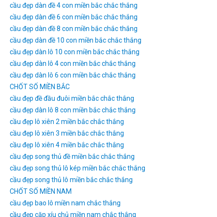
cầu đẹp dàn đề 4 con miền bắc chắc thắng
cầu đẹp dàn đề 6 con miền bắc chắc thắng
cầu đẹp dàn đề 8 con miền bắc chắc thắng
cầu đẹp dàn đề 10 con miền bắc chắc thắng
cầu đẹp dàn lô 10 con miền bắc chắc thắng
cầu đẹp dàn lô 4 con miền bắc chắc thắng
cầu đẹp dàn lô 6 con miền bắc chắc thắng
CHỐT SỐ MIỀN BẮC
cầu đẹp đề đầu đuôi miền bắc chắc thắng
cầu đẹp dàn lô 8 con miền bắc chắc thắng
cầu đẹp lô xiên 2 miền bắc chắc thắng
cầu đẹp lô xiên 3 miền bắc chắc thắng
cầu đẹp lô xiên 4 miền bắc chắc thắng
cầu đẹp song thủ đề miền bắc chắc thắng
cầu đẹp song thủ lô kép miền bắc chắc thắng
cầu đẹp song thủ lô miền bắc chắc thắng
CHỐT SỐ MIỀN NAM
cầu đẹp bao lô miền nam chắc thắng
cầu đẹp cặp xíu chủ miền nam chắc thắng