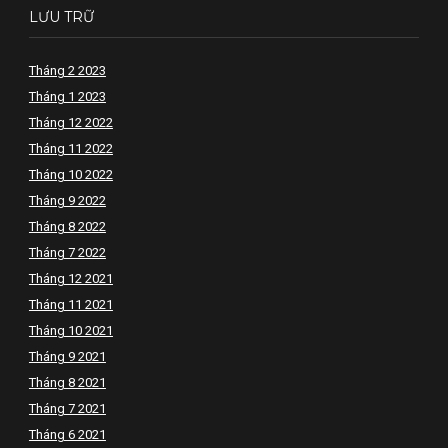
LƯU TRỮ
Tháng 2 2023
Tháng 1 2023
Tháng 12 2022
Tháng 11 2022
Tháng 10 2022
Tháng 9 2022
Tháng 8 2022
Tháng 7 2022
Tháng 12 2021
Tháng 11 2021
Tháng 10 2021
Tháng 9 2021
Tháng 8 2021
Tháng 7 2021
Tháng 6 2021