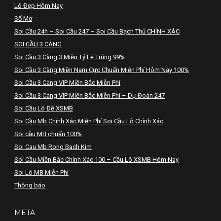
Lô Đẹp Hôm Nay
Sổ Mơ
Soi Cầu 24h – Soi Cầu 247 – Soi Cầu Bạch Thủ CHÍNH XÁC
SOI CẦU 3 CÀNG
Soi Cầu 3 Càng 3 Miền Tỷ Lệ Trúng 99%
Soi Cầu 3 Càng Miền Nam Cực Chuẩn Miễn Phí Hôm Nay 100%
Soi Cầu 3 Càng VIP Miền Bắc Miễn Phí
Soi Cầu 3 Càng VIP Miền Bắc Miễn Phí – Dự Đoán 247
Soi Cầu Lô Đề XSMB
Soi Cầu Mb Chính Xác Miễn Phí Soi Cầu Lô Chính Xác
Soi cầu MB chuẩn 100%
Soi Cau Mb Rong Bach Kim
Soi Cầu Miền Bắc Chính Xác 100 – Cầu Lô XSMB Hôm Nay
Soi Lô MB Miễn Phí
Thông báo
META