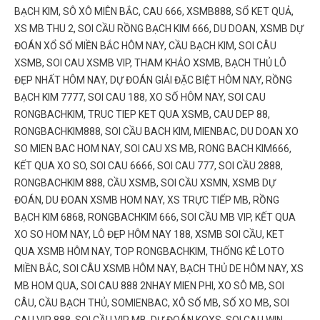
BẠCH KIM, SÔ XÔ MIÊN BẮC, CAU 666, XSMB888, SỔ KET QUẢ,
XS MB THU 2, SOI CẦU RỒNG BẠCH KIM 666, DU DOAN, XSMB DỰ
ĐOÁN XỔ SỐ MIỀN BẮC HÔM NAY, CẦU BẠCH KIM, SOI CÂU
XSMB, SOI CAU XSMB VIP, THAM KHẢO XSMB, BẠCH THỦ LÔ
ĐẸP NHẤT HÔM NAY, DỰ ĐOÁN GIẢI ĐẶC BIỆT HÔM NAY, RỒNG
BẠCH KIM 7777, SOI CAU 188, XO SỐ HÔM NAY, SOI CAU
RONGBACHKIM, TRUC TIEP KET QUA XSMB, CAU DEP 88,
RONGBACHKIM888, SOI CẦU BACH KIM, MIENBAC, DU DOAN XO
SO MIEN BAC HOM NAY, SOI CAU XS MB, RONG BACH KIM666,
KẾT QUA XO SO, SOI CAU 6666, SOI CAU 777, SOI CẦU 2888,
RONGBACHKIM 888, CẦU XSMB, SOI CẦU XSMN, XSMB DỰ
ĐOÁN, DU ĐOAN XSMB HOM NAY, XS TRỰC TIẾP MB, RỒNG
BẠCH KIM 6868, RONGBACHKIM 666, SOI CẦU MB VIP, KẾT QUA
XO SO HOM NAY, LÔ ĐẸP HÔM NAY 188, XSMB SOI CẦU, KET
QUA XSMB HÔM NAY, TOP RONGBACHKIM, THỐNG KÊ LOTO
MIỀN BẮC, SOI CÂU XSMB HÔM NAY, BẠCH THỦ DE HÔM NAY, XS
MB HOM QUA, SOI CAU 888 2NHAY MIEN PHI, XO SÔ MB, SOI
CÂU, CẦU BẠCH THỦ, SOMIENBAC, XÔ SỐ MB, SỐ XO MB, SOI
CAU VIP 888, SOI CẦU VIP MB, DỰ ĐOÁN KQXS, SOI CAU WIN