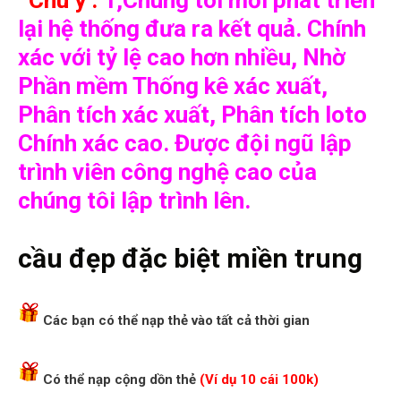
lại hệ thống đưa ra kết quả. Chính
xác với tỷ lệ cao hơn nhiều, Nhờ
Phần mềm Thống kê xác xuất,
Phân tích xác xuất, Phân tích loto
Chính xác cao. Được đội ngũ lập
trình viên công nghệ cao của
chúng tôi lập trình lên.
cầu đẹp đặc biệt miền trung
Các bạn có thể nạp thẻ vào tất cả thời gian
Có thể nạp cộng dồn thẻ
(Ví dụ 10 cái 100k)