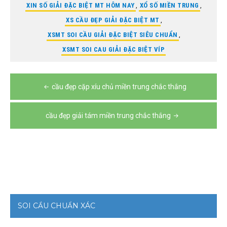
XIN SỐ GIẢI ĐẶC BIỆT MT HÔM NAY
,
XỔ SỐ MIỀN TRUNG
,
XS CẦU ĐẸP GIẢI ĐẶC BIỆT MT
,
XSMT SOI CẦU GIẢI ĐẶC BIỆT SIÊU CHUẨN
,
XSMT SOI CAU GIẢI ĐẶC BIỆT VÍP
Điều
cầu đẹp cặp xíu chủ miền trung chắc thắng
hướng
bài
cầu đẹp giải tám miền trung chắc thắng
viết
SOI CẦU CHUẨN XÁC