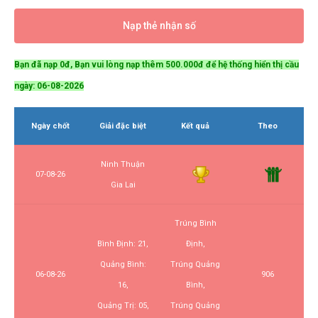
Bạn đã nạp 0đ, Bạn vui lòng nạp thêm 500.000đ để hệ thống hiển thị cầu
ngày: 06-08-2026
Ngày chốt
Giải đặc biệt
Kết quả
Theo
Ninh Thuận
07-08-26
Gia Lai
Trúng Bình
Bình Định: 21,
Định,
Quảng Bình:
Trúng Quảng
06-08-26
906
16,
Bình,
Quảng Trị: 05,
Trúng Quảng