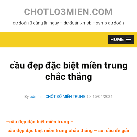
Skip
to
CHOTLO3MIEN.COM
content
dự đoán 3 càng ăn ngay – dự đoán xmsb – xsmb dự đoán
HOME
cầu đẹp đặc biệt miền trung
chắc thắng
By
admin
in
CHỐT SỐ MIỀN TRUNG
15/04/2021
–
cầu đẹp đặc biệt miền trung –
cầu đẹp đặc biệt miền trung chắc thắng – soi cầu đề giải