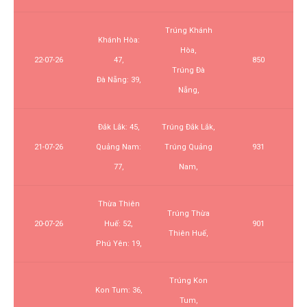
Trúng Khánh
Khánh Hòa:
Hòa,
22-07-26
47,
850
Trúng Đà
Đà Nẵng: 39,
Nẵng,
Đắk Lắk: 45,
Trúng Đắk Lắk,
21-07-26
Quảng Nam:
Trúng Quảng
931
77,
Nam,
Thừa Thiên
Trúng Thừa
20-07-26
Huế: 52,
901
Thiên Huế,
Phú Yên: 19,
Trúng Kon
Kon Tum: 36,
Tum,