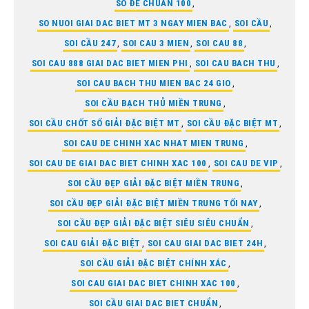
SỐ ĐỀ CHUẨN 100
,
SO NUOI GIAI DAC BIET MT 3 NGAY MIEN BAC
,
SOI CẦU
,
SOI CẦU 247
,
SOI CAU 3 MIEN
,
SOI CAU 88
,
SOI CAU 888 GIAI DAC BIET MIEN PHI
,
SOI CAU BACH THU
,
SOI CAU BACH THU MIEN BAC 24 GIO
,
SOI CẦU BẠCH THỦ MIỀN TRUNG
,
SOI CẦU CHỐT SỐ GIẢI ĐẶC BIỆT MT
,
SOI CẦU ĐẶC BIỆT MT
,
SOI CAU DE CHINH XAC NHAT MIEN TRUNG
,
SOI CAU DE GIAI DAC BIET CHINH XAC 100
,
SOI CAU DE VIP
,
SOI CẦU ĐẸP GIẢI ĐẶC BIỆT MIỀN TRUNG
,
SOI CẦU ĐẸP GIẢI ĐẶC BIỆT MIỀN TRUNG TỐI NAY
,
SOI CẦU ĐẸP GIẢI ĐẶC BIỆT SIÊU SIÊU CHUẨN
,
SOI CAU GIẢI ĐẶC BIỆT
,
SOI CAU GIAI DAC BIET 24H
,
SOI CẦU GIẢI ĐẶC BIỆT CHÍNH XÁC
,
SOI CAU GIAI DAC BIET CHINH XAC 100
,
SOI CẦU GIAI DAC BIET CHUẨN
,