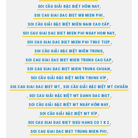
SOI CẦU GIẢI ĐẶC BIỆT HÔM NAY
,
SOI CAU GIAI DAC BIET MB MIEN PHI
,
SOI CẦU GIẢI ĐẶC BIỆT MIỀN NAM CAO CẤP
,
SOI CAU GIAI DAC BIET MIEN PHI NGAY HOM NAY
,
SOI CAU GIAI DAC BIET MIEN PHI TRUC TIEP
,
SOI CẦU GIẢI ĐẶC BIỆT MIỀN TRUNG
,
SOI CAU GIAI DAC BIET MIEN TRUNG CAO CAP
,
SOI CAU GIAI DAC BIET MIEN TRUNG CHUAN
,
SOI CẦU GIẢI ĐẶC BIỆT MIỀN TRUNG VÍP
,
SOI CAU GIAI DAC BIET MT
,
SOI CẦU GIẢI ĐẶC BIỆT MT CHUẨN
,
SOI CAU GIẢI ĐẶC BIỆT MT DANH DAC BIET
,
SOI CẦU GIẢI ĐẶC BIỆT MT NGÀY HÔM NAY
,
SOI CẦU GIẢI ĐẶC BIỆT MT VÍP
,
SOI CAU GIAI DAC BIET SIEU HANG CO 1 K 2
,
SOI CAU GIAI DAC BIET TRUNG MIEN PHI
,