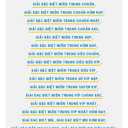
GIẢI ĐẶC BIỆT MIỀN TRUNG CHUẨN
,
GIẢI ĐẶC BIỆT MIỀN TRUNG CHUẨN HÔM NAY
,
GIẢI ĐẶC BIỆT MIỀN TRUNG CHUẨN NHẤT
,
GIẢI ĐẶC BIỆT MIỀN TRUNG CHUẨN XÁC
,
GIẢI ĐẶC BIỆT MIỀN TRUNG ĐẸP
,
GIẢI ĐẶC BIỆT MIỀN TRUNG HÔM NAY
,
GIẢI ĐẶC BIỆT MIỀN TRUNG SIÊU CHUẨN
,
GIẢI ĐẶC BIỆT MIỀN TRUNG SIÊU SIÊU VÍP
,
GIẢI ĐẶC BIỆT MIỀN TRUNG SIÊU VÍP
,
GIẢI ĐẶC BIỆT MIỀN TRUNG SỐ VIP ĐẸP
,
GIẢI ĐẶC BIỆT MIỀN TRUNG SUPER VIP
,
GIAI DAC BIET MIỀN TRUNG VÍP CHÍNH XÁC
,
GIẢI ĐẶC BIỆT MIỀN TRUNG VÍP NHẤT
,
GIẢI ĐẶC BIỆT MIỀN TRUNG VÍP NHẤT HÔM NAY
,
GIAI DAC BIET MN
,
GIAI DAC BIET MN HOM NAY
,