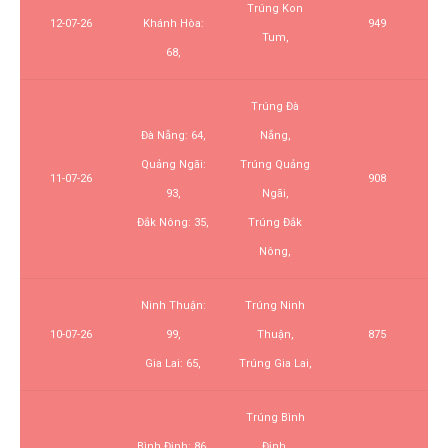
Trúng Kon
12-07-26
Khánh Hòa:
949
Tum,
68,
Trúng Đà
Đà Nẵng: 64,
Nẵng,
Quảng Ngãi:
Trúng Quảng
11-07-26
908
93,
Ngãi,
Đắk Nông: 35,
Trúng Đắk
Nông,
Ninh Thuận:
Trúng Ninh
10-07-26
99,
Thuận,
875
Gia Lai: 65,
Trúng Gia Lai,
Trúng Bình
Bình Định: 86,
Định,