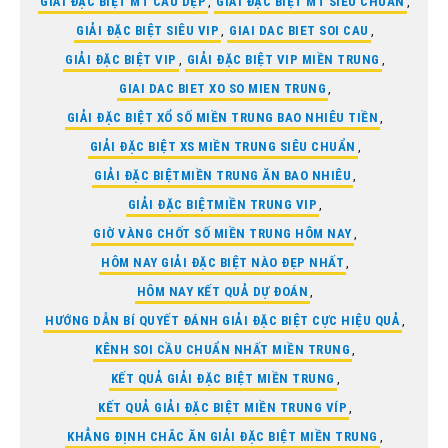
GIẢI ĐẶC BIỆT MT CAU DẸP
,
GIẢI ĐẶC BIỆT MT SIÊU CHUẨN
,
GIẢI ĐẶC BIỆT SIÊU VIP
,
GIAI DAC BIET SOI CAU
,
GIẢI ĐẶC BIỆT VIP
,
GIẢI ĐẶC BIỆT VIP MIỀN TRUNG
,
GIAI DAC BIET XO SO MIEN TRUNG
,
GIẢI ĐẶC BIỆT XỔ SỐ MIỀN TRUNG BAO NHIÊU TIỀN
,
GIẢI ĐẶC BIỆT XS MIỀN TRUNG SIÊU CHUẨN
,
GIẢI ĐẶC BIỆTMIỀN TRUNG ĂN BAO NHIÊU
,
GIẢI ĐẶC BIỆTMIỀN TRUNG VIP
,
GIỜ VÀNG CHỐT SỐ MIỀN TRUNG HÔM NAY
,
HÔM NAY GIẢI ĐẶC BIỆT NÀO ĐẸP NHẤT
,
HÔM NAY KẾT QUẢ DỰ ĐOÁN
,
HƯỚNG DẪN BÍ QUYẾT ĐÁNH GIẢI ĐẶC BIỆT CỰC HIỆU QUẢ
,
KÊNH SOI CẦU CHUẨN NHẤT MIỀN TRUNG
,
KẾT QUẢ GIẢI ĐẶC BIỆT MIỀN TRUNG
,
KẾT QUẢ GIẢI ĐẶC BIỆT MIỀN TRUNG VÍP
,
KHẲNG ĐỊNH CHẮC ĂN GIẢI ĐẶC BIỆT MIỀN TRUNG
,