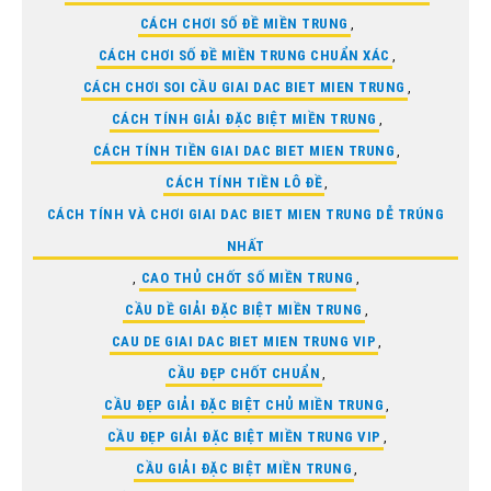
CÁCH CHƠI SỐ ĐỀ MIỀN TRUNG
,
CÁCH CHƠI SỐ ĐỀ MIỀN TRUNG CHUẨN XÁC
,
CÁCH CHƠI SOI CẦU GIAI DAC BIET MIEN TRUNG
,
CÁCH TÍNH GIẢI ĐẶC BIỆT MIỀN TRUNG
,
CÁCH TÍNH TIỀN GIAI DAC BIET MIEN TRUNG
,
CÁCH TÍNH TIỀN LÔ ĐỀ
,
CÁCH TÍNH VÀ CHƠI GIAI DAC BIET MIEN TRUNG DỄ TRÚNG
NHẤT
,
CAO THỦ CHỐT SỐ MIỀN TRUNG
,
CẦU DỀ GIẢI ĐẶC BIỆT MIỀN TRUNG
,
CAU DE GIAI DAC BIET MIEN TRUNG VIP
,
CẦU ĐẸP CHỐT CHUẨN
,
CẦU ĐẸP GIẢI ĐẶC BIỆT CHỦ MIỀN TRUNG
,
CẦU ĐẸP GIẢI ĐẶC BIỆT MIỀN TRUNG VIP
,
CẦU GIẢI ĐẶC BIỆT MIỀN TRUNG
,