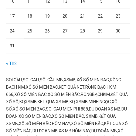
10
11
12
13
14
15
16
17
18
19
20
21
22
23
24
25
26
27
28
29
30
31
« Th2
SOI CẦU,SOI CAU,SÔI CẦU MB,XSMB,XỔ SỐ MIEN BAC,RỒNG
BẠCH KIM,XỔ SỐ MIÊN BẮC,KET QUẢ NET,RỒNG BẠCH KIM
666,XỔ SỐ MIỀN BAC,XO SỐ MIỀN BẮC,RONGBẠCHKIM,KẾT QUẢ
XỔ SỐ,KQXSMB,KET QUA XS MB,KQ XSMB,MINH NGỌC,XÔ
SỐ,XỔ SO MIỀN BẮC,SOI CAU MIEN PHI 888,DU DOAN XS MB,DU
DOAN XO SO MIEN BAC,XỔ SỐ MIỀN BẮC, SXMB,KẾT QUA
XSMB,XỔ SỐ MIÊN BẮC HÔM NAY,XÔ SÔ MIÊN BĂC,KẾT QUẢ XỔ
SỐ MIỀN BẮC,DU ĐOAN MB,XS MB HÔM NAY,DỰ ĐOÁN MB,XỔ