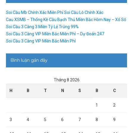
Soi Cầu Mb Chính Xác Miễn Phí Soi Cầu Lô Chính Xác
Cau XSMB – Thống Kê Cầu Bạch Thủ Miền Bắc Hôm Nay – Xổ Số
Soi Cầu 3 Càng 3 Miền Tỷ Lệ Trúng 99%
Soi Cầu 3 Càng VIP Miền Bắc Miễn Phí – Dự Đoán 247
Soi Cầu 3 Càng VIP Miền Bắc Miễn Phí
Bình luận gần đây
Tháng 8 2026
H
B
T
N
S
B
C
1
2
3
4
5
6
7
8
9