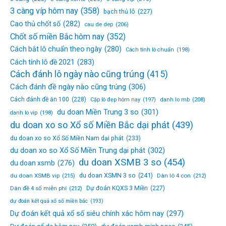
3 càng víp hôm nay
(358)
bạch thủ lô
(227)
Cao thủ chốt số
(282)
cau de dep
(206)
Chốt số miền Bắc hôm nay
(352)
Cách bắt lô chuẩn theo ngày
(280)
Cách tính lô chuẩn
(198)
Cách tính lô đề 2021
(283)
Cách đánh lô ngày nào cũng trúng
(415)
Cách đánh đề ngày nào cũng trúng
(306)
Cách đánh đề ăn 100
(228)
Cặp lô đẹp hôm nay
(197)
danh lo mb
(208)
du doan Miền Trung 3 so
(301)
danh lo vip
(198)
du doan xo so Xổ số Miền Bắc dại phát
(439)
du doan xo so Xổ Số Miền Nam dại phát
(233)
du doan xo so Xổ Số Miền Trung dại phát
(302)
du doan XSMB 3 so
(454)
du doan xsmb
(276)
du doan XSMN 3 so
(241)
du doan XSMB vip
(215)
Dàn lô 4 con
(212)
Dàn đề 4 số miễn phí
(212)
Dự đoán KQXS 3 Miền
(227)
dự đoán kết quả xổ số miền bắc
(193)
Dự đoán kết quả xổ số siêu chính xác hôm nay
(297)