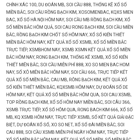
CHÍNH XÁC 100, DU ĐOÁN MB, SOI CẦU 888, THỐNG KÊ XỔ SỐ
MIỀN BẮC, SOI CẦU RỒNG BẠCH KIM, XOSOMIENBAC, KQXS MIEN
BAC, XỔ SỐ HÀ NỘI HÔM NAY, SOI CẦU MB RỒNG BẠCH KIM, XỔ
SỐ MIỀN BẮC HÔM QUẢ, SOI CAU RONG BẠCH KIM, SOI CẦU MIỀN
BẮC, RỒNG BẠCH KIM CHỐT SỐ HÔM NAY, XỔ SỐ KIẾN THIẾT
MIỀN BẮC HÔM NAY, KẾT QUẢ XỔ SỐ XSMB, XỔ SỐ MIỀN BẮC
TRỰC TIẾP, XSMBHOM NAY, XSMB XSMN KẾT QUẢ XỔ SỐ MIỀN
BẮC HÔM NAY, RONG BẠCH KIM, THỐNG KÊ XSMB, XỔ SỐ KIẾN
THIẾT MIÊN BẮC, SOI CẦU MIỄN PHÍ 888, XO SO MIEN BAC HOM
NAY, SỔ XÔ MIÊN BẮC HÔM NAY, SOI CẦU 666, TRỰC TIẾP KẾT
QUẢ XỔ SỐ MIỀN BẮC, CAU MB, RÔNG BẠCH KIM, KẾT QUẢ XỔ
SỐ KIẾN THIẾT MIỀN BẮC, KQXSMB HÔM NAY, DỰ ĐOÁN SỐ DE
HÔM NAY, KẾT QUẢ XỔ SỐ MIỀN BẮC HÔM QUA, SOI CAU XSMB,
TOP RỒNG BẠCH KIM, XỔ SỐ HÔM NAY MIỀN BẮC, SOI CÂU 366,
XSMB TRỰC TIẾP, XỔ SỐ HÔM QUA, RONG BACH KIM 666, XỔ SỐ
MB, KQ XSMB HÔM NAY, TRỰC TIẾP XSMB, SỐ KẾT QUẢ GIẢI ĐẶC
BIỆT, DỰ ĐOÁN XỔ SỐ, XO SO NET, XỔ SỐ ĐÀI MIỀN BẮC, SOI
CAU 888, SOI CẦU XSMB MIỄN PHÍ NGÀY HÔM NAY, TRỰC TIẾP
XỔ SỐ MIỀN BẮC HÔM NAY, KẾT QUẢ XỔ SỐ MIỀN, SỐ MIỀN BẮC