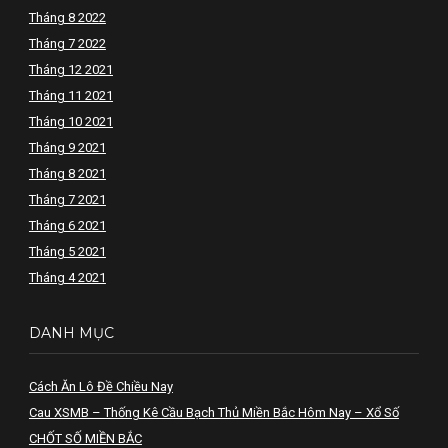
Tháng 8 2022
Tháng 7 2022
Tháng 12 2021
Tháng 11 2021
Tháng 10 2021
Tháng 9 2021
Tháng 8 2021
Tháng 7 2021
Tháng 6 2021
Tháng 5 2021
Tháng 4 2021
DANH MỤC
Cách Ăn Lô Đề Chiều Nay
Cau XSMB – Thống Kê Cầu Bạch Thủ Miền Bắc Hôm Nay – Xổ Số
CHỐT SỐ MIỀN BẮC