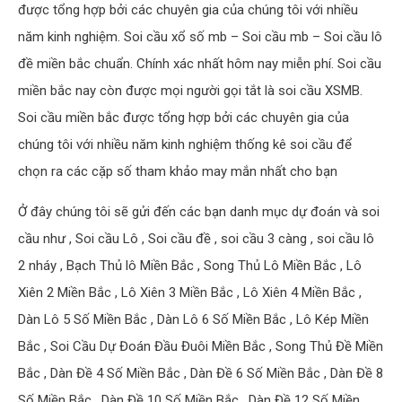
được tổng hợp bởi các chuyên gia của chúng tôi với nhiều
năm kinh nghiệm. Soi cầu xổ số mb – Soi cầu mb – Soi cầu lô
đề miền bắc chuẩn. Chính xác nhất hôm nay miễn phí. Soi cầu
miền bắc nay còn được mọi người gọi tắt là soi cầu XSMB.
Soi cầu miền bắc được tổng hợp bởi các chuyên gia của
chúng tôi với nhiều năm kinh nghiệm thống kê soi cầu để
chọn ra các cặp số tham khảo may mắn nhất cho bạn
Ở đây chúng tôi sẽ gửi đến các bạn danh mục dự đoán và soi
cầu như , Soi cầu Lô , Soi cầu đề , soi cầu 3 càng , soi cầu lô
2 nháy , Bạch Thủ lô Miền Bắc , Song Thủ Lô Miền Bắc , Lô
Xiên 2 Miền Bắc , Lô Xiên 3 Miền Bắc , Lô Xiên 4 Miền Bắc ,
Dàn Lô 5 Số Miền Bắc , Dàn Lô 6 Số Miền Bắc , Lô Kép Miền
Bắc , Soi Cầu Dự Đoán Đầu Đuôi Miền Bắc , Song Thủ Đề Miền
Bắc , Dàn Đề 4 Số Miền Bắc , Dàn Đề 6 Số Miền Bắc , Dàn Đề 8
Số Miền Bắc , Dàn Đề 10 Số Miền Bắc , Dàn Đề 12 Số Miền