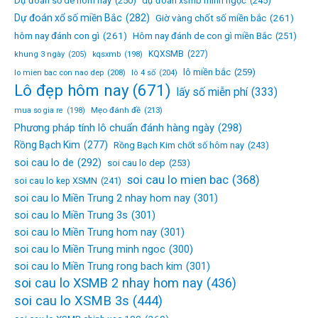
Dự đoán số de hôm nay
(250)
dự đoán xsmb minh ngọc
(245)
Dự đoán xổ số miền Bắc
(282)
Giờ vàng chốt số miền bắc
(261)
hôm nay đánh con gì
(261)
Hôm nay đánh de con gì miền Bắc
(251)
KQXSMB
(227)
khung 3 ngày
(205)
kqsxmb
(198)
lô miền bắc
(259)
lo mien bac con nao dep
(208)
lô 4 số
(204)
Lô đẹp hôm nay
(671)
lấy số miễn phí
(333)
Mẹo đánh đề
(213)
mua so gia re
(198)
Phương pháp tính lô chuẩn đánh hàng ngày
(298)
Rồng Bạch Kim
(277)
Rồng Bạch Kim chốt số hôm nay
(243)
soi cau lo de
(292)
soi cau lo dep
(253)
soi cau lo mien bac
(368)
soi cau lo kep XSMN
(241)
soi cau lo Miền Trung 2 nhay hom nay
(301)
soi cau lo Miền Trung 3s
(301)
soi cau lo Miền Trung hom nay
(301)
soi cau lo Miền Trung minh ngoc
(300)
soi cau lo Miền Trung rong bach kim
(301)
soi cau lo XSMB 2 nhay hom nay
(436)
soi cau lo XSMB 3s
(444)