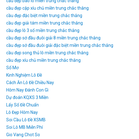
cầu đẹp bao lô miền trung chắc thắng
cầu đẹp cặp xíu chủ miền trung chắc thắng
cầu đẹp đặc biệt miền trung chắc thắng
cầu đẹp giải tám miền trung chắc thắng
cầu đẹp lô 3 số miền trung chắc thắng
cầu đẹp sớ đầu đuôi giải 8 miền trung chắc thắng
cầu đẹp sớ đầu đuôi giải đặc biệt miền trung chắc thắng
cầu đẹp song thủ lô miền trung chắc thắng
cầu đẹp xíu chủ miền trung chắc thắng
Sổ Mơ
Kinh Nghiệm Lô Đề
Cách Ăn Lô Đề Chiều Nay
Hôm Nay Đánh Con Gì
Dự đoán KQXS 3 Miền
Lấy Số Đề Chuẩn
Lô Đẹp Hôm Nay
Soi Cầu Lô Đề XSMB
Soi Lô MB Miễn Phí
Gio Vang Chot So