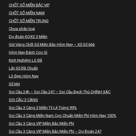
CHỐT SỐ MIỀN BẮC VIP
CHỐT SỐ MIỀN NAM
CHỐT SỐ MIỀN TRUNG
Chưa phân loại
Dự đoán KQXS 3 Miền
Giờ Vàng Chốt Số Miền Bắc Hôm Nay – Xổ Số 666
Hôm Nay Đánh Con Gì
Kinh Nghiệm Lô Đề
Lấy Số Đề Chuẩn
Lô Đẹp Hôm Nay
Sổ Mơ
Soi Cầu 24h – Soi Cầu 247 – Soi Cầu Bạch Thủ CHÍNH XÁC
SOI CẦU 3 CÀNG
Soi Cầu 3 Càng 3 Miền Tỷ Lệ Trúng 99%
Soi Cầu 3 Càng Miền Nam Cực Chuẩn Miễn Phí Hôm Nay 100%
Soi Cầu 3 Càng VIP Miền Bắc Miễn Phí
Soi Cầu 3 Càng VIP Miền Bắc Miễn Phí – Dự Đoán 247