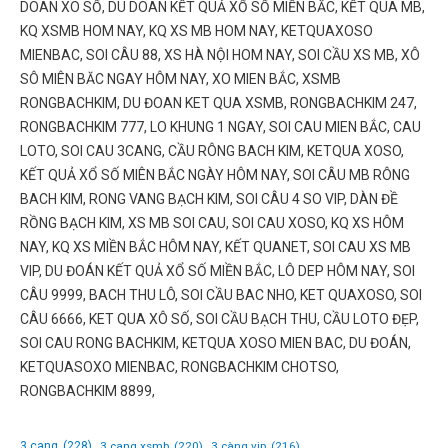
DOAN XO SỐ, DU DOAN KẾT QUẢ XỔ SỐ MIỀN BẮC, KẾT QUA MB,
KQ XSMB HOM NAY, KQ XS MB HOM NAY, KETQUAXOSO
MIENBAC, SOI CÂU 88, XS HÀ NỘI HOM NAY, SOI CẦU XS MB, XÔ
SÔ MIÊN BĂC NGAY HÔM NAY, XO MIEN BẮC, XSMB
RONGBACHKIM, DU ĐOAN KET QUA XSMB, RONGBACHKIM 247,
RONGBACHKIM 777, LO KHUNG 1 NGAY, SOI CAU MIEN BẮC, CAU
LOTO, SOI CAU 3CANG, CẦU RÔNG BACH KIM, KETQUA XOSO,
KẾT QUẢ XỔ SỐ MIÊN BẮC NGÀY HÔM NAY, SOI CÂU MB RÔNG
BACH KIM, RONG VANG BẠCH KIM, SOI CÂU 4 SO VIP, DÀN ĐỀ
RỒNG BẠCH KIM, XS MB SOI CAU, SOI CAU XOSO, KQ XS HÔM
NAY, KQ XS MIỀN BẮC HÔM NAY, KẾT QUANET, SOI CAU XS MB
VIP, DU ĐOÁN KẾT QUẢ XỔ SỐ MIỀN BẮC, LÔ DEP HÔM NAY, SOI
CÂU 9999, BACH THU LÔ, SOI CẦU BAC NHO, KET QUAXOSO, SOI
CÂU 6666, KET QUA XÔ SỐ, SOI CẦU BẠCH THU, CẦU LOTO ĐẸP,
SOI CAU RONG BACHKIM, KETQUA XOSO MIEN BAC, DU ĐOÁN,
KETQUASOXO MIENBAC, RONGBACHKIM CHOTSO,
RONGBACHKIM 8899,
3 cang
(228)
3 cang xsmb
(220)
3 càng vip
(216)