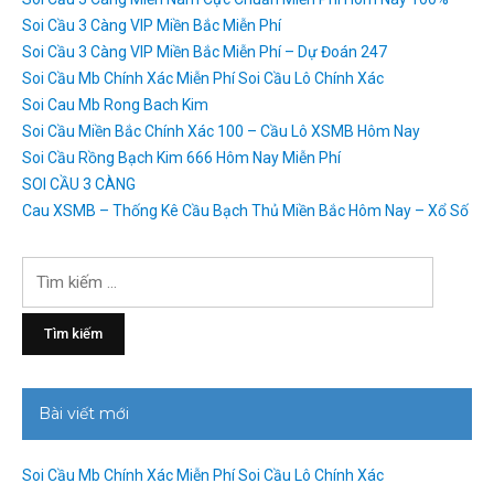
Soi Cầu 3 Càng VIP Miền Bắc Miễn Phí
Soi Cầu 3 Càng VIP Miền Bắc Miễn Phí – Dự Đoán 247
Soi Cầu Mb Chính Xác Miễn Phí Soi Cầu Lô Chính Xác
Soi Cau Mb Rong Bach Kim
Soi Cầu Miền Bắc Chính Xác 100 – Cầu Lô XSMB Hôm Nay
Soi Cầu Rồng Bạch Kim 666 Hôm Nay Miễn Phí
SOI CẦU 3 CÀNG
Cau XSMB – Thống Kê Cầu Bạch Thủ Miền Bắc Hôm Nay – Xổ Số
Tìm
kiếm
cho:
Bài viết mới
Soi Cầu Mb Chính Xác Miễn Phí Soi Cầu Lô Chính Xác