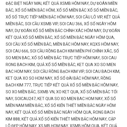
ĐẶC BIỆT NGÀY MAI, KẾT QUẢ XSMB HÔM NAY, DỰ ĐOÁN MIỀN
BẮC, XỔ SỐ MIỀN BẮC HÔM, XỔ SỐ MIỀN BẮC XỔ SỐ MIỀN BẮC,
XỔ SỐ TRỰC TIẾP MIỀN BẮC HÔM NAY, SOI CẦU LÔ VIP, KẾT QUẢ
MIỀN BẮC, SOI CẦU XSMB VIP, SOI CAU 366, XỔ SỐ NGÀY HÔM
NAY, DỰ ĐOÁN XỔ SỐ MIỀN BẮC CHÍNH XÁC HÔM NAY, DỰ ĐOÁN
KẾT QUẢ XỔ SỐ MIỀN BẮC, XỔ SỐ MIỀN BẮC NGÀY HÔM QUA,
SOI CẦU XỔ SỐ MIỀN BẮC, MIỀN BẮC HÔM NAY, KQXS HÔM NAY,
SOI CAU 666, SOI CẦU RỒNG BẠCH KIM MIỄN PHÍ CHÍNH XÁC, SỐ
SO MIEN BAC, XỔ SỐ MIỀN BẮC TRỰC TIẾP HÔM NAY, SOI CAU
RONG BACH KIM, QUẢ XỔ SỐ MIỀN BẮC, KET QUA XO SO MIEN
BAC HOM NAY, SOI CẦU RỒNG BẠCH KIM VIP, SOI CAU BACH KIM,
KET QUA XO SO HOM NAY, XỔ SỐ ĐÀI BẮC HÔM NAY, RỒNG
BẠCH KIM 777, TRỰC TIẾP KẾT QUẢ XỔ SỐ MIỀN BẮC HÔM NAY,
SO XO MIỀN BẮC, SXMB VN, XO KET QUA, XỔ SỐ MIỀN BẮC TỐI
NAY, SOICAU247, KET QUA SO XO MIEN BAC HOM NAY, XỔ SỐ
MIỀN NAM MIỀN BẮC, XỔ SỐ KIẾN THIẾT MIỀN BẮC NGÀY HÔM
NAY, KẾT QUẢ XỔ SỐ MIỀN BẮC NGÀY HÔM QUA, RONG BACH
KIM 888, KẾT QUẢ XỔ SỐ KIẾN THIẾT MIỀN BẮC HÔM NAY, CẶP
LÔ ĐẸP HÔM NAY, XS MB HOM NAY, XSMB HÔM QUA, KẾT QUẢ