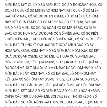
MIEN BAC, KẾT QUẢ XỔ SỐ MIÊN BẮC, XÔ SO, RONGBACHKIM, XỔ
SÔ, KẾT QUẢ XỔ SỐ MIỀN BẮC HÔM NAY, KẾT QUẢ XỔ SỐ MIÊN
BẮC HÔM NAY, XỔ SỐ, DU DOAN XSMB, XÔ SÔ MIÊN BĂC HÔM
NAY, KET QUA XSMB, SO XO MIEN BAC, SO KET QUA, SOI CAU
MB, XỔ SỐ MIỀN, SỐ XO, DU ĐOAN XO SO MIEN BAC, SỐ MIỀN
BẮC, XO SO HOM NAY, DỰ ĐOÁN XỔ SỐ MIỀN BẮC, XỔ SỐ KIẾN
THIẾT MIỀN BẮC, TRỰC TIẾP XỔ SỐ MIỀN BẮC, XỔ SỐ TRỰC TIẾP
MIỀN BẮC, THỐNG KÊ GIẢI ĐẶC BIỆT, KQXS MIỀN BẮC, XÔ SỐ
HÔM NAY, XSMB HÔM NAY, XỔ SỐ MIỀN BẮC HÔM QUA, SỔ KẾT
QUẢ, DỰ ĐOÁN XSMB, XO SỐ MB, KET QUA XO SO MIEN BAC,
RÔNG BACH KIM, KẾT QUẢ XSMB, KET QUA XO SO, KẾT QUẢ NET,
DU DOAN MB, KẾT QUẢ XỔ SỐ MIỀN BẮC NGÀY HÔM NAY, XỔ SỐ
MIỀN BẮC NGÀY HÔM NAY, XỔ SỐ ĐÀI BẮC, LÔ ĐẸP HÔM NAY,
KẾT QUẢ XỔ SỐ HÔM NAY, XSMB THU 2, KET QUA SO XO, KQXS
MIEN BẮC, SOI CẦU XSMB, KẾT QUẢ XỔ SỐ MB, XÔ SỐ HÔM NAY
MIỀN BẮC, KET QUA SO XO MIEN BAC, SOI CẦU DỰ ĐOÁN XSMB
CHÍNH XÁC 100, DU ĐOÁN MB, SOI CẦU 888, THỐNG KÊ XỔ SỐ
MIỀN BẮC, SOI CẦU RỒNG BẠCH KIM, XOSOMIENBAC, KQXS MIEN