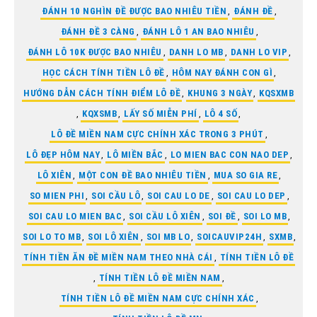
ĐÁNH 10 NGHÌN ĐỀ ĐƯỢC BAO NHIÊU TIỀN
,
ĐÁNH ĐỀ
,
ĐÁNH ĐỀ 3 CÀNG
,
ĐÁNH LÔ 1 AN BAO NHIÊU
,
ĐÁNH LÔ 10K ĐƯỢC BAO NHIÊU
,
DANH LO MB
,
DANH LO VIP
,
HỌC CÁCH TÍNH TIỀN LÔ ĐỀ
,
HÔM NAY ĐÁNH CON GÌ
,
HƯỚNG DẪN CÁCH TÍNH ĐIỂM LÔ ĐỀ
,
KHUNG 3 NGÀY
,
KQSXMB
,
KQXSMB
,
LẤY SỐ MIỄN PHÍ
,
LÔ 4 SỐ
,
LÔ ĐỀ MIỀN NAM CỰC CHÍNH XÁC TRONG 3 PHÚT
,
LÔ ĐẸP HÔM NAY
,
LÔ MIỀN BẮC
,
LO MIEN BAC CON NAO DEP
,
LÔ XIÊN
,
MỘT CON ĐỀ BAO NHIÊU TIỀN
,
MUA SO GIA RE
,
SO MIEN PHI
,
SOI CẦU LÔ
,
SOI CAU LO DE
,
SOI CAU LO DEP
,
SOI CAU LO MIEN BAC
,
SOI CẦU LÔ XIÊN
,
SOI ĐỀ
,
SOI LO MB
,
SOI LO TO MB
,
SOI LÔ XIÊN
,
SOI MB LO
,
SOICAUVIP24H
,
SXMB
,
TÍNH TIỀN ĂN ĐỀ MIỀN NAM THEO NHÀ CÁI
,
TÍNH TIỀN LÔ ĐỀ
,
TÍNH TIỀN LÔ ĐỀ MIỀN NAM
,
TÍNH TIỀN LÔ ĐỀ MIỀN NAM CỰC CHÍNH XÁC
,