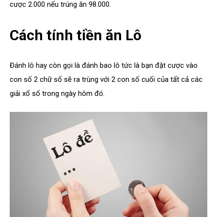
cược 2.000 nếu trúng ăn 98.000.
Cách tính tiền ăn Lô
Đánh lô hay còn gọi là đánh bao lô tức là bạn đặt cược vào
con số 2 chữ số sẽ ra trùng với 2 con số cuối của tất cả các
giải xổ số trong ngày hôm đó.