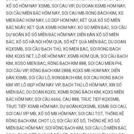
XỔ SỐ HÔM NAY XSMB, SOI CAU VIP, DU DOAN XSMB HOM NAY,
SOI CẦU MIỀN BẮC HÔM NAY, SOI CAU MB RONG BACH KIM, XS
MIEN BAC HOM NAY, LO DEP HOM NAY, KẾT QUẢ XỔ SỐ MIỀN
BẮC NGÀY, KET QUA XSMB HOM NAY, XO SO MIỀN BẮC, SOI CẦU
DỰ ĐOÁN XỔ SỐ MIỀN BẮC HÔM NAY, DIỄN ĐÀN XỔ SỐ MIỀN
BẮC, XỔ SỐ HÀ NỘI HÔM QUA, SỔ KẾT QUẢ MIỀN BẮC, DU DOAN
KQXSMB, SOI CẦU BẠCH THỦ, XO MIEN BAC, SOI RONG BACH
KIM, KQXS NET, LÔ ĐỀ HÔM NAY, XSMB HOM QUA, SOI CẦU BẠCH
KIM, XOSO MIEN BAC, RỒNG BẠCH KIM 888, SOI CAU MIEN PHI,
SOI CẦU VIP, RỒNG BẠCH KIM 2888, KQXS MB HOM NAY, DIỄN
ĐÀN XSMB, SOI CẦU LÔ, RONGBACH KIM, SOI CAU RONG BACH
KIM VIP, LÔ ĐẸP HÔM NAY VIP, BẠCH THỦ LÔ HÔM NAY, XIN SỐ
MIỀN BẮC, DU DOAN KQXS, XSMB RONG BACH KIM, KQXS MIỀN
BẮC HÔM NAY, SOI CẦU 6666, CAU 888, TRUC TIEP KQXSMB,
TRỰC TIẾP XSMB HÔM NAY, DỰ ĐOÁN KQXSMB, XSMB SOI CAU,
SOI CAU VIP MB, XỔ SỐ MB HÔM NAY, SOI CAU TOT, THỐNG KÊ
RỒNG BẠCH KIM, CHOT LO, SOI CẦU XỔ SỐ, THỐNG KÊ XỔ SỐ
MIỀN BẮC HÔM NAY, SOI RỒNG BẠCH KIM, SOI CẦU LÔ MIỀN BẮC,