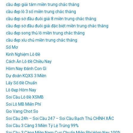
cầu đẹp giải tám miền trung chắc thắng
cầu đẹp lô 3 số miền trung chắc thắng
cầu đẹp sớ đầu đuôi giải 8 miền trung chắc thắng
cầu đẹp sớ đầu đuôi giải đặc biệt miền trung chắc thắng
cầu đẹp song thủ lô miền trung chắc thắng
cầu đẹp xíu chủ miền trung chắc thắng
Sổ Mơ
Kinh Nghiệm Lô Đề
Cách Ăn Lô Đề Chiều Nay
Hôm Nay Đánh Con Gì
Dự đoán KQXS 3 Miền
Lấy Số Đề Chuẩn
Lô Đẹp Hôm Nay
Soi Cầu Lô Đề XSMB
Soi Lô MB Miễn Phí
Gio Vang Chot So
Soi Cầu 24h – Soi Cầu 247 – Soi Cầu Bạch Thủ CHÍNH XÁC
Soi Cầu 3 Càng 3 Miền Tỷ Lệ Trúng 99%
Soi Cầu 3 Càng Miền Nam Cực Chuẩn Miễn Phí Hôm Nay 100%