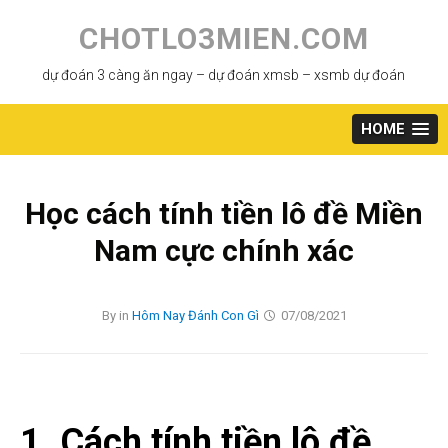
Skip
to
CHOTLO3MIEN.COM
content
dự đoán 3 càng ăn ngay – dự đoán xmsb – xsmb dự đoán
HOME
Học cách tính tiền lô đề Miền
Nam cực chính xác
By in
Hôm Nay Đánh Con Gì
07/08/2021
1. Cách tính tiền lô đề