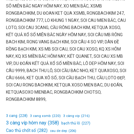
SÔ MIÊN BĂC NGAY HÔM NAY, XO MIEN BẮC, XSMB
RONGBACHKIM, DU ĐOAN KET QUA XSMB, RONGBACHKIM 247,
RONGBACHKIM 777, LO KHUNG 1 NGAY, SOI CAU MIEN BẮC, CAU
LOTO, SOI CAU 3CANG, CẦU RÔNG BACH KIM, KETQUA XOSO,
KẾT QUẢ XỔ SỐ MIÊN BẮC NGÀY HÔM NAY, SOI CÂU MB RÔNG
BACH KIM, RONG VANG BẠCH KIM, SOI CÂU 4 SO VIP, DÀN ĐỀ
RỒNG BẠCH KIM, XS MB SOI CAU, SOI CAU XOSO, KQ XS HÔM
NAY, KQ XS MIỀN BẮC HÔM NAY, KẾT QUANET, SOI CAU XS MB
VIP, DU ĐOÁN KẾT QUẢ XỔ SỐ MIỀN BẮC, LÔ DEP HÔM NAY, SOI
CÂU 9999, BACH THU LÔ, SOI CẦU BAC NHO, KET QUAXOSO, SOI
CÂU 6666, KET QUA XÔ SỐ, SOI CẦU BẠCH THU, CẦU LOTO ĐẸP,
SOI CAU RONG BACHKIM, KETQUA XOSO MIEN BAC, DU ĐOÁN,
KETQUASOXO MIENBAC, RONGBACHKIM CHOTSO,
RONGBACHKIM 8899,
3 cang
(228)
3 cang xsmb
(220)
3 càng vip
(216)
3 càng víp hôm nay
(358)
bạch thủ lô
(227)
Cao thủ chốt số
(282)
cau de dep
(206)