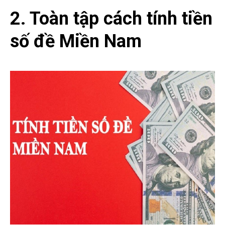
2. Toàn tập cách tính tiền
số đề Miền Nam