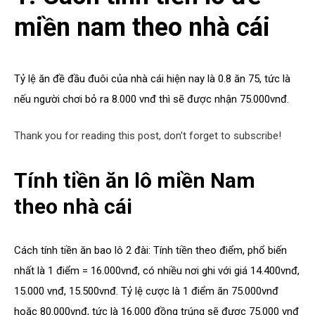
miền nam theo nhà cái
Tỷ lệ ăn đề đầu đuôi của nhà cái hiện nay là 0.8 ăn 75, tức là
nếu người chơi bỏ ra 8.000 vnđ thì sẽ được nhận 75.000vnđ.
Thank you for reading this post, don't forget to subscribe!
Tính tiền ăn lô miền Nam
theo nhà cái
Cách tính tiền ăn bao lô 2 đài: Tính tiền theo điểm, phổ biến
nhất là 1 điểm = 16.000vnđ, có nhiều nơi ghi với giá 14.400vnđ,
15.000 vnđ, 15.500vnđ. Tỷ lệ cược là 1 điểm ăn 75.000vnđ
hoặc 80.000vnđ, tức là 16.000 đồng trúng sẽ được 75.000 vnđ