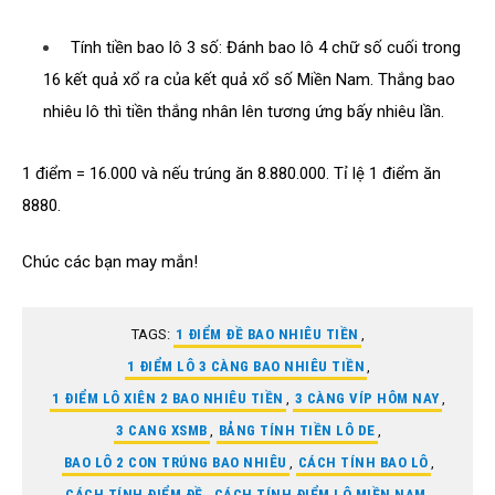
Tính tiền bao lô 3 số: Đánh bao lô 4 chữ số cuối trong
16 kết quả xổ ra của kết quả xổ số Miền Nam. Thắng bao
nhiêu lô thì tiền thắng nhân lên tương ứng bấy nhiêu lần.
1 điểm = 16.000 và nếu trúng ăn 8.880.000. Tỉ lệ 1 điểm ăn
8880.
Chúc các bạn may mắn!
TAGS:
1 ĐIỂM ĐỀ BAO NHIÊU TIỀN
,
1 ĐIỂM LÔ 3 CÀNG BAO NHIÊU TIỀN
,
1 ĐIỂM LÔ XIÊN 2 BAO NHIÊU TIỀN
,
3 CÀNG VÍP HÔM NAY
,
3 CANG XSMB
,
BẢNG TÍNH TIỀN LÔ DE
,
BAO LÔ 2 CON TRÚNG BAO NHIÊU
,
CÁCH TÍNH BAO LÔ
,
CÁCH TÍNH ĐIỂM ĐỀ
,
CÁCH TÍNH ĐIỂM LÔ MIỀN NAM
,