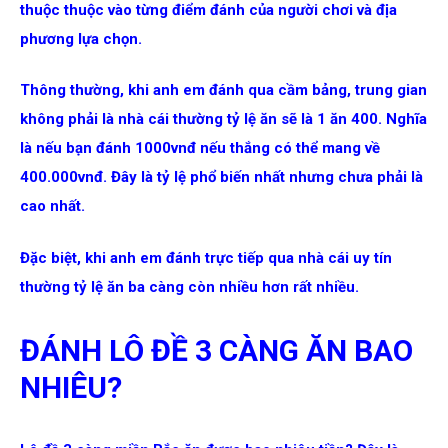
thuộc thuộc vào từng điểm đánh của người chơi và địa
phương lựa chọn.
Thông thường, khi anh em đánh qua cầm bảng, trung gian
không phải là nhà cái thường tỷ lệ ăn sẽ là 1 ăn 400. Nghĩa
là nếu bạn đánh 1000vnđ nếu thắng có thể mang về
400.000vnđ. Đây là tỷ lệ phổ biến nhất nhưng chưa phải là
cao nhất.
Đặc biệt, khi anh em đánh trực tiếp qua nhà cái uy tín
thường tỷ lệ ăn ba càng còn nhiều hơn rất nhiều.
ĐÁNH LÔ ĐỀ 3 CÀNG ĂN BAO
NHIÊU?