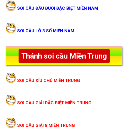
SOI CẦU ĐẦU ĐUÔI ĐẶC BIỆT MIỀN NAM
SOI CẦU LÔ 3 SỐ MIỀN NAM
Thánh soi cầu Miền Trung
SOI CẦU XỈU CHỦ MIỀN TRUNG
SOI CẦU GIẢI ĐẶC BIỆT MIỀN TRUNG
SOI CẦU GIẢI 8 MIỀN TRUNG