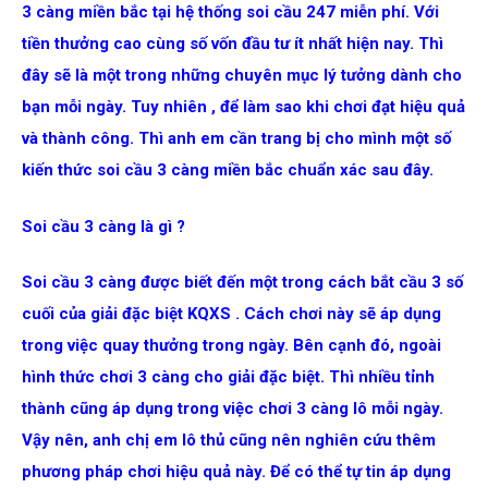
3 càng miền bắc tại hệ thống soi cầu 247 miễn phí. Với
tiền thưởng cao cùng số vốn đầu tư ít nhất hiện nay. Thì
đây sẽ là một trong những chuyên mục lý tưởng dành cho
bạn mỗi ngày. Tuy nhiên , để làm sao khi chơi đạt hiệu quả
và thành công. Thì anh em cần trang bị cho mình một số
kiến thức soi cầu 3 càng miền bắc chuẩn xác sau đây.
Soi cầu 3 càng là gì ?
Soi cầu 3 càng được biết đến một trong cách bắt cầu 3 số
cuối của giải đặc biệt KQXS . Cách chơi này sẽ áp dụng
trong việc quay thưởng trong ngày. Bên cạnh đó, ngoài
hình thức chơi 3 càng cho giải đặc biệt. Thì nhiều tỉnh
thành cũng áp dụng trong việc chơi 3 càng lô mỗi ngày.
Vậy nên, anh chị em lô thủ cũng nên nghiên cứu thêm
phương pháp chơi hiệu quả này. Để có thể tự tin áp dụng