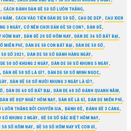
 THẮNG
,
CÁCH DÀN ĐẶC BIỆT 50 SỐ NUÔI KHUNG 3 NGÀY
,
Ố
,
CÁCH ĐÁNH DÀN ĐỀ 50 SỐ LUÔN THẮNG
,
NH NĂM
,
CÁCH VÀO TIỀN DÀN DE 50 SỐ
,
CAU DE DEP
,
CAU XIEN
NG 3 NGÀY
,
CÓ NÊN CHƠI DÀN ĐỀ 50 CON?
,
DÀN ĐỀ
,
Y HÔM NAY
,
DÀN ĐỀ 20 SỐ HÔM NAY
,
DÀN DE 36 SỐ BẤT BẠI
,
Ố MIỄN PHÍ
,
DÀN DE 50 CON BẤT BẠI
,
DÀN DE 50 SỐ
,
 50 SỐ 2021
,
DÀN DE 50 SỐ ĐÁNH HÀNG NGÀY
,
 DE 50 SỐ KHUNG 2 NGÀY
,
DÀN DE 50 SỐ KHUNG 5 NGÀY
,
,
DÀN ĐỀ 50 SỐ LÀ GÌ?
,
DÀN DE 50 SỐ MINH NGỌC
,
GÀY
,
DÀN ĐỀ 50 SỐ NUÔI KHUNG 3 NGÀY LÀ GÌ?
,
SỐ
,
DÀN DE 60 SỐ BẤT BẠI
,
DÀN DE 60 SỐ ĐÁNH QUANH NĂM
,
DÀN ĐỀ ĐẸP NHẤT HÔM NAY
,
DÀN ĐỀ LÀ GÌ
,
DÀN DE MIỄN PHÍ
,
Ố LUÔN THẮNG BỞI CHUYÊN GIA
,
ĐÁNH ĐỀ
,
ĐÁNH ĐỀ 3 CÀNG
,
0 SỐ KHUNG 3 NGÀY
,
ĐỀ 50 SỐ ĐẶC BIỆT HÔM NAY
,
 50 SỐ HÔM NAY
,
ĐỀ 50 SỐ HÔM NAY VỀ CON GÌ
,