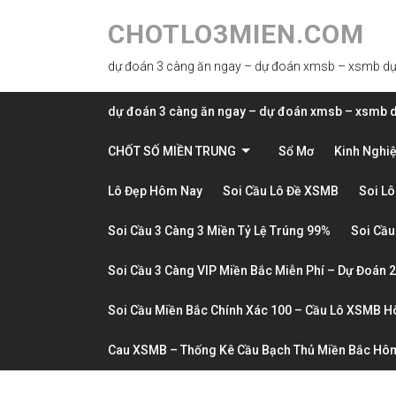
CHOTLO3MIEN.COM
dự đoán 3 càng ăn ngay – dự đoán xmsb – xsmb d
dự đoán 3 càng ăn ngay – dự đoán xmsb – xsmb 
CHỐT SỐ MIỀN TRUNG
Sổ Mơ
Kinh Nghi
Lô Đẹp Hôm Nay
Soi Cầu Lô Đề XSMB
Soi Lô
Soi Cầu 3 Càng 3 Miền Tỷ Lệ Trúng 99%
Soi Cầu
Soi Cầu 3 Càng VIP Miền Bắc Miễn Phí – Dự Đoán 
Soi Cầu Miền Bắc Chính Xác 100 – Cầu Lô XSMB 
Cau XSMB – Thống Kê Cầu Bạch Thủ Miền Bắc Hôm