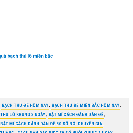
quả bạch thủ lô miền bắc
,
BẠCH THỦ ĐỀ HÔM NAY
,
BẠCH THỦ ĐỀ MIỀN BẮC HÔM NAY
,
THỦ LÔ KHUNG 3 NGÀY
,
BẬT MÍ CÁCH ĐÁNH DÀN ĐỀ
,
BẬT MÍ CÁCH ĐÁNH DÀN ĐỀ 50 SỐ BỞI CHUYÊN GIA
,