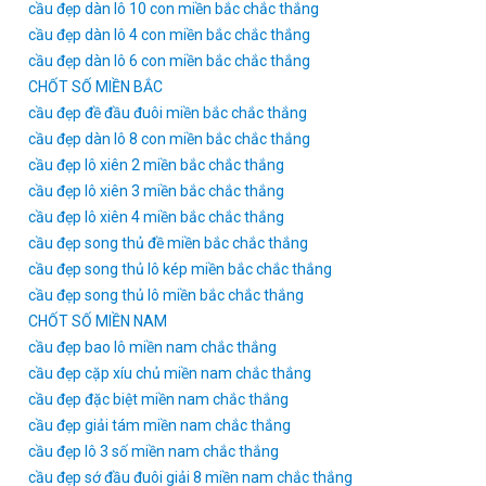
cầu đẹp dàn lô 10 con miền bắc chắc thắng
cầu đẹp dàn lô 4 con miền bắc chắc thắng
cầu đẹp dàn lô 6 con miền bắc chắc thắng
CHỐT SỐ MIỀN BẮC
cầu đẹp đề đầu đuôi miền bắc chắc thắng
cầu đẹp dàn lô 8 con miền bắc chắc thắng
cầu đẹp lô xiên 2 miền bắc chắc thắng
cầu đẹp lô xiên 3 miền bắc chắc thắng
cầu đẹp lô xiên 4 miền bắc chắc thắng
cầu đẹp song thủ đề miền bắc chắc thắng
cầu đẹp song thủ lô kép miền bắc chắc thắng
cầu đẹp song thủ lô miền bắc chắc thắng
CHỐT SỐ MIỀN NAM
cầu đẹp bao lô miền nam chắc thắng
cầu đẹp cặp xíu chủ miền nam chắc thắng
cầu đẹp đặc biệt miền nam chắc thắng
cầu đẹp giải tám miền nam chắc thắng
cầu đẹp lô 3 số miền nam chắc thắng
cầu đẹp sớ đầu đuôi giải 8 miền nam chắc thắng