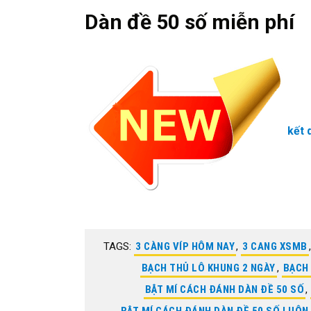
Dàn đề 50 số miễn phí
kết 
TAGS:
3 CÀNG VÍP HÔM NAY
,
3 CANG XSMB
BẠCH THỦ LÔ KHUNG 2 NGÀY
,
BẠCH 
BẬT MÍ CÁCH ĐÁNH DÀN ĐỀ 50 SỐ
,