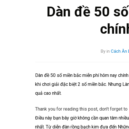
Dàn đề 50 số
chín
By in
Cách Ăn 
Dàn đề 50 số miền bắc miễn phí hôm nay chính 
khi chơi giải đặc biệt 2 số miền bắc. Nhưng Là
quả cao nhất.
Thank you for reading this post, don't forget to
Điều này bạn bây giờ không cần quan tâm nhiều
nhất. Từ diễn đàn rồng bạch kim đưa đến Những 