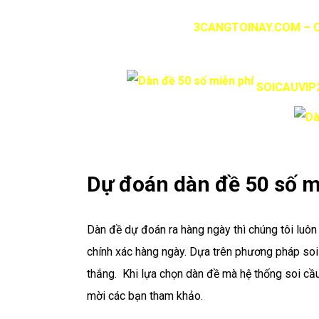
3CANGTOINAY.COM – 
SOICAUVIP2
Dự đoán dàn đề 50 số 
Dàn đề dự đoán ra hàng ngày thì chúng tôi luôn 
chính xác hàng ngày. Dựa trên phương pháp soi 
thắng. Khi lựa chọn dàn đề mà hệ thống soi cầ
mời các bạn tham khảo.