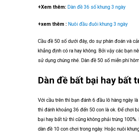
+Xem thêm:
Dàn đề 36 số khung 3 ngày
+xem thêm :
Nuôi đầu đuôi khung 3 ngày
Cầu đề 50 số dưới đây, do sự phán đoán và cả
khẳng định có ra hay không. Bởi vậy các bạn nê
sử dụng chúng nhé. Dàn đề 50 số miễn phí hôm
Dàn đề bất bại hay bất 
Với cầu trên thì bạn đánh 6 đầu lô hàng ngày là 
thì đánh khoảng 36 đến 50 con là ok. Để chơi bấ
bại hay bất tử thì cũng không phải trúng 100%. 
dàn đề 10 con chơi trong ngày. Hoặc nuôi khung