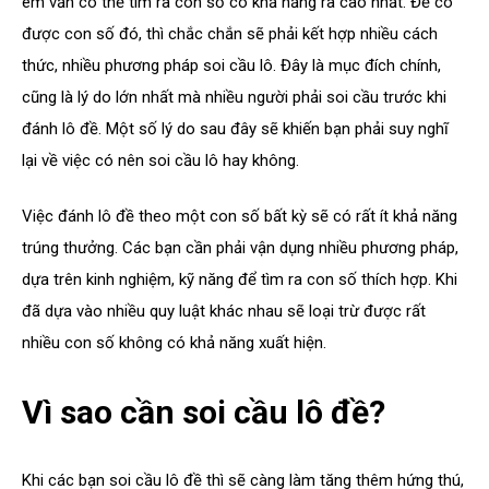
em vẫn có thể tìm ra con số có khả năng ra cao nhất. Để có
được con số đó, thì chắc chắn sẽ phải kết hợp nhiều cách
thức, nhiều phương pháp soi cầu lô. Đây là mục đích chính,
cũng là lý do lớn nhất mà nhiều người phải soi cầu trước khi
đánh lô đề. Một số lý do sau đây sẽ khiến bạn phải suy nghĩ
lại về việc có nên soi cầu lô hay không.
Việc đánh lô đề theo một con số bất kỳ sẽ có rất ít khả năng
trúng thưởng. Các bạn cần phải vận dụng nhiều phương pháp,
dựa trên kinh nghiệm, kỹ năng để tìm ra con số thích hợp. Khi
đã dựa vào nhiều quy luật khác nhau sẽ loại trừ được rất
nhiều con số không có khả năng xuất hiện.
Vì sao cần soi cầu lô đề?
Khi các bạn soi cầu lô đề thì sẽ càng làm tăng thêm hứng thú,