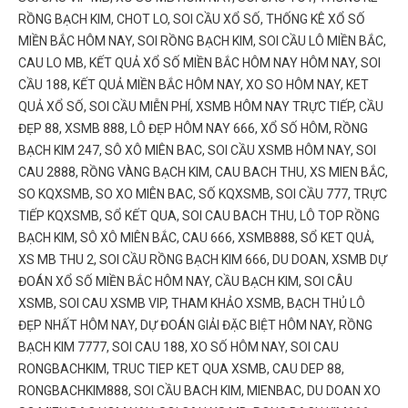
RỒNG BẠCH KIM, CHOT LO, SOI CẦU XỔ SỐ, THỐNG KÊ XỔ SỐ
MIỀN BẮC HÔM NAY, SOI RỒNG BẠCH KIM, SOI CẦU LÔ MIỀN BẮC,
CAU LO MB, KẾT QUẢ XỔ SỐ MIỀN BẮC HÔM NAY HÔM NAY, SOI
CẦU 188, KẾT QUẢ MIỀN BẮC HÔM NAY, XO SO HÔM NAY, KET
QUẢ XỔ SỐ, SOI CẦU MIỄN PHÍ, XSMB HÔM NAY TRỰC TIẾP, CẦU
ĐẸP 88, XSMB 888, LÔ ĐẸP HÔM NAY 666, XỔ SỐ HÔM, RỒNG
BẠCH KIM 247, SÔ XÔ MIÊN BAC, SOI CẦU XSMB HÔM NAY, SOI
CAU 2888, RỒNG VÀNG BẠCH KIM, CAU BACH THU, XS MIEN BẮC,
SO KQXSMB, SO XO MIÊN BAC, SỐ KQXSMB, SOI CẦU 777, TRỰC
TIẾP KQXSMB, SỔ KẾT QUA, SOI CAU BACH THU, LÔ TOP RỒNG
BẠCH KIM, SÔ XÔ MIÊN BẮC, CAU 666, XSMB888, SỔ KET QUẢ,
XS MB THU 2, SOI CẦU RỒNG BẠCH KIM 666, DU DOAN, XSMB DỰ
ĐOÁN XỔ SỐ MIỀN BẮC HÔM NAY, CẦU BẠCH KIM, SOI CÂU
XSMB, SOI CAU XSMB VIP, THAM KHẢO XSMB, BẠCH THỦ LÔ
ĐẸP NHẤT HÔM NAY, DỰ ĐOÁN GIẢI ĐẶC BIỆT HÔM NAY, RỒNG
BẠCH KIM 7777, SOI CAU 188, XO SỐ HÔM NAY, SOI CAU
RONGBACHKIM, TRUC TIEP KET QUA XSMB, CAU DEP 88,
RONGBACHKIM888, SOI CẦU BACH KIM, MIENBAC, DU DOAN XO