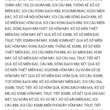
CHÍNH XÁC 100, DU ĐOÁN MB, SOI CẦU 888, THỐNG KÊ XỔ SỐ
MIỀN BẮC, SOI CẦU RỒNG BẠCH KIM, XOSOMIENBAC, KQXS MIEN
BAC, XỔ SỐ HÀ NỘI HÔM NAY, SOI CẦU MB RỒNG BẠCH KIM, XỔ
SỐ MIỀN BẮC HÔM QUẢ, SOI CAU RONG BẠCH KIM, SOI CẦU MIỀN
BẮC, RỒNG BẠCH KIM CHỐT SỐ HÔM NAY, XỔ SỐ KIẾN THIẾT
MIỀN BẮC HÔM NAY, KẾT QUẢ XỔ SỐ XSMB, XỔ SỐ MIỀN BẮC
TRỰC TIẾP, XSMBHOM NAY, XSMB XSMN KẾT QUẢ XỔ SỐ MIỀN
BẮC HÔM NAY, RONG BẠCH KIM, THỐNG KÊ XSMB, XỔ SỐ KIẾN
THIẾT MIÊN BẮC, SOI CẦU MIỄN PHÍ 888, XO SO MIEN BAC HOM
NAY, SỔ XÔ MIÊN BẮC HÔM NAY, SOI CẦU 666, TRỰC TIẾP KẾT
QUẢ XỔ SỐ MIỀN BẮC, CAU MB, RÔNG BẠCH KIM, KẾT QUẢ XỔ
SỐ KIẾN THIẾT MIỀN BẮC, KQXSMB HÔM NAY, DỰ ĐOÁN SỐ DE
HÔM NAY, KẾT QUẢ XỔ SỐ MIỀN BẮC HÔM QUA, SOI CAU XSMB,
TOP RỒNG BẠCH KIM, XỔ SỐ HÔM NAY MIỀN BẮC, SOI CÂU 366,
XSMB TRỰC TIẾP, XỔ SỐ HÔM QUA, RONG BACH KIM 666, XỔ SỐ
MB, KQ XSMB HÔM NAY, TRỰC TIẾP XSMB, SỐ KẾT QUẢ GIẢI ĐẶC
BIỆT, DỰ ĐOÁN XỔ SỐ, XO SO NET, XỔ SỐ ĐÀI MIỀN BẮC, SOI
CAU 888, SOI CẦU XSMB MIỄN PHÍ NGÀY HÔM NAY, TRỰC TIẾP