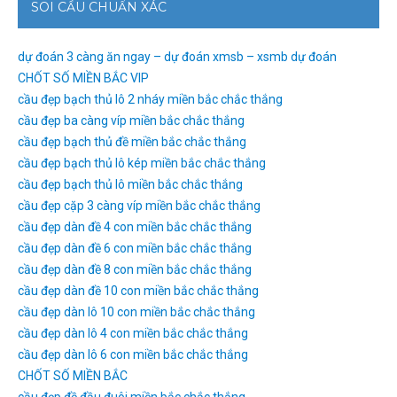
SOI CẦU CHUẨN XÁC
dự đoán 3 càng ăn ngay – dự đoán xmsb – xsmb dự đoán
CHỐT SỐ MIỀN BẮC VIP
cầu đẹp bạch thủ lô 2 nháy miền bắc chắc thắng
cầu đẹp ba càng víp miền bắc chắc thắng
cầu đẹp bạch thủ đề miền bắc chắc thắng
cầu đẹp bạch thủ lô kép miền bắc chắc thắng
cầu đẹp bạch thủ lô miền bắc chắc thắng
cầu đẹp cặp 3 càng víp miền bắc chắc thắng
cầu đẹp dàn đề 4 con miền bắc chắc thắng
cầu đẹp dàn đề 6 con miền bắc chắc thắng
cầu đẹp dàn đề 8 con miền bắc chắc thắng
cầu đẹp dàn đề 10 con miền bắc chắc thắng
cầu đẹp dàn lô 10 con miền bắc chắc thắng
cầu đẹp dàn lô 4 con miền bắc chắc thắng
cầu đẹp dàn lô 6 con miền bắc chắc thắng
CHỐT SỐ MIỀN BẮC
cầu đẹp đề đầu đuôi miền bắc chắc thắng