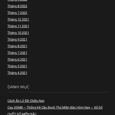
Tháng 8 2022
Tháng 7 2022
Tháng 12 2021
Tháng 11 2021
Tháng 10 2021
Tháng 9 2021
Tháng 8 2021
Tháng 7 2021
Tháng 6 2021
Tháng 5 2021
Tháng 4 2021
DANH MỤC
Cách Ăn Lô Đề Chiều Nay
Cau XSMB – Thống Kê Cầu Bạch Thủ Miền Bắc Hôm Nay – Xổ Số
CHỐT SỐ MIỀN BẮC