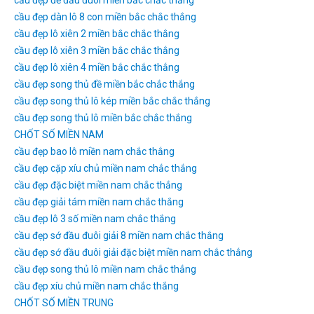
cầu đẹp dàn lô 8 con miền bắc chắc thắng
cầu đẹp lô xiên 2 miền bắc chắc thắng
cầu đẹp lô xiên 3 miền bắc chắc thắng
cầu đẹp lô xiên 4 miền bắc chắc thắng
cầu đẹp song thủ đề miền bắc chắc thắng
cầu đẹp song thủ lô kép miền bắc chắc thắng
cầu đẹp song thủ lô miền bắc chắc thắng
CHỐT SỐ MIỀN NAM
cầu đẹp bao lô miền nam chắc thắng
cầu đẹp cặp xíu chủ miền nam chắc thắng
cầu đẹp đặc biệt miền nam chắc thắng
cầu đẹp giải tám miền nam chắc thắng
cầu đẹp lô 3 số miền nam chắc thắng
cầu đẹp sớ đầu đuôi giải 8 miền nam chắc thắng
cầu đẹp sớ đầu đuôi giải đặc biệt miền nam chắc thắng
cầu đẹp song thủ lô miền nam chắc thắng
cầu đẹp xíu chủ miền nam chắc thắng
CHỐT SỐ MIỀN TRUNG