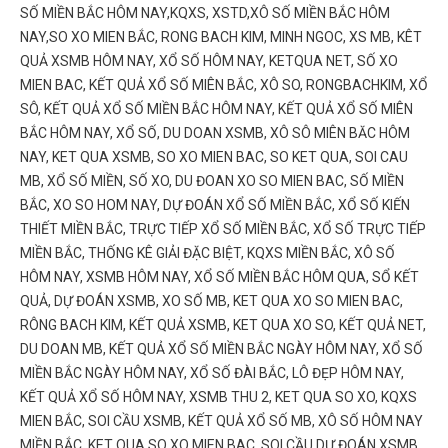
SỐ MIỀN BẮC HÔM NAY,KQXS, XSTD,XÔ SỐ MIỀN BẮC HÔM
NAY,SO XO MIEN BẮC, RONG BACH KIM, MINH NGOC, XS MB, KÊT
QUẢ XSMB HÔM NAY, XỔ SỐ HÔM NAY, KETQUA NET, SỐ XO
MIEN BAC, KẾT QUẢ XỔ SỐ MIÊN BẮC, XÔ SO, RONGBACHKIM, XỔ
SÔ, KẾT QUẢ XỔ SỐ MIỀN BẮC HÔM NAY, KẾT QUẢ XỔ SỐ MIÊN
BẮC HÔM NAY, XỔ SỐ, DU DOAN XSMB, XÔ SÔ MIÊN BĂC HÔM
NAY, KET QUA XSMB, SO XO MIEN BAC, SO KET QUA, SOI CAU
MB, XỔ SỐ MIỀN, SỐ XO, DU ĐOAN XO SO MIEN BAC, SỐ MIỀN
BẮC, XO SO HOM NAY, DỰ ĐOÁN XỔ SỐ MIỀN BẮC, XỔ SỐ KIẾN
THIẾT MIỀN BẮC, TRỰC TIẾP XỔ SỐ MIỀN BẮC, XỔ SỐ TRỰC TIẾP
MIỀN BẮC, THỐNG KÊ GIẢI ĐẶC BIỆT, KQXS MIỀN BẮC, XÔ SỐ
HÔM NAY, XSMB HÔM NAY, XỔ SỐ MIỀN BẮC HÔM QUA, SỔ KẾT
QUẢ, DỰ ĐOÁN XSMB, XO SỐ MB, KET QUA XO SO MIEN BAC,
RÔNG BACH KIM, KẾT QUẢ XSMB, KET QUA XO SO, KẾT QUẢ NET,
DU DOAN MB, KẾT QUẢ XỔ SỐ MIỀN BẮC NGÀY HÔM NAY, XỔ SỐ
MIỀN BẮC NGÀY HÔM NAY, XỔ SỐ ĐÀI BẮC, LÔ ĐẸP HÔM NAY,
KẾT QUẢ XỔ SỐ HÔM NAY, XSMB THU 2, KET QUA SO XO, KQXS
MIEN BẮC, SOI CẦU XSMB, KẾT QUẢ XỔ SỐ MB, XÔ SỐ HÔM NAY
MIỀN BẮC, KET QUA SO XO MIEN BAC, SOI CẦU DỰ ĐOÁN XSMB