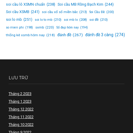
soi cầu lô XSMN chuẩn
(238)
Soi cầu MB Rồng Bạch Kim
(244)
Soi cầu XSMB
(241)
soi cầu xổ số miền bắc
(213)
Soi Cầu Đề
(200)
soi lo mb
(251)
soi lo to mb
(210)
soi mb lo
(208)
soi đề
(210)
sxmb
(220)
so mien phi
(198)
Số đẹp hôm nay
(194)
đánh đề
(267)
đánh đề 3 càng
(274)
thống kê xsmb hôm nay
(218)
LƯU TRỮ
Tháng 2 2023
Tháng 1 2023
Tháng 12 2022
Tháng 11 2022
Tháng 10 2022
Tháng 9 2022