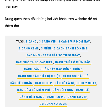
hiện nay.
Đừng quên theo dõi những bài viết khác trên website để có
thêm thô
TAGS:
3 CANG
,
3 CÀNG VIP
,
3 CÀNG VÍP HÔM NAY
,
3 CANG XSMB
,
3 MIỀN
,
5 CÁCH ĐÁNH LÔ XSMB
,
BẠC NHỚ - CÁCH BẮT SỐ THEO NGÀY
,
BẠC NHỚ THEO ĐẶC BIỆT
,
BẠCH THỦ LÔ MIỀN BẮC
,
CÁCH ĐÁNH LÔ NGÀY NÀO CŨNG TRÚNG
,
CÁCH SOI CẦU GIẢI ĐẶC BIỆT
,
CÁCH SOI CẦU LÔ
,
CẦU ĐỀ CHUẨN
,
CAU DE DEP
,
CẦU ĐỀ LÀ GÌ
,
CHOT 2 NHAY
,
DÀN ĐỀ 4 SỐ MIỄN PHÍ
,
DÀN LÔ 4 CON
,
ĐÁNH ĐỀ
,
ĐÁNH ĐỀ 3 CÀNG
,
DANH LO MB
,
DANH LO VIP
,
DU DOAN XO SO 24
,