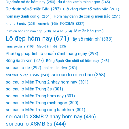
Dự đoán số de hôm nay
(250)
dự đoán xsmb minh ngọc
(245)
Dự đoán xổ số miền Bắc
(282)
Giờ vàng chốt số miền bắc
(261)
hôm nay đánh con gì
(261)
Hôm nay đánh de con gì miền Bắc
(251)
KQXSMB
(227)
khung 3 ngày
(205)
kqsxmb
(198)
lô miền bắc
(259)
lo mien bac con nao dep
(208)
lô 4 số
(204)
Lô đẹp hôm nay
(671)
lấy số miễn phí
(333)
Mẹo đánh đề
(213)
mua so gia re
(198)
Phương pháp tính lô chuẩn đánh hàng ngày
(298)
Rồng Bạch Kim
(277)
Rồng Bạch Kim chốt số hôm nay
(243)
soi cau lo de
(292)
soi cau lo dep
(253)
soi cau lo mien bac
(368)
soi cau lo kep XSMN
(241)
soi cau lo Miền Trung 2 nhay hom nay
(301)
soi cau lo Miền Trung 3s
(301)
soi cau lo Miền Trung hom nay
(301)
soi cau lo Miền Trung minh ngoc
(300)
soi cau lo Miền Trung rong bach kim
(301)
soi cau lo XSMB 2 nhay hom nay
(436)
soi cau lo XSMB 3s
(444)