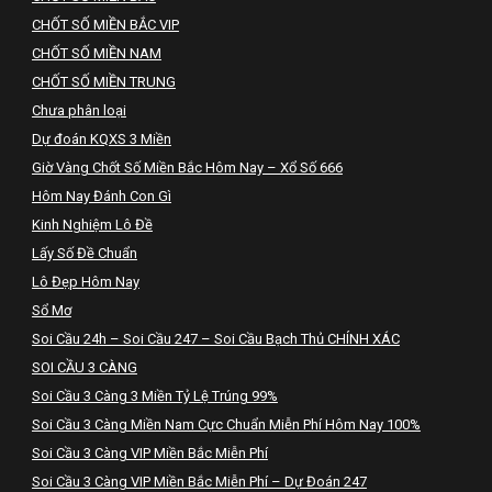
CHỐT SỐ MIỀN BẮC VIP
CHỐT SỐ MIỀN NAM
CHỐT SỐ MIỀN TRUNG
Chưa phân loại
Dự đoán KQXS 3 Miền
Giờ Vàng Chốt Số Miền Bắc Hôm Nay – Xổ Số 666
Hôm Nay Đánh Con Gì
Kinh Nghiệm Lô Đề
Lấy Số Đề Chuẩn
Lô Đẹp Hôm Nay
Sổ Mơ
Soi Cầu 24h – Soi Cầu 247 – Soi Cầu Bạch Thủ CHÍNH XÁC
SOI CẦU 3 CÀNG
Soi Cầu 3 Càng 3 Miền Tỷ Lệ Trúng 99%
Soi Cầu 3 Càng Miền Nam Cực Chuẩn Miễn Phí Hôm Nay 100%
Soi Cầu 3 Càng VIP Miền Bắc Miễn Phí
Soi Cầu 3 Càng VIP Miền Bắc Miễn Phí – Dự Đoán 247