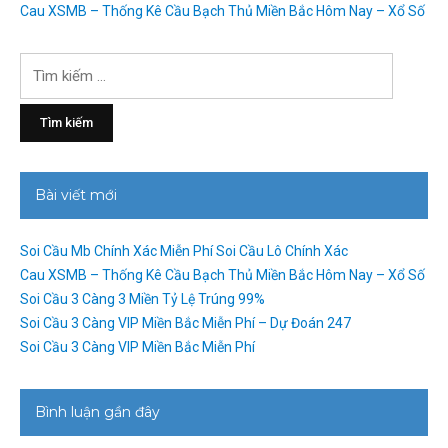
Cau XSMB – Thống Kê Cầu Bạch Thủ Miền Bắc Hôm Nay – Xổ Số
Tìm
kiếm
cho:
Bài viết mới
Soi Cầu Mb Chính Xác Miễn Phí Soi Cầu Lô Chính Xác
Cau XSMB – Thống Kê Cầu Bạch Thủ Miền Bắc Hôm Nay – Xổ Số
Soi Cầu 3 Càng 3 Miền Tỷ Lệ Trúng 99%
Soi Cầu 3 Càng VIP Miền Bắc Miễn Phí – Dự Đoán 247
Soi Cầu 3 Càng VIP Miền Bắc Miễn Phí
Bình luận gần đây