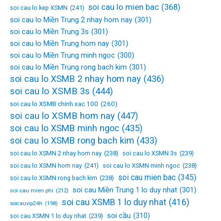
soi cau lo mien bac
(368)
soi cau lo kep XSMN
(241)
soi cau lo Miền Trung 2 nhay hom nay
(301)
soi cau lo Miền Trung 3s
(301)
soi cau lo Miền Trung hom nay
(301)
soi cau lo Miền Trung minh ngoc
(300)
soi cau lo Miền Trung rong bach kim
(301)
soi cau lo XSMB 2 nhay hom nay
(436)
soi cau lo XSMB 3s
(444)
soi cau lo XSMB chinh xac 100
(260)
soi cau lo XSMB hom nay
(447)
soi cau lo XSMB minh ngoc
(435)
soi cau lo XSMB rong bach kim
(433)
soi cau lo XSMN 2 nhay hom nay
(238)
soi cau lo XSMN 3s
(239)
soi cau lo XSMN hom nay
(241)
soi cau lo XSMN minh ngoc
(238)
soi cau mien bac
(345)
soi cau lo XSMN rong bach kim
(238)
soi cau Miền Trung 1 lo duy nhat
(301)
soi cau mien phi
(212)
soi cau XSMB 1 lo duy nhat
(416)
soicauvip24h
(198)
soi cầu
(310)
soi cau XSMN 1 lo duy nhat
(239)