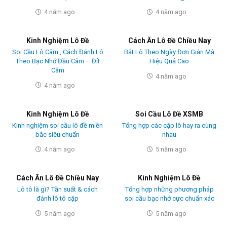
4 năm ago
4 năm ago
Kinh Nghiệm Lô Đề
Cách Ăn Lô Đề Chiều Nay
Soi Cầu Lô Câm , Cách Đánh Lô
Bắt Lô Theo Ngày Đơn Giản Mà
Theo Bạc Nhớ Đầu Câm – Đít
Hiệu Quả Cao
Câm
4 năm ago
4 năm ago
Kinh Nghiệm Lô Đề
Soi Cầu Lô Đề XSMB
Kinh nghiệm soi cầu lô đề miền
Tổng hợp các cặp lô hay ra cùng
bắc siêu chuẩn
nhau
4 năm ago
5 năm ago
Cách Ăn Lô Đề Chiều Nay
Kinh Nghiệm Lô Đề
Lô tô là gì? Tần suất & cách
Tổng hợp những phương pháp
đánh lô tô cặp
soi cầu bạc nhớ cực chuẩn xác
5 năm ago
5 năm ago