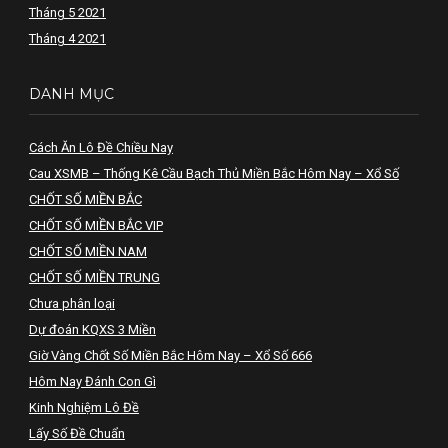
Tháng 5 2021
Tháng 4 2021
DANH MỤC
Cách Ăn Lô Đề Chiều Nay
Cau XSMB – Thống Kê Cầu Bạch Thủ Miền Bắc Hôm Nay – Xổ Số
CHỐT SỐ MIỀN BẮC
CHỐT SỐ MIỀN BẮC VIP
CHỐT SỐ MIỀN NAM
CHỐT SỐ MIỀN TRUNG
Chưa phân loại
Dự đoán KQXS 3 Miền
Giờ Vàng Chốt Số Miền Bắc Hôm Nay – Xổ Số 666
Hôm Nay Đánh Con Gì
Kinh Nghiệm Lô Đề
Lấy Số Đề Chuẩn