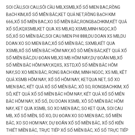
SOI CẦU,SOI CAU,SÔI CẦU MB,XSMB,XỔ SỐ MIEN BAC,RỒNG
BẠCH KIM,XỔ SỐ MIÊN BẮC,KET QUẢ NET,RỒNG BẠCH KIM
666,XỔ SỐ MIỀN BAC,XO SỐ MIỀN BẮC,RONGBẠCHKIM,KẾT QUẢ
XỔ SỐ,KQXSMB,KET QUA XS MB,KQ XSMB,MINH NGỌC,XÔ
SỐ,XỔ SO MIỀN BẮC,SOI CAU MIEN PHI 888,DU DOAN XS MB,DU
DOAN XO SO MIEN BAC,XỔ SỐ MIỀN BẮC, SXMB,KẾT QUA
XSMB,XỔ SỐ MIÊN BẮC HÔM NAY,XÔ SÔ MIÊN BĂC,KẾT QUẢ XỔ
SỐ MIỀN BẮC,DU ĐOAN MB,XS MB HÔM NAY,DỰ ĐOÁN MB,XỔ
SỐ MIỀN BẮC HÔM NAY,KQXS, XSTD,XÔ SỐ MIỀN BẮC HÔM
NAY,SO XO MIEN BẮC, RONG BACH KIM, MINH NGOC, XS MB, KÊT
QUẢ XSMB HÔM NAY, XỔ SỐ HÔM NAY, KETQUA NET, SỐ XO
MIEN BAC, KẾT QUẢ XỔ SỐ MIÊN BẮC, XÔ SO, RONGBACHKIM, XỔ
SÔ, KẾT QUẢ XỔ SỐ MIỀN BẮC HÔM NAY, KẾT QUẢ XỔ SỐ MIÊN
BẮC HÔM NAY, XỔ SỐ, DU DOAN XSMB, XÔ SÔ MIÊN BĂC HÔM
NAY, KET QUA XSMB, SO XO MIEN BAC, SO KET QUA, SOI CAU
MB, XỔ SỐ MIỀN, SỐ XO, DU ĐOAN XO SO MIEN BAC, SỐ MIỀN
BẮC, XO SO HOM NAY, DỰ ĐOÁN XỔ SỐ MIỀN BẮC, XỔ SỐ KIẾN
THIẾT MIỀN BẮC, TRỰC TIẾP XỔ SỐ MIỀN BẮC, XỔ SỐ TRỰC TIẾP