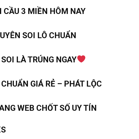
I CẦU 3 MIỀN HÔM NAY
UYÊN SOI LÔ CHUẨN
 SOI LÀ TRÚNG NGAY
 CHUẨN GIÁ RẺ – PHÁT LỘC
ANG WEB CHỐT SỐ UY TÍN
XS