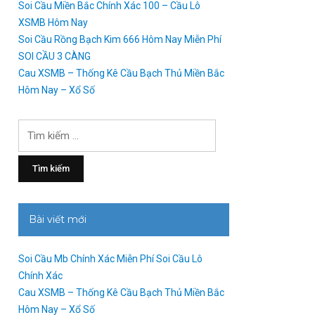
Soi Cầu Miền Bắc Chính Xác 100 – Cầu Lô
XSMB Hôm Nay
Soi Cầu Rồng Bạch Kim 666 Hôm Nay Miễn Phí
SOI CẦU 3 CÀNG
Cau XSMB – Thống Kê Cầu Bạch Thủ Miền Bắc
Hôm Nay – Xổ Số
Tìm
kiếm
cho:
Bài viết mới
Soi Cầu Mb Chính Xác Miễn Phí Soi Cầu Lô
Chính Xác
Cau XSMB – Thống Kê Cầu Bạch Thủ Miền Bắc
Hôm Nay – Xổ Số