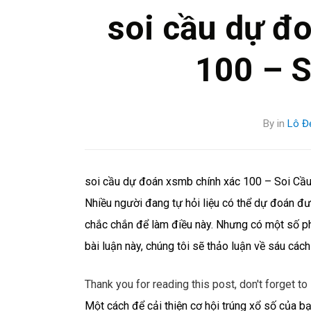
soi cầu dự đ
100 – S
By in
Lô Đ
soi cầu dự đoán xsmb chính xác 100 – Soi Cầu 
Nhiều người đang tự hỏi liệu có thể dự đoán đ
chắc chắn để làm điều này. Nhưng có một số ph
bài luận này, chúng tôi sẽ thảo luận về sáu cách
Thank you for reading this post, don't forget to
Một cách để cải thiện cơ hội trúng xổ số của b