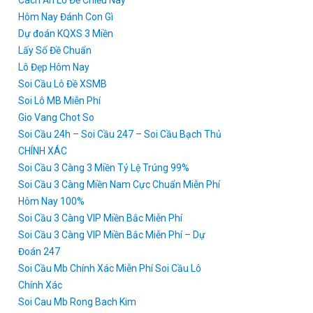
Cách Ăn Lô Đề Chiều Nay
Hôm Nay Đánh Con Gì
Dự đoán KQXS 3 Miền
Lấy Số Đề Chuẩn
Lô Đẹp Hôm Nay
Soi Cầu Lô Đề XSMB
Soi Lô MB Miễn Phí
Gio Vang Chot So
Soi Cầu 24h – Soi Cầu 247 – Soi Cầu Bạch Thủ
CHÍNH XÁC
Soi Cầu 3 Càng 3 Miền Tỷ Lệ Trúng 99%
Soi Cầu 3 Càng Miền Nam Cực Chuẩn Miễn Phí
Hôm Nay 100%
Soi Cầu 3 Càng VIP Miền Bắc Miễn Phí
Soi Cầu 3 Càng VIP Miền Bắc Miễn Phí – Dự
Đoán 247
Soi Cầu Mb Chính Xác Miễn Phí Soi Cầu Lô
Chính Xác
Soi Cau Mb Rong Bach Kim