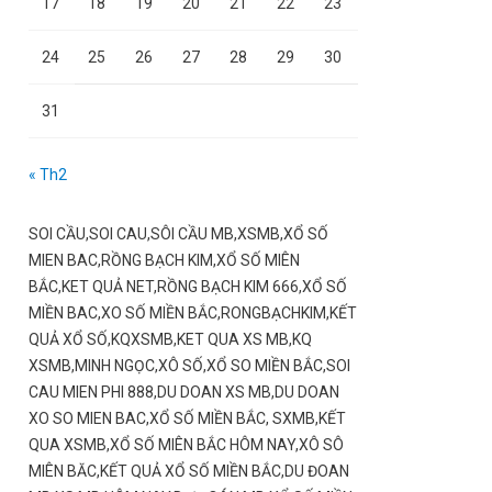
17
18
19
20
21
22
23
24
25
26
27
28
29
30
31
« Th2
SOI CẦU,SOI CAU,SÔI CẦU MB,XSMB,XỔ SỐ
MIEN BAC,RỒNG BẠCH KIM,XỔ SỐ MIÊN
BẮC,KET QUẢ NET,RỒNG BẠCH KIM 666,XỔ SỐ
MIỀN BAC,XO SỐ MIỀN BẮC,RONGBẠCHKIM,KẾT
QUẢ XỔ SỐ,KQXSMB,KET QUA XS MB,KQ
XSMB,MINH NGỌC,XÔ SỐ,XỔ SO MIỀN BẮC,SOI
CAU MIEN PHI 888,DU DOAN XS MB,DU DOAN
XO SO MIEN BAC,XỔ SỐ MIỀN BẮC, SXMB,KẾT
QUA XSMB,XỔ SỐ MIÊN BẮC HÔM NAY,XÔ SÔ
MIÊN BĂC,KẾT QUẢ XỔ SỐ MIỀN BẮC,DU ĐOAN