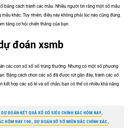
ổ số bằng cách tránh các mẫu. Nhiều người tin rằng một số mẫu
 mẫu khác. Tuy nhiên, điều này không phải lúc nào cũng đúng.
làm tăng cơ hội chiến thắng của bạn.
u dự đoán xsmb
án các con số xổ số trúng thưởng. Nhưng có một số phương
ạn. Bằng cách chọn các số đã được rút gần đây, tránh các số
 kết hợp các số lẻ và số chẵn, bạn có thể có nhiều khả năng
,
DỰ ĐOÁN KẾT QUẢ XỔ SỐ SIÊU CHÍNH XÁC HÔM NAY
,
ÁC HÔM NAY 100
,
DỰ ĐOÁN XỔ SỐ MIỀN BẮC CHÍNH XÁC
,