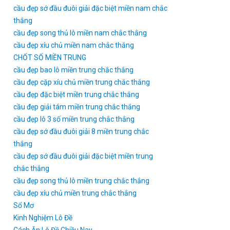
cầu đẹp sớ đầu đuôi giải đặc biệt miền nam chắc
thắng
cầu đẹp song thủ lô miền nam chắc thắng
cầu đẹp xíu chủ miền nam chắc thắng
CHỐT SỐ MIỀN TRUNG
cầu đẹp bao lô miền trung chắc thắng
cầu đẹp cặp xíu chủ miền trung chắc thắng
cầu đẹp đặc biệt miền trung chắc thắng
cầu đẹp giải tám miền trung chắc thắng
cầu đẹp lô 3 số miền trung chắc thắng
cầu đẹp sớ đầu đuôi giải 8 miền trung chắc
thắng
cầu đẹp sớ đầu đuôi giải đặc biệt miền trung
chắc thắng
cầu đẹp song thủ lô miền trung chắc thắng
cầu đẹp xíu chủ miền trung chắc thắng
Sổ Mơ
Kinh Nghiệm Lô Đề