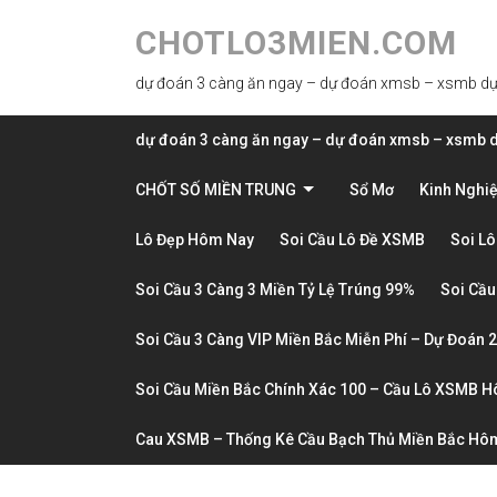
CHOTLO3MIEN.COM
dự đoán 3 càng ăn ngay – dự đoán xmsb – xsmb d
dự đoán 3 càng ăn ngay – dự đoán xmsb – xsmb 
CHỐT SỐ MIỀN TRUNG
Sổ Mơ
Kinh Nghi
Lô Đẹp Hôm Nay
Soi Cầu Lô Đề XSMB
Soi Lô
Soi Cầu 3 Càng 3 Miền Tỷ Lệ Trúng 99%
Soi Cầu
Soi Cầu 3 Càng VIP Miền Bắc Miễn Phí – Dự Đoán 
Soi Cầu Miền Bắc Chính Xác 100 – Cầu Lô XSMB 
Cau XSMB – Thống Kê Cầu Bạch Thủ Miền Bắc Hôm