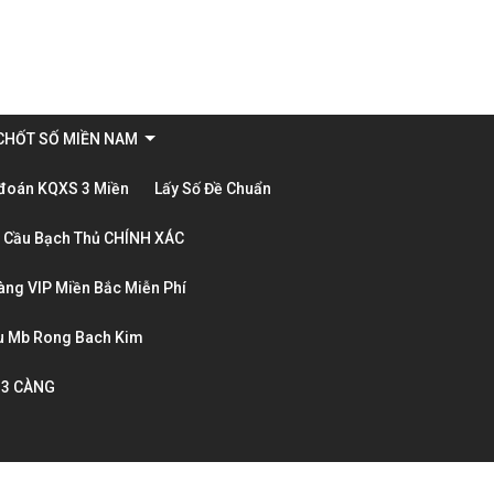
CHỐT SỐ MIỀN NAM
đoán KQXS 3 Miền
Lấy Số Đề Chuẩn
oi Cầu Bạch Thủ CHÍNH XÁC
àng VIP Miền Bắc Miễn Phí
u Mb Rong Bach Kim
 3 CÀNG