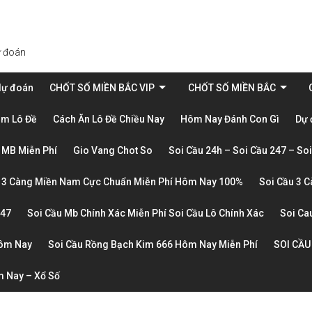
Skip
to
content
ự đoán
dự đoán
CHỐT SỐ MIỀN BẮC VIP
CHỐT SỐ MIỀN BẮC
ệm Lô Đề
Cách Ăn Lô Đề Chiều Nay
Hôm Nay Đánh Con Gì
Dự 
 MB Miễn Phí
Gio Vang Chot So
Soi Cầu 24h – Soi Cầu 247 – S
 3 Càng Miền Nam Cực Chuẩn Miễn Phí Hôm Nay 100%
Soi Cầu 3 C
247
Soi Cầu Mb Chính Xác Miễn Phí Soi Cầu Lô Chính Xác
Soi Ca
Hôm Nay
Soi Cầu Rồng Bạch Kim 666 Hôm Nay Miễn Phí
SOI CẦU
 Nay – Xổ Số