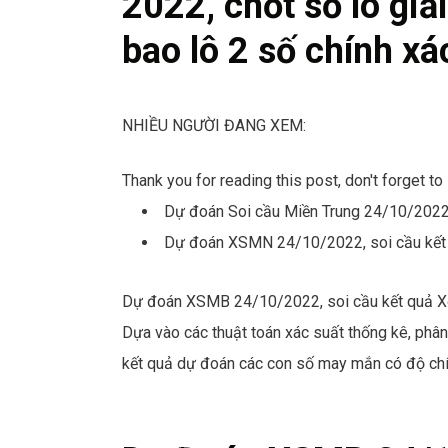
2022, chốt số lô giả
bao lô 2 số chính xá
NHIỀU NGƯỜI ĐANG XEM:
Thank you for reading this post, don't forget to
Dự đoán Soi cầu Miền Trung 24/10/2022
Dự đoán XSMN 24/10/2022, soi cầu kết
Dự đoán XSMB 24/10/2022, soi cầu kết quả 
Dựa vào các thuật toán xác suất thống kê, phâ
kết quả dự đoán các con số may mắn có độ chí