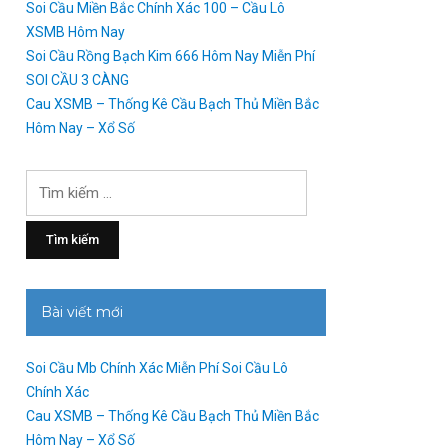
Soi Cầu Miền Bắc Chính Xác 100 – Cầu Lô
XSMB Hôm Nay
Soi Cầu Rồng Bạch Kim 666 Hôm Nay Miễn Phí
SOI CẦU 3 CÀNG
Cau XSMB – Thống Kê Cầu Bạch Thủ Miền Bắc
Hôm Nay – Xổ Số
Tìm
kiếm
cho:
Bài viết mới
Soi Cầu Mb Chính Xác Miễn Phí Soi Cầu Lô
Chính Xác
Cau XSMB – Thống Kê Cầu Bạch Thủ Miền Bắc
Hôm Nay – Xổ Số