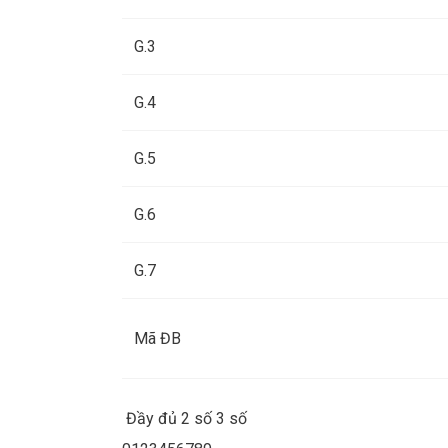
G.3
G.4
G.5
G.6
G.7
Mã ĐB
Đầy đủ
2 số
3 số