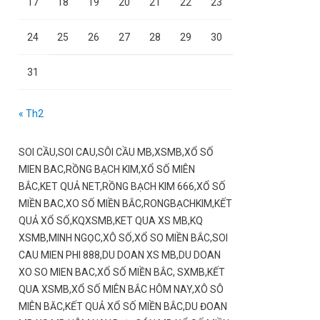
17
18
19
20
21
22
23
24
25
26
27
28
29
30
31
« Th2
SOI CẦU,SOI CAU,SÔI CẦU MB,XSMB,XỔ SỐ
MIEN BAC,RỒNG BẠCH KIM,XỔ SỐ MIÊN
BẮC,KET QUẢ NET,RỒNG BẠCH KIM 666,XỔ SỐ
MIỀN BAC,XO SỐ MIỀN BẮC,RONGBẠCHKIM,KẾT
QUẢ XỔ SỐ,KQXSMB,KET QUA XS MB,KQ
XSMB,MINH NGỌC,XÔ SỐ,XỔ SO MIỀN BẮC,SOI
CAU MIEN PHI 888,DU DOAN XS MB,DU DOAN
XO SO MIEN BAC,XỔ SỐ MIỀN BẮC, SXMB,KẾT
QUA XSMB,XỔ SỐ MIÊN BẮC HÔM NAY,XÔ SÔ
MIÊN BĂC,KẾT QUẢ XỔ SỐ MIỀN BẮC,DU ĐOAN