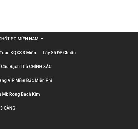
CHỐT SỐ MIỀN NAM
đoán KQXS 3 Miền
Lấy Số Đề Chuẩn
oi Cầu Bạch Thủ CHÍNH XÁC
àng VIP Miền Bắc Miễn Phí
u Mb Rong Bach Kim
 3 CÀNG