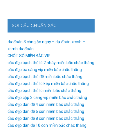
SOI CẦU CHUẨN XÁC
dự đoán 3 càng ăn ngay – dự đoán xmsb –
xsmb dự đoán
CHỐT SỐ MIỀN BẮC VIP
cầu đẹp bạch thủ lô 2 nháy miền bắc chắc thắng
cầu đẹp ba càng víp miền bắc chắc thắng
cầu đẹp bạch thủ đề miền bắc chắc thắng
cầu đẹp bạch thủ lô kép miền bắc chắc thắng
cầu đẹp bạch thủ lô miền bắc chắc thắng
cầu đẹp cặp 3 càng víp miền bắc chắc thắng
cầu đẹp dàn đề 4 con miền bắc chắc thắng
cầu đẹp dàn đề 6 con miền bắc chắc thắng
cầu đẹp dàn đề 8 con miền bắc chắc thắng
cầu đẹp dàn đề 10 con miền bắc chắc thắng