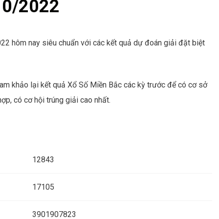
10/2022
 hôm nay siêu chuẩn với các kết quả dự đoán giải đặt biệt
am khảo lại kết quả Xổ Số Miền Bắc các kỳ trước để có cơ sở
p, có cơ hội trúng giải cao nhất.
12843
17105
39019
07823