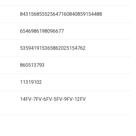
84315
68555
25647
16084
08591
54488
6546
9861
9809
6677
5359
4191
5365
8620
2515
4762
860
513
793
11
31
91
02
14FV-7FV-6FV-5FV-9FV-12FV