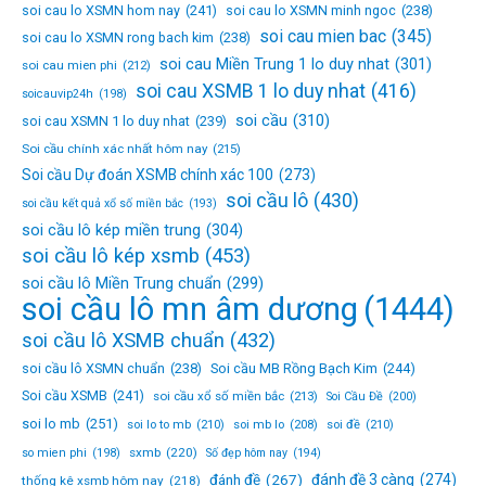
soi cau lo XSMN hom nay
(241)
soi cau lo XSMN minh ngoc
(238)
soi cau mien bac
(345)
soi cau lo XSMN rong bach kim
(238)
soi cau Miền Trung 1 lo duy nhat
(301)
soi cau mien phi
(212)
soi cau XSMB 1 lo duy nhat
(416)
soicauvip24h
(198)
soi cầu
(310)
soi cau XSMN 1 lo duy nhat
(239)
Soi cầu chính xác nhất hôm nay
(215)
Soi cầu Dự đoán XSMB chính xác 100
(273)
soi cầu lô
(430)
soi cầu kết quả xổ số miền bắc
(193)
soi cầu lô kép miền trung
(304)
soi cầu lô kép xsmb
(453)
soi cầu lô Miền Trung chuẩn
(299)
soi cầu lô mn âm dương
(1444)
soi cầu lô XSMB chuẩn
(432)
soi cầu lô XSMN chuẩn
(238)
Soi cầu MB Rồng Bạch Kim
(244)
Soi cầu XSMB
(241)
soi cầu xổ số miền bắc
(213)
Soi Cầu Đề
(200)
soi lo mb
(251)
soi lo to mb
(210)
soi mb lo
(208)
soi đề
(210)
sxmb
(220)
so mien phi
(198)
Số đẹp hôm nay
(194)
đánh đề
(267)
đánh đề 3 càng
(274)
thống kê xsmb hôm nay
(218)