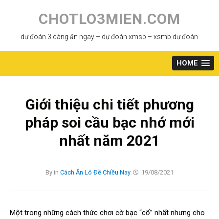
Skip
to
CHOTLO3MIEN.COM
content
dự đoán 3 càng ăn ngay – dự đoán xmsb – xsmb dự đoán
HOME
Giới thiệu chi tiết phương
pháp soi cầu bạc nhớ mới
nhất năm 2021
By in
Cách Ăn Lô Đề Chiều Nay
19/08/2021
Một trong những cách thức chơi cờ bạc “cổ” nhất nhưng cho