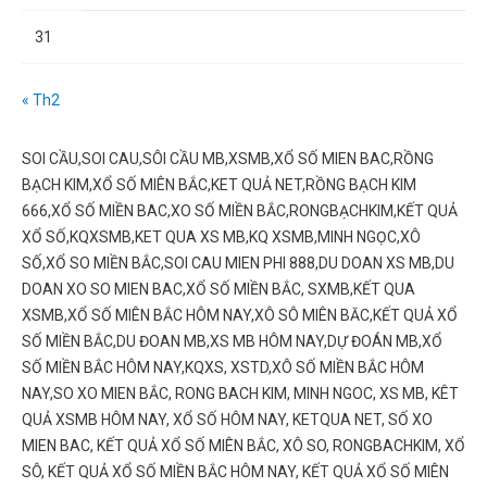
31
« Th2
SOI CẦU,SOI CAU,SÔI CẦU MB,XSMB,XỔ SỐ MIEN BAC,RỒNG
BẠCH KIM,XỔ SỐ MIÊN BẮC,KET QUẢ NET,RỒNG BẠCH KIM
666,XỔ SỐ MIỀN BAC,XO SỐ MIỀN BẮC,RONGBẠCHKIM,KẾT QUẢ
XỔ SỐ,KQXSMB,KET QUA XS MB,KQ XSMB,MINH NGỌC,XÔ
SỐ,XỔ SO MIỀN BẮC,SOI CAU MIEN PHI 888,DU DOAN XS MB,DU
DOAN XO SO MIEN BAC,XỔ SỐ MIỀN BẮC, SXMB,KẾT QUA
XSMB,XỔ SỐ MIÊN BẮC HÔM NAY,XÔ SÔ MIÊN BĂC,KẾT QUẢ XỔ
SỐ MIỀN BẮC,DU ĐOAN MB,XS MB HÔM NAY,DỰ ĐOÁN MB,XỔ
SỐ MIỀN BẮC HÔM NAY,KQXS, XSTD,XÔ SỐ MIỀN BẮC HÔM
NAY,SO XO MIEN BẮC, RONG BACH KIM, MINH NGOC, XS MB, KÊT
QUẢ XSMB HÔM NAY, XỔ SỐ HÔM NAY, KETQUA NET, SỐ XO
MIEN BAC, KẾT QUẢ XỔ SỐ MIÊN BẮC, XÔ SO, RONGBACHKIM, XỔ
SÔ, KẾT QUẢ XỔ SỐ MIỀN BẮC HÔM NAY, KẾT QUẢ XỔ SỐ MIÊN