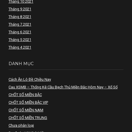
Tháng 10 2021
Tháng 9 2021
Tháng 8 2021
Tháng 7 2021
Tháng 6 2021
Tháng 5 2021
Tháng 4 2021
DANH MỤC
Cách Ăn Lô Đề Chiều Nay
Cau XSMB – Thống Kê Cầu Bạch Thủ Miền Bắc Hôm Nay – Xổ Số
CHỐT SỐ MIỀN BẮC
CHỐT SỐ MIỀN BẮC VIP
CHỐT SỐ MIỀN NAM
CHỐT SỐ MIỀN TRUNG
Chưa phân loại