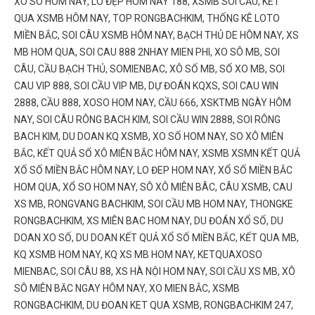
XO SO HOM NAY, LÔ ĐẸP HÔM NAY 188, XSMB SOI CẦU, KET
QUA XSMB HÔM NAY, TOP RONGBACHKIM, THỐNG KÊ LOTO
MIỀN BẮC, SOI CÂU XSMB HÔM NAY, BẠCH THỦ DE HÔM NAY, XS
MB HOM QUA, SOI CAU 888 2NHAY MIEN PHI, XO SÔ MB, SOI
CÂU, CẦU BẠCH THỦ, SOMIENBAC, XÔ SỐ MB, SỐ XO MB, SOI
CAU VIP 888, SOI CẦU VIP MB, DỰ ĐOÁN KQXS, SOI CAU WIN
2888, CẦU 888, XOSO HOM NAY, CẦU 666, XSKTMB NGÀY HÔM
NAY, SOI CÂU RÔNG BACH KIM, SOI CẦU WIN 2888, SOI RÔNG
BACH KIM, DU DOAN KQ XSMB, XO SỐ HOM NAY, SO XÔ MIÊN
BẮC, KẾT QUẢ SỔ XÔ MIÊN BẮC HÔM NAY, XSMB XSMN KẾT QUẢ
XỐ SỐ MIỀN BẮC HÔM NAY, LO ĐEP HOM NAY, XỔ SỐ MIỀN BẮC
HOM QUA, XỔ SO HOM NAY, SÔ XÔ MIÊN BÂC, CÂU XSMB, CAU
XS MB, RONGVANG BACHKIM, SOI CẦU MB HOM NAY, THONGKE
RONGBACHKIM, XS MIÊN BAC HOM NAY, DU ĐOÁN XỔ SỐ, DU
DOAN XO SỐ, DU DOAN KẾT QUẢ XỔ SỐ MIỀN BẮC, KẾT QUA MB,
KQ XSMB HOM NAY, KQ XS MB HOM NAY, KETQUAXOSO
MIENBAC, SOI CÂU 88, XS HÀ NỘI HOM NAY, SOI CẦU XS MB, XÔ
SÔ MIÊN BĂC NGAY HÔM NAY, XO MIEN BẮC, XSMB
RONGBACHKIM, DU ĐOAN KET QUA XSMB, RONGBACHKIM 247,