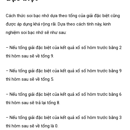
Cách thức soi bạc nhớ dựa theo tổng của giải đặc biệt cũng
được áp dụng khá rộng rãi. Dựa theo cách tính này, kinh
nghiệm soi bạc nhớ sẽ như sau:
– Nếu tổng giải đặc biệt của kết quả xổ số hôm trước bằng 2
thì hôm sau sẽ về tổng 9.
– Nếu tổng giải đặc biệt của kết quả xổ số hôm trước bằng 9
thì hôm sau sẽ về tổng 5.
– Nếu tổng giải đặc biệt của kết quả xổ số hôm trước bằng 6
thì hôm sau sẽ trả lại tổng 8.
– Nếu tổng giải đặc biệt của kết quả xổ số hôm trước bằng 3
thì hôm sau sẽ về tổng là 0.