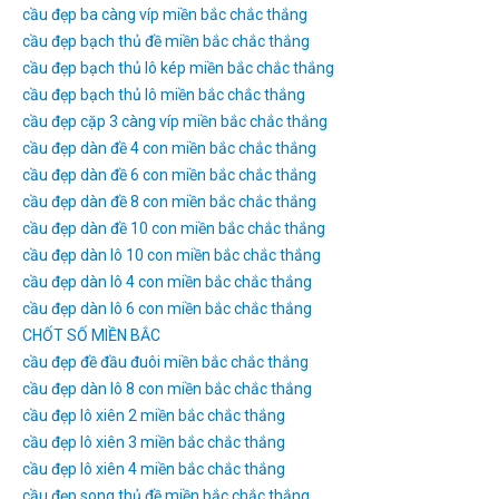
cầu đẹp ba càng víp miền bắc chắc thắng
cầu đẹp bạch thủ đề miền bắc chắc thắng
cầu đẹp bạch thủ lô kép miền bắc chắc thắng
cầu đẹp bạch thủ lô miền bắc chắc thắng
cầu đẹp cặp 3 càng víp miền bắc chắc thắng
cầu đẹp dàn đề 4 con miền bắc chắc thắng
cầu đẹp dàn đề 6 con miền bắc chắc thắng
cầu đẹp dàn đề 8 con miền bắc chắc thắng
cầu đẹp dàn đề 10 con miền bắc chắc thắng
cầu đẹp dàn lô 10 con miền bắc chắc thắng
cầu đẹp dàn lô 4 con miền bắc chắc thắng
cầu đẹp dàn lô 6 con miền bắc chắc thắng
CHỐT SỐ MIỀN BẮC
cầu đẹp đề đầu đuôi miền bắc chắc thắng
cầu đẹp dàn lô 8 con miền bắc chắc thắng
cầu đẹp lô xiên 2 miền bắc chắc thắng
cầu đẹp lô xiên 3 miền bắc chắc thắng
cầu đẹp lô xiên 4 miền bắc chắc thắng
cầu đẹp song thủ đề miền bắc chắc thắng