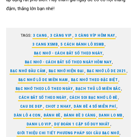
đậm, thắng lớn bạn nhé!
TAGS:
3 CANG
,
3 CÀNG VIP
,
3 CÀNG VÍP HÔM NAY
,
3 CANG XSMB
,
5 CÁCH ĐÁNH LÔ XSMB
,
BẠC NHỚ - CÁCH BẮT SỐ THEO NGÀY
,
BẠC NHỚ - CÁCH BẮT SỐ THEO NGÀY HÔM NAY
,
BẠC NHỚ ĐẦU CÂM
,
BẠC NHỚ HIỆN ĐẠI
,
BẠC NHỚ LÔ DE 2021
,
BẠC NHỚ LÔ DE MIỀN NAM
,
BẠC NHỚ THEO ĐẶC BIỆT
,
BẠC NHỚ THEO LÔ THEO NGÀY
,
BẠCH THỦ LÔ MIỀN BẮC
,
CÁCH BẮT SỐ THEO NGÀY
,
CÁCH SOI BẠC NHỚ LÔ ĐỀ
,
CAU DE DEP
,
CHOT 2 NHAY
,
DÀN ĐỀ 4 SỐ MIỄN PHÍ
,
DÀN LÔ 4 CON
,
ĐÁNH ĐỀ
,
ĐÁNH ĐỀ 3 CÀNG
,
DANH LO MB
,
DANH LO VIP
,
DỰ ĐOÁN 1 CẶP SỐ DUY NHẤT
,
GIỚI THIỆU CHI TIẾT PHƯƠNG PHÁP SOI CẦU BẠC NHỚ
,