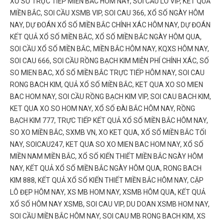
XỔ SỐ TRỰC TIẾP MIỀN BẮC HÔM NAY, SOI CẦU LÔ VIP, KẾT QUẢ
MIỀN BẮC, SOI CẦU XSMB VIP, SOI CAU 366, XỔ SỐ NGÀY HÔM
NAY, DỰ ĐOÁN XỔ SỐ MIỀN BẮC CHÍNH XÁC HÔM NAY, DỰ ĐOÁN
KẾT QUẢ XỔ SỐ MIỀN BẮC, XỔ SỐ MIỀN BẮC NGÀY HÔM QUA,
SOI CẦU XỔ SỐ MIỀN BẮC, MIỀN BẮC HÔM NAY, KQXS HÔM NAY,
SOI CAU 666, SOI CẦU RỒNG BẠCH KIM MIỄN PHÍ CHÍNH XÁC, SỐ
SO MIEN BAC, XỔ SỐ MIỀN BẮC TRỰC TIẾP HÔM NAY, SOI CAU
RONG BACH KIM, QUẢ XỔ SỐ MIỀN BẮC, KET QUA XO SO MIEN
BAC HOM NAY, SOI CẦU RỒNG BẠCH KIM VIP, SOI CAU BACH KIM,
KET QUA XO SO HOM NAY, XỔ SỐ ĐÀI BẮC HÔM NAY, RỒNG
BẠCH KIM 777, TRỰC TIẾP KẾT QUẢ XỔ SỐ MIỀN BẮC HÔM NAY,
SO XO MIỀN BẮC, SXMB VN, XO KET QUA, XỔ SỐ MIỀN BẮC TỐI
NAY, SOICAU247, KET QUA SO XO MIEN BAC HOM NAY, XỔ SỐ
MIỀN NAM MIỀN BẮC, XỔ SỐ KIẾN THIẾT MIỀN BẮC NGÀY HÔM
NAY, KẾT QUẢ XỔ SỐ MIỀN BẮC NGÀY HÔM QUA, RONG BACH
KIM 888, KẾT QUẢ XỔ SỐ KIẾN THIẾT MIỀN BẮC HÔM NAY, CẶP
LÔ ĐẸP HÔM NAY, XS MB HOM NAY, XSMB HÔM QUA, KẾT QUẢ
XỔ SỐ HÔM NAY XSMB, SOI CAU VIP, DU DOAN XSMB HOM NAY,
SOI CẦU MIỀN BẮC HÔM NAY, SOI CAU MB RONG BACH KIM, XS