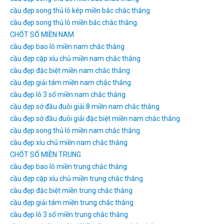
cầu đẹp song thủ lô kép miền bắc chắc thắng
cầu đẹp song thủ lô miền bắc chắc thắng
CHỐT SỐ MIỀN NAM
cầu đẹp bao lô miền nam chắc thắng
cầu đẹp cặp xíu chủ miền nam chắc thắng
cầu đẹp đặc biệt miền nam chắc thắng
cầu đẹp giải tám miền nam chắc thắng
cầu đẹp lô 3 số miền nam chắc thắng
cầu đẹp sớ đầu đuôi giải 8 miền nam chắc thắng
cầu đẹp sớ đầu đuôi giải đặc biệt miền nam chắc thắng
cầu đẹp song thủ lô miền nam chắc thắng
cầu đẹp xíu chủ miền nam chắc thắng
CHỐT SỐ MIỀN TRUNG
cầu đẹp bao lô miền trung chắc thắng
cầu đẹp cặp xíu chủ miền trung chắc thắng
cầu đẹp đặc biệt miền trung chắc thắng
cầu đẹp giải tám miền trung chắc thắng
cầu đẹp lô 3 số miền trung chắc thắng