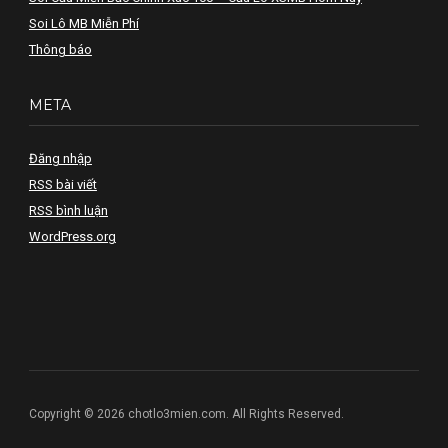
Soi Lô MB Miễn Phí
Thông báo
META
Đăng nhập
RSS bài viết
RSS bình luận
WordPress.org
Copyright © 2026 chotlo3mien.com. All Rights Reserved.