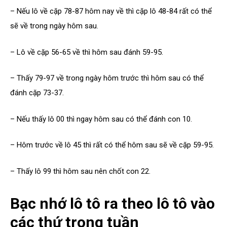
– Nếu lô về cặp 78-87 hôm nay về thì cặp lô 48-84 rất có thể
sẽ về trong ngày hôm sau.
– Lô về cặp 56-65 về thì hôm sau đánh 59-95.
– Thấy 79-97 về trong ngày hôm trước thì hôm sau có thể
đánh cặp 73-37.
– Nếu thấy lô 00 thì ngay hôm sau có thể đánh con 10.
– Hôm trước về lô 45 thì rất có thể hôm sau sẽ về cặp 59-95.
– Thấy lô 99 thì hôm sau nên chốt con 22.
Bạc nhớ lô tô ra theo lô tô vào
các thứ trong tuần