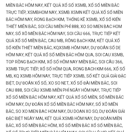
MIỀN BẮC HÔM NAY, KẾT QUẢ XỔ SỐ XSMB, XỔ SỐ MIỀN BẮC
TRỰC TIẾP, XSMBHOM NAY, XSMB XSMN KẾT QUẢ XỔ SỐ MIỀN
BẮC HÔM NAY, RONG BẠCH KIM, THỐNG KÊ XSMB, XỔ SỐ KIẾN
THIẾT MIÊN BẮC, SOI CẦU MIỄN PHÍ 888, XO SO MIEN BAC HOM
NAY, SỔ XÔ MIÊN BẮC HÔM NAY, SOI CẦU 666, TRỰC TIẾP KẾT
QUẢ XỔ SỐ MIỀN BẮC, CAU MB, RÔNG BẠCH KIM, KẾT QUẢ XỔ
SỐ KIẾN THIẾT MIỀN BẮC, KQXSMB HÔM NAY, DỰ ĐOÁN SỐ DE
HÔM NAY, KẾT QUẢ XỔ SỐ MIỀN BẮC HÔM QUA, SOI CAU XSMB,
TOP RỒNG BẠCH KIM, XỔ SỐ HÔM NAY MIỀN BẮC, SOI CÂU 366,
XSMB TRỰC TIẾP, XỔ SỐ HÔM QUA, RONG BACH KIM 666, XỔ SỐ
MB, KQ XSMB HÔM NAY, TRỰC TIẾP XSMB, SỐ KẾT QUẢ GIẢI ĐẶC
BIỆT, DỰ ĐOÁN XỔ SỐ, XO SO NET, XỔ SỐ ĐÀI MIỀN BẮC, SOI
CAU 888, SOI CẦU XSMB MIỄN PHÍ NGÀY HÔM NAY, TRỰC TIẾP
XỔ SỐ MIỀN BẮC HÔM NAY, KẾT QUẢ XỔ SỐ MIỀN, SỐ MIỀN BẮC
HÔM NAY, DỰ ĐOÁN XỔ SỐ MIỀN BẮC HÔM NAY, SỔ XÔ MIÊN
BẮC, SO XO MIEN BAC HOM NAY, DU DOAN XO SO, DỰ ĐOÁN GIẢI
ĐẶC BIỆT NGÀY MAI, KẾT QUẢ XSMB HÔM NAY, DỰ ĐOÁN MIỀN
BẮC, XỔ SỐ MIỀN BẮC HÔM, XỔ SỐ MIỀN BẮC XỔ SỐ MIỀN BẮC,