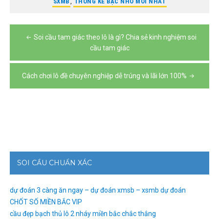
SXMB
,
THỐNG KÊ BẠC NHỚ MỚI NHẤT
Điều
Soi cầu tam giác theo lô là gì? Chia sẻ kinh nghiệm soi
hướng
cầu tam giác
bài
Cách chơi lô đề chuyên nghiệp dễ trúng và lãi lớn 100%
viết
SOI CẦU CHUẨN XÁC
dự đoán 3 càng ăn ngay – dự đoán xmsb – xsmb dự đoán
CHỐT SỐ MIỀN BẮC VIP
cầu đẹp bạch thủ lô 2 nháy miền bắc chắc thắng