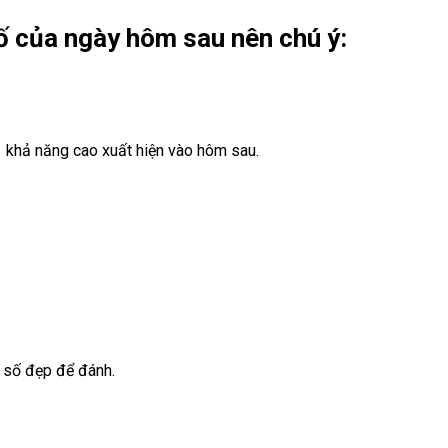
số của ngày hôm sau nên chú ý:
1 khả năng cao xuất hiện vào hôm sau.
n số đẹp để đánh.