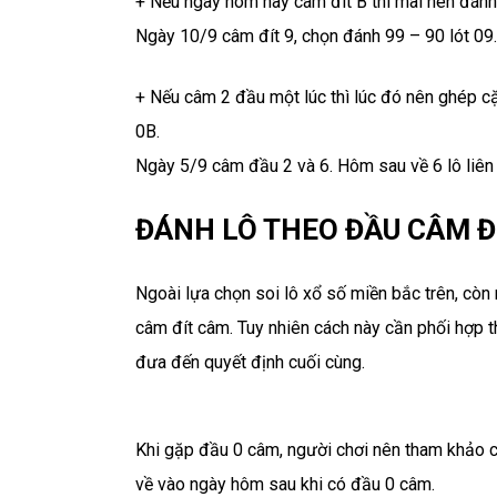
+ Nếu ngày hôm nay câm đít B thì mai nên đánh 
Ngày 10/9 câm đít 9, chọn đánh 99 – 90 lót 09.
+ Nếu câm 2 đầu một lúc thì lúc đó nên ghép 
0B.
Ngày 5/9 câm đầu 2 và 6. Hôm sau về 6 lô liên 
ĐÁNH LÔ THEO ĐẦU CÂM Đ
Ngoài lựa chọn soi lô xổ số miền bắc trên, còn
câm đít câm. Tuy nhiên cách này cần phối hợp 
đưa đến quyết định cuối cùng.
Khi gặp đầu 0 câm, người chơi nên tham khảo c
về vào ngày hôm sau khi có đầu 0 câm.