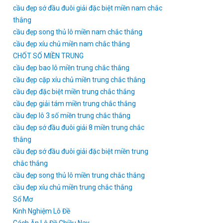
cầu đẹp sớ đầu đuôi giải đặc biệt miền nam chắc
thắng
cầu đẹp song thủ lô miền nam chắc thắng
cầu đẹp xíu chủ miền nam chắc thắng
CHỐT SỐ MIỀN TRUNG
cầu đẹp bao lô miền trung chắc thắng
cầu đẹp cặp xíu chủ miền trung chắc thắng
cầu đẹp đặc biệt miền trung chắc thắng
cầu đẹp giải tám miền trung chắc thắng
cầu đẹp lô 3 số miền trung chắc thắng
cầu đẹp sớ đầu đuôi giải 8 miền trung chắc
thắng
cầu đẹp sớ đầu đuôi giải đặc biệt miền trung
chắc thắng
cầu đẹp song thủ lô miền trung chắc thắng
cầu đẹp xíu chủ miền trung chắc thắng
Sổ Mơ
Kinh Nghiệm Lô Đề