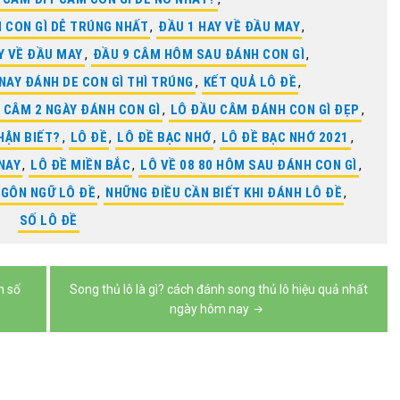
 CON GÌ DỄ TRÚNG NHẤT
,
ĐẦU 1 HAY VỀ ĐẦU MAY
,
Y VỀ ĐẦU MAY
,
ĐẦU 9 CÂM HÔM SAU ĐÁNH CON GÌ
,
NAY ĐÁNH DE CON GÌ THÌ TRÚNG
,
KẾT QUẢ LÔ ĐỀ
,
 CÂM 2 NGÀY ĐÁNH CON GÌ
,
LÔ ĐẦU CÂM ĐÁNH CON GÌ ĐẸP
,
HẬN BIẾT?
,
LÔ ĐỀ
,
LÔ ĐỀ BẠC NHỚ
,
LÔ ĐỀ BẠC NHỚ 2021
,
NAY
,
LÔ ĐỀ MIỀN BẮC
,
LÔ VỀ 08 80 HÔM SAU ĐÁNH CON GÌ
,
GÔN NGỮ LÔ ĐỀ
,
NHỮNG ĐIỀU CẦN BIẾT KHI ĐÁNH LÔ ĐỀ
,
SỐ LÔ ĐỀ
h số
Song thủ lô là gì? cách đánh song thủ lô hiệu quả nhất
ngày hôm nay