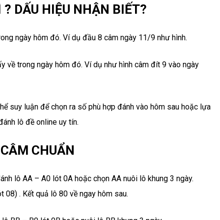
Ì ? DẤU HIỆU NHẬN BIẾT?
rong ngày hôm đó. Ví dụ đầu 8 câm ngày 11/9 như hình.
ấy về trong ngày hôm đó. Ví dụ như hình câm đít 9 vào ngày
 thể suy luận để chọn ra số phù hợp đánh vào hôm sau hoặc lựa
đánh lô đề online uy tín.
T CÂM CHUẨN
ánh lô AA – A0 lót 0A hoặc chọn AA nuôi lô khung 3 ngày.
t 08) . Kết quả lô 80 về ngay hôm sau.