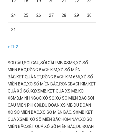
17
18
19
20
21
22
23
24
25
26
27
28
29
30
31
« Th2
SOI CẦU,SOI CAU,SÔI CẦU MB,XSMB,XỔ SỐ
MIEN BAC,RỒNG BẠCH KIM,XỔ SỐ MIÊN
BẮC,KET QUẢ NET,RỒNG BẠCH KIM 666,XỔ SỐ
MIỀN BAC,XO SỐ MIỀN BẮC,RONGBẠCHKIM,KẾT
QUẢ XỔ SỐ,KQXSMB,KET QUA XS MB,KQ
XSMB,MINH NGỌC,XÔ SỐ,XỔ SO MIỀN BẮC,SOI
CAU MIEN PHI 888,DU DOAN XS MB,DU DOAN
XO SO MIEN BAC,XỔ SỐ MIỀN BẮC, SXMB,KẾT
QUA XSMB,XỔ SỐ MIÊN BẮC HÔM NAY,XÔ SÔ
MIÊN BĂC,KẾT QUẢ XỔ SỐ MIỀN BẮC,DU ĐOAN