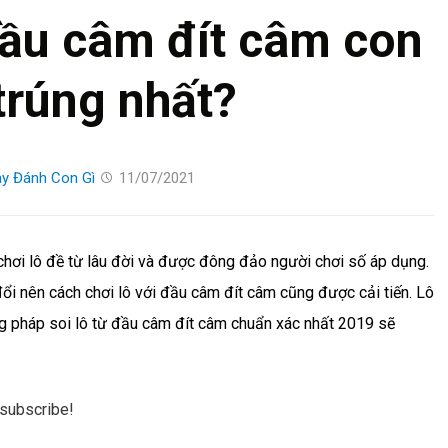
đầu câm đít câm con
 trúng nhất?
y Đánh Con Gì
11/07/2021
hơi lô đề từ lâu đời và được đông đảo người chơi số áp dụng.
đổi nên cách chơi lô với đầu câm đít câm cũng được cải tiến.
Lô
g pháp soi lô từ đầu câm đít câm chuẩn xác nhất 2019 sẽ
 subscribe!