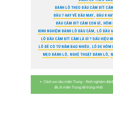
ĐÁNH LÔ THEO ĐẦU CÂM ĐÍT CÂM
ĐẦU 7 HAY VỀ ĐẦU MAY
,
ĐẦU 8 HA
ĐẦU CÂM ĐÍT CÂM CON GÌ
,
HÔM 
KINH NGHIỆM ĐÁNH LÔ ĐẦU CÂM
,
LÔ ĐẦU 6
LÔ ĐẦU CÂM ĐÍT CÂM LÀ GÌ ? DẤU HIỆU N
LÔ ĐỀ CÓ TỪ NĂM BAO NHIỀU
,
LÔ DE HÔM 
MẸO ĐÁNH LÔ
,
NGHỆ THUẬT ĐÁNH LÔ
,
N
Điều
Cách soi cầu miền Trung – Kinh nghiệm đán
hướng
đề, lô miền Trung dễ trúng nhất
bài
viết