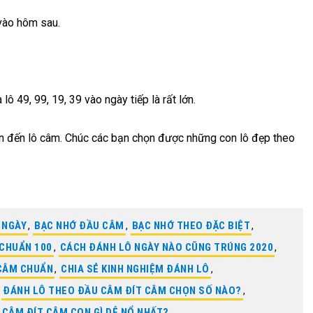
 vào hôm sau.
lô 49, 99, 19, 39 vào ngày tiếp là rất lớn.
an đến lô câm. Chúc các bạn chọn được những con lô đẹp theo
 NGÀY
,
BẠC NHỚ ĐẦU CÂM
,
BẠC NHỚ THEO ĐẶC BIỆT
,
CHUẨN 100
,
CÁCH ĐÁNH LÔ NGÀY NÀO CŨNG TRÚNG 2020
,
 CÂM CHUẨN
,
CHIA SẺ KINH NGHIỆM ĐÁNH LÔ
,
,
ĐÁNH LÔ THEO ĐẦU CÂM ĐÍT CÂM CHỌN SỐ NÀO?
,
 CÂM ĐÍT CÂM CON GÌ DỄ NỔ NHẤT?
,