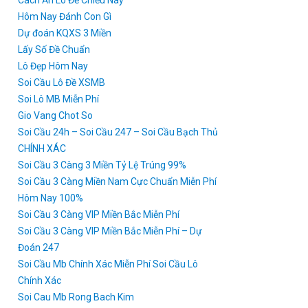
Cách Ăn Lô Đề Chiều Nay
Hôm Nay Đánh Con Gì
Dự đoán KQXS 3 Miền
Lấy Số Đề Chuẩn
Lô Đẹp Hôm Nay
Soi Cầu Lô Đề XSMB
Soi Lô MB Miễn Phí
Gio Vang Chot So
Soi Cầu 24h – Soi Cầu 247 – Soi Cầu Bạch Thủ
CHÍNH XÁC
Soi Cầu 3 Càng 3 Miền Tỷ Lệ Trúng 99%
Soi Cầu 3 Càng Miền Nam Cực Chuẩn Miễn Phí
Hôm Nay 100%
Soi Cầu 3 Càng VIP Miền Bắc Miễn Phí
Soi Cầu 3 Càng VIP Miền Bắc Miễn Phí – Dự
Đoán 247
Soi Cầu Mb Chính Xác Miễn Phí Soi Cầu Lô
Chính Xác
Soi Cau Mb Rong Bach Kim