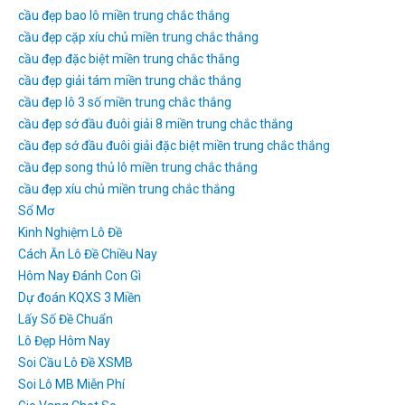
cầu đẹp bao lô miền trung chắc thắng
cầu đẹp cặp xíu chủ miền trung chắc thắng
cầu đẹp đặc biệt miền trung chắc thắng
cầu đẹp giải tám miền trung chắc thắng
cầu đẹp lô 3 số miền trung chắc thắng
cầu đẹp sớ đầu đuôi giải 8 miền trung chắc thắng
cầu đẹp sớ đầu đuôi giải đặc biệt miền trung chắc thắng
cầu đẹp song thủ lô miền trung chắc thắng
cầu đẹp xíu chủ miền trung chắc thắng
Sổ Mơ
Kinh Nghiệm Lô Đề
Cách Ăn Lô Đề Chiều Nay
Hôm Nay Đánh Con Gì
Dự đoán KQXS 3 Miền
Lấy Số Đề Chuẩn
Lô Đẹp Hôm Nay
Soi Cầu Lô Đề XSMB
Soi Lô MB Miễn Phí