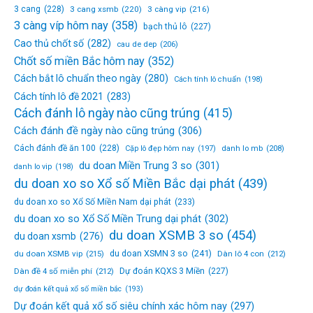
3 cang
(228)
3 cang xsmb
(220)
3 càng vip
(216)
3 càng víp hôm nay
(358)
bạch thủ lô
(227)
Cao thủ chốt số
(282)
cau de dep
(206)
Chốt số miền Bắc hôm nay
(352)
Cách bắt lô chuẩn theo ngày
(280)
Cách tính lô chuẩn
(198)
Cách tính lô đề 2021
(283)
Cách đánh lô ngày nào cũng trúng
(415)
Cách đánh đề ngày nào cũng trúng
(306)
Cách đánh đề ăn 100
(228)
Cặp lô đẹp hôm nay
(197)
danh lo mb
(208)
du doan Miền Trung 3 so
(301)
danh lo vip
(198)
du doan xo so Xổ số Miền Bắc dại phát
(439)
du doan xo so Xổ Số Miền Nam dại phát
(233)
du doan xo so Xổ Số Miền Trung dại phát
(302)
du doan XSMB 3 so
(454)
du doan xsmb
(276)
du doan XSMN 3 so
(241)
du doan XSMB vip
(215)
Dàn lô 4 con
(212)
Dàn đề 4 số miễn phí
(212)
Dự đoán KQXS 3 Miền
(227)
dự đoán kết quả xổ số miền bắc
(193)
Dự đoán kết quả xổ số siêu chính xác hôm nay
(297)