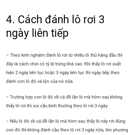
4. Cách đánh lô rơi 3
ngày liên tiếp
– Theo kinh nghiệm đánh lô rơi từ nhiều lô thủ hàng đầu thì
đây là cách chơi có tỷ lệ trúng khá cao. Khi thấy lô rơi xuất
hiện 2 ngày liên tục hoặc 3 ngày liên tục thì ngày tiếp theo
đánh con lô đó và lộn của nó nữa.
– Trường hợp con lô đó về cả đề lẫn lô mà hôm sau không
thấy lô rơi thì soi cầu bình thường theo lô rơi 3 ngày.
– Nếu lô đó về cả đề lẫn lô mà hôm sau thấy lô này rơi đúng
con đó thì không đánh cầu theo lô rơi 3 ngày nữa, tìm phương