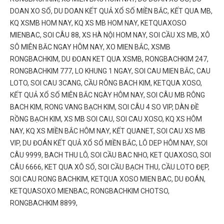
DOAN XO SỐ, DU DOAN KẾT QUẢ XỔ SỐ MIỀN BẮC, KẾT QUA MB,
KQ XSMB HOM NAY, KQ XS MB HOM NAY, KETQUAXOSO
MIENBAC, SOI CÂU 88, XS HÀ NỘI HOM NAY, SOI CẦU XS MB, XÔ
SÔ MIÊN BĂC NGAY HÔM NAY, XO MIEN BẮC, XSMB
RONGBACHKIM, DU ĐOAN KET QUA XSMB, RONGBACHKIM 247,
RONGBACHKIM 777, LO KHUNG 1 NGAY, SOI CAU MIEN BẮC, CAU
LOTO, SOI CAU 3CANG, CẦU RÔNG BACH KIM, KETQUA XOSO,
KẾT QUẢ XỔ SỐ MIÊN BẮC NGÀY HÔM NAY, SOI CÂU MB RÔNG
BACH KIM, RONG VANG BẠCH KIM, SOI CÂU 4 SO VIP, DÀN ĐỀ
RỒNG BẠCH KIM, XS MB SOI CAU, SOI CAU XOSO, KQ XS HÔM
NAY, KQ XS MIỀN BẮC HÔM NAY, KẾT QUANET, SOI CAU XS MB
VIP, DU ĐOÁN KẾT QUẢ XỔ SỐ MIỀN BẮC, LÔ DEP HÔM NAY, SOI
CÂU 9999, BACH THU LÔ, SOI CẦU BAC NHO, KET QUAXOSO, SOI
CÂU 6666, KET QUA XÔ SỐ, SOI CẦU BẠCH THU, CẦU LOTO ĐẸP,
SOI CAU RONG BACHKIM, KETQUA XOSO MIEN BAC, DU ĐOÁN,
KETQUASOXO MIENBAC, RONGBACHKIM CHOTSO,
RONGBACHKIM 8899,