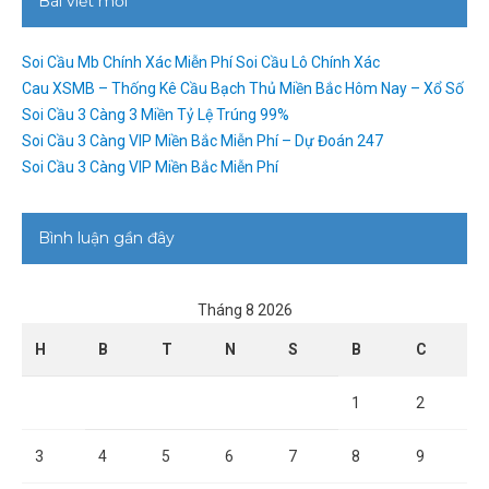
Bài viết mới
Soi Cầu Mb Chính Xác Miễn Phí Soi Cầu Lô Chính Xác
Cau XSMB – Thống Kê Cầu Bạch Thủ Miền Bắc Hôm Nay – Xổ Số
Soi Cầu 3 Càng 3 Miền Tỷ Lệ Trúng 99%
Soi Cầu 3 Càng VIP Miền Bắc Miễn Phí – Dự Đoán 247
Soi Cầu 3 Càng VIP Miền Bắc Miễn Phí
Bình luận gần đây
Tháng 8 2026
H
B
T
N
S
B
C
1
2
3
4
5
6
7
8
9