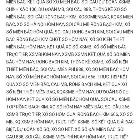
MIỀN BẮC, KET QUA SO XO MIEN BAC, SOI CẦU DỰ ĐOÁN XSMB
CHÍNH XÁC 100, DU ĐOÁN MB, SOI CẦU 888, THỐNG KÊ XỔ SỐ
MIỀN BẮC, SOI CẦU RỒNG BẠCH KIM, XOSOMIENBAC, KQXS MIEN
BAC, XỔ SỐ HÀ NỘI HÔM NAY, SOI CẦU MB RỒNG BẠCH KIM, XỔ
SỐ MIỀN BẮC HÔM QUẢ, SOI CAU RONG BẠCH KIM, SOI CẦU MIỀN
BẮC, RỒNG BẠCH KIM CHỐT SỐ HÔM NAY, XỔ SỐ KIẾN THIẾT
MIỀN BẮC HÔM NAY, KẾT QUẢ XỔ SỐ XSMB, XỔ SỐ MIỀN BẮC
TRỰC TIẾP, XSMBHOM NAY, XSMB XSMN KẾT QUẢ XỔ SỐ MIỀN
BẮC HÔM NAY, RONG BẠCH KIM, THỐNG KÊ XSMB, XỔ SỐ KIẾN
THIẾT MIÊN BẮC, SOI CẦU MIỄN PHÍ 888, XO SO MIEN BAC HOM
NAY, SỔ XÔ MIÊN BẮC HÔM NAY, SOI CẦU 666, TRỰC TIẾP KẾT
QUẢ XỔ SỐ MIỀN BẮC, CAU MB, RÔNG BẠCH KIM, KẾT QUẢ XỔ
SỐ KIẾN THIẾT MIỀN BẮC, KQXSMB HÔM NAY, DỰ ĐOÁN SỐ DE
HÔM NAY, KẾT QUẢ XỔ SỐ MIỀN BẮC HÔM QUA, SOI CAU XSMB,
TOP RỒNG BẠCH KIM, XỔ SỐ HÔM NAY MIỀN BẮC, SOI CÂU 366,
XSMB TRỰC TIẾP, XỔ SỐ HÔM QUA, RONG BACH KIM 666, XỔ SỐ
MB, KQ XSMB HÔM NAY, TRỰC TIẾP XSMB, SỐ KẾT QUẢ GIẢI ĐẶC
BIỆT, DỰ ĐOÁN XỔ SỐ, XO SO NET, XỔ SỐ ĐÀI MIỀN BẮC, SOI
CAU 888, SOI CẦU XSMB MIỄN PHÍ NGÀY HÔM NAY, TRỰC TIẾP