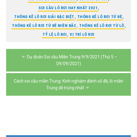
SOI CẦU LÔ RƠI HAY NHẤT 2021
,
THỐNG KÊ LÔ RƠI GIẢI ĐẶC BIỆT
,
THỐNG KÊ LÔ RƠI TỪ ĐỀ
,
THỐNG KÊ LÔ RƠI TỪ ĐỀ MIỀN BẮC
,
THỐNG KÊ LÔ RƠI TỪ LÔ
,
TỶ LỆ LÔ RƠI
,
VỊ TRÍ LÔ RƠI
Điều
Dự đoán Soi cầu Miền Trung 9/9/2021 (Thứ 5 –
hướng
09/09/2021)
bài
Cách soi cầu miền Trung: Kinh nghiệm đánh số đề, lô miền
viết
Trung dễ trúng nhất