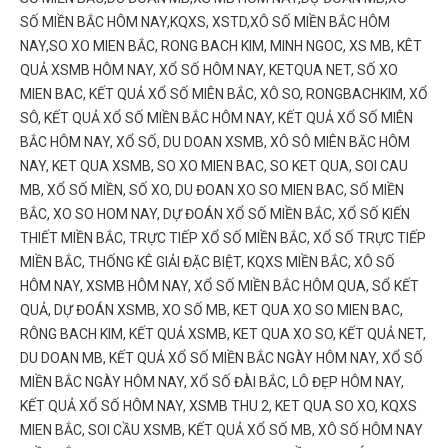
SỐ MIỀN BẮC HÔM NAY,KQXS, XSTD,XÔ SỐ MIỀN BẮC HÔM
NAY,SO XO MIEN BẮC, RONG BACH KIM, MINH NGOC, XS MB, KÊT
QUẢ XSMB HÔM NAY, XỔ SỐ HÔM NAY, KETQUA NET, SỐ XO
MIEN BAC, KẾT QUẢ XỔ SỐ MIÊN BẮC, XÔ SO, RONGBACHKIM, XỔ
SÔ, KẾT QUẢ XỔ SỐ MIỀN BẮC HÔM NAY, KẾT QUẢ XỔ SỐ MIÊN
BẮC HÔM NAY, XỔ SỐ, DU DOAN XSMB, XÔ SÔ MIÊN BĂC HÔM
NAY, KET QUA XSMB, SO XO MIEN BAC, SO KET QUA, SOI CAU
MB, XỔ SỐ MIỀN, SỐ XO, DU ĐOAN XO SO MIEN BAC, SỐ MIỀN
BẮC, XO SO HOM NAY, DỰ ĐOÁN XỔ SỐ MIỀN BẮC, XỔ SỐ KIẾN
THIẾT MIỀN BẮC, TRỰC TIẾP XỔ SỐ MIỀN BẮC, XỔ SỐ TRỰC TIẾP
MIỀN BẮC, THỐNG KÊ GIẢI ĐẶC BIỆT, KQXS MIỀN BẮC, XÔ SỐ
HÔM NAY, XSMB HÔM NAY, XỔ SỐ MIỀN BẮC HÔM QUA, SỔ KẾT
QUẢ, DỰ ĐOÁN XSMB, XO SỐ MB, KET QUA XO SO MIEN BAC,
RÔNG BACH KIM, KẾT QUẢ XSMB, KET QUA XO SO, KẾT QUẢ NET,
DU DOAN MB, KẾT QUẢ XỔ SỐ MIỀN BẮC NGÀY HÔM NAY, XỔ SỐ
MIỀN BẮC NGÀY HÔM NAY, XỔ SỐ ĐÀI BẮC, LÔ ĐẸP HÔM NAY,
KẾT QUẢ XỔ SỐ HÔM NAY, XSMB THU 2, KET QUA SO XO, KQXS
MIEN BẮC, SOI CẦU XSMB, KẾT QUẢ XỔ SỐ MB, XÔ SỐ HÔM NAY