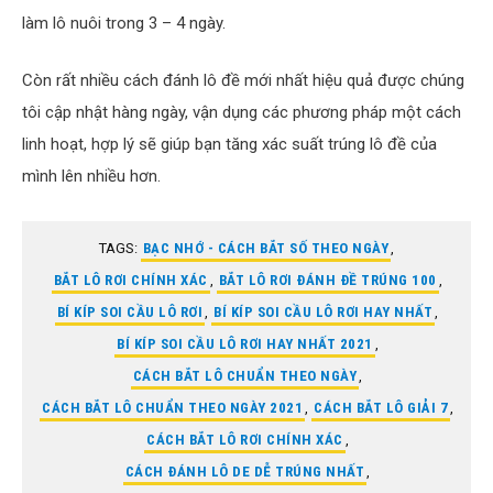
làm lô nuôi trong 3 – 4 ngày.
Còn rất nhiều cách đánh lô đề mới nhất hiệu quả được chúng
tôi cập nhật hàng ngày, vận dụng các phương pháp một cách
linh hoạt, hợp lý sẽ giúp bạn tăng xác suất trúng lô đề của
mình lên nhiều hơn.
TAGS:
BẠC NHỚ - CÁCH BẮT SỐ THEO NGÀY
,
BẮT LÔ RƠI CHÍNH XÁC
,
BẮT LÔ RƠI ĐÁNH ĐỀ TRÚNG 100
,
BÍ KÍP SOI CẦU LÔ RƠI
,
BÍ KÍP SOI CẦU LÔ RƠI HAY NHẤT
,
BÍ KÍP SOI CẦU LÔ RƠI HAY NHẤT 2021
,
CÁCH BẮT LÔ CHUẨN THEO NGÀY
,
CÁCH BẮT LÔ CHUẨN THEO NGÀY 2021
,
CÁCH BẮT LÔ GIẢI 7
,
CÁCH BẮT LÔ RƠI CHÍNH XÁC
,
CÁCH ĐÁNH LÔ DE DỄ TRÚNG NHẤT
,