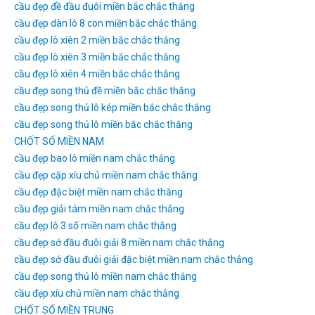
cầu đẹp đề đầu đuôi miền bắc chắc thắng
cầu đẹp dàn lô 8 con miền bắc chắc thắng
cầu đẹp lô xiên 2 miền bắc chắc thắng
cầu đẹp lô xiên 3 miền bắc chắc thắng
cầu đẹp lô xiên 4 miền bắc chắc thắng
cầu đẹp song thủ đề miền bắc chắc thắng
cầu đẹp song thủ lô kép miền bắc chắc thắng
cầu đẹp song thủ lô miền bắc chắc thắng
CHỐT SỐ MIỀN NAM
cầu đẹp bao lô miền nam chắc thắng
cầu đẹp cặp xíu chủ miền nam chắc thắng
cầu đẹp đặc biệt miền nam chắc thắng
cầu đẹp giải tám miền nam chắc thắng
cầu đẹp lô 3 số miền nam chắc thắng
cầu đẹp sớ đầu đuôi giải 8 miền nam chắc thắng
cầu đẹp sớ đầu đuôi giải đặc biệt miền nam chắc thắng
cầu đẹp song thủ lô miền nam chắc thắng
cầu đẹp xíu chủ miền nam chắc thắng
CHỐT SỐ MIỀN TRUNG