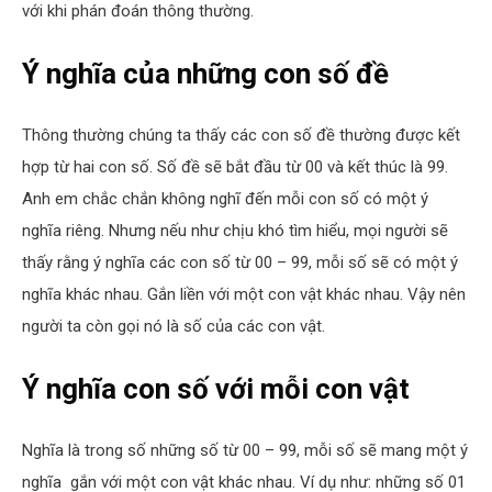
với khi phán đoán thông thường.
Ý nghĩa của những con số đề
Thông thường chúng ta thấy các con số đề thường được kết
hợp từ hai con số. Số đề sẽ bắt đầu từ 00 và kết thúc là 99.
Anh em chắc chắn không nghĩ đến mỗi con số có một ý
nghĩa riêng. Nhưng nếu như chịu khó tìm hiểu, mọi người sẽ
thấy rằng ý nghĩa các con số từ 00 – 99, mỗi số sẽ có một ý
nghĩa khác nhau. Gắn liền với một con vật khác nhau. Vậy nên
người ta còn gọi nó là số của các con vật.
Ý nghĩa con số với mỗi con vật
Nghĩa là trong số những số từ 00 – 99, mỗi số sẽ mang một ý
nghĩa gắn với một con vật khác nhau. Ví dụ như: những số 01