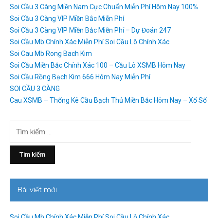
Soi Cầu 3 Càng Miền Nam Cực Chuẩn Miễn Phí Hôm Nay 100%
Soi Cầu 3 Càng VIP Miền Bắc Miễn Phí
Soi Cầu 3 Càng VIP Miền Bắc Miễn Phí – Dự Đoán 247
Soi Cầu Mb Chính Xác Miễn Phí Soi Cầu Lô Chính Xác
Soi Cau Mb Rong Bach Kim
Soi Cầu Miền Bắc Chính Xác 100 – Cầu Lô XSMB Hôm Nay
Soi Cầu Rồng Bạch Kim 666 Hôm Nay Miễn Phí
SOI CẦU 3 CÀNG
Cau XSMB – Thống Kê Cầu Bạch Thủ Miền Bắc Hôm Nay – Xổ Số
Tìm
kiếm
cho:
Bài viết mới
Soi Cầu Mb Chính Xác Miễn Phí Soi Cầu Lô Chính Xác