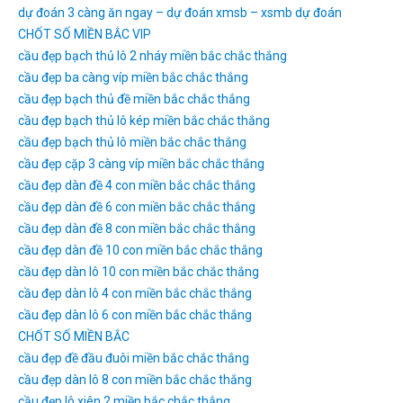
dự đoán 3 càng ăn ngay – dự đoán xmsb – xsmb dự đoán
CHỐT SỐ MIỀN BẮC VIP
cầu đẹp bạch thủ lô 2 nháy miền bắc chắc thắng
cầu đẹp ba càng víp miền bắc chắc thắng
cầu đẹp bạch thủ đề miền bắc chắc thắng
cầu đẹp bạch thủ lô kép miền bắc chắc thắng
cầu đẹp bạch thủ lô miền bắc chắc thắng
cầu đẹp cặp 3 càng víp miền bắc chắc thắng
cầu đẹp dàn đề 4 con miền bắc chắc thắng
cầu đẹp dàn đề 6 con miền bắc chắc thắng
cầu đẹp dàn đề 8 con miền bắc chắc thắng
cầu đẹp dàn đề 10 con miền bắc chắc thắng
cầu đẹp dàn lô 10 con miền bắc chắc thắng
cầu đẹp dàn lô 4 con miền bắc chắc thắng
cầu đẹp dàn lô 6 con miền bắc chắc thắng
CHỐT SỐ MIỀN BẮC
cầu đẹp đề đầu đuôi miền bắc chắc thắng
cầu đẹp dàn lô 8 con miền bắc chắc thắng
cầu đẹp lô xiên 2 miền bắc chắc thắng