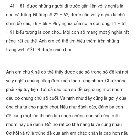
– 41 – 81, được những người đi trước gắn liền với ý nghĩa là
con cá trắng. Những số 22 – 62, được gắn với ý nghĩa là chú
chim bồ câu, 16 – 56 – 96 ý nghĩa của nó là con ong, 11 – 51
– 91 biểu tượng là con chó… Mỗi con số mang một ý nghĩa rất
riêng, rất cụ thể. Anh em có thể tìm hiểu thêm trên những
trang web để biết được nhiều hơn.
Anh em chú ý, sẽ có thể thấy được các số trong số đề khi nói
về ý nghĩa chúng cũng được xếp theo từng nhóm. Chứ không
phải xếp tuỳ tiện. Tất cả các con số đề xếp cùng một nhóm
đều có chung chữ số cuối. Và hình như đây cũng là gợi ý của
ông cha ta cho người chơi. Nếu như đánh cặp, đánh ba con
đề cùng một lúc thì nên lựa chọn những con số cùng một
nhóm này để đánh. Bởi nó rất có khả năng là về cùng nhau.
Cơ hội và tỷ lệ trúng đề của anh em chắc chắn là cao hơn nếu