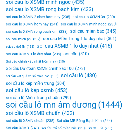
soi cau lo XSMB minh ngoc
(435)
soi cau lo XSMB rong bach kim
(433)
soi cau lo XSMN 2 nhay hom nay
(238)
soi cau lo XSMN 3s
(239)
soi cau lo XSMN hom nay
(241)
soi cau lo XSMN minh ngoc
(238)
soi cau mien bac
(345)
soi cau lo XSMN rong bach kim
(238)
soi cau Miền Trung 1 lo duy nhat
(301)
soi cau mien phi
(212)
soi cau XSMB 1 lo duy nhat
(416)
soicauvip24h
(198)
soi cầu
(310)
soi cau XSMN 1 lo duy nhat
(239)
Soi cầu chính xác nhất hôm nay
(215)
Soi cầu Dự đoán XSMB chính xác 100
(273)
soi cầu lô
(430)
soi cầu kết quả xổ số miền bắc
(193)
soi cầu lô kép miền trung
(304)
soi cầu lô kép xsmb
(453)
soi cầu lô Miền Trung chuẩn
(299)
soi cầu lô mn âm dương
(1444)
soi cầu lô XSMB chuẩn
(432)
soi cầu lô XSMN chuẩn
(238)
Soi cầu MB Rồng Bạch Kim
(244)
Soi cầu XSMB
(241)
soi cầu xổ số miền bắc
(213)
Soi Cầu Đề
(200)