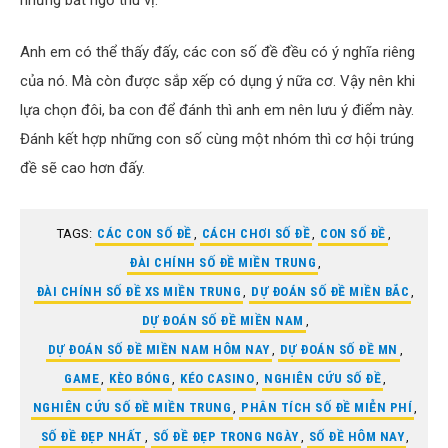
những bất ngờ thú vị.
Anh em có thể thấy đấy, các con số đề đều có ý nghĩa riêng
của nó. Mà còn được sắp xếp có dụng ý nữa cơ. Vậy nên khi
lựa chọn đôi, ba con để đánh thì anh em nên lưu ý điểm này.
Đánh kết hợp những con số cùng một nhóm thì cơ hội trúng
đề sẽ cao hơn đấy.
TAGS:
CÁC CON SỐ ĐỀ
,
CÁCH CHƠI SỐ ĐỀ
,
CON SỐ ĐỀ
,
ĐÀI CHÍNH SỐ ĐỀ MIỀN TRUNG
,
ĐÀI CHÍNH SỐ ĐỀ XS MIỀN TRUNG
,
DỰ ĐOÁN SỐ ĐỀ MIỀN BẮC
,
DỰ ĐOÁN SỐ ĐỀ MIỀN NAM
,
DỰ ĐOÁN SỐ ĐỀ MIỀN NAM HÔM NAY
,
DỰ ĐOÁN SỐ ĐỀ MN
,
GAME
,
KÈO BÓNG
,
KÉO CASINO
,
NGHIÊN CỨU SỐ ĐỀ
,
NGHIÊN CỨU SỐ ĐỀ MIỀN TRUNG
,
PHÂN TÍCH SỐ ĐỀ MIỄN PHÍ
,
SỐ ĐỀ ĐẸP NHẤT
,
SỐ ĐỀ ĐẸP TRONG NGÀY
,
SỐ ĐỀ HÔM NAY
,