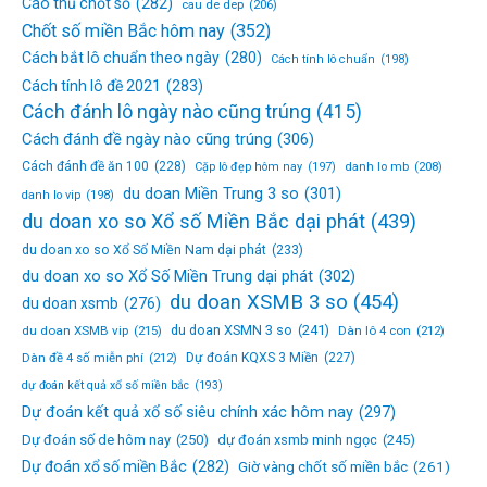
Cao thủ chốt số
(282)
cau de dep
(206)
Chốt số miền Bắc hôm nay
(352)
Cách bắt lô chuẩn theo ngày
(280)
Cách tính lô chuẩn
(198)
Cách tính lô đề 2021
(283)
Cách đánh lô ngày nào cũng trúng
(415)
Cách đánh đề ngày nào cũng trúng
(306)
Cách đánh đề ăn 100
(228)
Cặp lô đẹp hôm nay
(197)
danh lo mb
(208)
du doan Miền Trung 3 so
(301)
danh lo vip
(198)
du doan xo so Xổ số Miền Bắc dại phát
(439)
du doan xo so Xổ Số Miền Nam dại phát
(233)
du doan xo so Xổ Số Miền Trung dại phát
(302)
du doan XSMB 3 so
(454)
du doan xsmb
(276)
du doan XSMN 3 so
(241)
du doan XSMB vip
(215)
Dàn lô 4 con
(212)
Dàn đề 4 số miễn phí
(212)
Dự đoán KQXS 3 Miền
(227)
dự đoán kết quả xổ số miền bắc
(193)
Dự đoán kết quả xổ số siêu chính xác hôm nay
(297)
Dự đoán số de hôm nay
(250)
dự đoán xsmb minh ngọc
(245)
Dự đoán xổ số miền Bắc
(282)
Giờ vàng chốt số miền bắc
(261)