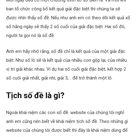
Mỗi ngày đều có một chương trình xổ số diễn ra. Và mỗi khi
ban tổ chức công bố kết quả giải đặc biệt thì chúng ta sẽ
được nhìn thấy số đề. Nếu như anh em có theo dõi kết quả xổ
số hằng ngày sẽ thấy 2 số cuối của giải đặc biệt. Hai số đó,
người ta gọi nó là số đề.
Anh em hãy nhớ rằng, số đề chỉ là kết quả của một giải đặc
biệt. Như số lô sẽ là kết quả của nhiều con gộp lại, của nhiều
vị trí giải khác nhau. Ví dụ hai số cuối giải đặc biệt, kết hợp 2
số cuối giải nhất, giải nhì, giải 3,… để trở thành một lô.
Tịch số đề là gì?
Ngoài khái niệm các con số đề. website của chúng tôi nghĩ
anh em cũng nên biết về khái niệm tịch số đề. Theo những gì
website của chúng tôi được biết thì đây là khái niệm dùng để