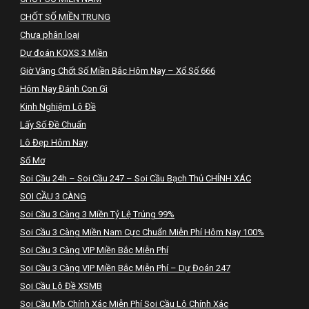
CHỐT SỐ MIỀN TRUNG
Chưa phân loại
Dự đoán KQXS 3 Miền
Giờ Vàng Chốt Số Miền Bắc Hôm Nay – Xổ Số 666
Hôm Nay Đánh Con Gì
Kinh Nghiệm Lô Đề
Lấy Số Đề Chuẩn
Lô Đẹp Hôm Nay
Sổ Mơ
Soi Cầu 24h – Soi Cầu 247 – Soi Cầu Bạch Thủ CHÍNH XÁC
SOI CẦU 3 CÀNG
Soi Cầu 3 Càng 3 Miền Tỷ Lệ Trúng 99%
Soi Cầu 3 Càng Miền Nam Cực Chuẩn Miễn Phí Hôm Nay 100%
Soi Cầu 3 Càng VIP Miền Bắc Miễn Phí
Soi Cầu 3 Càng VIP Miền Bắc Miễn Phí – Dự Đoán 247
Soi Cầu Lô Đề XSMB
Soi Cầu Mb Chính Xác Miễn Phí Soi Cầu Lô Chính Xác