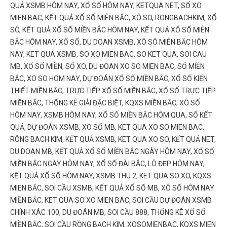
QUẢ XSMB HÔM NAY, XỔ SỐ HÔM NAY, KETQUA NET, SỐ XO
MIEN BAC, KẾT QUẢ XỔ SỐ MIÊN BẮC, XÔ SO, RONGBACHKIM, XỔ
SÔ, KẾT QUẢ XỔ SỐ MIỀN BẮC HÔM NAY, KẾT QUẢ XỔ SỐ MIÊN
BẮC HÔM NAY, XỔ SỐ, DU DOAN XSMB, XÔ SÔ MIÊN BĂC HÔM
NAY, KET QUA XSMB, SO XO MIEN BAC, SO KET QUA, SOI CAU
MB, XỔ SỐ MIỀN, SỐ XO, DU ĐOAN XO SO MIEN BAC, SỐ MIỀN
BẮC, XO SO HOM NAY, DỰ ĐOÁN XỔ SỐ MIỀN BẮC, XỔ SỐ KIẾN
THIẾT MIỀN BẮC, TRỰC TIẾP XỔ SỐ MIỀN BẮC, XỔ SỐ TRỰC TIẾP
MIỀN BẮC, THỐNG KÊ GIẢI ĐẶC BIỆT, KQXS MIỀN BẮC, XÔ SỐ
HÔM NAY, XSMB HÔM NAY, XỔ SỐ MIỀN BẮC HÔM QUA, SỔ KẾT
QUẢ, DỰ ĐOÁN XSMB, XO SỐ MB, KET QUA XO SO MIEN BAC,
RÔNG BACH KIM, KẾT QUẢ XSMB, KET QUA XO SO, KẾT QUẢ NET,
DU DOAN MB, KẾT QUẢ XỔ SỐ MIỀN BẮC NGÀY HÔM NAY, XỔ SỐ
MIỀN BẮC NGÀY HÔM NAY, XỔ SỐ ĐÀI BẮC, LÔ ĐẸP HÔM NAY,
KẾT QUẢ XỔ SỐ HÔM NAY, XSMB THU 2, KET QUA SO XO, KQXS
MIEN BẮC, SOI CẦU XSMB, KẾT QUẢ XỔ SỐ MB, XÔ SỐ HÔM NAY
MIỀN BẮC, KET QUA SO XO MIEN BAC, SOI CẦU DỰ ĐOÁN XSMB
CHÍNH XÁC 100, DU ĐOÁN MB, SOI CẦU 888, THỐNG KÊ XỔ SỐ
MIỀN BẮC, SOI CẦU RỒNG BẠCH KIM, XOSOMIENBAC, KQXS MIEN