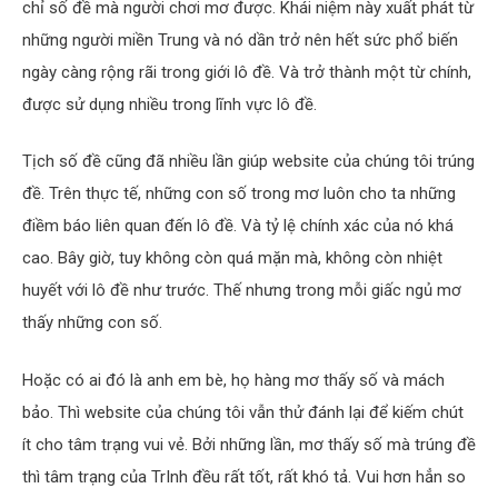
chỉ số đề mà người chơi mơ được. Khái niệm này xuất phát từ
những người miền Trung và nó dần trở nên hết sức phổ biến
ngày càng rộng rãi trong giới lô đề. Và trở thành một từ chính,
được sử dụng nhiều trong lĩnh vực lô đề.
Tịch số đề cũng đã nhiều lần giúp website của chúng tôi trúng
đề. Trên thực tế, những con số trong mơ luôn cho ta những
điềm báo liên quan đến lô đề. Và tỷ lệ chính xác của nó khá
cao. Bây giờ, tuy không còn quá mặn mà, không còn nhiệt
huyết với lô đề như trước. Thế nhưng trong mỗi giấc ngủ mơ
thấy những con số.
Hoặc có ai đó là anh em bè, họ hàng mơ thấy số và mách
bảo. Thì website của chúng tôi vẫn thử đánh lại để kiếm chút
ít cho tâm trạng vui vẻ. Bởi những lần, mơ thấy số mà trúng đề
thì tâm trạng của TrInh đều rất tốt, rất khó tả. Vui hơn hẳn so