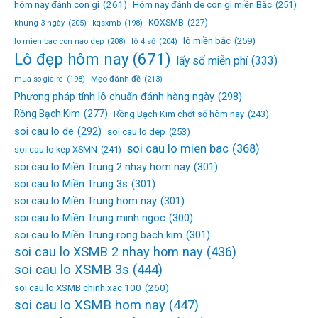
hôm nay đánh con gì
(261)
Hôm nay đánh de con gì miền Bắc
(251)
KQXSMB
(227)
khung 3 ngày
(205)
kqsxmb
(198)
lô miền bắc
(259)
lo mien bac con nao dep
(208)
lô 4 số
(204)
Lô đẹp hôm nay
(671)
lấy số miễn phí
(333)
Mẹo đánh đề
(213)
mua so gia re
(198)
Phương pháp tính lô chuẩn đánh hàng ngày
(298)
Rồng Bạch Kim
(277)
Rồng Bạch Kim chốt số hôm nay
(243)
soi cau lo de
(292)
soi cau lo dep
(253)
soi cau lo mien bac
(368)
soi cau lo kep XSMN
(241)
soi cau lo Miền Trung 2 nhay hom nay
(301)
soi cau lo Miền Trung 3s
(301)
soi cau lo Miền Trung hom nay
(301)
soi cau lo Miền Trung minh ngoc
(300)
soi cau lo Miền Trung rong bach kim
(301)
soi cau lo XSMB 2 nhay hom nay
(436)
soi cau lo XSMB 3s
(444)
soi cau lo XSMB chinh xac 100
(260)
soi cau lo XSMB hom nay
(447)