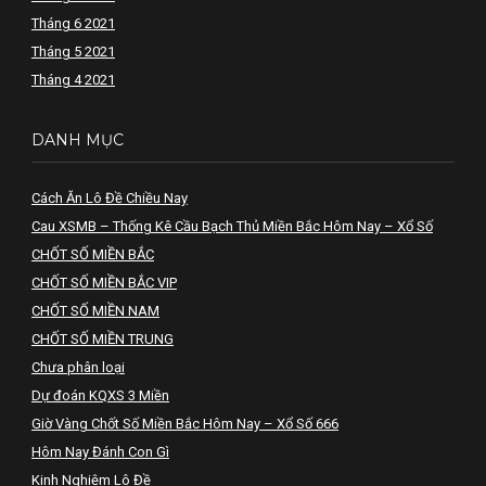
Tháng 6 2021
Tháng 5 2021
Tháng 4 2021
DANH MỤC
Cách Ăn Lô Đề Chiều Nay
Cau XSMB – Thống Kê Cầu Bạch Thủ Miền Bắc Hôm Nay – Xổ Số
CHỐT SỐ MIỀN BẮC
CHỐT SỐ MIỀN BẮC VIP
CHỐT SỐ MIỀN NAM
CHỐT SỐ MIỀN TRUNG
Chưa phân loại
Dự đoán KQXS 3 Miền
Giờ Vàng Chốt Số Miền Bắc Hôm Nay – Xổ Số 666
Hôm Nay Đánh Con Gì
Kinh Nghiệm Lô Đề