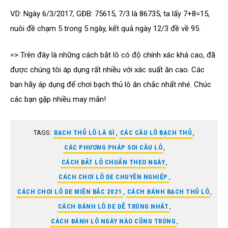
VD: Ngày 6/3/2017, GĐB: 75615, 7/3 là 86735, ta lấy 7+8=15,
nuôi đề chạm 5 trong 5 ngày, kết quả ngày 12/3 đề về 95.
=> Trên đây là những cách bắt lô có độ chính xác khá cao, đã
được chúng tôi áp dụng rất nhiều với xác suất ăn cao. Các
bạn hãy áp dụng để chơi bạch thủ lô ăn chắc nhất nhé. Chúc
các bạn gặp nhiều may mắn!
TAGS:
BẠCH THỦ LÔ LÀ GÌ
,
CÁC CẦU LÔ BẠCH THỦ
,
CÁC PHƯƠNG PHÁP SOI CẦU LÔ
,
CÁCH BẮT LÔ CHUẨN THEO NGÀY
,
CÁCH CHƠI LÔ DE CHUYÊN NGHIỆP
,
CÁCH CHƠI LÔ DE MIỀN BẮC 2021
,
CÁCH ĐÁNH BẠCH THỦ LÔ
,
CÁCH ĐÁNH LÔ DE DỄ TRÚNG NHẤT
,
CÁCH ĐÁNH LÔ NGÀY NÀO CŨNG TRÚNG
,