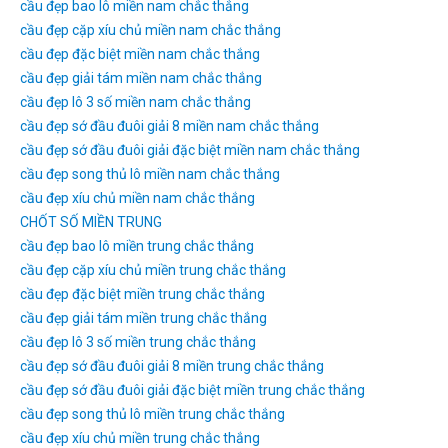
cầu đẹp bao lô miền nam chắc thắng
cầu đẹp cặp xíu chủ miền nam chắc thắng
cầu đẹp đặc biệt miền nam chắc thắng
cầu đẹp giải tám miền nam chắc thắng
cầu đẹp lô 3 số miền nam chắc thắng
cầu đẹp sớ đầu đuôi giải 8 miền nam chắc thắng
cầu đẹp sớ đầu đuôi giải đặc biệt miền nam chắc thắng
cầu đẹp song thủ lô miền nam chắc thắng
cầu đẹp xíu chủ miền nam chắc thắng
CHỐT SỐ MIỀN TRUNG
cầu đẹp bao lô miền trung chắc thắng
cầu đẹp cặp xíu chủ miền trung chắc thắng
cầu đẹp đặc biệt miền trung chắc thắng
cầu đẹp giải tám miền trung chắc thắng
cầu đẹp lô 3 số miền trung chắc thắng
cầu đẹp sớ đầu đuôi giải 8 miền trung chắc thắng
cầu đẹp sớ đầu đuôi giải đặc biệt miền trung chắc thắng
cầu đẹp song thủ lô miền trung chắc thắng
cầu đẹp xíu chủ miền trung chắc thắng