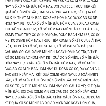
THIẾT MIÊN BẮC, SOI CẦU MIỄN PHÍ 888, XO SO MIEN BAC HOM
NAY, SỔ XÔ MIÊN BẮC HÔM NAY, SOI CẦU 666, TRỰC TIẾP KẾT
QUẢ XỔ SỐ MIỀN BẮC, CAU MB, RÔNG BẠCH KIM, KẾT QUẢ XỔ
SỐ KIẾN THIẾT MIỀN BẮC, KQXSMB HÔM NAY, DỰ ĐOÁN SỐ DE
HÔM NAY, KẾT QUẢ XỔ SỐ MIỀN BẮC HÔM QUA, SOI CAU XSMB,
TOP RỒNG BẠCH KIM, XỔ SỐ HÔM NAY MIỀN BẮC, SOI CÂU 366,
XSMB TRỰC TIẾP, XỔ SỐ HÔM QUA, RONG BACH KIM 666, XỔ SỐ
MB, KQ XSMB HÔM NAY, TRỰC TIẾP XSMB, SỐ KẾT QUẢ GIẢI ĐẶC
BIỆT, DỰ ĐOÁN XỔ SỐ, XO SO NET, XỔ SỐ ĐÀI MIỀN BẮC, SOI
CAU 888, SOI CẦU XSMB MIỄN PHÍ NGÀY HÔM NAY, TRỰC TIẾP
XỔ SỐ MIỀN BẮC HÔM NAY, KẾT QUẢ XỔ SỐ MIỀN, SỐ MIỀN BẮC
HÔM NAY, DỰ ĐOÁN XỔ SỐ MIỀN BẮC HÔM NAY, SỔ XÔ MIÊN
BẮC, SO XO MIEN BAC HOM NAY, DU DOAN XO SO, DỰ ĐOÁN GIẢI
ĐẶC BIỆT NGÀY MAI, KẾT QUẢ XSMB HÔM NAY, DỰ ĐOÁN MIỀN
BẮC, XỔ SỐ MIỀN BẮC HÔM, XỔ SỐ MIỀN BẮC XỔ SỐ MIỀN BẮC,
XỔ SỐ TRỰC TIẾP MIỀN BẮC HÔM NAY, SOI CẦU LÔ VIP, KẾT QUẢ
MIỀN BẮC, SOI CẦU XSMB VIP, SOI CAU 366, XỔ SỐ NGÀY HÔM
NAY, DỰ ĐOÁN XỔ SỐ MIỀN BẮC CHÍNH XÁC HÔM NAY, DỰ ĐOÁN
KẾT QUẢ XỔ SỐ MIỀN BẮC, XỔ SỐ MIỀN BẮC NGÀY HÔM QUA,