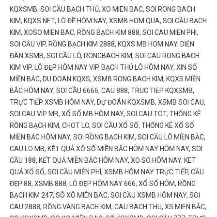
KQXSMB, SOI CẦU BẠCH THỦ, XO MIEN BAC, SOI RONG BACH
KIM, KQXS NET, LÔ ĐỀ HÔM NAY, XSMB HOM QUA, SOI CẦU BẠCH
KIM, XOSO MIEN BAC, RỒNG BẠCH KIM 888, SOI CAU MIEN PHI,
SOI CẦU VIP, RỒNG BẠCH KIM 2888, KQXS MB HOM NAY, DIỄN
ĐÀN XSMB, SOI CẦU LÔ, RONGBACH KIM, SOI CAU RONG BACH
KIM VIP, LÔ ĐẸP HÔM NAY VIP, BẠCH THỦ LÔ HÔM NAY, XIN SỐ
MIỀN BẮC, DU DOAN KQXS, XSMB RONG BACH KIM, KQXS MIỀN
BẮC HÔM NAY, SOI CẦU 6666, CAU 888, TRUC TIEP KQXSMB,
TRỰC TIẾP XSMB HÔM NAY, DỰ ĐOÁN KQXSMB, XSMB SOI CAU,
SOI CAU VIP MB, XỔ SỐ MB HÔM NAY, SOI CAU TOT, THỐNG KÊ
RỒNG BẠCH KIM, CHOT LO, SOI CẦU XỔ SỐ, THỐNG KÊ XỔ SỐ
MIỀN BẮC HÔM NAY, SOI RỒNG BẠCH KIM, SOI CẦU LÔ MIỀN BẮC,
CAU LO MB, KẾT QUẢ XỔ SỐ MIỀN BẮC HÔM NAY HÔM NAY, SOI
CẦU 188, KẾT QUẢ MIỀN BẮC HÔM NAY, XO SO HÔM NAY, KET
QUẢ XỔ SỐ, SOI CẦU MIỄN PHÍ, XSMB HÔM NAY TRỰC TIẾP, CẦU
ĐẸP 88, XSMB 888, LÔ ĐẸP HÔM NAY 666, XỔ SỐ HÔM, RỒNG
BẠCH KIM 247, SÔ XÔ MIÊN BAC, SOI CẦU XSMB HÔM NAY, SOI
CAU 2888, RỒNG VÀNG BẠCH KIM, CAU BACH THU, XS MIEN BẮC,