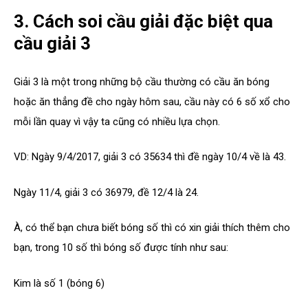
3. Cách soi cầu giải đặc biệt qua
cầu giải 3
Giải 3 là một trong những bộ cầu thường có cầu ăn bóng
hoặc ăn thẳng đề cho ngày hôm sau, cầu này có 6 số xổ cho
mỗi lần quay vì vậy ta cũng có nhiều lựa chọn.
VD: Ngày 9/4/2017, giải 3 có 35634 thì đề ngày 10/4 về là 43.
Ngày 11/4, giải 3 có 36979, đề 12/4 là 24.
À, có thể bạn chưa biết bóng số thì có xin giải thích thêm cho
bạn, trong 10 số thì bóng số được tính như sau:
Kim là số 1 (bóng 6)