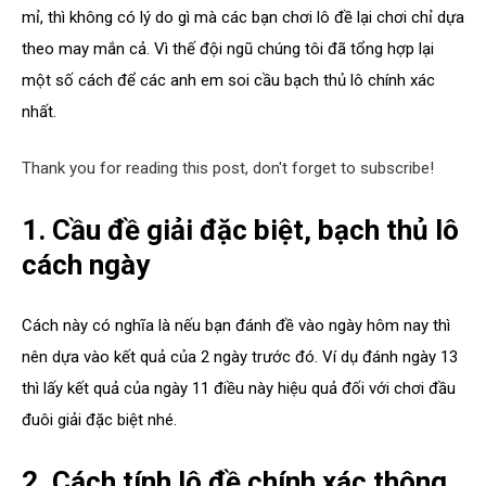
mỉ, thì không có lý do gì mà các bạn chơi lô đề lại chơi chỉ dựa
theo may mắn cả. Vì thế đội ngũ chúng tôi đã tổng hợp lại
một số cách để các anh em soi cầu bạch thủ lô chính xác
nhất.
Thank you for reading this post, don't forget to subscribe!
1. Cầu đề giải đặc biệt, bạch thủ lô
cách ngày
Cách này có nghĩa là nếu bạn đánh đề vào ngày hôm nay thì
nên dựa vào kết quả của 2 ngày trước đó. Ví dụ đánh ngày 13
thì lấy kết quả của ngày 11 điều này hiệu quả đối với chơi đầu
đuôi giải đặc biệt nhé.
2. Cách tính lô đề chính xác thông