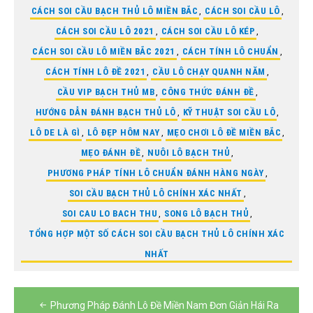
CÁCH SOI CẦU BẠCH THỦ LÔ MIỀN BẮC
,
CÁCH SOI CẦU LÔ
,
CÁCH SOI CẦU LÔ 2021
,
CÁCH SOI CẦU LÔ KÉP
,
CÁCH SOI CẦU LÔ MIỀN BẮC 2021
,
CÁCH TÍNH LÔ CHUẨN
,
CÁCH TÍNH LÔ ĐỀ 2021
,
CẦU LÔ CHẠY QUANH NĂM
,
CẦU VIP BẠCH THỦ MB
,
CÔNG THỨC ĐÁNH ĐỀ
,
HƯỚNG DẪN ĐÁNH BẠCH THỦ LÔ
,
KỸ THUẬT SOI CẦU LÔ
,
LÔ DE LÀ GÌ
,
LÔ ĐẸP HÔM NAY
,
MẸO CHƠI LÔ ĐỀ MIỀN BẮC
,
MẸO ĐÁNH ĐỀ
,
NUÔI LÔ BẠCH THỦ
,
PHƯƠNG PHÁP TÍNH LÔ CHUẨN ĐÁNH HÀNG NGÀY
,
SOI CẦU BẠCH THỦ LÔ CHÍNH XÁC NHẤT
,
SOI CAU LO BACH THU
,
SONG LÔ BẠCH THỦ
,
TỔNG HỢP MỘT SỐ CÁCH SOI CẦU BẠCH THỦ LÔ CHÍNH XÁC
NHẤT
Điều
Phương Pháp Đánh Lô Đề Miền Nam Đơn Giản Hái Ra