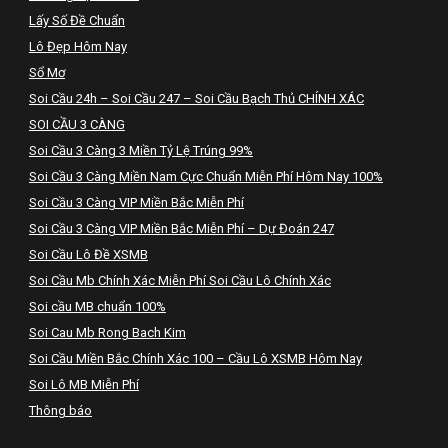
Lấy Số Đề Chuẩn
Lô Đẹp Hôm Nay
Sổ Mơ
Soi Cầu 24h – Soi Cầu 247 – Soi Cầu Bạch Thủ CHÍNH XÁC
SOI CẦU 3 CÀNG
Soi Cầu 3 Càng 3 Miền Tỷ Lệ Trúng 99%
Soi Cầu 3 Càng Miền Nam Cực Chuẩn Miễn Phí Hôm Nay 100%
Soi Cầu 3 Càng VIP Miền Bắc Miễn Phí
Soi Cầu 3 Càng VIP Miền Bắc Miễn Phí – Dự Đoán 247
Soi Cầu Lô Đề XSMB
Soi Cầu Mb Chính Xác Miễn Phí Soi Cầu Lô Chính Xác
Soi cầu MB chuẩn 100%
Soi Cau Mb Rong Bach Kim
Soi Cầu Miền Bắc Chính Xác 100 – Cầu Lô XSMB Hôm Nay
Soi Lô MB Miễn Phí
Thông báo