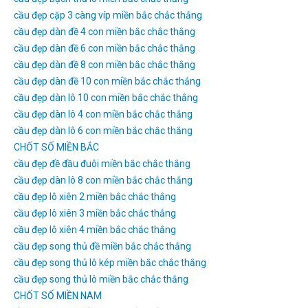
cầu đẹp cặp 3 càng víp miền bắc chắc thắng
cầu đẹp dàn đề 4 con miền bắc chắc thắng
cầu đẹp dàn đề 6 con miền bắc chắc thắng
cầu đẹp dàn đề 8 con miền bắc chắc thắng
cầu đẹp dàn đề 10 con miền bắc chắc thắng
cầu đẹp dàn lô 10 con miền bắc chắc thắng
cầu đẹp dàn lô 4 con miền bắc chắc thắng
cầu đẹp dàn lô 6 con miền bắc chắc thắng
CHỐT SỐ MIỀN BẮC
cầu đẹp đề đầu đuôi miền bắc chắc thắng
cầu đẹp dàn lô 8 con miền bắc chắc thắng
cầu đẹp lô xiên 2 miền bắc chắc thắng
cầu đẹp lô xiên 3 miền bắc chắc thắng
cầu đẹp lô xiên 4 miền bắc chắc thắng
cầu đẹp song thủ đề miền bắc chắc thắng
cầu đẹp song thủ lô kép miền bắc chắc thắng
cầu đẹp song thủ lô miền bắc chắc thắng
CHỐT SỐ MIỀN NAM