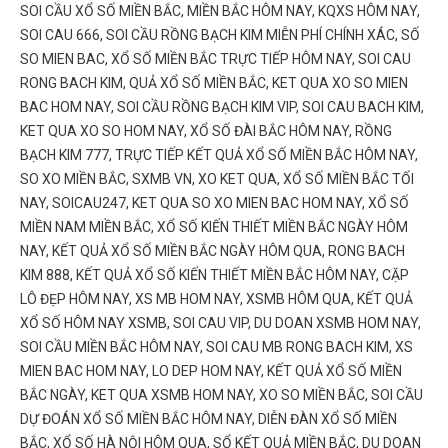
SOI CẦU XỔ SỐ MIỀN BẮC, MIỀN BẮC HÔM NAY, KQXS HÔM NAY,
SOI CAU 666, SOI CẦU RỒNG BẠCH KIM MIỄN PHÍ CHÍNH XÁC, SỐ
SO MIEN BAC, XỔ SỐ MIỀN BẮC TRỰC TIẾP HÔM NAY, SOI CAU
RONG BACH KIM, QUẢ XỔ SỐ MIỀN BẮC, KET QUA XO SO MIEN
BAC HOM NAY, SOI CẦU RỒNG BẠCH KIM VIP, SOI CAU BACH KIM,
KET QUA XO SO HOM NAY, XỔ SỐ ĐÀI BẮC HÔM NAY, RỒNG
BẠCH KIM 777, TRỰC TIẾP KẾT QUẢ XỔ SỐ MIỀN BẮC HÔM NAY,
SO XO MIỀN BẮC, SXMB VN, XO KET QUA, XỔ SỐ MIỀN BẮC TỐI
NAY, SOICAU247, KET QUA SO XO MIEN BAC HOM NAY, XỔ SỐ
MIỀN NAM MIỀN BẮC, XỔ SỐ KIẾN THIẾT MIỀN BẮC NGÀY HÔM
NAY, KẾT QUẢ XỔ SỐ MIỀN BẮC NGÀY HÔM QUA, RONG BACH
KIM 888, KẾT QUẢ XỔ SỐ KIẾN THIẾT MIỀN BẮC HÔM NAY, CẶP
LÔ ĐẸP HÔM NAY, XS MB HOM NAY, XSMB HÔM QUA, KẾT QUẢ
XỔ SỐ HÔM NAY XSMB, SOI CAU VIP, DU DOAN XSMB HOM NAY,
SOI CẦU MIỀN BẮC HÔM NAY, SOI CAU MB RONG BACH KIM, XS
MIEN BAC HOM NAY, LO DEP HOM NAY, KẾT QUẢ XỔ SỐ MIỀN
BẮC NGÀY, KET QUA XSMB HOM NAY, XO SO MIỀN BẮC, SOI CẦU
DỰ ĐOÁN XỔ SỐ MIỀN BẮC HÔM NAY, DIỄN ĐÀN XỔ SỐ MIỀN
BẮC, XỔ SỐ HÀ NỘI HÔM QUA, SỔ KẾT QUẢ MIỀN BẮC, DU DOAN