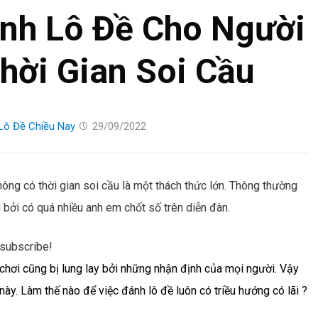
nh Lô Đề Cho Người
hời Gian Soi Cầu
Lô Đề Chiều Nay
29/09/2022
ông có thời gian soi cầu là một thách thức lớn. Thông thường
i bởi có quá nhiều anh em chốt số trên diễn đàn.
 subscribe!
hơi cũng bị lung lay bởi những nhận định của mọi người. Vậy
ày. Làm thế nào để việc đánh lô đề luôn có triều hướng có lãi ?