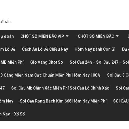
Skip
to
content
ự đoán
dự đoán
CHỐT SỐ MIỀN BẮC VIP
CHỐT SỐ MIỀN BẮC
ệm Lô Đề
Cách Ăn Lô Đề Chiều Nay
Hôm Nay Đánh Con Gì
Dự 
 MB Miễn Phí
Gio Vang Chot So
Soi Cầu 24h – Soi Cầu 247 – S
 3 Càng Miền Nam Cực Chuẩn Miễn Phí Hôm Nay 100%
Soi Cầu 3 C
247
Soi Cầu Mb Chính Xác Miễn Phí Soi Cầu Lô Chính Xác
Soi Ca
Hôm Nay
Soi Cầu Rồng Bạch Kim 666 Hôm Nay Miễn Phí
SOI CẦU
 Nay – Xổ Số