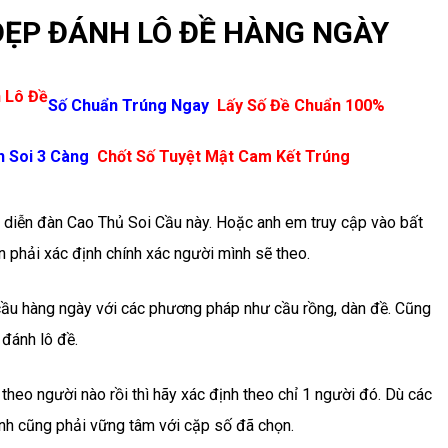
ẸP ĐÁNH LÔ ĐỀ HÀNG NGÀY
Số Chuẩn Trúng Ngay
Lấy Số Đề Chuẩn 100%
 Soi 3 Càng
Chốt Số Tuyệt Mật Cam Kết Trúng
 diễn đàn Cao Thủ Soi Cầu này. Hoặc anh em truy cập vào bất
 phải xác định chính xác người mình sẽ theo.
cầu hàng ngày với các phương pháp như cầu rồng, dàn đề. Cũng
 đánh lô đề.
theo người nào rồi thì hãy xác định theo chỉ 1 người đó. Dù các
ình cũng phải vững tâm với cặp số đã chọn.