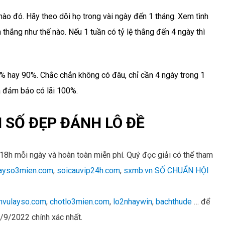
ào đó. Hãy theo dõi họ trong vài ngày đến 1 tháng. Xem tình
n thắng như thế nào. Nếu 1 tuần có tỷ lệ thắng đến 4 ngày thì
 hay 90%. Chắc chắn không có đâu, chỉ cần 4 ngày trong 1
là đảm bảo có lãi 100%.
M SỐ ĐẸP ĐÁNH LÔ ĐỀ
8h mỗi ngày và hoàn toàn miễn phí. Quý đọc giải có thể tham
layso3mien.com
,
soicauvip24h.com
,
sxmb.vn SỐ CHUẨN HỘI
hvulayso.com
,
chotlo3mien.com
,
lo2nhaywin
,
bachthude
… để
9/2022 chính xác nhất.