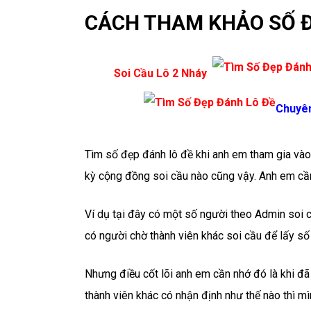
CÁCH THAM KHẢO SỐ Đ
Soi Cầu Lô 2 Nháy
Chuyên
Tìm số đẹp đánh lô đề khi anh em tham gia vào
kỳ cộng đồng soi cầu nào cũng vậy. Anh em cần
Ví dụ tại đây có một số người theo Admin soi 
có người chờ thành viên khác soi cầu để lấy số
Nhưng điều cốt lõi anh em cần nhớ đó là khi đã 
thành viên khác có nhận định như thế nào thì m