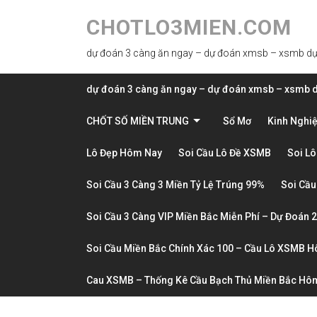
CHOTLO3MIEN.COM
dự đoán 3 càng ăn ngay – dự đoán xmsb – xsmb d
dự đoán 3 càng ăn ngay – dự đoán xmsb – xsmb 
CHỐT SỐ MIỀN TRUNG
Sổ Mơ
Kinh Nghi
Lô Đẹp Hôm Nay
Soi Cầu Lô Đề XSMB
Soi Lô
Soi Cầu 3 Càng 3 Miền Tỷ Lệ Trúng 99%
Soi Cầu
Soi Cầu 3 Càng VIP Miền Bắc Miễn Phí – Dự Đoán 
Soi Cầu Miền Bắc Chính Xác 100 – Cầu Lô XSMB 
Cau XSMB – Thống Kê Cầu Bạch Thủ Miền Bắc Hôm