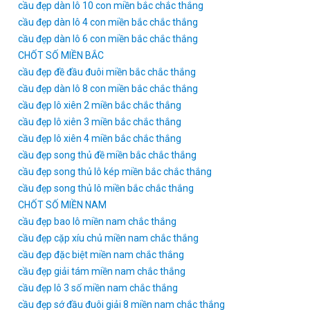
cầu đẹp dàn lô 10 con miền bắc chắc thắng
cầu đẹp dàn lô 4 con miền bắc chắc thắng
cầu đẹp dàn lô 6 con miền bắc chắc thắng
CHỐT SỐ MIỀN BẮC
cầu đẹp đề đầu đuôi miền bắc chắc thắng
cầu đẹp dàn lô 8 con miền bắc chắc thắng
cầu đẹp lô xiên 2 miền bắc chắc thắng
cầu đẹp lô xiên 3 miền bắc chắc thắng
cầu đẹp lô xiên 4 miền bắc chắc thắng
cầu đẹp song thủ đề miền bắc chắc thắng
cầu đẹp song thủ lô kép miền bắc chắc thắng
cầu đẹp song thủ lô miền bắc chắc thắng
CHỐT SỐ MIỀN NAM
cầu đẹp bao lô miền nam chắc thắng
cầu đẹp cặp xíu chủ miền nam chắc thắng
cầu đẹp đặc biệt miền nam chắc thắng
cầu đẹp giải tám miền nam chắc thắng
cầu đẹp lô 3 số miền nam chắc thắng
cầu đẹp sớ đầu đuôi giải 8 miền nam chắc thắng