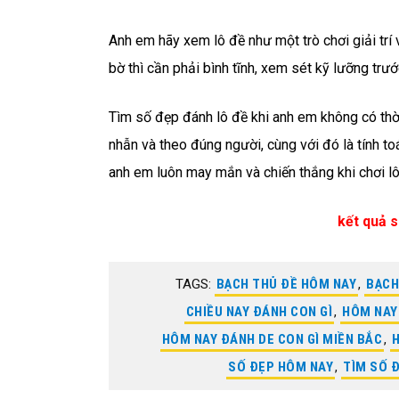
Anh em hãy xem lô đề như một trò chơi giải tr
bờ thì cần phải bình tĩnh, xem sét kỹ lưỡng trước
Tìm số đẹp đánh lô đề khi anh em không có thờ
nhẫn và theo đúng người, cùng với đó là tính to
anh em luôn may mắn và chiến thắng khi chơi lô
kết quả 
TAGS:
BẠCH THỦ ĐỀ HÔM NAY
,
BẠCH
CHIỀU NAY ĐÁNH CON GÌ
,
HÔM NAY
HÔM NAY ĐÁNH DE CON GÌ MIỀN BẮC
,
SỐ ĐẸP HÔM NAY
,
TÌM SỐ 