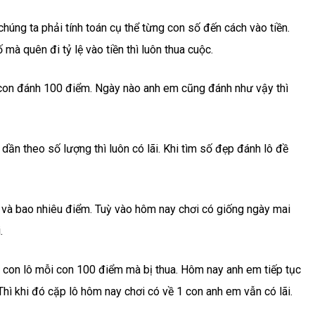
húng ta phải tính toán cụ thể từng con số đến cách vào tiền.
à quên đi tỷ lệ vào tiền thì luôn thua cuộc.
 con đánh 100 điểm. Ngày nào anh em cũng đánh như vậy thì
 dần theo số lượng thì luôn có lãi. Khi tìm số đẹp đánh lô đề
 và bao nhiêu điểm. Tuỳ vào hôm nay chơi có giống ngày mai
.
2 con lô mỗi con 100 điểm mà bị thua. Hôm nay anh em tiếp tục
hì khi đó cặp lô hôm nay chơi có về 1 con anh em vẫn có lãi.