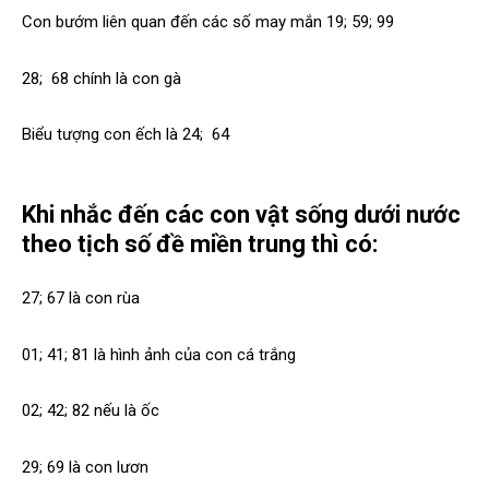
Con bướm liên quan đến các số may mắn 19; 59; 99
28; 68 chính là con gà
Biểu tượng con ếch là 24; 64
Khi nhắc đến các con vật sống dưới nước
theo tịch số đề miền trung thì có:
27; 67 là con rùa
01; 41; 81 là hình ảnh của con cá trắng
02; 42; 82 nếu là ốc
29; 69 là con lươn