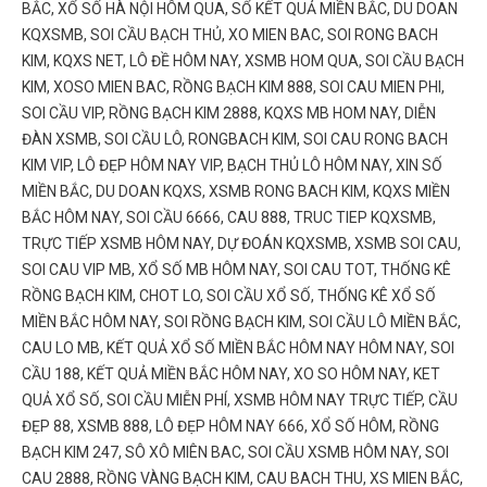
BẮC, XỔ SỐ HÀ NỘI HÔM QUA, SỔ KẾT QUẢ MIỀN BẮC, DU DOAN
KQXSMB, SOI CẦU BẠCH THỦ, XO MIEN BAC, SOI RONG BACH
KIM, KQXS NET, LÔ ĐỀ HÔM NAY, XSMB HOM QUA, SOI CẦU BẠCH
KIM, XOSO MIEN BAC, RỒNG BẠCH KIM 888, SOI CAU MIEN PHI,
SOI CẦU VIP, RỒNG BẠCH KIM 2888, KQXS MB HOM NAY, DIỄN
ĐÀN XSMB, SOI CẦU LÔ, RONGBACH KIM, SOI CAU RONG BACH
KIM VIP, LÔ ĐẸP HÔM NAY VIP, BẠCH THỦ LÔ HÔM NAY, XIN SỐ
MIỀN BẮC, DU DOAN KQXS, XSMB RONG BACH KIM, KQXS MIỀN
BẮC HÔM NAY, SOI CẦU 6666, CAU 888, TRUC TIEP KQXSMB,
TRỰC TIẾP XSMB HÔM NAY, DỰ ĐOÁN KQXSMB, XSMB SOI CAU,
SOI CAU VIP MB, XỔ SỐ MB HÔM NAY, SOI CAU TOT, THỐNG KÊ
RỒNG BẠCH KIM, CHOT LO, SOI CẦU XỔ SỐ, THỐNG KÊ XỔ SỐ
MIỀN BẮC HÔM NAY, SOI RỒNG BẠCH KIM, SOI CẦU LÔ MIỀN BẮC,
CAU LO MB, KẾT QUẢ XỔ SỐ MIỀN BẮC HÔM NAY HÔM NAY, SOI
CẦU 188, KẾT QUẢ MIỀN BẮC HÔM NAY, XO SO HÔM NAY, KET
QUẢ XỔ SỐ, SOI CẦU MIỄN PHÍ, XSMB HÔM NAY TRỰC TIẾP, CẦU
ĐẸP 88, XSMB 888, LÔ ĐẸP HÔM NAY 666, XỔ SỐ HÔM, RỒNG
BẠCH KIM 247, SÔ XÔ MIÊN BAC, SOI CẦU XSMB HÔM NAY, SOI
CAU 2888, RỒNG VÀNG BẠCH KIM, CAU BACH THU, XS MIEN BẮC,