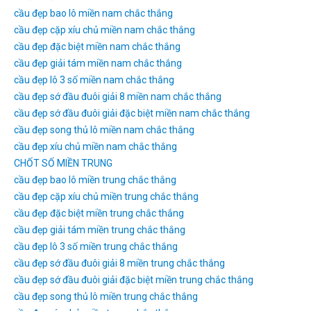
cầu đẹp bao lô miền nam chắc thắng
cầu đẹp cặp xíu chủ miền nam chắc thắng
cầu đẹp đặc biệt miền nam chắc thắng
cầu đẹp giải tám miền nam chắc thắng
cầu đẹp lô 3 số miền nam chắc thắng
cầu đẹp sớ đầu đuôi giải 8 miền nam chắc thắng
cầu đẹp sớ đầu đuôi giải đặc biệt miền nam chắc thắng
cầu đẹp song thủ lô miền nam chắc thắng
cầu đẹp xíu chủ miền nam chắc thắng
CHỐT SỐ MIỀN TRUNG
cầu đẹp bao lô miền trung chắc thắng
cầu đẹp cặp xíu chủ miền trung chắc thắng
cầu đẹp đặc biệt miền trung chắc thắng
cầu đẹp giải tám miền trung chắc thắng
cầu đẹp lô 3 số miền trung chắc thắng
cầu đẹp sớ đầu đuôi giải 8 miền trung chắc thắng
cầu đẹp sớ đầu đuôi giải đặc biệt miền trung chắc thắng
cầu đẹp song thủ lô miền trung chắc thắng