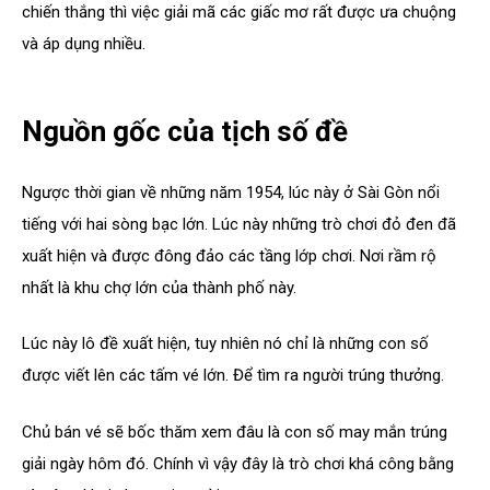
chiến thắng thì việc giải mã các giấc mơ rất được ưa chuộng
và áp dụng nhiều.
Nguồn gốc của tịch số đề
Ngược thời gian về những năm 1954, lúc này ở Sài Gòn nổi
tiếng với hai sòng bạc lớn. Lúc này những trò chơi đỏ đen đã
xuất hiện và được đông đảo các tầng lớp chơi. Nơi rầm rộ
nhất là khu chợ lớn của thành phố này.
Lúc này lô đề xuất hiện, tuy nhiên nó chỉ là những con số
được viết lên các tấm vé lớn. Để tìm ra người trúng thưởng.
Chủ bán vé sẽ bốc thăm xem đâu là con số may mắn trúng
giải ngày hôm đó. Chính vì vậy đây là trò chơi khá công bằng