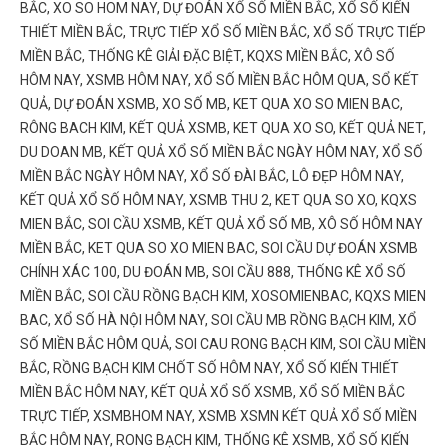
BẮC, XO SO HOM NAY, DỰ ĐOÁN XỔ SỐ MIỀN BẮC, XỔ SỐ KIẾN
THIẾT MIỀN BẮC, TRỰC TIẾP XỔ SỐ MIỀN BẮC, XỔ SỐ TRỰC TIẾP
MIỀN BẮC, THỐNG KÊ GIẢI ĐẶC BIỆT, KQXS MIỀN BẮC, XÔ SỐ
HÔM NAY, XSMB HÔM NAY, XỔ SỐ MIỀN BẮC HÔM QUA, SỔ KẾT
QUẢ, DỰ ĐOÁN XSMB, XO SỐ MB, KET QUA XO SO MIEN BAC,
RÔNG BACH KIM, KẾT QUẢ XSMB, KET QUA XO SO, KẾT QUẢ NET,
DU DOAN MB, KẾT QUẢ XỔ SỐ MIỀN BẮC NGÀY HÔM NAY, XỔ SỐ
MIỀN BẮC NGÀY HÔM NAY, XỔ SỐ ĐÀI BẮC, LÔ ĐẸP HÔM NAY,
KẾT QUẢ XỔ SỐ HÔM NAY, XSMB THU 2, KET QUA SO XO, KQXS
MIEN BẮC, SOI CẦU XSMB, KẾT QUẢ XỔ SỐ MB, XÔ SỐ HÔM NAY
MIỀN BẮC, KET QUA SO XO MIEN BAC, SOI CẦU DỰ ĐOÁN XSMB
CHÍNH XÁC 100, DU ĐOÁN MB, SOI CẦU 888, THỐNG KÊ XỔ SỐ
MIỀN BẮC, SOI CẦU RỒNG BẠCH KIM, XOSOMIENBAC, KQXS MIEN
BAC, XỔ SỐ HÀ NỘI HÔM NAY, SOI CẦU MB RỒNG BẠCH KIM, XỔ
SỐ MIỀN BẮC HÔM QUẢ, SOI CAU RONG BẠCH KIM, SOI CẦU MIỀN
BẮC, RỒNG BẠCH KIM CHỐT SỐ HÔM NAY, XỔ SỐ KIẾN THIẾT
MIỀN BẮC HÔM NAY, KẾT QUẢ XỔ SỐ XSMB, XỔ SỐ MIỀN BẮC
TRỰC TIẾP, XSMBHOM NAY, XSMB XSMN KẾT QUẢ XỔ SỐ MIỀN
BẮC HÔM NAY, RONG BẠCH KIM, THỐNG KÊ XSMB, XỔ SỐ KIẾN