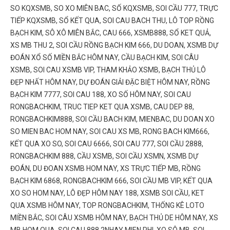
SO KQXSMB, SO XO MIÊN BAC, SỐ KQXSMB, SOI CẦU 777, TRỰC
TIẾP KQXSMB, SỔ KẾT QUA, SOI CAU BACH THU, LÔ TOP RỒNG
BẠCH KIM, SÔ XÔ MIÊN BẮC, CAU 666, XSMB888, SỔ KET QUẢ,
XS MB THU 2, SOI CẦU RỒNG BẠCH KIM 666, DU DOAN, XSMB DỰ
ĐOÁN XỔ SỐ MIỀN BẮC HÔM NAY, CẦU BẠCH KIM, SOI CÂU
XSMB, SOI CAU XSMB VIP, THAM KHẢO XSMB, BẠCH THỦ LÔ
ĐẸP NHẤT HÔM NAY, DỰ ĐOÁN GIẢI ĐẶC BIỆT HÔM NAY, RỒNG
BẠCH KIM 7777, SOI CAU 188, XO SỐ HÔM NAY, SOI CAU
RONGBACHKIM, TRUC TIEP KET QUA XSMB, CAU DEP 88,
RONGBACHKIM888, SOI CẦU BACH KIM, MIENBAC, DU DOAN XO
SO MIEN BAC HOM NAY, SOI CAU XS MB, RONG BACH KIM666,
KẾT QUA XO SO, SOI CAU 6666, SOI CAU 777, SOI CẦU 2888,
RONGBACHKIM 888, CẦU XSMB, SOI CẦU XSMN, XSMB DỰ
ĐOÁN, DU ĐOAN XSMB HOM NAY, XS TRỰC TIẾP MB, RỒNG
BẠCH KIM 6868, RONGBACHKIM 666, SOI CẦU MB VIP, KẾT QUA
XO SO HOM NAY, LÔ ĐẸP HÔM NAY 188, XSMB SOI CẦU, KET
QUA XSMB HÔM NAY, TOP RONGBACHKIM, THỐNG KÊ LOTO
MIỀN BẮC, SOI CÂU XSMB HÔM NAY, BẠCH THỦ DE HÔM NAY, XS
MB HOM QUA, SOI CAU 888 2NHAY MIEN PHI, XO SÔ MB, SOI