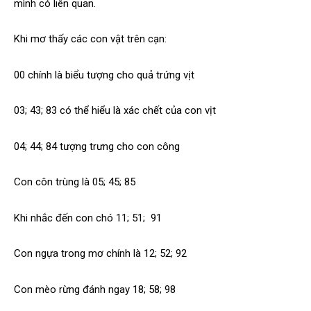
mình có liên quan.
Khi mơ thấy các con vật trên cạn:
00 chính là biểu tượng cho quả trứng vịt
03; 43; 83 có thể hiểu là xác chết của con vịt
04; 44; 84 tượng trưng cho con công
Con côn trùng là 05; 45; 85
Khi nhắc đến con chó 11; 51; 91
Con ngựa trong mơ chính là 12; 52; 92
Con mèo rừng đánh ngay 18; 58; 98