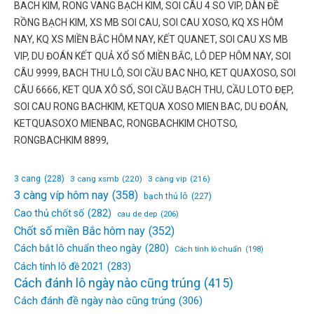
BACH KIM, RONG VANG BẠCH KIM, SOI CÂU 4 SO VIP, DÀN ĐỀ
RỒNG BẠCH KIM, XS MB SOI CAU, SOI CAU XOSO, KQ XS HÔM
NAY, KQ XS MIỀN BẮC HÔM NAY, KẾT QUANET, SOI CAU XS MB
VIP, DU ĐOÁN KẾT QUẢ XỔ SỐ MIỀN BẮC, LÔ DEP HÔM NAY, SOI
CÂU 9999, BACH THU LÔ, SOI CẦU BAC NHO, KET QUAXOSO, SOI
CÂU 6666, KET QUA XÔ SỐ, SOI CẦU BẠCH THU, CẦU LOTO ĐẸP,
SOI CAU RONG BACHKIM, KETQUA XOSO MIEN BAC, DU ĐOÁN,
KETQUASOXO MIENBAC, RONGBACHKIM CHOTSO,
RONGBACHKIM 8899,
3 cang
(228)
3 cang xsmb
(220)
3 càng vip
(216)
3 càng víp hôm nay
(358)
bạch thủ lô
(227)
Cao thủ chốt số
(282)
cau de dep
(206)
Chốt số miền Bắc hôm nay
(352)
Cách bắt lô chuẩn theo ngày
(280)
Cách tính lô chuẩn
(198)
Cách tính lô đề 2021
(283)
Cách đánh lô ngày nào cũng trúng
(415)
Cách đánh đề ngày nào cũng trúng
(306)