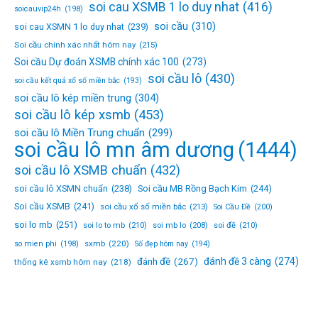
soi cau XSMB 1 lo duy nhat
(416)
soicauvip24h
(198)
soi cầu
(310)
soi cau XSMN 1 lo duy nhat
(239)
Soi cầu chính xác nhất hôm nay
(215)
Soi cầu Dự đoán XSMB chính xác 100
(273)
soi cầu lô
(430)
soi cầu kết quả xổ số miền bắc
(193)
soi cầu lô kép miền trung
(304)
soi cầu lô kép xsmb
(453)
soi cầu lô Miền Trung chuẩn
(299)
soi cầu lô mn âm dương
(1444)
soi cầu lô XSMB chuẩn
(432)
soi cầu lô XSMN chuẩn
(238)
Soi cầu MB Rồng Bạch Kim
(244)
Soi cầu XSMB
(241)
soi cầu xổ số miền bắc
(213)
Soi Cầu Đề
(200)
soi lo mb
(251)
soi lo to mb
(210)
soi mb lo
(208)
soi đề
(210)
sxmb
(220)
so mien phi
(198)
Số đẹp hôm nay
(194)
đánh đề
(267)
đánh đề 3 càng
(274)
thống kê xsmb hôm nay
(218)