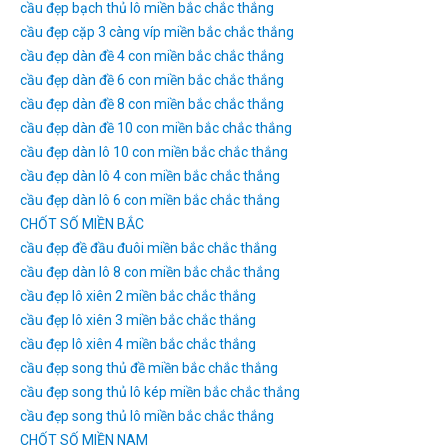
cầu đẹp bạch thủ lô miền bắc chắc thắng
cầu đẹp cặp 3 càng víp miền bắc chắc thắng
cầu đẹp dàn đề 4 con miền bắc chắc thắng
cầu đẹp dàn đề 6 con miền bắc chắc thắng
cầu đẹp dàn đề 8 con miền bắc chắc thắng
cầu đẹp dàn đề 10 con miền bắc chắc thắng
cầu đẹp dàn lô 10 con miền bắc chắc thắng
cầu đẹp dàn lô 4 con miền bắc chắc thắng
cầu đẹp dàn lô 6 con miền bắc chắc thắng
CHỐT SỐ MIỀN BẮC
cầu đẹp đề đầu đuôi miền bắc chắc thắng
cầu đẹp dàn lô 8 con miền bắc chắc thắng
cầu đẹp lô xiên 2 miền bắc chắc thắng
cầu đẹp lô xiên 3 miền bắc chắc thắng
cầu đẹp lô xiên 4 miền bắc chắc thắng
cầu đẹp song thủ đề miền bắc chắc thắng
cầu đẹp song thủ lô kép miền bắc chắc thắng
cầu đẹp song thủ lô miền bắc chắc thắng
CHỐT SỐ MIỀN NAM