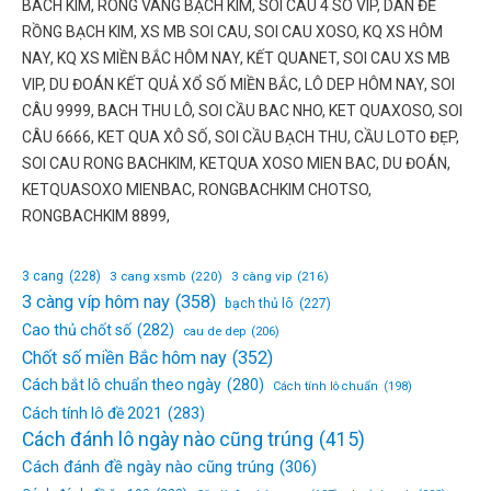
BACH KIM, RONG VANG BẠCH KIM, SOI CÂU 4 SO VIP, DÀN ĐỀ
RỒNG BẠCH KIM, XS MB SOI CAU, SOI CAU XOSO, KQ XS HÔM
NAY, KQ XS MIỀN BẮC HÔM NAY, KẾT QUANET, SOI CAU XS MB
VIP, DU ĐOÁN KẾT QUẢ XỔ SỐ MIỀN BẮC, LÔ DEP HÔM NAY, SOI
CÂU 9999, BACH THU LÔ, SOI CẦU BAC NHO, KET QUAXOSO, SOI
CÂU 6666, KET QUA XÔ SỐ, SOI CẦU BẠCH THU, CẦU LOTO ĐẸP,
SOI CAU RONG BACHKIM, KETQUA XOSO MIEN BAC, DU ĐOÁN,
KETQUASOXO MIENBAC, RONGBACHKIM CHOTSO,
RONGBACHKIM 8899,
3 cang
(228)
3 cang xsmb
(220)
3 càng vip
(216)
3 càng víp hôm nay
(358)
bạch thủ lô
(227)
Cao thủ chốt số
(282)
cau de dep
(206)
Chốt số miền Bắc hôm nay
(352)
Cách bắt lô chuẩn theo ngày
(280)
Cách tính lô chuẩn
(198)
Cách tính lô đề 2021
(283)
Cách đánh lô ngày nào cũng trúng
(415)
Cách đánh đề ngày nào cũng trúng
(306)