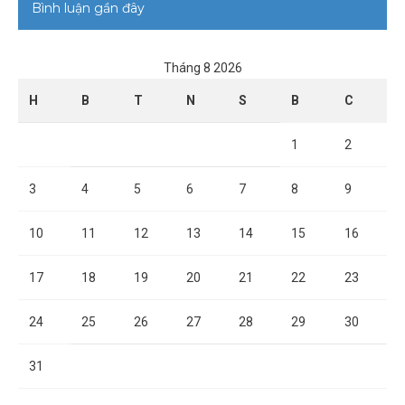
Bình luận gần đây
Tháng 8 2026
H
B
T
N
S
B
C
1
2
3
4
5
6
7
8
9
10
11
12
13
14
15
16
17
18
19
20
21
22
23
24
25
26
27
28
29
30
31