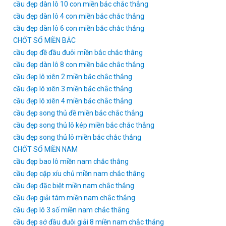
cầu đẹp dàn lô 10 con miền bắc chắc thắng
cầu đẹp dàn lô 4 con miền bắc chắc thắng
cầu đẹp dàn lô 6 con miền bắc chắc thắng
CHỐT SỐ MIỀN BẮC
cầu đẹp đề đầu đuôi miền bắc chắc thắng
cầu đẹp dàn lô 8 con miền bắc chắc thắng
cầu đẹp lô xiên 2 miền bắc chắc thắng
cầu đẹp lô xiên 3 miền bắc chắc thắng
cầu đẹp lô xiên 4 miền bắc chắc thắng
cầu đẹp song thủ đề miền bắc chắc thắng
cầu đẹp song thủ lô kép miền bắc chắc thắng
cầu đẹp song thủ lô miền bắc chắc thắng
CHỐT SỐ MIỀN NAM
cầu đẹp bao lô miền nam chắc thắng
cầu đẹp cặp xíu chủ miền nam chắc thắng
cầu đẹp đặc biệt miền nam chắc thắng
cầu đẹp giải tám miền nam chắc thắng
cầu đẹp lô 3 số miền nam chắc thắng
cầu đẹp sớ đầu đuôi giải 8 miền nam chắc thắng