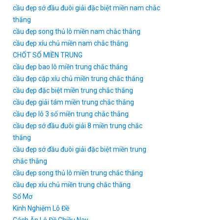
cầu đẹp sớ đầu đuôi giải đặc biệt miền nam chắc
thắng
cầu đẹp song thủ lô miền nam chắc thắng
cầu đẹp xíu chủ miền nam chắc thắng
CHỐT SỐ MIỀN TRUNG
cầu đẹp bao lô miền trung chắc thắng
cầu đẹp cặp xíu chủ miền trung chắc thắng
cầu đẹp đặc biệt miền trung chắc thắng
cầu đẹp giải tám miền trung chắc thắng
cầu đẹp lô 3 số miền trung chắc thắng
cầu đẹp sớ đầu đuôi giải 8 miền trung chắc
thắng
cầu đẹp sớ đầu đuôi giải đặc biệt miền trung
chắc thắng
cầu đẹp song thủ lô miền trung chắc thắng
cầu đẹp xíu chủ miền trung chắc thắng
Sổ Mơ
Kinh Nghiệm Lô Đề