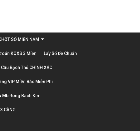
CHỐT SỐ MIỀN NAM
đoán KQXS 3 Miền
Lấy Số Đề Chuẩn
oi Cầu Bạch Thủ CHÍNH XÁC
àng VIP Miền Bắc Miễn Phí
u Mb Rong Bach Kim
 3 CÀNG