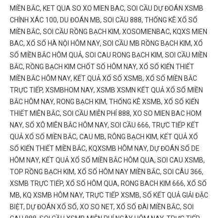
MIỀN BẮC, KET QUA SO XO MIEN BAC, SOI CẦU DỰ ĐOÁN XSMB
CHÍNH XÁC 100, DU ĐOÁN MB, SOI CẦU 888, THỐNG KÊ XỔ SỐ
MIỀN BẮC, SOI CẦU RỒNG BẠCH KIM, XOSOMIENBAC, KQXS MIEN
BAC, XỔ SỐ HÀ NỘI HÔM NAY, SOI CẦU MB RỒNG BẠCH KIM, XỔ
SỐ MIỀN BẮC HÔM QUẢ, SOI CAU RONG BẠCH KIM, SOI CẦU MIỀN
BẮC, RỒNG BẠCH KIM CHỐT SỐ HÔM NAY, XỔ SỐ KIẾN THIẾT
MIỀN BẮC HÔM NAY, KẾT QUẢ XỔ SỐ XSMB, XỔ SỐ MIỀN BẮC
TRỰC TIẾP, XSMBHOM NAY, XSMB XSMN KẾT QUẢ XỔ SỐ MIỀN
BẮC HÔM NAY, RONG BẠCH KIM, THỐNG KÊ XSMB, XỔ SỐ KIẾN
THIẾT MIÊN BẮC, SOI CẦU MIỄN PHÍ 888, XO SO MIEN BAC HOM
NAY, SỔ XÔ MIÊN BẮC HÔM NAY, SOI CẦU 666, TRỰC TIẾP KẾT
QUẢ XỔ SỐ MIỀN BẮC, CAU MB, RÔNG BẠCH KIM, KẾT QUẢ XỔ
SỐ KIẾN THIẾT MIỀN BẮC, KQXSMB HÔM NAY, DỰ ĐOÁN SỐ DE
HÔM NAY, KẾT QUẢ XỔ SỐ MIỀN BẮC HÔM QUA, SOI CAU XSMB,
TOP RỒNG BẠCH KIM, XỔ SỐ HÔM NAY MIỀN BẮC, SOI CÂU 366,
XSMB TRỰC TIẾP, XỔ SỐ HÔM QUA, RONG BACH KIM 666, XỔ SỐ
MB, KQ XSMB HÔM NAY, TRỰC TIẾP XSMB, SỐ KẾT QUẢ GIẢI ĐẶC
BIỆT, DỰ ĐOÁN XỔ SỐ, XO SO NET, XỔ SỐ ĐÀI MIỀN BẮC, SOI