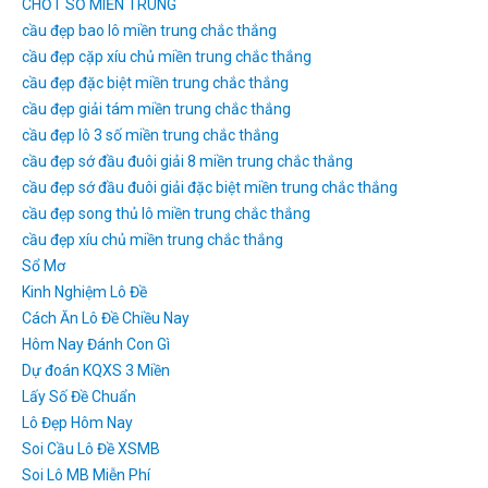
CHỐT SỐ MIỀN TRUNG
cầu đẹp bao lô miền trung chắc thắng
cầu đẹp cặp xíu chủ miền trung chắc thắng
cầu đẹp đặc biệt miền trung chắc thắng
cầu đẹp giải tám miền trung chắc thắng
cầu đẹp lô 3 số miền trung chắc thắng
cầu đẹp sớ đầu đuôi giải 8 miền trung chắc thắng
cầu đẹp sớ đầu đuôi giải đặc biệt miền trung chắc thắng
cầu đẹp song thủ lô miền trung chắc thắng
cầu đẹp xíu chủ miền trung chắc thắng
Sổ Mơ
Kinh Nghiệm Lô Đề
Cách Ăn Lô Đề Chiều Nay
Hôm Nay Đánh Con Gì
Dự đoán KQXS 3 Miền
Lấy Số Đề Chuẩn
Lô Đẹp Hôm Nay
Soi Cầu Lô Đề XSMB
Soi Lô MB Miễn Phí