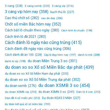
3 cang
(228)
3 cang xsmb
(220)
3 càng vip
(216)
3 càng víp hôm nay
(358)
bạch thủ lô
(227)
Cao thủ chốt số
(282)
cau de dep
(206)
Chốt số miền Bắc hôm nay
(352)
Cách bắt lô chuẩn theo ngày
(280)
Cách tính lô chuẩn
(198)
Cách tính lô đề 2021
(283)
Cách đánh lô ngày nào cũng trúng
(415)
Cách đánh đề ngày nào cũng trúng
(306)
Cách đánh đề ăn 100
(228)
Cặp lô đẹp hôm nay
(197)
danh lo mb
(208)
du doan Miền Trung 3 so
(301)
danh lo vip
(198)
du doan xo so Xổ số Miền Bắc dại phát
(439)
du doan xo so Xổ Số Miền Nam dại phát
(233)
du doan xo so Xổ Số Miền Trung dại phát
(302)
du doan XSMB 3 so
(454)
du doan xsmb
(276)
du doan XSMN 3 so
(241)
du doan XSMB vip
(215)
Dàn lô 4 con
(212)
Dàn đề 4 số miễn phí
(212)
Dự đoán KQXS 3 Miền
(227)
dự đoán kết quả xổ số miền bắc
(193)