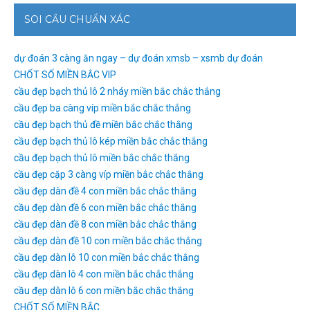
SOI CẦU CHUẨN XÁC
dự đoán 3 càng ăn ngay – dự đoán xmsb – xsmb dự đoán
CHỐT SỐ MIỀN BẮC VIP
cầu đẹp bạch thủ lô 2 nháy miền bắc chắc thắng
cầu đẹp ba càng víp miền bắc chắc thắng
cầu đẹp bạch thủ đề miền bắc chắc thắng
cầu đẹp bạch thủ lô kép miền bắc chắc thắng
cầu đẹp bạch thủ lô miền bắc chắc thắng
cầu đẹp cặp 3 càng víp miền bắc chắc thắng
cầu đẹp dàn đề 4 con miền bắc chắc thắng
cầu đẹp dàn đề 6 con miền bắc chắc thắng
cầu đẹp dàn đề 8 con miền bắc chắc thắng
cầu đẹp dàn đề 10 con miền bắc chắc thắng
cầu đẹp dàn lô 10 con miền bắc chắc thắng
cầu đẹp dàn lô 4 con miền bắc chắc thắng
cầu đẹp dàn lô 6 con miền bắc chắc thắng
CHỐT SỐ MIỀN BẮC