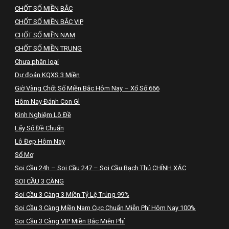
CHỐT SỐ MIỀN BẮC
CHỐT SỐ MIỀN BẮC VIP
CHỐT SỐ MIỀN NAM
CHỐT SỐ MIỀN TRUNG
Chưa phân loại
Dự đoán KQXS 3 Miền
Giờ Vàng Chốt Số Miền Bắc Hôm Nay – Xổ Số 666
Hôm Nay Đánh Con Gì
Kinh Nghiệm Lô Đề
Lấy Số Đề Chuẩn
Lô Đẹp Hôm Nay
Sổ Mơ
Soi Cầu 24h – Soi Cầu 247 – Soi Cầu Bạch Thủ CHÍNH XÁC
SOI CẦU 3 CÀNG
Soi Cầu 3 Càng 3 Miền Tỷ Lệ Trúng 99%
Soi Cầu 3 Càng Miền Nam Cực Chuẩn Miễn Phí Hôm Nay 100%
Soi Cầu 3 Càng VIP Miền Bắc Miễn Phí