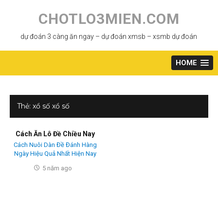
Skip
to
CHOTLO3MIEN.COM
content
dự đoán 3 càng ăn ngay – dự đoán xmsb – xsmb dự đoán
HOME
Thẻ:
xổ số xổ số
Cách Ăn Lô Đề Chiều Nay
Cách Nuôi Dàn Đề Đánh Hàng
Ngày Hiệu Quả Nhất Hiện Nay
5 năm ago