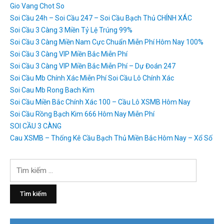
Gio Vang Chot So
Soi Cầu 24h – Soi Cầu 247 – Soi Cầu Bạch Thủ CHÍNH XÁC
Soi Cầu 3 Càng 3 Miền Tỷ Lệ Trúng 99%
Soi Cầu 3 Càng Miền Nam Cực Chuẩn Miễn Phí Hôm Nay 100%
Soi Cầu 3 Càng VIP Miền Bắc Miễn Phí
Soi Cầu 3 Càng VIP Miền Bắc Miễn Phí – Dự Đoán 247
Soi Cầu Mb Chính Xác Miễn Phí Soi Cầu Lô Chính Xác
Soi Cau Mb Rong Bach Kim
Soi Cầu Miền Bắc Chính Xác 100 – Cầu Lô XSMB Hôm Nay
Soi Cầu Rồng Bạch Kim 666 Hôm Nay Miễn Phí
SOI CẦU 3 CÀNG
Cau XSMB – Thống Kê Cầu Bạch Thủ Miền Bắc Hôm Nay – Xổ Số
Tìm
kiếm
cho: