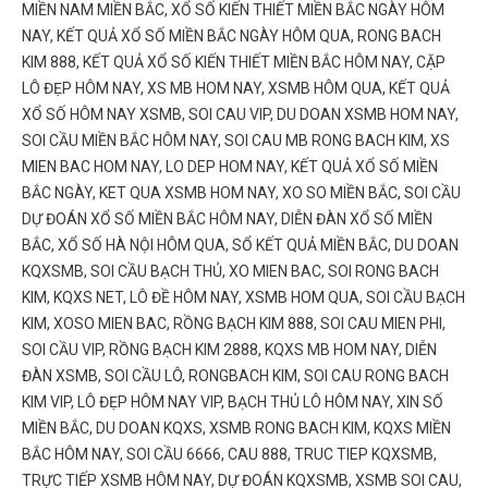
MIỀN NAM MIỀN BẮC, XỔ SỐ KIẾN THIẾT MIỀN BẮC NGÀY HÔM
NAY, KẾT QUẢ XỔ SỐ MIỀN BẮC NGÀY HÔM QUA, RONG BACH
KIM 888, KẾT QUẢ XỔ SỐ KIẾN THIẾT MIỀN BẮC HÔM NAY, CẶP
LÔ ĐẸP HÔM NAY, XS MB HOM NAY, XSMB HÔM QUA, KẾT QUẢ
XỔ SỐ HÔM NAY XSMB, SOI CAU VIP, DU DOAN XSMB HOM NAY,
SOI CẦU MIỀN BẮC HÔM NAY, SOI CAU MB RONG BACH KIM, XS
MIEN BAC HOM NAY, LO DEP HOM NAY, KẾT QUẢ XỔ SỐ MIỀN
BẮC NGÀY, KET QUA XSMB HOM NAY, XO SO MIỀN BẮC, SOI CẦU
DỰ ĐOÁN XỔ SỐ MIỀN BẮC HÔM NAY, DIỄN ĐÀN XỔ SỐ MIỀN
BẮC, XỔ SỐ HÀ NỘI HÔM QUA, SỔ KẾT QUẢ MIỀN BẮC, DU DOAN
KQXSMB, SOI CẦU BẠCH THỦ, XO MIEN BAC, SOI RONG BACH
KIM, KQXS NET, LÔ ĐỀ HÔM NAY, XSMB HOM QUA, SOI CẦU BẠCH
KIM, XOSO MIEN BAC, RỒNG BẠCH KIM 888, SOI CAU MIEN PHI,
SOI CẦU VIP, RỒNG BẠCH KIM 2888, KQXS MB HOM NAY, DIỄN
ĐÀN XSMB, SOI CẦU LÔ, RONGBACH KIM, SOI CAU RONG BACH
KIM VIP, LÔ ĐẸP HÔM NAY VIP, BẠCH THỦ LÔ HÔM NAY, XIN SỐ
MIỀN BẮC, DU DOAN KQXS, XSMB RONG BACH KIM, KQXS MIỀN
BẮC HÔM NAY, SOI CẦU 6666, CAU 888, TRUC TIEP KQXSMB,
TRỰC TIẾP XSMB HÔM NAY, DỰ ĐOÁN KQXSMB, XSMB SOI CAU,