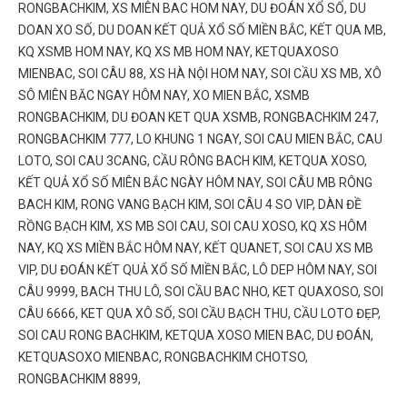
RONGBACHKIM, XS MIÊN BAC HOM NAY, DU ĐOÁN XỔ SỐ, DU
DOAN XO SỐ, DU DOAN KẾT QUẢ XỔ SỐ MIỀN BẮC, KẾT QUA MB,
KQ XSMB HOM NAY, KQ XS MB HOM NAY, KETQUAXOSO
MIENBAC, SOI CÂU 88, XS HÀ NỘI HOM NAY, SOI CẦU XS MB, XÔ
SÔ MIÊN BĂC NGAY HÔM NAY, XO MIEN BẮC, XSMB
RONGBACHKIM, DU ĐOAN KET QUA XSMB, RONGBACHKIM 247,
RONGBACHKIM 777, LO KHUNG 1 NGAY, SOI CAU MIEN BẮC, CAU
LOTO, SOI CAU 3CANG, CẦU RÔNG BACH KIM, KETQUA XOSO,
KẾT QUẢ XỔ SỐ MIÊN BẮC NGÀY HÔM NAY, SOI CÂU MB RÔNG
BACH KIM, RONG VANG BẠCH KIM, SOI CÂU 4 SO VIP, DÀN ĐỀ
RỒNG BẠCH KIM, XS MB SOI CAU, SOI CAU XOSO, KQ XS HÔM
NAY, KQ XS MIỀN BẮC HÔM NAY, KẾT QUANET, SOI CAU XS MB
VIP, DU ĐOÁN KẾT QUẢ XỔ SỐ MIỀN BẮC, LÔ DEP HÔM NAY, SOI
CÂU 9999, BACH THU LÔ, SOI CẦU BAC NHO, KET QUAXOSO, SOI
CÂU 6666, KET QUA XÔ SỐ, SOI CẦU BẠCH THU, CẦU LOTO ĐẸP,
SOI CAU RONG BACHKIM, KETQUA XOSO MIEN BAC, DU ĐOÁN,
KETQUASOXO MIENBAC, RONGBACHKIM CHOTSO,
RONGBACHKIM 8899,