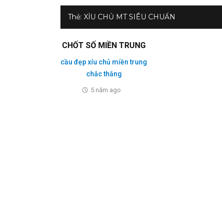
Thẻ:
XỈU CHỦ MT SIÊU CHUẨN
CHỐT SỐ MIỀN TRUNG
cầu đẹp xíu chủ miền trung
chắc thắng
5 năm ago