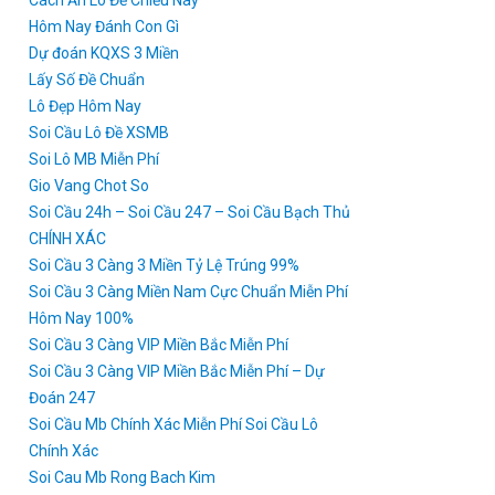
Cách Ăn Lô Đề Chiều Nay
Hôm Nay Đánh Con Gì
Dự đoán KQXS 3 Miền
Lấy Số Đề Chuẩn
Lô Đẹp Hôm Nay
Soi Cầu Lô Đề XSMB
Soi Lô MB Miễn Phí
Gio Vang Chot So
Soi Cầu 24h – Soi Cầu 247 – Soi Cầu Bạch Thủ
CHÍNH XÁC
Soi Cầu 3 Càng 3 Miền Tỷ Lệ Trúng 99%
Soi Cầu 3 Càng Miền Nam Cực Chuẩn Miễn Phí
Hôm Nay 100%
Soi Cầu 3 Càng VIP Miền Bắc Miễn Phí
Soi Cầu 3 Càng VIP Miền Bắc Miễn Phí – Dự
Đoán 247
Soi Cầu Mb Chính Xác Miễn Phí Soi Cầu Lô
Chính Xác
Soi Cau Mb Rong Bach Kim