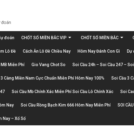
Skip
to
content
ự đoán
dự đoán
CHỐT SỐ MIỀN BẮC VIP
CHỐT SỐ MIỀN BẮC
ệm Lô Đề
Cách Ăn Lô Đề Chiều Nay
Hôm Nay Đánh Con Gì
Dự 
 MB Miễn Phí
Gio Vang Chot So
Soi Cầu 24h – Soi Cầu 247 – S
 3 Càng Miền Nam Cực Chuẩn Miễn Phí Hôm Nay 100%
Soi Cầu 3 C
247
Soi Cầu Mb Chính Xác Miễn Phí Soi Cầu Lô Chính Xác
Soi Ca
Hôm Nay
Soi Cầu Rồng Bạch Kim 666 Hôm Nay Miễn Phí
SOI CẦU
 Nay – Xổ Số