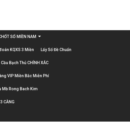
CHỐT SỐ MIỀN NAM
đoán KQXS 3 Miền
Lấy Số Đề Chuẩn
oi Cầu Bạch Thủ CHÍNH XÁC
àng VIP Miền Bắc Miễn Phí
u Mb Rong Bach Kim
 3 CÀNG