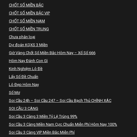
CHỐT SỐ MIỀN BẮC
CHỐT SỐ MIỀN BẮC VIP
CHỐT SỐ MIỀN NAM
CHỐT SỐ MIỀN TRUNG
Chưa phân loại
Dự đoán KQXS 3 Miền
Giờ Vàng Chốt Số Miền Bắc Hôm Nay – Xổ Số 666
Hôm Nay Đánh Con Gì
Kinh Nghiệm Lô Đề
Lấy Số Đề Chuẩn
Lô Đẹp Hôm Nay
Sổ Mơ
Soi Cầu 24h – Soi Cầu 247 – Soi Cầu Bạch Thủ CHÍNH XÁC
SOI CẦU 3 CÀNG
Soi Cầu 3 Càng 3 Miền Tỷ Lệ Trúng 99%
Soi Cầu 3 Càng Miền Nam Cực Chuẩn Miễn Phí Hôm Nay 100%
Soi Cầu 3 Càng VIP Miền Bắc Miễn Phí