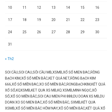
10
11
12
13
14
15
16
17
18
19
20
21
22
23
24
25
26
27
28
29
30
31
« Th2
SOI CẦU,SOI CAU,SÔI CẦU MB,XSMB,XỔ SỐ MIEN BAC,RỒNG
BẠCH KIM,XỔ SỐ MIÊN BẮC,KET QUẢ NET,RỒNG BẠCH KIM
666,XỔ SỐ MIỀN BAC,XO SỐ MIỀN BẮC,RONGBẠCHKIM,KẾT QUẢ
XỔ SỐ,KQXSMB,KET QUA XS MB,KQ XSMB,MINH NGỌC,XÔ
SỐ,XỔ SO MIỀN BẮC,SOI CAU MIEN PHI 888,DU DOAN XS MB,DU
DOAN XO SO MIEN BAC,XỔ SỐ MIỀN BẮC, SXMB,KẾT QUA
XSMB,XỔ SỐ MIÊN BẮC HÔM NAY,XÔ SÔ MIÊN BĂC,KẾT QUẢ XỔ