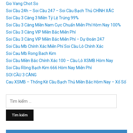
Gio Vang Chot So
Soi Cầu 24h – Soi Cầu 247 – Soi Cầu Bạch Thủ CHÍNH XÁC
Soi Cầu 3 Càng 3 Miền Tỷ Lệ Trúng 99%
Soi Cầu 3 Càng Miền Nam Cực Chuẩn Miễn Phí Hôm Nay 100%
Soi Cầu 3 Càng VIP Miền Bắc Miễn Phí
Soi Cầu 3 Càng VIP Miền Bắc Miễn Phí – Dự Đoán 247
Soi Cầu Mb Chính Xác Miễn Phí Soi Cầu Lô Chính Xác
Soi Cau Mb Rong Bach Kim
Soi Cầu Miền Bắc Chính Xác 100 – Cầu Lô XSMB Hôm Nay
Soi Cầu Rồng Bạch Kim 666 Hôm Nay Miễn Phí
SOI CẦU 3 CÀNG
Cau XSMB – Thống Kê Cầu Bạch Thủ Miền Bắc Hôm Nay – Xổ Số
Tìm
kiếm
cho: