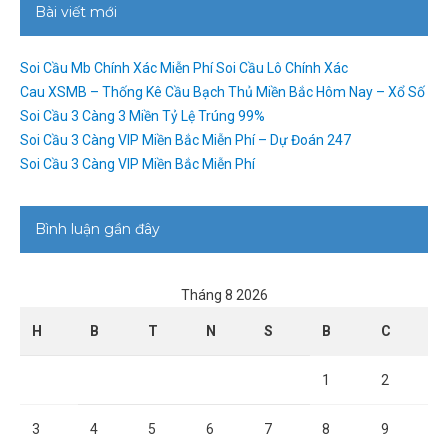
Bài viết mới
Soi Cầu Mb Chính Xác Miễn Phí Soi Cầu Lô Chính Xác
Cau XSMB – Thống Kê Cầu Bạch Thủ Miền Bắc Hôm Nay – Xổ Số
Soi Cầu 3 Càng 3 Miền Tỷ Lệ Trúng 99%
Soi Cầu 3 Càng VIP Miền Bắc Miễn Phí – Dự Đoán 247
Soi Cầu 3 Càng VIP Miền Bắc Miễn Phí
Bình luận gần đây
Tháng 8 2026
H
B
T
N
S
B
C
1
2
3
4
5
6
7
8
9