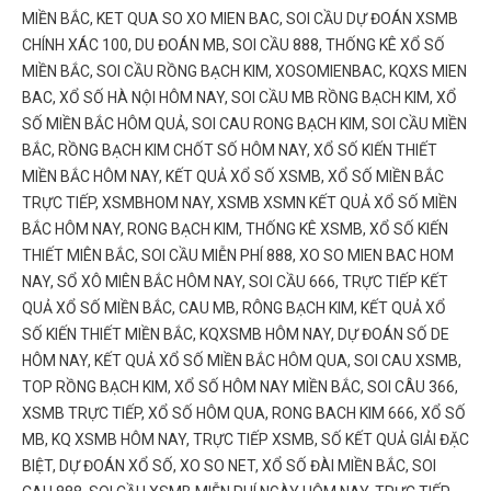
MIỀN BẮC, KET QUA SO XO MIEN BAC, SOI CẦU DỰ ĐOÁN XSMB
CHÍNH XÁC 100, DU ĐOÁN MB, SOI CẦU 888, THỐNG KÊ XỔ SỐ
MIỀN BẮC, SOI CẦU RỒNG BẠCH KIM, XOSOMIENBAC, KQXS MIEN
BAC, XỔ SỐ HÀ NỘI HÔM NAY, SOI CẦU MB RỒNG BẠCH KIM, XỔ
SỐ MIỀN BẮC HÔM QUẢ, SOI CAU RONG BẠCH KIM, SOI CẦU MIỀN
BẮC, RỒNG BẠCH KIM CHỐT SỐ HÔM NAY, XỔ SỐ KIẾN THIẾT
MIỀN BẮC HÔM NAY, KẾT QUẢ XỔ SỐ XSMB, XỔ SỐ MIỀN BẮC
TRỰC TIẾP, XSMBHOM NAY, XSMB XSMN KẾT QUẢ XỔ SỐ MIỀN
BẮC HÔM NAY, RONG BẠCH KIM, THỐNG KÊ XSMB, XỔ SỐ KIẾN
THIẾT MIÊN BẮC, SOI CẦU MIỄN PHÍ 888, XO SO MIEN BAC HOM
NAY, SỔ XÔ MIÊN BẮC HÔM NAY, SOI CẦU 666, TRỰC TIẾP KẾT
QUẢ XỔ SỐ MIỀN BẮC, CAU MB, RÔNG BẠCH KIM, KẾT QUẢ XỔ
SỐ KIẾN THIẾT MIỀN BẮC, KQXSMB HÔM NAY, DỰ ĐOÁN SỐ DE
HÔM NAY, KẾT QUẢ XỔ SỐ MIỀN BẮC HÔM QUA, SOI CAU XSMB,
TOP RỒNG BẠCH KIM, XỔ SỐ HÔM NAY MIỀN BẮC, SOI CÂU 366,
XSMB TRỰC TIẾP, XỔ SỐ HÔM QUA, RONG BACH KIM 666, XỔ SỐ
MB, KQ XSMB HÔM NAY, TRỰC TIẾP XSMB, SỐ KẾT QUẢ GIẢI ĐẶC
BIỆT, DỰ ĐOÁN XỔ SỐ, XO SO NET, XỔ SỐ ĐÀI MIỀN BẮC, SOI