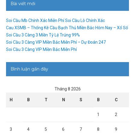
Bài viết mới
Soi Cầu Mb Chính Xác Miễn Phí Soi Cầu Lô Chính Xác
Cau XSMB – Thống Kê Cầu Bạch Thủ Miền Bắc Hôm Nay – Xổ Số
Soi Cầu 3 Càng 3 Miền Tỷ Lệ Trúng 99%
Soi Cầu 3 Càng VIP Miền Bắc Miễn Phí – Dự Đoán 247
Soi Cầu 3 Càng VIP Miền Bắc Miễn Phí
Bình luận gần đây
Tháng 8 2026
H
B
T
N
S
B
C
1
2
3
4
5
6
7
8
9