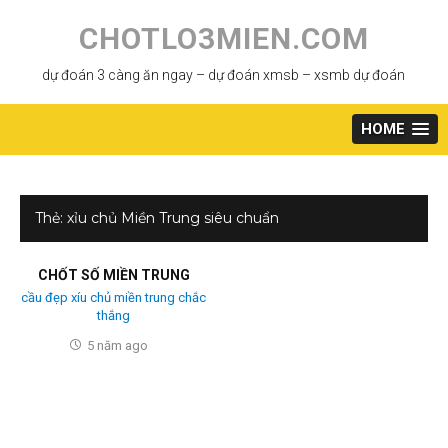
Skip
to
CHOTLO3MIEN.COM
content
dự đoán 3 càng ăn ngay – dự đoán xmsb – xsmb dự đoán
HOME
Thẻ:
xỉu chủ Miền Trung siêu chuẩn
CHỐT SỐ MIỀN TRUNG
cầu đẹp xíu chủ miền trung chắc
thắng
5 năm ago