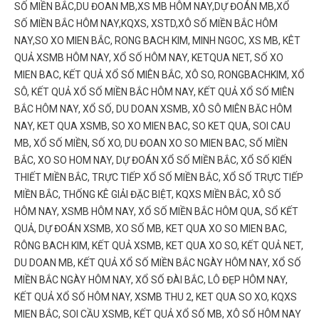
SỐ MIỀN BẮC,DU ĐOAN MB,XS MB HÔM NAY,DỰ ĐOÁN MB,XỔ
SỐ MIỀN BẮC HÔM NAY,KQXS, XSTD,XÔ SỐ MIỀN BẮC HÔM
NAY,SO XO MIEN BẮC, RONG BACH KIM, MINH NGOC, XS MB, KÊT
QUẢ XSMB HÔM NAY, XỔ SỐ HÔM NAY, KETQUA NET, SỐ XO
MIEN BAC, KẾT QUẢ XỔ SỐ MIÊN BẮC, XÔ SO, RONGBACHKIM, XỔ
SÔ, KẾT QUẢ XỔ SỐ MIỀN BẮC HÔM NAY, KẾT QUẢ XỔ SỐ MIÊN
BẮC HÔM NAY, XỔ SỐ, DU DOAN XSMB, XÔ SÔ MIÊN BĂC HÔM
NAY, KET QUA XSMB, SO XO MIEN BAC, SO KET QUA, SOI CAU
MB, XỔ SỐ MIỀN, SỐ XO, DU ĐOAN XO SO MIEN BAC, SỐ MIỀN
BẮC, XO SO HOM NAY, DỰ ĐOÁN XỔ SỐ MIỀN BẮC, XỔ SỐ KIẾN
THIẾT MIỀN BẮC, TRỰC TIẾP XỔ SỐ MIỀN BẮC, XỔ SỐ TRỰC TIẾP
MIỀN BẮC, THỐNG KÊ GIẢI ĐẶC BIỆT, KQXS MIỀN BẮC, XÔ SỐ
HÔM NAY, XSMB HÔM NAY, XỔ SỐ MIỀN BẮC HÔM QUA, SỔ KẾT
QUẢ, DỰ ĐOÁN XSMB, XO SỐ MB, KET QUA XO SO MIEN BAC,
RÔNG BACH KIM, KẾT QUẢ XSMB, KET QUA XO SO, KẾT QUẢ NET,
DU DOAN MB, KẾT QUẢ XỔ SỐ MIỀN BẮC NGÀY HÔM NAY, XỔ SỐ
MIỀN BẮC NGÀY HÔM NAY, XỔ SỐ ĐÀI BẮC, LÔ ĐẸP HÔM NAY,
KẾT QUẢ XỔ SỐ HÔM NAY, XSMB THU 2, KET QUA SO XO, KQXS
MIEN BẮC, SOI CẦU XSMB, KẾT QUẢ XỔ SỐ MB, XÔ SỐ HÔM NAY