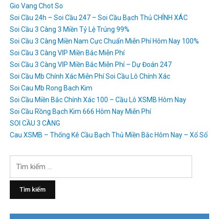
Gio Vang Chot So
Soi Cầu 24h – Soi Cầu 247 – Soi Cầu Bạch Thủ CHÍNH XÁC
Soi Cầu 3 Càng 3 Miền Tỷ Lệ Trúng 99%
Soi Cầu 3 Càng Miền Nam Cực Chuẩn Miễn Phí Hôm Nay 100%
Soi Cầu 3 Càng VIP Miền Bắc Miễn Phí
Soi Cầu 3 Càng VIP Miền Bắc Miễn Phí – Dự Đoán 247
Soi Cầu Mb Chính Xác Miễn Phí Soi Cầu Lô Chính Xác
Soi Cau Mb Rong Bach Kim
Soi Cầu Miền Bắc Chính Xác 100 – Cầu Lô XSMB Hôm Nay
Soi Cầu Rồng Bạch Kim 666 Hôm Nay Miễn Phí
SOI CẦU 3 CÀNG
Cau XSMB – Thống Kê Cầu Bạch Thủ Miền Bắc Hôm Nay – Xổ Số
Tìm
kiếm
cho: