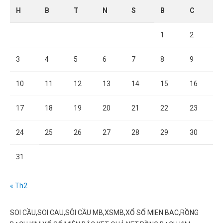
H
B
T
N
S
B
C
1
2
3
4
5
6
7
8
9
10
11
12
13
14
15
16
17
18
19
20
21
22
23
24
25
26
27
28
29
30
31
« Th2
SOI CẦU,SOI CAU,SÔI CẦU MB,XSMB,XỔ SỐ MIEN BAC,RỒNG