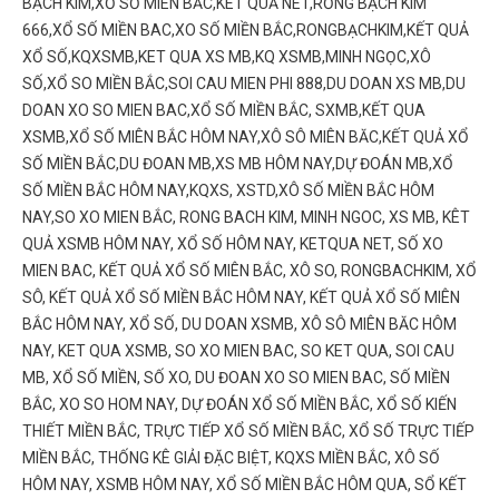
BẠCH KIM,XỔ SỐ MIÊN BẮC,KET QUẢ NET,RỒNG BẠCH KIM
666,XỔ SỐ MIỀN BAC,XO SỐ MIỀN BẮC,RONGBẠCHKIM,KẾT QUẢ
XỔ SỐ,KQXSMB,KET QUA XS MB,KQ XSMB,MINH NGỌC,XÔ
SỐ,XỔ SO MIỀN BẮC,SOI CAU MIEN PHI 888,DU DOAN XS MB,DU
DOAN XO SO MIEN BAC,XỔ SỐ MIỀN BẮC, SXMB,KẾT QUA
XSMB,XỔ SỐ MIÊN BẮC HÔM NAY,XÔ SÔ MIÊN BĂC,KẾT QUẢ XỔ
SỐ MIỀN BẮC,DU ĐOAN MB,XS MB HÔM NAY,DỰ ĐOÁN MB,XỔ
SỐ MIỀN BẮC HÔM NAY,KQXS, XSTD,XÔ SỐ MIỀN BẮC HÔM
NAY,SO XO MIEN BẮC, RONG BACH KIM, MINH NGOC, XS MB, KÊT
QUẢ XSMB HÔM NAY, XỔ SỐ HÔM NAY, KETQUA NET, SỐ XO
MIEN BAC, KẾT QUẢ XỔ SỐ MIÊN BẮC, XÔ SO, RONGBACHKIM, XỔ
SÔ, KẾT QUẢ XỔ SỐ MIỀN BẮC HÔM NAY, KẾT QUẢ XỔ SỐ MIÊN
BẮC HÔM NAY, XỔ SỐ, DU DOAN XSMB, XÔ SÔ MIÊN BĂC HÔM
NAY, KET QUA XSMB, SO XO MIEN BAC, SO KET QUA, SOI CAU
MB, XỔ SỐ MIỀN, SỐ XO, DU ĐOAN XO SO MIEN BAC, SỐ MIỀN
BẮC, XO SO HOM NAY, DỰ ĐOÁN XỔ SỐ MIỀN BẮC, XỔ SỐ KIẾN
THIẾT MIỀN BẮC, TRỰC TIẾP XỔ SỐ MIỀN BẮC, XỔ SỐ TRỰC TIẾP
MIỀN BẮC, THỐNG KÊ GIẢI ĐẶC BIỆT, KQXS MIỀN BẮC, XÔ SỐ
HÔM NAY, XSMB HÔM NAY, XỔ SỐ MIỀN BẮC HÔM QUA, SỔ KẾT