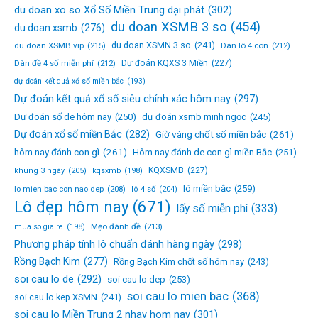
du doan xo so Xổ Số Miền Trung dại phát
(302)
du doan XSMB 3 so
(454)
du doan xsmb
(276)
du doan XSMN 3 so
(241)
du doan XSMB vip
(215)
Dàn lô 4 con
(212)
Dàn đề 4 số miễn phí
(212)
Dự đoán KQXS 3 Miền
(227)
dự đoán kết quả xổ số miền bắc
(193)
Dự đoán kết quả xổ số siêu chính xác hôm nay
(297)
Dự đoán số de hôm nay
(250)
dự đoán xsmb minh ngọc
(245)
Dự đoán xổ số miền Bắc
(282)
Giờ vàng chốt số miền bắc
(261)
hôm nay đánh con gì
(261)
Hôm nay đánh de con gì miền Bắc
(251)
KQXSMB
(227)
khung 3 ngày
(205)
kqsxmb
(198)
lô miền bắc
(259)
lo mien bac con nao dep
(208)
lô 4 số
(204)
Lô đẹp hôm nay
(671)
lấy số miễn phí
(333)
Mẹo đánh đề
(213)
mua so gia re
(198)
Phương pháp tính lô chuẩn đánh hàng ngày
(298)
Rồng Bạch Kim
(277)
Rồng Bạch Kim chốt số hôm nay
(243)
soi cau lo de
(292)
soi cau lo dep
(253)
soi cau lo mien bac
(368)
soi cau lo kep XSMN
(241)
soi cau lo Miền Trung 2 nhay hom nay
(301)