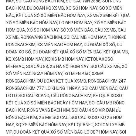
NAY, SOI CÂU RÔNG BACH KIM, SOI CẦU WIN 2888, SOI RÔNG
BACH KIM, DU DOAN KQ XSMB, XO SỐ HOM NAY, SO XÔ MIÊN
BẮC, KẾT QUẢ SỔ XÔ MIÊN BẮC HÔM NAY, XSMB XSMN KẾT QUẢ
XỐ SỐ MIỀN BẮC HÔM NAY, LO ĐEP HOM NAY, XỔ SỐ MIỀN BẮC
HOM QUA, XỔ SO HOM NAY, SÔ XÔ MIÊN BÂC, CÂU XSMB, CAU
XS MB, RONGVANG BACHKIM, SOI CẦU MB HOM NAY, THONGKE
RONGBACHKIM, XS MIÊN BAC HOM NAY, DU ĐOÁN XỔ SỐ, DU
DOAN XO SỐ, DU DOAN KẾT QUẢ XỔ SỐ MIỀN BẮC, KẾT QUA MB,
KQ XSMB HOM NAY, KQ XS MB HOM NAY, KETQUAXOSO
MIENBAC, SOI CÂU 88, XS HÀ NỘI HOM NAY, SOI CẦU XS MB, XÔ
SÔ MIÊN BĂC NGAY HÔM NAY, XO MIEN BẮC, XSMB
RONGBACHKIM, DU ĐOAN KET QUA XSMB, RONGBACHKIM 247,
RONGBACHKIM 777, LO KHUNG 1 NGAY, SOI CAU MIEN BẮC, CAU
LOTO, SOI CAU 3CANG, CẦU RÔNG BACH KIM, KETQUA XOSO,
KẾT QUẢ XỔ SỐ MIÊN BẮC NGÀY HÔM NAY, SOI CÂU MB RÔNG
BACH KIM, RONG VANG BẠCH KIM, SOI CÂU 4 SO VIP, DÀN ĐỀ
RỒNG BẠCH KIM, XS MB SOI CAU, SOI CAU XOSO, KQ XS HÔM
NAY, KQ XS MIỀN BẮC HÔM NAY, KẾT QUANET, SOI CAU XS MB
VIP, DU ĐOÁN KẾT QUẢ XỔ SỐ MIỀN BẮC, LÔ DEP HÔM NAY, SOI