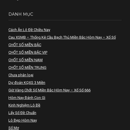
DANH MỤC
Cách Ăn Lô Đề Chiều Nay
Cau XSMB – Thống Kê Cầu Bạch Thủ Miền Bắc Hôm Nay – Xổ Số
CHỐT SỐ MIỀN BẮC
CHỐT SỐ MIỀN BẮC VIP
CHỐT SỐ MIỀN NAM
CHỐT SỐ MIỀN TRUNG
Chưa phân loại
Dự đoán KQXS 3 Miền
Giờ Vàng Chốt Số Miền Bắc Hôm Nay – Xổ Số 666
Hôm Nay Đánh Con Gì
Kinh Nghiệm Lô Đề
Lấy Số Đề Chuẩn
Lô Đẹp Hôm Nay
Sổ Mơ