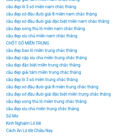
cầu đẹp lô 3 số miền nam chắc thắng
cầu đẹp sớ đầu đuôi giải 8 miền nam chắc thắng
cầu đẹp sớ đầu đuôi giải đặc biệt miền nam chắc thắng
cầu đẹp song thủ lô miền nam chắc thắng
cầu đẹp xíu chủ miền nam chắc thắng
CHỐT SỐ MIỀN TRUNG
cầu đẹp bao lô miền trung chắc thắng
cầu đẹp cặp xíu chủ miền trung chắc thắng
cầu đẹp đặc biệt miền trung chắc thắng
cầu đẹp giải tám miền trung chắc thắng
cầu đẹp lô 3 số miền trung chắc thắng
cầu đẹp sớ đầu đuôi giải 8 miền trung chắc thắng
cầu đẹp sớ đầu đuôi giải đặc biệt miền trung chắc thắng
cầu đẹp song thủ lô miền trung chắc thắng
cầu đẹp xíu chủ miền trung chắc thắng
Sổ Mơ
Kinh Nghiệm Lô Đề
Cách Ăn Lô Đề Chiều Nay