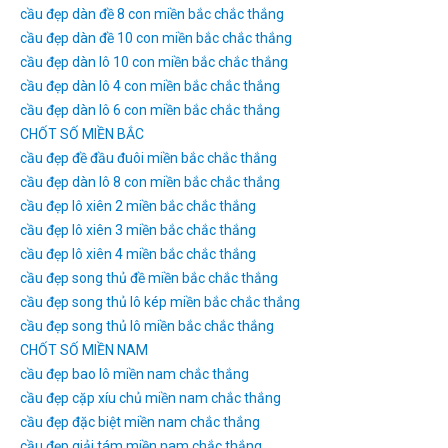
cầu đẹp dàn đề 8 con miền bắc chắc thắng
cầu đẹp dàn đề 10 con miền bắc chắc thắng
cầu đẹp dàn lô 10 con miền bắc chắc thắng
cầu đẹp dàn lô 4 con miền bắc chắc thắng
cầu đẹp dàn lô 6 con miền bắc chắc thắng
CHỐT SỐ MIỀN BẮC
cầu đẹp đề đầu đuôi miền bắc chắc thắng
cầu đẹp dàn lô 8 con miền bắc chắc thắng
cầu đẹp lô xiên 2 miền bắc chắc thắng
cầu đẹp lô xiên 3 miền bắc chắc thắng
cầu đẹp lô xiên 4 miền bắc chắc thắng
cầu đẹp song thủ đề miền bắc chắc thắng
cầu đẹp song thủ lô kép miền bắc chắc thắng
cầu đẹp song thủ lô miền bắc chắc thắng
CHỐT SỐ MIỀN NAM
cầu đẹp bao lô miền nam chắc thắng
cầu đẹp cặp xíu chủ miền nam chắc thắng
cầu đẹp đặc biệt miền nam chắc thắng
cầu đẹp giải tám miền nam chắc thắng