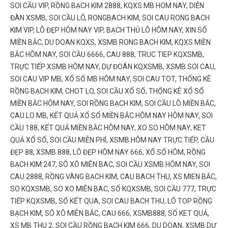
SOI CẦU VIP, RỒNG BẠCH KIM 2888, KQXS MB HOM NAY, DIỄN
ĐÀN XSMB, SOI CẦU LÔ, RONGBACH KIM, SOI CAU RONG BACH
KIM VIP, LÔ ĐẸP HÔM NAY VIP, BẠCH THỦ LÔ HÔM NAY, XIN SỐ
MIỀN BẮC, DU DOAN KQXS, XSMB RONG BACH KIM, KQXS MIỀN
BẮC HÔM NAY, SOI CẦU 6666, CAU 888, TRUC TIEP KQXSMB,
TRỰC TIẾP XSMB HÔM NAY, DỰ ĐOÁN KQXSMB, XSMB SOI CAU,
SOI CAU VIP MB, XỔ SỐ MB HÔM NAY, SOI CAU TOT, THỐNG KÊ
RỒNG BẠCH KIM, CHOT LO, SOI CẦU XỔ SỐ, THỐNG KÊ XỔ SỐ
MIỀN BẮC HÔM NAY, SOI RỒNG BẠCH KIM, SOI CẦU LÔ MIỀN BẮC,
CAU LO MB, KẾT QUẢ XỔ SỐ MIỀN BẮC HÔM NAY HÔM NAY, SOI
CẦU 188, KẾT QUẢ MIỀN BẮC HÔM NAY, XO SO HÔM NAY, KET
QUẢ XỔ SỐ, SOI CẦU MIỄN PHÍ, XSMB HÔM NAY TRỰC TIẾP, CẦU
ĐẸP 88, XSMB 888, LÔ ĐẸP HÔM NAY 666, XỔ SỐ HÔM, RỒNG
BẠCH KIM 247, SÔ XÔ MIÊN BAC, SOI CẦU XSMB HÔM NAY, SOI
CAU 2888, RỒNG VÀNG BẠCH KIM, CAU BACH THU, XS MIEN BẮC,
SO KQXSMB, SO XO MIÊN BAC, SỐ KQXSMB, SOI CẦU 777, TRỰC
TIẾP KQXSMB, SỔ KẾT QUA, SOI CAU BACH THU, LÔ TOP RỒNG
BẠCH KIM, SÔ XÔ MIÊN BẮC, CAU 666, XSMB888, SỔ KET QUẢ,
XS MB THU 2, SOI CẦU RỒNG BẠCH KIM 666, DU DOAN, XSMB DỰ