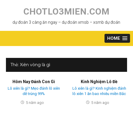
Skip
to
CHOTLO3MIEN.COM
content
dự đoán 3 càng ăn ngay – dự đoán xmsb – xsmb dự đoán
HOME
Thẻ:
Xiên vòng là gì
Hôm Nay Đánh Con Gì
Kinh Nghiệm Lô Đề
Lô xiên là gì? Mẹo đánh lô xiên
Lô xiên là gì? Kinh nghiệm đánh
dễ trúng 99%
lô xiên 1 ăn bao nhiêu miền Bắc
5 năm ago
5 năm ago