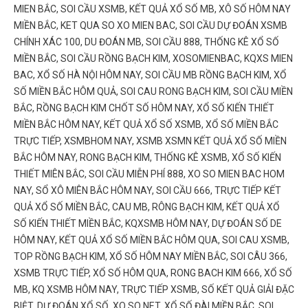
MIEN BẮC, SOI CẦU XSMB, KẾT QUẢ XỔ SỐ MB, XÔ SỐ HÔM NAY
MIỀN BẮC, KET QUA SO XO MIEN BAC, SOI CẦU DỰ ĐOÁN XSMB
CHÍNH XÁC 100, DU ĐOÁN MB, SOI CẦU 888, THỐNG KÊ XỔ SỐ
MIỀN BẮC, SOI CẦU RỒNG BẠCH KIM, XOSOMIENBAC, KQXS MIEN
BAC, XỔ SỐ HÀ NỘI HÔM NAY, SOI CẦU MB RỒNG BẠCH KIM, XỔ
SỐ MIỀN BẮC HÔM QUẢ, SOI CAU RONG BẠCH KIM, SOI CẦU MIỀN
BẮC, RỒNG BẠCH KIM CHỐT SỐ HÔM NAY, XỔ SỐ KIẾN THIẾT
MIỀN BẮC HÔM NAY, KẾT QUẢ XỔ SỐ XSMB, XỔ SỐ MIỀN BẮC
TRỰC TIẾP, XSMBHOM NAY, XSMB XSMN KẾT QUẢ XỔ SỐ MIỀN
BẮC HÔM NAY, RONG BẠCH KIM, THỐNG KÊ XSMB, XỔ SỐ KIẾN
THIẾT MIÊN BẮC, SOI CẦU MIỄN PHÍ 888, XO SO MIEN BAC HOM
NAY, SỔ XÔ MIÊN BẮC HÔM NAY, SOI CẦU 666, TRỰC TIẾP KẾT
QUẢ XỔ SỐ MIỀN BẮC, CAU MB, RÔNG BẠCH KIM, KẾT QUẢ XỔ
SỐ KIẾN THIẾT MIỀN BẮC, KQXSMB HÔM NAY, DỰ ĐOÁN SỐ DE
HÔM NAY, KẾT QUẢ XỔ SỐ MIỀN BẮC HÔM QUA, SOI CAU XSMB,
TOP RỒNG BẠCH KIM, XỔ SỐ HÔM NAY MIỀN BẮC, SOI CÂU 366,
XSMB TRỰC TIẾP, XỔ SỐ HÔM QUA, RONG BACH KIM 666, XỔ SỐ
MB, KQ XSMB HÔM NAY, TRỰC TIẾP XSMB, SỐ KẾT QUẢ GIẢI ĐẶC
BIỆT, DỰ ĐOÁN XỔ SỐ, XO SO NET, XỔ SỐ ĐÀI MIỀN BẮC, SOI