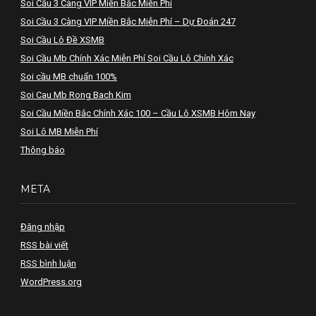
Soi Cầu 3 Càng VIP Miền Bắc Miễn Phí
Soi Cầu 3 Càng VIP Miền Bắc Miễn Phí – Dự Đoán 247
Soi Cầu Lô Đề XSMB
Soi Cầu Mb Chính Xác Miễn Phí Soi Cầu Lô Chính Xác
Soi cầu MB chuẩn 100%
Soi Cau Mb Rong Bach Kim
Soi Cầu Miền Bắc Chính Xác 100 – Cầu Lô XSMB Hôm Nay
Soi Lô MB Miễn Phí
Thông báo
META
Đăng nhập
RSS bài viết
RSS bình luận
WordPress.org