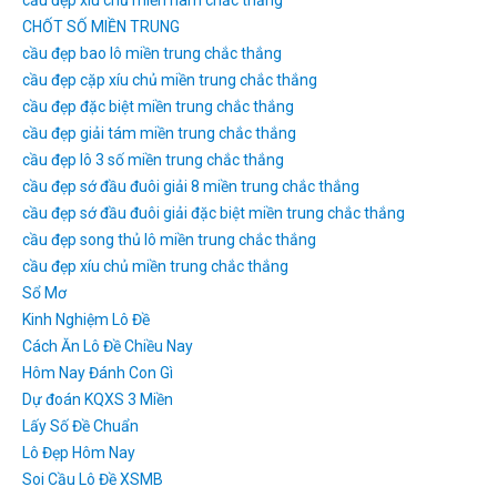
CHỐT SỐ MIỀN TRUNG
cầu đẹp bao lô miền trung chắc thắng
cầu đẹp cặp xíu chủ miền trung chắc thắng
cầu đẹp đặc biệt miền trung chắc thắng
cầu đẹp giải tám miền trung chắc thắng
cầu đẹp lô 3 số miền trung chắc thắng
cầu đẹp sớ đầu đuôi giải 8 miền trung chắc thắng
cầu đẹp sớ đầu đuôi giải đặc biệt miền trung chắc thắng
cầu đẹp song thủ lô miền trung chắc thắng
cầu đẹp xíu chủ miền trung chắc thắng
Sổ Mơ
Kinh Nghiệm Lô Đề
Cách Ăn Lô Đề Chiều Nay
Hôm Nay Đánh Con Gì
Dự đoán KQXS 3 Miền
Lấy Số Đề Chuẩn
Lô Đẹp Hôm Nay
Soi Cầu Lô Đề XSMB