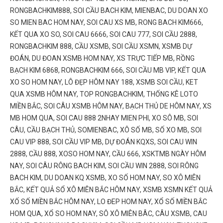
RONGBACHKIM888, SOI CẦU BACH KIM, MIENBAC, DU DOAN XO
SO MIEN BAC HOM NAY, SOI CAU XS MB, RONG BACH KIM666,
KẾT QUA XO SO, SOI CAU 6666, SOI CAU 777, SOI CẦU 2888,
RONGBACHKIM 888, CẦU XSMB, SOI CẦU XSMN, XSMB DỰ
ĐOÁN, DU ĐOAN XSMB HOM NAY, XS TRỰC TIẾP MB, RỒNG
BẠCH KIM 6868, RONGBACHKIM 666, SOI CẦU MB VIP, KẾT QUA
XO SO HOM NAY, LÔ ĐẸP HÔM NAY 188, XSMB SOI CẦU, KET
QUA XSMB HÔM NAY, TOP RONGBACHKIM, THỐNG KÊ LOTO
MIỀN BẮC, SOI CÂU XSMB HÔM NAY, BẠCH THỦ DE HÔM NAY, XS
MB HOM QUA, SOI CAU 888 2NHAY MIEN PHI, XO SÔ MB, SOI
CÂU, CẦU BẠCH THỦ, SOMIENBAC, XÔ SỐ MB, SỐ XO MB, SOI
CAU VIP 888, SOI CẦU VIP MB, DỰ ĐOÁN KQXS, SOI CAU WIN
2888, CẦU 888, XOSO HOM NAY, CẦU 666, XSKTMB NGÀY HÔM
NAY, SOI CÂU RÔNG BACH KIM, SOI CẦU WIN 2888, SOI RÔNG
BACH KIM, DU DOAN KQ XSMB, XO SỐ HOM NAY, SO XÔ MIÊN
BẮC, KẾT QUẢ SỔ XÔ MIÊN BẮC HÔM NAY, XSMB XSMN KẾT QUẢ
XỐ SỐ MIỀN BẮC HÔM NAY, LO ĐEP HOM NAY, XỔ SỐ MIỀN BẮC
HOM QUA, XỔ SO HOM NAY, SÔ XÔ MIÊN BÂC, CÂU XSMB, CAU