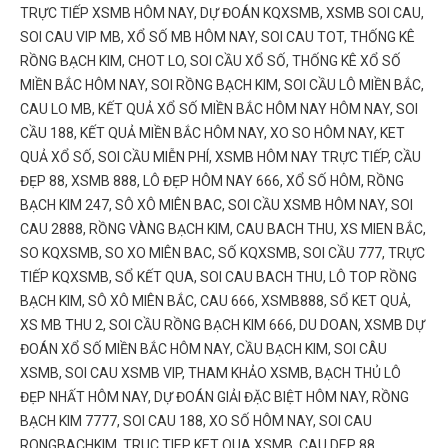
TRỰC TIẾP XSMB HÔM NAY, DỰ ĐOÁN KQXSMB, XSMB SOI CAU,
SOI CAU VIP MB, XỔ SỐ MB HÔM NAY, SOI CAU TOT, THỐNG KÊ
RỒNG BẠCH KIM, CHOT LO, SOI CẦU XỔ SỐ, THỐNG KÊ XỔ SỐ
MIỀN BẮC HÔM NAY, SOI RỒNG BẠCH KIM, SOI CẦU LÔ MIỀN BẮC,
CAU LO MB, KẾT QUẢ XỔ SỐ MIỀN BẮC HÔM NAY HÔM NAY, SOI
CẦU 188, KẾT QUẢ MIỀN BẮC HÔM NAY, XO SO HÔM NAY, KET
QUẢ XỔ SỐ, SOI CẦU MIỄN PHÍ, XSMB HÔM NAY TRỰC TIẾP, CẦU
ĐẸP 88, XSMB 888, LÔ ĐẸP HÔM NAY 666, XỔ SỐ HÔM, RỒNG
BẠCH KIM 247, SÔ XÔ MIÊN BAC, SOI CẦU XSMB HÔM NAY, SOI
CAU 2888, RỒNG VÀNG BẠCH KIM, CAU BACH THU, XS MIEN BẮC,
SO KQXSMB, SO XO MIÊN BAC, SỐ KQXSMB, SOI CẦU 777, TRỰC
TIẾP KQXSMB, SỔ KẾT QUA, SOI CAU BACH THU, LÔ TOP RỒNG
BẠCH KIM, SÔ XÔ MIÊN BẮC, CAU 666, XSMB888, SỔ KET QUẢ,
XS MB THU 2, SOI CẦU RỒNG BẠCH KIM 666, DU DOAN, XSMB DỰ
ĐOÁN XỔ SỐ MIỀN BẮC HÔM NAY, CẦU BẠCH KIM, SOI CÂU
XSMB, SOI CAU XSMB VIP, THAM KHẢO XSMB, BẠCH THỦ LÔ
ĐẸP NHẤT HÔM NAY, DỰ ĐOÁN GIẢI ĐẶC BIỆT HÔM NAY, RỒNG
BẠCH KIM 7777, SOI CAU 188, XO SỐ HÔM NAY, SOI CAU
RONGBACHKIM, TRUC TIEP KET QUA XSMB, CAU DEP 88,