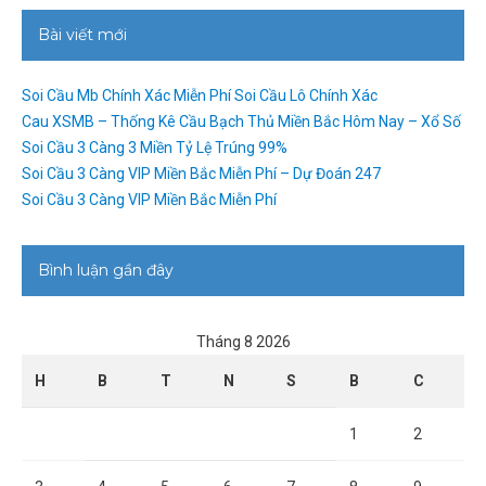
Bài viết mới
Soi Cầu Mb Chính Xác Miễn Phí Soi Cầu Lô Chính Xác
Cau XSMB – Thống Kê Cầu Bạch Thủ Miền Bắc Hôm Nay – Xổ Số
Soi Cầu 3 Càng 3 Miền Tỷ Lệ Trúng 99%
Soi Cầu 3 Càng VIP Miền Bắc Miễn Phí – Dự Đoán 247
Soi Cầu 3 Càng VIP Miền Bắc Miễn Phí
Bình luận gần đây
Tháng 8 2026
H
B
T
N
S
B
C
1
2