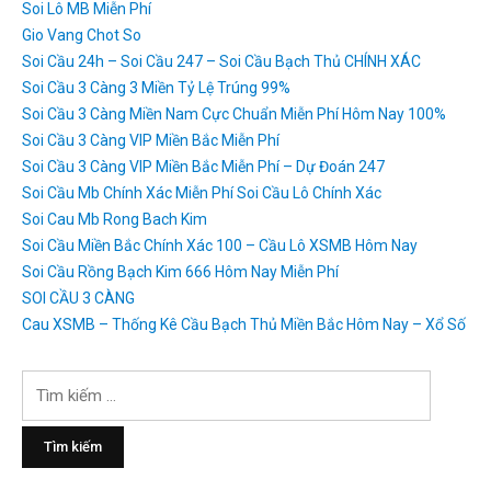
Soi Lô MB Miễn Phí
Gio Vang Chot So
Soi Cầu 24h – Soi Cầu 247 – Soi Cầu Bạch Thủ CHÍNH XÁC
Soi Cầu 3 Càng 3 Miền Tỷ Lệ Trúng 99%
Soi Cầu 3 Càng Miền Nam Cực Chuẩn Miễn Phí Hôm Nay 100%
Soi Cầu 3 Càng VIP Miền Bắc Miễn Phí
Soi Cầu 3 Càng VIP Miền Bắc Miễn Phí – Dự Đoán 247
Soi Cầu Mb Chính Xác Miễn Phí Soi Cầu Lô Chính Xác
Soi Cau Mb Rong Bach Kim
Soi Cầu Miền Bắc Chính Xác 100 – Cầu Lô XSMB Hôm Nay
Soi Cầu Rồng Bạch Kim 666 Hôm Nay Miễn Phí
SOI CẦU 3 CÀNG
Cau XSMB – Thống Kê Cầu Bạch Thủ Miền Bắc Hôm Nay – Xổ Số
Tìm
kiếm
cho: