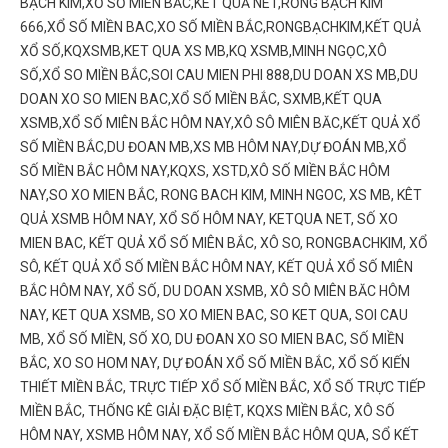
BẠCH KIM,XỔ SỐ MIÊN BẮC,KET QUẢ NET,RỒNG BẠCH KIM
666,XỔ SỐ MIỀN BAC,XO SỐ MIỀN BẮC,RONGBẠCHKIM,KẾT QUẢ
XỔ SỐ,KQXSMB,KET QUA XS MB,KQ XSMB,MINH NGỌC,XÔ
SỐ,XỔ SO MIỀN BẮC,SOI CAU MIEN PHI 888,DU DOAN XS MB,DU
DOAN XO SO MIEN BAC,XỔ SỐ MIỀN BẮC, SXMB,KẾT QUA
XSMB,XỔ SỐ MIÊN BẮC HÔM NAY,XÔ SÔ MIÊN BĂC,KẾT QUẢ XỔ
SỐ MIỀN BẮC,DU ĐOAN MB,XS MB HÔM NAY,DỰ ĐOÁN MB,XỔ
SỐ MIỀN BẮC HÔM NAY,KQXS, XSTD,XÔ SỐ MIỀN BẮC HÔM
NAY,SO XO MIEN BẮC, RONG BACH KIM, MINH NGOC, XS MB, KÊT
QUẢ XSMB HÔM NAY, XỔ SỐ HÔM NAY, KETQUA NET, SỐ XO
MIEN BAC, KẾT QUẢ XỔ SỐ MIÊN BẮC, XÔ SO, RONGBACHKIM, XỔ
SÔ, KẾT QUẢ XỔ SỐ MIỀN BẮC HÔM NAY, KẾT QUẢ XỔ SỐ MIÊN
BẮC HÔM NAY, XỔ SỐ, DU DOAN XSMB, XÔ SÔ MIÊN BĂC HÔM
NAY, KET QUA XSMB, SO XO MIEN BAC, SO KET QUA, SOI CAU
MB, XỔ SỐ MIỀN, SỐ XO, DU ĐOAN XO SO MIEN BAC, SỐ MIỀN
BẮC, XO SO HOM NAY, DỰ ĐOÁN XỔ SỐ MIỀN BẮC, XỔ SỐ KIẾN
THIẾT MIỀN BẮC, TRỰC TIẾP XỔ SỐ MIỀN BẮC, XỔ SỐ TRỰC TIẾP
MIỀN BẮC, THỐNG KÊ GIẢI ĐẶC BIỆT, KQXS MIỀN BẮC, XÔ SỐ
HÔM NAY, XSMB HÔM NAY, XỔ SỐ MIỀN BẮC HÔM QUA, SỔ KẾT