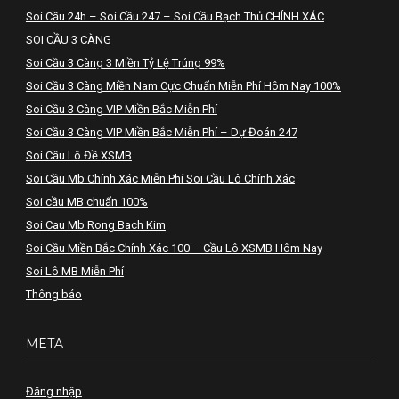
Soi Cầu 24h – Soi Cầu 247 – Soi Cầu Bạch Thủ CHÍNH XÁC
SOI CẦU 3 CÀNG
Soi Cầu 3 Càng 3 Miền Tỷ Lệ Trúng 99%
Soi Cầu 3 Càng Miền Nam Cực Chuẩn Miễn Phí Hôm Nay 100%
Soi Cầu 3 Càng VIP Miền Bắc Miễn Phí
Soi Cầu 3 Càng VIP Miền Bắc Miễn Phí – Dự Đoán 247
Soi Cầu Lô Đề XSMB
Soi Cầu Mb Chính Xác Miễn Phí Soi Cầu Lô Chính Xác
Soi cầu MB chuẩn 100%
Soi Cau Mb Rong Bach Kim
Soi Cầu Miền Bắc Chính Xác 100 – Cầu Lô XSMB Hôm Nay
Soi Lô MB Miễn Phí
Thông báo
META
Đăng nhập