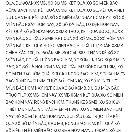
QUẢ, DỰ ĐOÁN XSMB, XO SỐ MB, KET QUA XO SO MIEN BAC,
RÔNG BACH KIM, KẾT QUẢ XSMB, KET QUA XO SO, KẾT QUẢ NET,
DU DOAN MB, KẾT QUẢ XỔ SỐ MIỀN BẮC NGÀY HÔM NAY, XỔ SỐ
MIỀN BẮC NGÀY HÔM NAY, XỔ SỐ ĐÀI BẮC, LÔ ĐẸP HÔM NAY,
KẾT QUẢ XỔ SỐ HÔM NAY, XSMB THU 2, KET QUA SO XO, KQXS
MIEN BẮC, SOI CẦU XSMB, KẾT QUẢ XỔ SỐ MB, XÔ SỐ HÔM NAY
MIỀN BẮC, KET QUA SO XO MIEN BAC, SOI CẦU DỰ ĐOÁN XSMB
CHÍNH XÁC 100, DU ĐOÁN MB, SOI CẦU 888, THỐNG KÊ XỔ SỐ
MIỀN BẮC, SOI CẦU RỒNG BẠCH KIM, XOSOMIENBAC, KQXS MIEN
BAC, XỔ SỐ HÀ NỘI HÔM NAY, SOI CẦU MB RỒNG BẠCH KIM, XỔ
SỐ MIỀN BẮC HÔM QUẢ, SOI CAU RONG BẠCH KIM, SOI CẦU MIỀN
BẮC, RỒNG BẠCH KIM CHỐT SỐ HÔM NAY, XỔ SỐ KIẾN THIẾT
MIỀN BẮC HÔM NAY, KẾT QUẢ XỔ SỐ XSMB, XỔ SỐ MIỀN BẮC
TRỰC TIẾP, XSMBHOM NAY, XSMB XSMN KẾT QUẢ XỔ SỐ MIỀN
BẮC HÔM NAY, RONG BẠCH KIM, THỐNG KÊ XSMB, XỔ SỐ KIẾN
THIẾT MIÊN BẮC, SOI CẦU MIỄN PHÍ 888, XO SO MIEN BAC HOM
NAY, SỔ XÔ MIÊN BẮC HÔM NAY, SOI CẦU 666, TRỰC TIẾP KẾT
QUẢ XỔ SỐ MIỀN BẮC, CAU MB, RÔNG BẠCH KIM, KẾT QUẢ XỔ
SỐ KIẾN THIẾT MIỀN BẮC, KQXSMB HÔM NAY, DỰ ĐOÁN SỐ DE