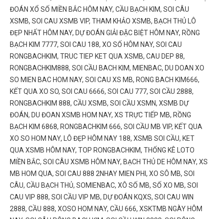
ĐOÁN XỔ SỐ MIỀN BẮC HÔM NAY, CẦU BẠCH KIM, SOI CÂU
XSMB, SOI CAU XSMB VIP, THAM KHẢO XSMB, BẠCH THỦ LÔ
ĐẸP NHẤT HÔM NAY, DỰ ĐOÁN GIẢI ĐẶC BIỆT HÔM NAY, RỒNG
BẠCH KIM 7777, SOI CAU 188, XO SỐ HÔM NAY, SOI CAU
RONGBACHKIM, TRUC TIEP KET QUA XSMB, CAU DEP 88,
RONGBACHKIM888, SOI CẦU BACH KIM, MIENBAC, DU DOAN XO
SO MIEN BAC HOM NAY, SOI CAU XS MB, RONG BACH KIM666,
KẾT QUA XO SO, SOI CAU 6666, SOI CAU 777, SOI CẦU 2888,
RONGBACHKIM 888, CẦU XSMB, SOI CẦU XSMN, XSMB DỰ
ĐOÁN, DU ĐOAN XSMB HOM NAY, XS TRỰC TIẾP MB, RỒNG
BẠCH KIM 6868, RONGBACHKIM 666, SOI CẦU MB VIP, KẾT QUA
XO SO HOM NAY, LÔ ĐẸP HÔM NAY 188, XSMB SOI CẦU, KET
QUA XSMB HÔM NAY, TOP RONGBACHKIM, THỐNG KÊ LOTO
MIỀN BẮC, SOI CÂU XSMB HÔM NAY, BẠCH THỦ DE HÔM NAY, XS
MB HOM QUA, SOI CAU 888 2NHAY MIEN PHI, XO SÔ MB, SOI
CÂU, CẦU BẠCH THỦ, SOMIENBAC, XÔ SỐ MB, SỐ XO MB, SOI
CAU VIP 888, SOI CẦU VIP MB, DỰ ĐOÁN KQXS, SOI CAU WIN
2888, CẦU 888, XOSO HOM NAY, CẦU 666, XSKTMB NGÀY HÔM