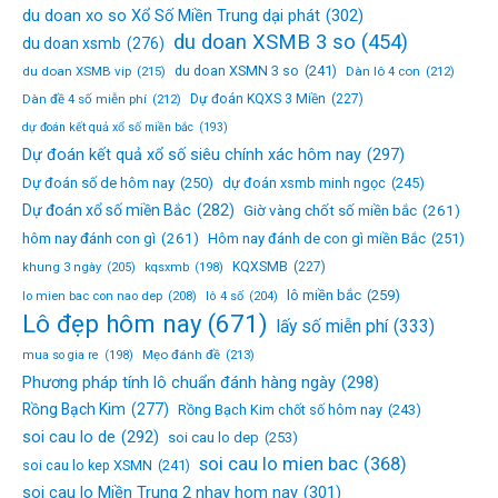
du doan xo so Xổ Số Miền Trung dại phát
(302)
du doan XSMB 3 so
(454)
du doan xsmb
(276)
du doan XSMN 3 so
(241)
du doan XSMB vip
(215)
Dàn lô 4 con
(212)
Dàn đề 4 số miễn phí
(212)
Dự đoán KQXS 3 Miền
(227)
dự đoán kết quả xổ số miền bắc
(193)
Dự đoán kết quả xổ số siêu chính xác hôm nay
(297)
Dự đoán số de hôm nay
(250)
dự đoán xsmb minh ngọc
(245)
Dự đoán xổ số miền Bắc
(282)
Giờ vàng chốt số miền bắc
(261)
hôm nay đánh con gì
(261)
Hôm nay đánh de con gì miền Bắc
(251)
KQXSMB
(227)
khung 3 ngày
(205)
kqsxmb
(198)
lô miền bắc
(259)
lo mien bac con nao dep
(208)
lô 4 số
(204)
Lô đẹp hôm nay
(671)
lấy số miễn phí
(333)
Mẹo đánh đề
(213)
mua so gia re
(198)
Phương pháp tính lô chuẩn đánh hàng ngày
(298)
Rồng Bạch Kim
(277)
Rồng Bạch Kim chốt số hôm nay
(243)
soi cau lo de
(292)
soi cau lo dep
(253)
soi cau lo mien bac
(368)
soi cau lo kep XSMN
(241)
soi cau lo Miền Trung 2 nhay hom nay
(301)