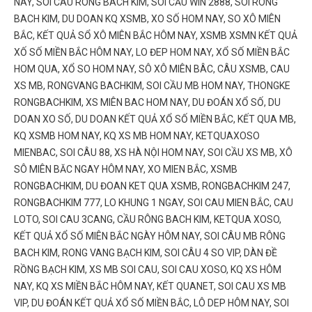
NAY, SOI CÂU RÔNG BACH KIM, SOI CẦU WIN 2888, SOI RÔNG
BACH KIM, DU DOAN KQ XSMB, XO SỐ HOM NAY, SO XÔ MIÊN
BẮC, KẾT QUẢ SỔ XÔ MIÊN BẮC HÔM NAY, XSMB XSMN KẾT QUẢ
XỐ SỐ MIỀN BẮC HÔM NAY, LO ĐEP HOM NAY, XỔ SỐ MIỀN BẮC
HOM QUA, XỔ SO HOM NAY, SÔ XÔ MIÊN BÂC, CÂU XSMB, CAU
XS MB, RONGVANG BACHKIM, SOI CẦU MB HOM NAY, THONGKE
RONGBACHKIM, XS MIÊN BAC HOM NAY, DU ĐOÁN XỔ SỐ, DU
DOAN XO SỐ, DU DOAN KẾT QUẢ XỔ SỐ MIỀN BẮC, KẾT QUA MB,
KQ XSMB HOM NAY, KQ XS MB HOM NAY, KETQUAXOSO
MIENBAC, SOI CÂU 88, XS HÀ NỘI HOM NAY, SOI CẦU XS MB, XÔ
SÔ MIÊN BĂC NGAY HÔM NAY, XO MIEN BẮC, XSMB
RONGBACHKIM, DU ĐOAN KET QUA XSMB, RONGBACHKIM 247,
RONGBACHKIM 777, LO KHUNG 1 NGAY, SOI CAU MIEN BẮC, CAU
LOTO, SOI CAU 3CANG, CẦU RÔNG BACH KIM, KETQUA XOSO,
KẾT QUẢ XỔ SỐ MIÊN BẮC NGÀY HÔM NAY, SOI CÂU MB RÔNG
BACH KIM, RONG VANG BẠCH KIM, SOI CÂU 4 SO VIP, DÀN ĐỀ
RỒNG BẠCH KIM, XS MB SOI CAU, SOI CAU XOSO, KQ XS HÔM
NAY, KQ XS MIỀN BẮC HÔM NAY, KẾT QUANET, SOI CAU XS MB
VIP, DU ĐOÁN KẾT QUẢ XỔ SỐ MIỀN BẮC, LÔ DEP HÔM NAY, SOI