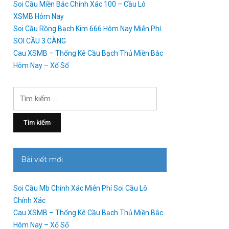
Soi Cầu Miền Bắc Chính Xác 100 – Cầu Lô
XSMB Hôm Nay
Soi Cầu Rồng Bạch Kim 666 Hôm Nay Miễn Phí
SOI CẦU 3 CÀNG
Cau XSMB – Thống Kê Cầu Bạch Thủ Miền Bắc
Hôm Nay – Xổ Số
Tìm
kiếm
cho:
Bài viết mới
Soi Cầu Mb Chính Xác Miễn Phí Soi Cầu Lô
Chính Xác
Cau XSMB – Thống Kê Cầu Bạch Thủ Miền Bắc
Hôm Nay – Xổ Số