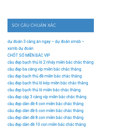
SOI CẦU CHUẨN XÁC
dự đoán 3 càng ăn ngay – dự đoán xmsb –
xsmb dự đoán
CHỐT SỐ MIỀN BẮC VIP
cầu đẹp bạch thủ lô 2 nháy miền bắc chắc thắng
cầu đẹp ba càng víp miền bắc chắc thắng
cầu đẹp bạch thủ đề miền bắc chắc thắng
cầu đẹp bạch thủ lô kép miền bắc chắc thắng
cầu đẹp bạch thủ lô miền bắc chắc thắng
cầu đẹp cặp 3 càng víp miền bắc chắc thắng
cầu đẹp dàn đề 4 con miền bắc chắc thắng
cầu đẹp dàn đề 6 con miền bắc chắc thắng
cầu đẹp dàn đề 8 con miền bắc chắc thắng
cầu đẹp dàn đề 10 con miền bắc chắc thắng