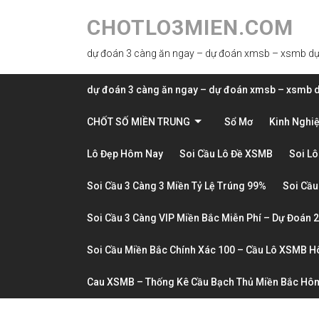
CHOTLO3MIEN.COM
dự đoán 3 càng ăn ngay – dự đoán xmsb – xsmb d
dự đoán 3 càng ăn ngay – dự đoán xmsb – xsmb 
CHỐT SỐ MIỀN TRUNG
Sổ Mơ
Kinh Nghi
Lô Đẹp Hôm Nay
Soi Cầu Lô Đề XSMB
Soi Lô
Soi Cầu 3 Càng 3 Miền Tỷ Lệ Trúng 99%
Soi Cầu
Soi Cầu 3 Càng VIP Miền Bắc Miễn Phí – Dự Đoán 
Soi Cầu Miền Bắc Chính Xác 100 – Cầu Lô XSMB 
Cau XSMB – Thống Kê Cầu Bạch Thủ Miền Bắc Hôm