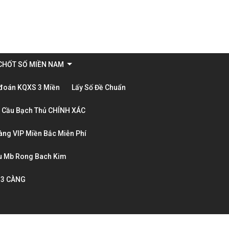
CHỐT SỐ MIỀN NAM
đoán KQXS 3 Miền
Lấy Số Đề Chuẩn
oi Cầu Bạch Thủ CHÍNH XÁC
àng VIP Miền Bắc Miễn Phí
u Mb Rong Bach Kim
 3 CÀNG