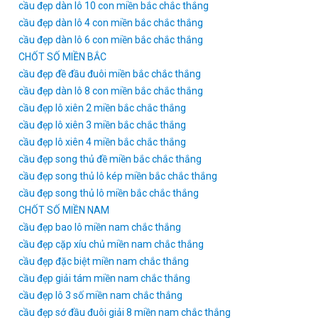
cầu đẹp dàn lô 10 con miền bắc chắc thắng
cầu đẹp dàn lô 4 con miền bắc chắc thắng
cầu đẹp dàn lô 6 con miền bắc chắc thắng
CHỐT SỐ MIỀN BẮC
cầu đẹp đề đầu đuôi miền bắc chắc thắng
cầu đẹp dàn lô 8 con miền bắc chắc thắng
cầu đẹp lô xiên 2 miền bắc chắc thắng
cầu đẹp lô xiên 3 miền bắc chắc thắng
cầu đẹp lô xiên 4 miền bắc chắc thắng
cầu đẹp song thủ đề miền bắc chắc thắng
cầu đẹp song thủ lô kép miền bắc chắc thắng
cầu đẹp song thủ lô miền bắc chắc thắng
CHỐT SỐ MIỀN NAM
cầu đẹp bao lô miền nam chắc thắng
cầu đẹp cặp xíu chủ miền nam chắc thắng
cầu đẹp đặc biệt miền nam chắc thắng
cầu đẹp giải tám miền nam chắc thắng
cầu đẹp lô 3 số miền nam chắc thắng
cầu đẹp sớ đầu đuôi giải 8 miền nam chắc thắng