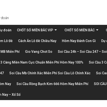
Skip
to
content
ự đoán
dự đoán
CHỐT SỐ MIỀN BẮC VIP
CHỐT SỐ MIỀN BẮC
ệm Lô Đề
Cách Ăn Lô Đề Chiều Nay
Hôm Nay Đánh Con Gì
Dự 
 MB Miễn Phí
Gio Vang Chot So
Soi Cầu 24h – Soi Cầu 247 – S
 3 Càng Miền Nam Cực Chuẩn Miễn Phí Hôm Nay 100%
Soi Cầu 3 C
247
Soi Cầu Mb Chính Xác Miễn Phí Soi Cầu Lô Chính Xác
Soi Ca
Hôm Nay
Soi Cầu Rồng Bạch Kim 666 Hôm Nay Miễn Phí
SOI CẦU
 Nay – Xổ Số