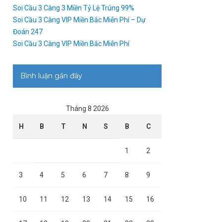
Soi Cầu 3 Càng 3 Miền Tỷ Lệ Trúng 99%
Soi Cầu 3 Càng VIP Miền Bắc Miễn Phí – Dự
Đoán 247
Soi Cầu 3 Càng VIP Miền Bắc Miễn Phí
Bình luận gần đây
Tháng 8 2026
H
B
T
N
S
B
C
1
2
3
4
5
6
7
8
9
10
11
12
13
14
15
16