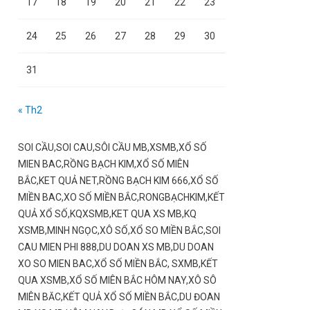
17
18
19
20
21
22
23
24
25
26
27
28
29
30
31
« Th2
SOI CẦU,SOI CAU,SÔI CẦU MB,XSMB,XỔ SỐ
MIEN BAC,RỒNG BẠCH KIM,XỔ SỐ MIÊN
BẮC,KET QUẢ NET,RỒNG BẠCH KIM 666,XỔ SỐ
MIỀN BAC,XO SỐ MIỀN BẮC,RONGBẠCHKIM,KẾT
QUẢ XỔ SỐ,KQXSMB,KET QUA XS MB,KQ
XSMB,MINH NGỌC,XÔ SỐ,XỔ SO MIỀN BẮC,SOI
CAU MIEN PHI 888,DU DOAN XS MB,DU DOAN
XO SO MIEN BAC,XỔ SỐ MIỀN BẮC, SXMB,KẾT
QUA XSMB,XỔ SỐ MIÊN BẮC HÔM NAY,XÔ SÔ
MIÊN BĂC,KẾT QUẢ XỔ SỐ MIỀN BẮC,DU ĐOAN