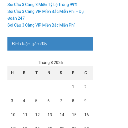
Soi Cầu 3 Càng 3 Miền Tỷ Lệ Trúng 99%
Soi Cầu 3 Càng VIP Miền Bắc Miễn Phí – Dự
Đoán 247
Soi Cầu 3 Càng VIP Miền Bắc Miễn Phí
Bình luận gần đây
Tháng 8 2026
H
B
T
N
S
B
C
1
2
3
4
5
6
7
8
9
10
11
12
13
14
15
16