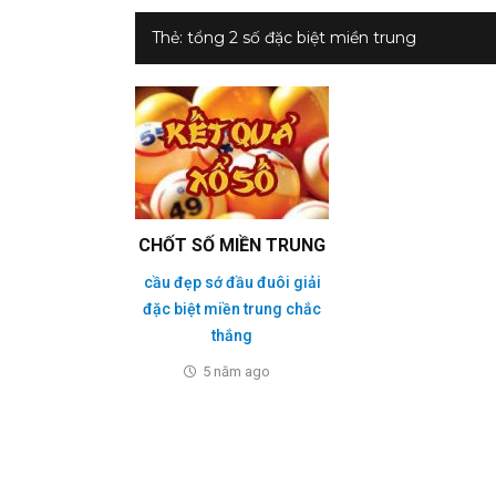
Thẻ:
tổng 2 số đặc biệt miền trung
CHỐT SỐ MIỀN TRUNG
cầu đẹp sớ đầu đuôi giải
đặc biệt miền trung chắc
thắng
5 năm ago