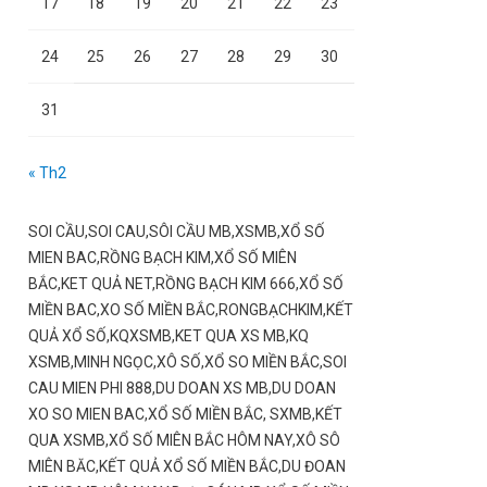
17
18
19
20
21
22
23
24
25
26
27
28
29
30
31
« Th2
SOI CẦU,SOI CAU,SÔI CẦU MB,XSMB,XỔ SỐ
MIEN BAC,RỒNG BẠCH KIM,XỔ SỐ MIÊN
BẮC,KET QUẢ NET,RỒNG BẠCH KIM 666,XỔ SỐ
MIỀN BAC,XO SỐ MIỀN BẮC,RONGBẠCHKIM,KẾT
QUẢ XỔ SỐ,KQXSMB,KET QUA XS MB,KQ
XSMB,MINH NGỌC,XÔ SỐ,XỔ SO MIỀN BẮC,SOI
CAU MIEN PHI 888,DU DOAN XS MB,DU DOAN
XO SO MIEN BAC,XỔ SỐ MIỀN BẮC, SXMB,KẾT
QUA XSMB,XỔ SỐ MIÊN BẮC HÔM NAY,XÔ SÔ
MIÊN BĂC,KẾT QUẢ XỔ SỐ MIỀN BẮC,DU ĐOAN