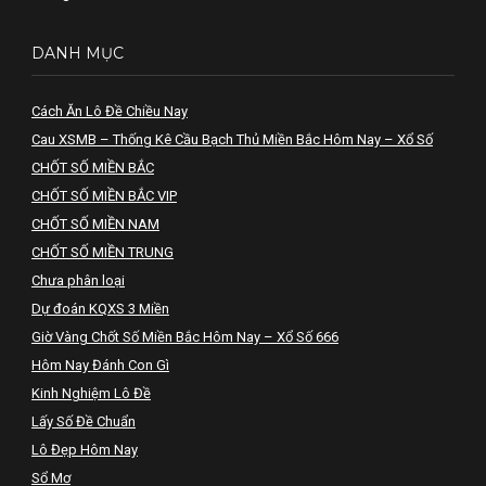
DANH MỤC
Cách Ăn Lô Đề Chiều Nay
Cau XSMB – Thống Kê Cầu Bạch Thủ Miền Bắc Hôm Nay – Xổ Số
CHỐT SỐ MIỀN BẮC
CHỐT SỐ MIỀN BẮC VIP
CHỐT SỐ MIỀN NAM
CHỐT SỐ MIỀN TRUNG
Chưa phân loại
Dự đoán KQXS 3 Miền
Giờ Vàng Chốt Số Miền Bắc Hôm Nay – Xổ Số 666
Hôm Nay Đánh Con Gì
Kinh Nghiệm Lô Đề
Lấy Số Đề Chuẩn
Lô Đẹp Hôm Nay
Sổ Mơ