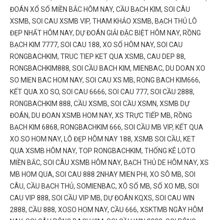
ĐOÁN XỔ SỐ MIỀN BẮC HÔM NAY, CẦU BẠCH KIM, SOI CÂU
XSMB, SOI CAU XSMB VIP, THAM KHẢO XSMB, BẠCH THỦ LÔ
ĐẸP NHẤT HÔM NAY, DỰ ĐOÁN GIẢI ĐẶC BIỆT HÔM NAY, RỒNG
BẠCH KIM 7777, SOI CAU 188, XO SỐ HÔM NAY, SOI CAU
RONGBACHKIM, TRUC TIEP KET QUA XSMB, CAU DEP 88,
RONGBACHKIM888, SOI CẦU BACH KIM, MIENBAC, DU DOAN XO
SO MIEN BAC HOM NAY, SOI CAU XS MB, RONG BACH KIM666,
KẾT QUA XO SO, SOI CAU 6666, SOI CAU 777, SOI CẦU 2888,
RONGBACHKIM 888, CẦU XSMB, SOI CẦU XSMN, XSMB DỰ
ĐOÁN, DU ĐOAN XSMB HOM NAY, XS TRỰC TIẾP MB, RỒNG
BẠCH KIM 6868, RONGBACHKIM 666, SOI CẦU MB VIP, KẾT QUA
XO SO HOM NAY, LÔ ĐẸP HÔM NAY 188, XSMB SOI CẦU, KET
QUA XSMB HÔM NAY, TOP RONGBACHKIM, THỐNG KÊ LOTO
MIỀN BẮC, SOI CÂU XSMB HÔM NAY, BẠCH THỦ DE HÔM NAY, XS
MB HOM QUA, SOI CAU 888 2NHAY MIEN PHI, XO SÔ MB, SOI
CÂU, CẦU BẠCH THỦ, SOMIENBAC, XÔ SỐ MB, SỐ XO MB, SOI
CAU VIP 888, SOI CẦU VIP MB, DỰ ĐOÁN KQXS, SOI CAU WIN
2888, CẦU 888, XOSO HOM NAY, CẦU 666, XSKTMB NGÀY HÔM