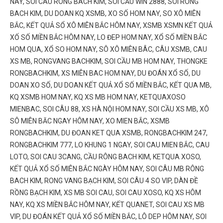
NAY, SOI CÂU RÔNG BACH KIM, SOI CẦU WIN 2888, SOI RÔNG
BACH KIM, DU DOAN KQ XSMB, XO SỐ HOM NAY, SO XÔ MIÊN
BẮC, KẾT QUẢ SỔ XÔ MIÊN BẮC HÔM NAY, XSMB XSMN KẾT QUẢ
XỐ SỐ MIỀN BẮC HÔM NAY, LO ĐEP HOM NAY, XỔ SỐ MIỀN BẮC
HOM QUA, XỔ SO HOM NAY, SÔ XÔ MIÊN BÂC, CÂU XSMB, CAU
XS MB, RONGVANG BACHKIM, SOI CẦU MB HOM NAY, THONGKE
RONGBACHKIM, XS MIÊN BAC HOM NAY, DU ĐOÁN XỔ SỐ, DU
DOAN XO SỐ, DU DOAN KẾT QUẢ XỔ SỐ MIỀN BẮC, KẾT QUA MB,
KQ XSMB HOM NAY, KQ XS MB HOM NAY, KETQUAXOSO
MIENBAC, SOI CÂU 88, XS HÀ NỘI HOM NAY, SOI CẦU XS MB, XÔ
SÔ MIÊN BĂC NGAY HÔM NAY, XO MIEN BẮC, XSMB
RONGBACHKIM, DU ĐOAN KET QUA XSMB, RONGBACHKIM 247,
RONGBACHKIM 777, LO KHUNG 1 NGAY, SOI CAU MIEN BẮC, CAU
LOTO, SOI CAU 3CANG, CẦU RÔNG BACH KIM, KETQUA XOSO,
KẾT QUẢ XỔ SỐ MIÊN BẮC NGÀY HÔM NAY, SOI CÂU MB RÔNG
BACH KIM, RONG VANG BẠCH KIM, SOI CÂU 4 SO VIP, DÀN ĐỀ
RỒNG BẠCH KIM, XS MB SOI CAU, SOI CAU XOSO, KQ XS HÔM
NAY, KQ XS MIỀN BẮC HÔM NAY, KẾT QUANET, SOI CAU XS MB
VIP, DU ĐOÁN KẾT QUẢ XỔ SỐ MIỀN BẮC, LÔ DEP HÔM NAY, SOI