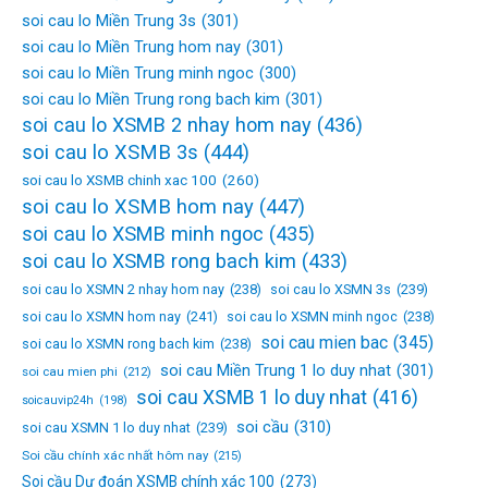
soi cau lo Miền Trung 3s
(301)
soi cau lo Miền Trung hom nay
(301)
soi cau lo Miền Trung minh ngoc
(300)
soi cau lo Miền Trung rong bach kim
(301)
soi cau lo XSMB 2 nhay hom nay
(436)
soi cau lo XSMB 3s
(444)
soi cau lo XSMB chinh xac 100
(260)
soi cau lo XSMB hom nay
(447)
soi cau lo XSMB minh ngoc
(435)
soi cau lo XSMB rong bach kim
(433)
soi cau lo XSMN 2 nhay hom nay
(238)
soi cau lo XSMN 3s
(239)
soi cau lo XSMN hom nay
(241)
soi cau lo XSMN minh ngoc
(238)
soi cau mien bac
(345)
soi cau lo XSMN rong bach kim
(238)
soi cau Miền Trung 1 lo duy nhat
(301)
soi cau mien phi
(212)
soi cau XSMB 1 lo duy nhat
(416)
soicauvip24h
(198)
soi cầu
(310)
soi cau XSMN 1 lo duy nhat
(239)
Soi cầu chính xác nhất hôm nay
(215)
Soi cầu Dự đoán XSMB chính xác 100
(273)