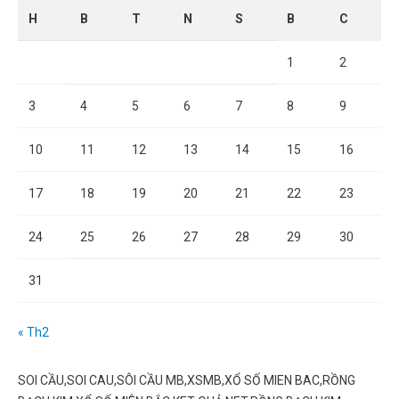
H
B
T
N
S
B
C
1
2
3
4
5
6
7
8
9
10
11
12
13
14
15
16
17
18
19
20
21
22
23
24
25
26
27
28
29
30
31
« Th2
SOI CẦU,SOI CAU,SÔI CẦU MB,XSMB,XỔ SỐ MIEN BAC,RỒNG