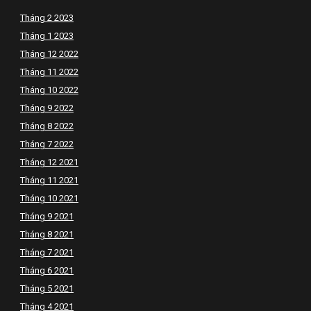
Tháng 2 2023
Tháng 1 2023
Tháng 12 2022
Tháng 11 2022
Tháng 10 2022
Tháng 9 2022
Tháng 8 2022
Tháng 7 2022
Tháng 12 2021
Tháng 11 2021
Tháng 10 2021
Tháng 9 2021
Tháng 8 2021
Tháng 7 2021
Tháng 6 2021
Tháng 5 2021
Tháng 4 2021