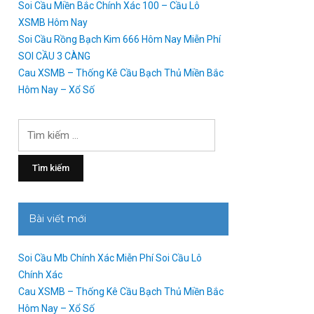
Soi Cầu Miền Bắc Chính Xác 100 – Cầu Lô
XSMB Hôm Nay
Soi Cầu Rồng Bạch Kim 666 Hôm Nay Miễn Phí
SOI CẦU 3 CÀNG
Cau XSMB – Thống Kê Cầu Bạch Thủ Miền Bắc
Hôm Nay – Xổ Số
Tìm
kiếm
cho:
Bài viết mới
Soi Cầu Mb Chính Xác Miễn Phí Soi Cầu Lô
Chính Xác
Cau XSMB – Thống Kê Cầu Bạch Thủ Miền Bắc
Hôm Nay – Xổ Số