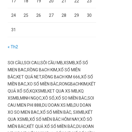
17
18
19
20
21
22
23
24
25
26
27
28
29
30
31
« Th2
SOI CẦU,SOI CAU,SÔI CẦU MB,XSMB,XỔ SỐ
MIEN BAC,RỒNG BẠCH KIM,XỔ SỐ MIÊN
BẮC,KET QUẢ NET,RỒNG BẠCH KIM 666,XỔ SỐ
MIỀN BAC,XO SỐ MIỀN BẮC,RONGBẠCHKIM,KẾT
QUẢ XỔ SỐ,KQXSMB,KET QUA XS MB,KQ
XSMB,MINH NGỌC,XÔ SỐ,XỔ SO MIỀN BẮC,SOI
CAU MIEN PHI 888,DU DOAN XS MB,DU DOAN
XO SO MIEN BAC,XỔ SỐ MIỀN BẮC, SXMB,KẾT
QUA XSMB,XỔ SỐ MIÊN BẮC HÔM NAY,XÔ SÔ
MIÊN BĂC,KẾT QUẢ XỔ SỐ MIỀN BẮC,DU ĐOAN