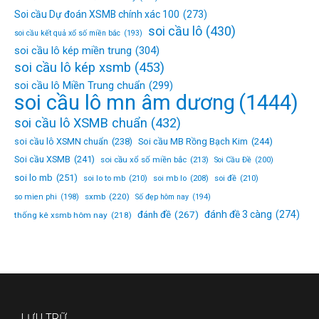
Soi cầu Dự đoán XSMB chính xác 100
(273)
soi cầu lô
(430)
soi cầu kết quả xổ số miền bắc
(193)
soi cầu lô kép miền trung
(304)
soi cầu lô kép xsmb
(453)
soi cầu lô Miền Trung chuẩn
(299)
soi cầu lô mn âm dương
(1444)
soi cầu lô XSMB chuẩn
(432)
soi cầu lô XSMN chuẩn
(238)
Soi cầu MB Rồng Bạch Kim
(244)
Soi cầu XSMB
(241)
soi cầu xổ số miền bắc
(213)
Soi Cầu Đề
(200)
soi lo mb
(251)
soi lo to mb
(210)
soi mb lo
(208)
soi đề
(210)
sxmb
(220)
so mien phi
(198)
Số đẹp hôm nay
(194)
đánh đề
(267)
đánh đề 3 càng
(274)
thống kê xsmb hôm nay
(218)
LƯU TRỮ