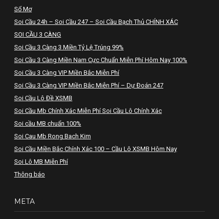
Sổ Mơ
Soi Cầu 24h – Soi Cầu 247 – Soi Cầu Bạch Thủ CHÍNH XÁC
SOI CẦU 3 CÀNG
Soi Cầu 3 Càng 3 Miền Tỷ Lệ Trúng 99%
Soi Cầu 3 Càng Miền Nam Cực Chuẩn Miễn Phí Hôm Nay 100%
Soi Cầu 3 Càng VIP Miền Bắc Miễn Phí
Soi Cầu 3 Càng VIP Miền Bắc Miễn Phí – Dự Đoán 247
Soi Cầu Lô Đề XSMB
Soi Cầu Mb Chính Xác Miễn Phí Soi Cầu Lô Chính Xác
Soi cầu MB chuẩn 100%
Soi Cau Mb Rong Bach Kim
Soi Cầu Miền Bắc Chính Xác 100 – Cầu Lô XSMB Hôm Nay
Soi Lô MB Miễn Phí
Thông báo
META