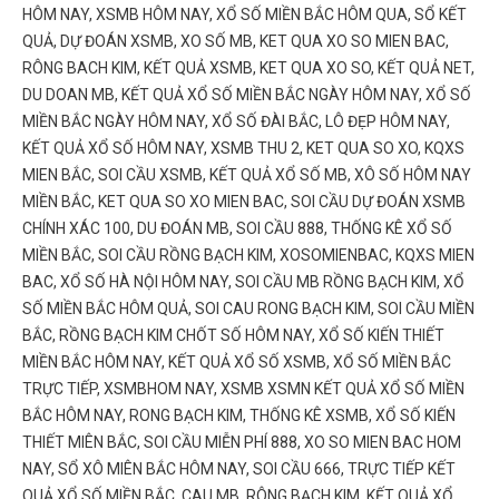
HÔM NAY, XSMB HÔM NAY, XỔ SỐ MIỀN BẮC HÔM QUA, SỔ KẾT
QUẢ, DỰ ĐOÁN XSMB, XO SỐ MB, KET QUA XO SO MIEN BAC,
RÔNG BACH KIM, KẾT QUẢ XSMB, KET QUA XO SO, KẾT QUẢ NET,
DU DOAN MB, KẾT QUẢ XỔ SỐ MIỀN BẮC NGÀY HÔM NAY, XỔ SỐ
MIỀN BẮC NGÀY HÔM NAY, XỔ SỐ ĐÀI BẮC, LÔ ĐẸP HÔM NAY,
KẾT QUẢ XỔ SỐ HÔM NAY, XSMB THU 2, KET QUA SO XO, KQXS
MIEN BẮC, SOI CẦU XSMB, KẾT QUẢ XỔ SỐ MB, XÔ SỐ HÔM NAY
MIỀN BẮC, KET QUA SO XO MIEN BAC, SOI CẦU DỰ ĐOÁN XSMB
CHÍNH XÁC 100, DU ĐOÁN MB, SOI CẦU 888, THỐNG KÊ XỔ SỐ
MIỀN BẮC, SOI CẦU RỒNG BẠCH KIM, XOSOMIENBAC, KQXS MIEN
BAC, XỔ SỐ HÀ NỘI HÔM NAY, SOI CẦU MB RỒNG BẠCH KIM, XỔ
SỐ MIỀN BẮC HÔM QUẢ, SOI CAU RONG BẠCH KIM, SOI CẦU MIỀN
BẮC, RỒNG BẠCH KIM CHỐT SỐ HÔM NAY, XỔ SỐ KIẾN THIẾT
MIỀN BẮC HÔM NAY, KẾT QUẢ XỔ SỐ XSMB, XỔ SỐ MIỀN BẮC
TRỰC TIẾP, XSMBHOM NAY, XSMB XSMN KẾT QUẢ XỔ SỐ MIỀN
BẮC HÔM NAY, RONG BẠCH KIM, THỐNG KÊ XSMB, XỔ SỐ KIẾN
THIẾT MIÊN BẮC, SOI CẦU MIỄN PHÍ 888, XO SO MIEN BAC HOM
NAY, SỔ XÔ MIÊN BẮC HÔM NAY, SOI CẦU 666, TRỰC TIẾP KẾT
QUẢ XỔ SỐ MIỀN BẮC, CAU MB, RÔNG BẠCH KIM, KẾT QUẢ XỔ