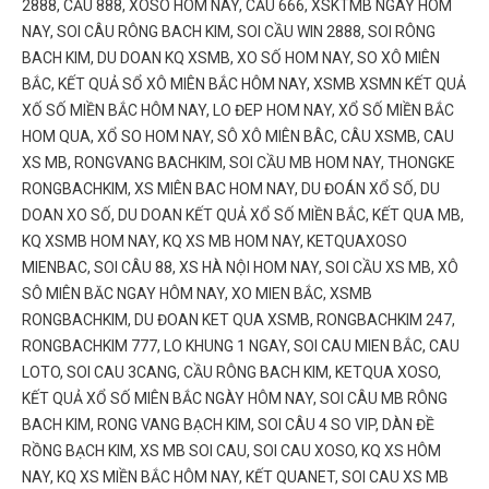
2888, CẦU 888, XOSO HOM NAY, CẦU 666, XSKTMB NGÀY HÔM
NAY, SOI CÂU RÔNG BACH KIM, SOI CẦU WIN 2888, SOI RÔNG
BACH KIM, DU DOAN KQ XSMB, XO SỐ HOM NAY, SO XÔ MIÊN
BẮC, KẾT QUẢ SỔ XÔ MIÊN BẮC HÔM NAY, XSMB XSMN KẾT QUẢ
XỐ SỐ MIỀN BẮC HÔM NAY, LO ĐEP HOM NAY, XỔ SỐ MIỀN BẮC
HOM QUA, XỔ SO HOM NAY, SÔ XÔ MIÊN BÂC, CÂU XSMB, CAU
XS MB, RONGVANG BACHKIM, SOI CẦU MB HOM NAY, THONGKE
RONGBACHKIM, XS MIÊN BAC HOM NAY, DU ĐOÁN XỔ SỐ, DU
DOAN XO SỐ, DU DOAN KẾT QUẢ XỔ SỐ MIỀN BẮC, KẾT QUA MB,
KQ XSMB HOM NAY, KQ XS MB HOM NAY, KETQUAXOSO
MIENBAC, SOI CÂU 88, XS HÀ NỘI HOM NAY, SOI CẦU XS MB, XÔ
SÔ MIÊN BĂC NGAY HÔM NAY, XO MIEN BẮC, XSMB
RONGBACHKIM, DU ĐOAN KET QUA XSMB, RONGBACHKIM 247,
RONGBACHKIM 777, LO KHUNG 1 NGAY, SOI CAU MIEN BẮC, CAU
LOTO, SOI CAU 3CANG, CẦU RÔNG BACH KIM, KETQUA XOSO,
KẾT QUẢ XỔ SỐ MIÊN BẮC NGÀY HÔM NAY, SOI CÂU MB RÔNG
BACH KIM, RONG VANG BẠCH KIM, SOI CÂU 4 SO VIP, DÀN ĐỀ
RỒNG BẠCH KIM, XS MB SOI CAU, SOI CAU XOSO, KQ XS HÔM
NAY, KQ XS MIỀN BẮC HÔM NAY, KẾT QUANET, SOI CAU XS MB