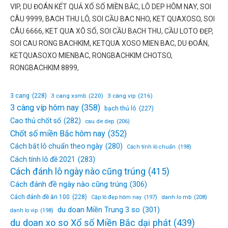
VIP, DU ĐOÁN KẾT QUẢ XỔ SỐ MIỀN BẮC, LÔ DEP HÔM NAY, SOI
CÂU 9999, BACH THU LÔ, SOI CẦU BAC NHO, KET QUAXOSO, SOI
CÂU 6666, KET QUA XÔ SỐ, SOI CẦU BẠCH THU, CẦU LOTO ĐẸP,
SOI CAU RONG BACHKIM, KETQUA XOSO MIEN BAC, DU ĐOÁN,
KETQUASOXO MIENBAC, RONGBACHKIM CHOTSO,
RONGBACHKIM 8899,
3 cang
(228)
3 cang xsmb
(220)
3 càng vip
(216)
3 càng víp hôm nay
(358)
bạch thủ lô
(227)
Cao thủ chốt số
(282)
cau de dep
(206)
Chốt số miền Bắc hôm nay
(352)
Cách bắt lô chuẩn theo ngày
(280)
Cách tính lô chuẩn
(198)
Cách tính lô đề 2021
(283)
Cách đánh lô ngày nào cũng trúng
(415)
Cách đánh đề ngày nào cũng trúng
(306)
Cách đánh đề ăn 100
(228)
Cặp lô đẹp hôm nay
(197)
danh lo mb
(208)
du doan Miền Trung 3 so
(301)
danh lo vip
(198)
du doan xo so Xổ số Miền Bắc dại phát
(439)