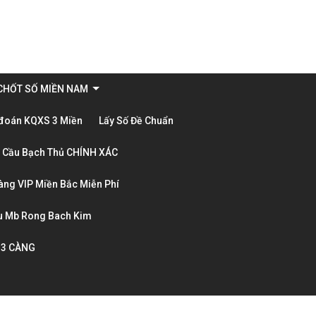
CHỐT SỐ MIỀN NAM
đoán KQXS 3 Miền
Lấy Số Đề Chuẩn
oi Cầu Bạch Thủ CHÍNH XÁC
àng VIP Miền Bắc Miễn Phí
u Mb Rong Bach Kim
 3 CÀNG