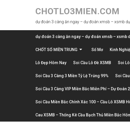
CHOTLO3MIEN.COM
dự đoán 3 càng ăn ngay – dự đoán xmsb – xsmb d
dự đoán 3 càng ăn ngay – dự đoán xmsb – xsmb 
CHỐT SỐ MIỀN TRUNG
Sổ Mơ
Kinh Nghi
Lô Đẹp Hôm Nay
Soi Cầu Lô Đề XSMB
Soi Lô
Soi Cầu 3 Càng 3 Miền Tỷ Lệ Trúng 99%
Soi Cầu
Soi Cầu 3 Càng VIP Miền Bắc Miễn Phí – Dự Đoán 
Soi Cầu Miền Bắc Chính Xác 100 – Cầu Lô XSMB 
Cau XSMB – Thống Kê Cầu Bạch Thủ Miền Bắc Hôm