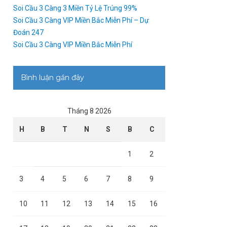
Soi Cầu 3 Càng 3 Miền Tỷ Lệ Trúng 99%
Soi Cầu 3 Càng VIP Miền Bắc Miễn Phí – Dự
Đoán 247
Soi Cầu 3 Càng VIP Miền Bắc Miễn Phí
Bình luận gần đây
Tháng 8 2026
H
B
T
N
S
B
C
1
2
3
4
5
6
7
8
9
10
11
12
13
14
15
16