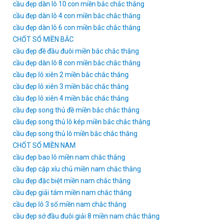
cầu đẹp dàn lô 10 con miền bắc chắc thắng
cầu đẹp dàn lô 4 con miền bắc chắc thắng
cầu đẹp dàn lô 6 con miền bắc chắc thắng
CHỐT SỐ MIỀN BẮC
cầu đẹp đề đầu đuôi miền bắc chắc thắng
cầu đẹp dàn lô 8 con miền bắc chắc thắng
cầu đẹp lô xiên 2 miền bắc chắc thắng
cầu đẹp lô xiên 3 miền bắc chắc thắng
cầu đẹp lô xiên 4 miền bắc chắc thắng
cầu đẹp song thủ đề miền bắc chắc thắng
cầu đẹp song thủ lô kép miền bắc chắc thắng
cầu đẹp song thủ lô miền bắc chắc thắng
CHỐT SỐ MIỀN NAM
cầu đẹp bao lô miền nam chắc thắng
cầu đẹp cặp xíu chủ miền nam chắc thắng
cầu đẹp đặc biệt miền nam chắc thắng
cầu đẹp giải tám miền nam chắc thắng
cầu đẹp lô 3 số miền nam chắc thắng
cầu đẹp sớ đầu đuôi giải 8 miền nam chắc thắng