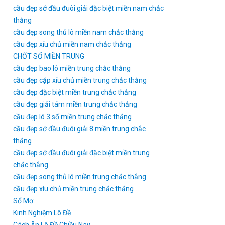
cầu đẹp sớ đầu đuôi giải đặc biệt miền nam chắc
thắng
cầu đẹp song thủ lô miền nam chắc thắng
cầu đẹp xíu chủ miền nam chắc thắng
CHỐT SỐ MIỀN TRUNG
cầu đẹp bao lô miền trung chắc thắng
cầu đẹp cặp xíu chủ miền trung chắc thắng
cầu đẹp đặc biệt miền trung chắc thắng
cầu đẹp giải tám miền trung chắc thắng
cầu đẹp lô 3 số miền trung chắc thắng
cầu đẹp sớ đầu đuôi giải 8 miền trung chắc
thắng
cầu đẹp sớ đầu đuôi giải đặc biệt miền trung
chắc thắng
cầu đẹp song thủ lô miền trung chắc thắng
cầu đẹp xíu chủ miền trung chắc thắng
Sổ Mơ
Kinh Nghiệm Lô Đề