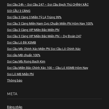
Soi Cầu 24h – Soi Cầu 247 – Soi Cầu Bạch Thủ CHÍNH XÁC
SOI CẦU 3 CÀNG
Soi Cầu 3 Càng 3 Miền Tỷ Lệ Trúng 99%
Soi Cầu 3 Càng Miền Nam Cực Chuẩn Miễn Phí Hôm Nay 100%
Soi Cầu 3 Càng VIP Miền Bắc Miễn Phí
Soi Cầu 3 Càng VIP Miền Bắc Miễn Phí – Dự Đoán 247
Soi Cầu Lô Đề XSMB
Soi Cầu Mb Chính Xác Miễn Phí Soi Cầu Lô Chính Xác
Soi cầu MB chuẩn 100%
Soi Cau Mb Rong Bach Kim
Soi Cầu Miền Bắc Chính Xác 100 – Cầu Lô XSMB Hôm Nay
Soi Lô MB Miễn Phí
Thông báo
META
Đăng nhập