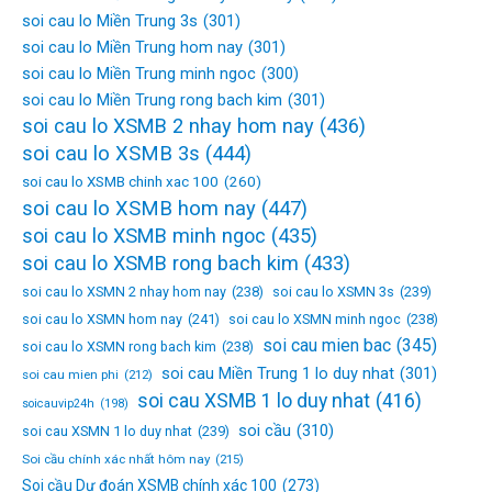
soi cau lo Miền Trung 3s
(301)
soi cau lo Miền Trung hom nay
(301)
soi cau lo Miền Trung minh ngoc
(300)
soi cau lo Miền Trung rong bach kim
(301)
soi cau lo XSMB 2 nhay hom nay
(436)
soi cau lo XSMB 3s
(444)
soi cau lo XSMB chinh xac 100
(260)
soi cau lo XSMB hom nay
(447)
soi cau lo XSMB minh ngoc
(435)
soi cau lo XSMB rong bach kim
(433)
soi cau lo XSMN 2 nhay hom nay
(238)
soi cau lo XSMN 3s
(239)
soi cau lo XSMN hom nay
(241)
soi cau lo XSMN minh ngoc
(238)
soi cau mien bac
(345)
soi cau lo XSMN rong bach kim
(238)
soi cau Miền Trung 1 lo duy nhat
(301)
soi cau mien phi
(212)
soi cau XSMB 1 lo duy nhat
(416)
soicauvip24h
(198)
soi cầu
(310)
soi cau XSMN 1 lo duy nhat
(239)
Soi cầu chính xác nhất hôm nay
(215)
Soi cầu Dự đoán XSMB chính xác 100
(273)