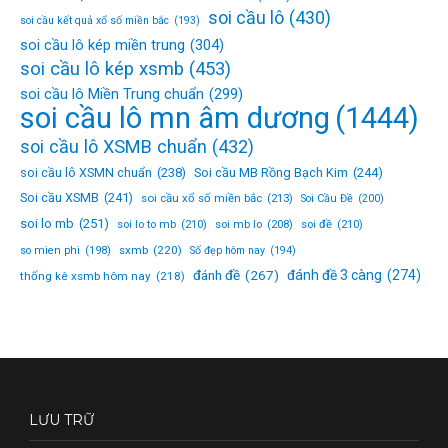
soi cầu lô
(430)
soi cầu kết quả xổ số miền bắc
(193)
soi cầu lô kép miền trung
(304)
soi cầu lô kép xsmb
(453)
soi cầu lô Miền Trung chuẩn
(299)
soi cầu lô mn âm dương
(1444)
soi cầu lô XSMB chuẩn
(432)
soi cầu lô XSMN chuẩn
(238)
Soi cầu MB Rồng Bạch Kim
(244)
Soi cầu XSMB
(241)
soi cầu xổ số miền bắc
(213)
Soi Cầu Đề
(200)
soi lo mb
(251)
soi lo to mb
(210)
soi mb lo
(208)
soi đề
(210)
sxmb
(220)
so mien phi
(198)
Số đẹp hôm nay
(194)
đánh đề
(267)
đánh đề 3 càng
(274)
thống kê xsmb hôm nay
(218)
LƯU TRỮ