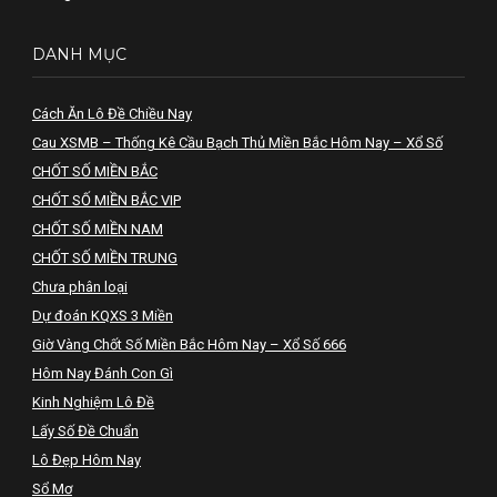
DANH MỤC
Cách Ăn Lô Đề Chiều Nay
Cau XSMB – Thống Kê Cầu Bạch Thủ Miền Bắc Hôm Nay – Xổ Số
CHỐT SỐ MIỀN BẮC
CHỐT SỐ MIỀN BẮC VIP
CHỐT SỐ MIỀN NAM
CHỐT SỐ MIỀN TRUNG
Chưa phân loại
Dự đoán KQXS 3 Miền
Giờ Vàng Chốt Số Miền Bắc Hôm Nay – Xổ Số 666
Hôm Nay Đánh Con Gì
Kinh Nghiệm Lô Đề
Lấy Số Đề Chuẩn
Lô Đẹp Hôm Nay
Sổ Mơ