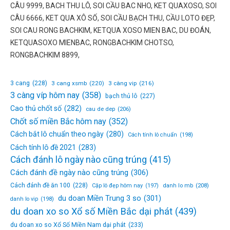
CÂU 9999, BACH THU LÔ, SOI CẦU BAC NHO, KET QUAXOSO, SOI
CÂU 6666, KET QUA XÔ SỐ, SOI CẦU BẠCH THU, CẦU LOTO ĐẸP,
SOI CAU RONG BACHKIM, KETQUA XOSO MIEN BAC, DU ĐOÁN,
KETQUASOXO MIENBAC, RONGBACHKIM CHOTSO,
RONGBACHKIM 8899,
3 cang
(228)
3 cang xsmb
(220)
3 càng vip
(216)
3 càng víp hôm nay
(358)
bạch thủ lô
(227)
Cao thủ chốt số
(282)
cau de dep
(206)
Chốt số miền Bắc hôm nay
(352)
Cách bắt lô chuẩn theo ngày
(280)
Cách tính lô chuẩn
(198)
Cách tính lô đề 2021
(283)
Cách đánh lô ngày nào cũng trúng
(415)
Cách đánh đề ngày nào cũng trúng
(306)
Cách đánh đề ăn 100
(228)
Cặp lô đẹp hôm nay
(197)
danh lo mb
(208)
du doan Miền Trung 3 so
(301)
danh lo vip
(198)
du doan xo so Xổ số Miền Bắc dại phát
(439)
du doan xo so Xổ Số Miền Nam dại phát
(233)