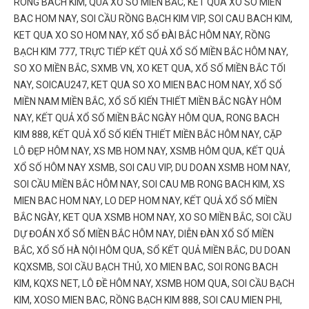
RONG BACH KIM, QUẢ XỔ SỐ MIỀN BẮC, KET QUA XO SO MIEN
BAC HOM NAY, SOI CẦU RỒNG BẠCH KIM VIP, SOI CAU BACH KIM,
KET QUA XO SO HOM NAY, XỔ SỐ ĐÀI BẮC HÔM NAY, RỒNG
BẠCH KIM 777, TRỰC TIẾP KẾT QUẢ XỔ SỐ MIỀN BẮC HÔM NAY,
SO XO MIỀN BẮC, SXMB VN, XO KET QUA, XỔ SỐ MIỀN BẮC TỐI
NAY, SOICAU247, KET QUA SO XO MIEN BAC HOM NAY, XỔ SỐ
MIỀN NAM MIỀN BẮC, XỔ SỐ KIẾN THIẾT MIỀN BẮC NGÀY HÔM
NAY, KẾT QUẢ XỔ SỐ MIỀN BẮC NGÀY HÔM QUA, RONG BACH
KIM 888, KẾT QUẢ XỔ SỐ KIẾN THIẾT MIỀN BẮC HÔM NAY, CẶP
LÔ ĐẸP HÔM NAY, XS MB HOM NAY, XSMB HÔM QUA, KẾT QUẢ
XỔ SỐ HÔM NAY XSMB, SOI CAU VIP, DU DOAN XSMB HOM NAY,
SOI CẦU MIỀN BẮC HÔM NAY, SOI CAU MB RONG BACH KIM, XS
MIEN BAC HOM NAY, LO DEP HOM NAY, KẾT QUẢ XỔ SỐ MIỀN
BẮC NGÀY, KET QUA XSMB HOM NAY, XO SO MIỀN BẮC, SOI CẦU
DỰ ĐOÁN XỔ SỐ MIỀN BẮC HÔM NAY, DIỄN ĐÀN XỔ SỐ MIỀN
BẮC, XỔ SỐ HÀ NỘI HÔM QUA, SỔ KẾT QUẢ MIỀN BẮC, DU DOAN
KQXSMB, SOI CẦU BẠCH THỦ, XO MIEN BAC, SOI RONG BACH
KIM, KQXS NET, LÔ ĐỀ HÔM NAY, XSMB HOM QUA, SOI CẦU BẠCH
KIM, XOSO MIEN BAC, RỒNG BẠCH KIM 888, SOI CAU MIEN PHI,