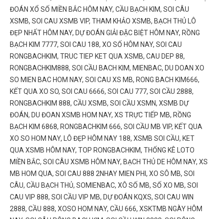
ĐOÁN XỔ SỐ MIỀN BẮC HÔM NAY, CẦU BẠCH KIM, SOI CÂU
XSMB, SOI CAU XSMB VIP, THAM KHẢO XSMB, BẠCH THỦ LÔ
ĐẸP NHẤT HÔM NAY, DỰ ĐOÁN GIẢI ĐẶC BIỆT HÔM NAY, RỒNG
BẠCH KIM 7777, SOI CAU 188, XO SỐ HÔM NAY, SOI CAU
RONGBACHKIM, TRUC TIEP KET QUA XSMB, CAU DEP 88,
RONGBACHKIM888, SOI CẦU BACH KIM, MIENBAC, DU DOAN XO
SO MIEN BAC HOM NAY, SOI CAU XS MB, RONG BACH KIM666,
KẾT QUA XO SO, SOI CAU 6666, SOI CAU 777, SOI CẦU 2888,
RONGBACHKIM 888, CẦU XSMB, SOI CẦU XSMN, XSMB DỰ
ĐOÁN, DU ĐOAN XSMB HOM NAY, XS TRỰC TIẾP MB, RỒNG
BẠCH KIM 6868, RONGBACHKIM 666, SOI CẦU MB VIP, KẾT QUA
XO SO HOM NAY, LÔ ĐẸP HÔM NAY 188, XSMB SOI CẦU, KET
QUA XSMB HÔM NAY, TOP RONGBACHKIM, THỐNG KÊ LOTO
MIỀN BẮC, SOI CÂU XSMB HÔM NAY, BẠCH THỦ DE HÔM NAY, XS
MB HOM QUA, SOI CAU 888 2NHAY MIEN PHI, XO SÔ MB, SOI
CÂU, CẦU BẠCH THỦ, SOMIENBAC, XÔ SỐ MB, SỐ XO MB, SOI
CAU VIP 888, SOI CẦU VIP MB, DỰ ĐOÁN KQXS, SOI CAU WIN
2888, CẦU 888, XOSO HOM NAY, CẦU 666, XSKTMB NGÀY HÔM