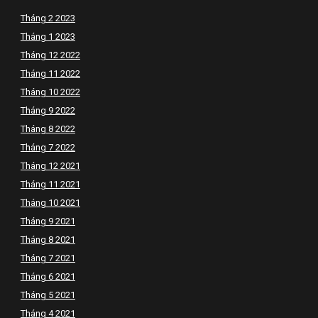
Tháng 2 2023
Tháng 1 2023
Tháng 12 2022
Tháng 11 2022
Tháng 10 2022
Tháng 9 2022
Tháng 8 2022
Tháng 7 2022
Tháng 12 2021
Tháng 11 2021
Tháng 10 2021
Tháng 9 2021
Tháng 8 2021
Tháng 7 2021
Tháng 6 2021
Tháng 5 2021
Tháng 4 2021