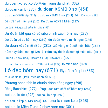
du doan xo so Xổ Số Miền Trung dại phát
(302)
du doan XSMB 3 so
(454)
du doan xsmb
(276)
du doan XSMN 3 so
(241)
du doan XSMB vip
(215)
Dàn lô 4 con
(212)
Dàn đề 4 số miễn phí
(212)
Dự đoán KQXS 3 Miền
(227)
dự đoán kết quả xổ số miền bắc
(193)
Dự đoán kết quả xổ số siêu chính xác hôm nay
(297)
Dự đoán số de hôm nay
(250)
dự đoán xsmb minh ngọc
(245)
Dự đoán xổ số miền Bắc
(282)
Giờ vàng chốt số miền bắc
(261)
hôm nay đánh con gì
(261)
Hôm nay đánh de con gì miền Bắc
(251)
KQXSMB
(227)
khung 3 ngày
(205)
kqsxmb
(198)
lô miền bắc
(259)
lo mien bac con nao dep
(208)
lô 4 số
(204)
Lô đẹp hôm nay
(671)
lấy số miễn phí
(333)
Mẹo đánh đề
(213)
mua so gia re
(198)
Phương pháp tính lô chuẩn đánh hàng ngày
(298)
Rồng Bạch Kim
(277)
Rồng Bạch Kim chốt số hôm nay
(243)
soi cau lo de
(292)
soi cau lo dep
(253)
soi cau lo mien bac
(368)
soi cau lo kep XSMN
(241)
soi cau lo Miền Trung 2 nhay hom nay
(301)