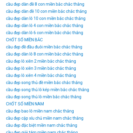
cầu đẹp dàn đề 8 con miền bắc chắc thắng
cầu đẹp dàn đề 10 con miền bắc chắc thắng
cầu đẹp dàn lô 10 con miền bắc chắc thắng
cầu đẹp dàn lô 4 con miền bắc chắc thắng
cầu đẹp dàn lô 6 con miền bắc chắc thắng
CHỐT SỐ MIỀN BẮC
cầu đẹp đề đầu đuôi miền bắc chắc thắng
cầu đẹp dàn lô 8 con miền bắc chắc thắng
cầu đẹp lô xiên 2 miền bắc chắc thắng
cầu đẹp lô xiên 3 miền bắc chắc thắng
cầu đẹp lô xiên 4 miền bắc chắc thắng
cầu đẹp song thủ đề miền bắc chắc thắng
cầu đẹp song thủ lô kép miền bắc chắc thắng
cầu đẹp song thủ lô miền bắc chắc thắng
CHỐT SỐ MIỀN NAM
cầu đẹp bao lô miền nam chắc thắng
cầu đẹp cặp xíu chủ miền nam chắc thắng
cầu đẹp đặc biệt miền nam chắc thắng
cầu đẹp giải tám miền nam chắc thắng