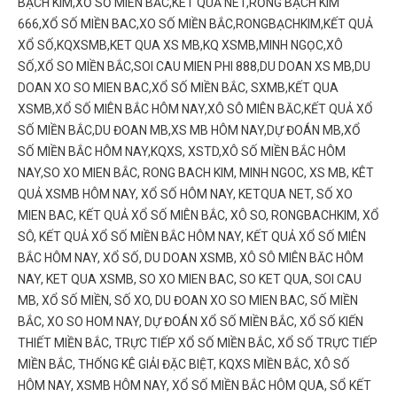
BẠCH KIM,XỔ SỐ MIÊN BẮC,KET QUẢ NET,RỒNG BẠCH KIM
666,XỔ SỐ MIỀN BAC,XO SỐ MIỀN BẮC,RONGBẠCHKIM,KẾT QUẢ
XỔ SỐ,KQXSMB,KET QUA XS MB,KQ XSMB,MINH NGỌC,XÔ
SỐ,XỔ SO MIỀN BẮC,SOI CAU MIEN PHI 888,DU DOAN XS MB,DU
DOAN XO SO MIEN BAC,XỔ SỐ MIỀN BẮC, SXMB,KẾT QUA
XSMB,XỔ SỐ MIÊN BẮC HÔM NAY,XÔ SÔ MIÊN BĂC,KẾT QUẢ XỔ
SỐ MIỀN BẮC,DU ĐOAN MB,XS MB HÔM NAY,DỰ ĐOÁN MB,XỔ
SỐ MIỀN BẮC HÔM NAY,KQXS, XSTD,XÔ SỐ MIỀN BẮC HÔM
NAY,SO XO MIEN BẮC, RONG BACH KIM, MINH NGOC, XS MB, KÊT
QUẢ XSMB HÔM NAY, XỔ SỐ HÔM NAY, KETQUA NET, SỐ XO
MIEN BAC, KẾT QUẢ XỔ SỐ MIÊN BẮC, XÔ SO, RONGBACHKIM, XỔ
SÔ, KẾT QUẢ XỔ SỐ MIỀN BẮC HÔM NAY, KẾT QUẢ XỔ SỐ MIÊN
BẮC HÔM NAY, XỔ SỐ, DU DOAN XSMB, XÔ SÔ MIÊN BĂC HÔM
NAY, KET QUA XSMB, SO XO MIEN BAC, SO KET QUA, SOI CAU
MB, XỔ SỐ MIỀN, SỐ XO, DU ĐOAN XO SO MIEN BAC, SỐ MIỀN
BẮC, XO SO HOM NAY, DỰ ĐOÁN XỔ SỐ MIỀN BẮC, XỔ SỐ KIẾN
THIẾT MIỀN BẮC, TRỰC TIẾP XỔ SỐ MIỀN BẮC, XỔ SỐ TRỰC TIẾP
MIỀN BẮC, THỐNG KÊ GIẢI ĐẶC BIỆT, KQXS MIỀN BẮC, XÔ SỐ
HÔM NAY, XSMB HÔM NAY, XỔ SỐ MIỀN BẮC HÔM QUA, SỔ KẾT