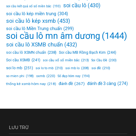
soi cầu lô
(430)
soi cầu kết quả xổ số miền bắc
(193)
soi cầu lô kép miền trung
(304)
soi cầu lô kép xsmb
(453)
soi cầu lô Miền Trung chuẩn
(299)
soi cầu lô mn âm dương
(1444)
soi cầu lô XSMB chuẩn
(432)
soi cầu lô XSMN chuẩn
(238)
Soi cầu MB Rồng Bạch Kim
(244)
Soi cầu XSMB
(241)
soi cầu xổ số miền bắc
(213)
Soi Cầu Đề
(200)
soi lo mb
(251)
soi lo to mb
(210)
soi mb lo
(208)
soi đề
(210)
sxmb
(220)
so mien phi
(198)
Số đẹp hôm nay
(194)
đánh đề
(267)
đánh đề 3 càng
(274)
thống kê xsmb hôm nay
(218)
LƯU TRỮ