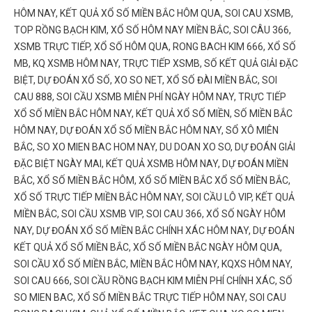
HÔM NAY, KẾT QUẢ XỔ SỐ MIỀN BẮC HÔM QUA, SOI CAU XSMB,
TOP RỒNG BẠCH KIM, XỔ SỐ HÔM NAY MIỀN BẮC, SOI CÂU 366,
XSMB TRỰC TIẾP, XỔ SỐ HÔM QUA, RONG BACH KIM 666, XỔ SỐ
MB, KQ XSMB HÔM NAY, TRỰC TIẾP XSMB, SỐ KẾT QUẢ GIẢI ĐẶC
BIỆT, DỰ ĐOÁN XỔ SỐ, XO SO NET, XỔ SỐ ĐÀI MIỀN BẮC, SOI
CAU 888, SOI CẦU XSMB MIỄN PHÍ NGÀY HÔM NAY, TRỰC TIẾP
XỔ SỐ MIỀN BẮC HÔM NAY, KẾT QUẢ XỔ SỐ MIỀN, SỐ MIỀN BẮC
HÔM NAY, DỰ ĐOÁN XỔ SỐ MIỀN BẮC HÔM NAY, SỔ XÔ MIÊN
BẮC, SO XO MIEN BAC HOM NAY, DU DOAN XO SO, DỰ ĐOÁN GIẢI
ĐẶC BIỆT NGÀY MAI, KẾT QUẢ XSMB HÔM NAY, DỰ ĐOÁN MIỀN
BẮC, XỔ SỐ MIỀN BẮC HÔM, XỔ SỐ MIỀN BẮC XỔ SỐ MIỀN BẮC,
XỔ SỐ TRỰC TIẾP MIỀN BẮC HÔM NAY, SOI CẦU LÔ VIP, KẾT QUẢ
MIỀN BẮC, SOI CẦU XSMB VIP, SOI CAU 366, XỔ SỐ NGÀY HÔM
NAY, DỰ ĐOÁN XỔ SỐ MIỀN BẮC CHÍNH XÁC HÔM NAY, DỰ ĐOÁN
KẾT QUẢ XỔ SỐ MIỀN BẮC, XỔ SỐ MIỀN BẮC NGÀY HÔM QUA,
SOI CẦU XỔ SỐ MIỀN BẮC, MIỀN BẮC HÔM NAY, KQXS HÔM NAY,
SOI CAU 666, SOI CẦU RỒNG BẠCH KIM MIỄN PHÍ CHÍNH XÁC, SỐ
SO MIEN BAC, XỔ SỐ MIỀN BẮC TRỰC TIẾP HÔM NAY, SOI CAU