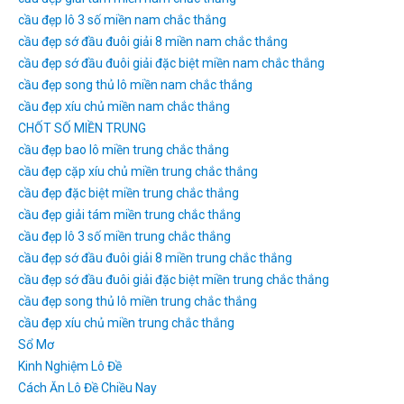
cầu đẹp lô 3 số miền nam chắc thắng
cầu đẹp sớ đầu đuôi giải 8 miền nam chắc thắng
cầu đẹp sớ đầu đuôi giải đặc biệt miền nam chắc thắng
cầu đẹp song thủ lô miền nam chắc thắng
cầu đẹp xíu chủ miền nam chắc thắng
CHỐT SỐ MIỀN TRUNG
cầu đẹp bao lô miền trung chắc thắng
cầu đẹp cặp xíu chủ miền trung chắc thắng
cầu đẹp đặc biệt miền trung chắc thắng
cầu đẹp giải tám miền trung chắc thắng
cầu đẹp lô 3 số miền trung chắc thắng
cầu đẹp sớ đầu đuôi giải 8 miền trung chắc thắng
cầu đẹp sớ đầu đuôi giải đặc biệt miền trung chắc thắng
cầu đẹp song thủ lô miền trung chắc thắng
cầu đẹp xíu chủ miền trung chắc thắng
Sổ Mơ
Kinh Nghiệm Lô Đề
Cách Ăn Lô Đề Chiều Nay