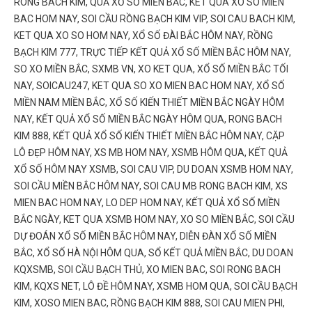
RONG BACH KIM, QUẢ XỔ SỐ MIỀN BẮC, KET QUA XO SO MIEN
BAC HOM NAY, SOI CẦU RỒNG BẠCH KIM VIP, SOI CAU BACH KIM,
KET QUA XO SO HOM NAY, XỔ SỐ ĐÀI BẮC HÔM NAY, RỒNG
BẠCH KIM 777, TRỰC TIẾP KẾT QUẢ XỔ SỐ MIỀN BẮC HÔM NAY,
SO XO MIỀN BẮC, SXMB VN, XO KET QUA, XỔ SỐ MIỀN BẮC TỐI
NAY, SOICAU247, KET QUA SO XO MIEN BAC HOM NAY, XỔ SỐ
MIỀN NAM MIỀN BẮC, XỔ SỐ KIẾN THIẾT MIỀN BẮC NGÀY HÔM
NAY, KẾT QUẢ XỔ SỐ MIỀN BẮC NGÀY HÔM QUA, RONG BACH
KIM 888, KẾT QUẢ XỔ SỐ KIẾN THIẾT MIỀN BẮC HÔM NAY, CẶP
LÔ ĐẸP HÔM NAY, XS MB HOM NAY, XSMB HÔM QUA, KẾT QUẢ
XỔ SỐ HÔM NAY XSMB, SOI CAU VIP, DU DOAN XSMB HOM NAY,
SOI CẦU MIỀN BẮC HÔM NAY, SOI CAU MB RONG BACH KIM, XS
MIEN BAC HOM NAY, LO DEP HOM NAY, KẾT QUẢ XỔ SỐ MIỀN
BẮC NGÀY, KET QUA XSMB HOM NAY, XO SO MIỀN BẮC, SOI CẦU
DỰ ĐOÁN XỔ SỐ MIỀN BẮC HÔM NAY, DIỄN ĐÀN XỔ SỐ MIỀN
BẮC, XỔ SỐ HÀ NỘI HÔM QUA, SỔ KẾT QUẢ MIỀN BẮC, DU DOAN
KQXSMB, SOI CẦU BẠCH THỦ, XO MIEN BAC, SOI RONG BACH
KIM, KQXS NET, LÔ ĐỀ HÔM NAY, XSMB HOM QUA, SOI CẦU BẠCH
KIM, XOSO MIEN BAC, RỒNG BẠCH KIM 888, SOI CAU MIEN PHI,