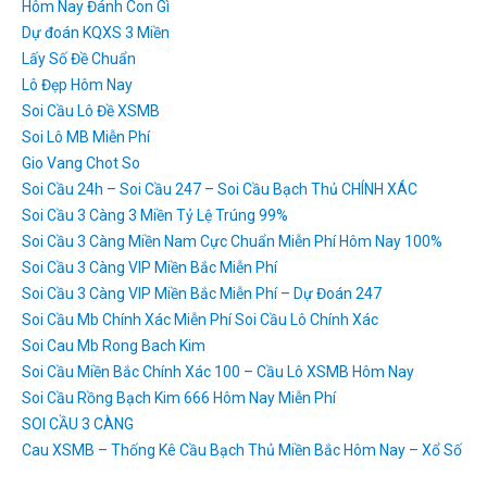
Hôm Nay Đánh Con Gì
Dự đoán KQXS 3 Miền
Lấy Số Đề Chuẩn
Lô Đẹp Hôm Nay
Soi Cầu Lô Đề XSMB
Soi Lô MB Miễn Phí
Gio Vang Chot So
Soi Cầu 24h – Soi Cầu 247 – Soi Cầu Bạch Thủ CHÍNH XÁC
Soi Cầu 3 Càng 3 Miền Tỷ Lệ Trúng 99%
Soi Cầu 3 Càng Miền Nam Cực Chuẩn Miễn Phí Hôm Nay 100%
Soi Cầu 3 Càng VIP Miền Bắc Miễn Phí
Soi Cầu 3 Càng VIP Miền Bắc Miễn Phí – Dự Đoán 247
Soi Cầu Mb Chính Xác Miễn Phí Soi Cầu Lô Chính Xác
Soi Cau Mb Rong Bach Kim
Soi Cầu Miền Bắc Chính Xác 100 – Cầu Lô XSMB Hôm Nay
Soi Cầu Rồng Bạch Kim 666 Hôm Nay Miễn Phí
SOI CẦU 3 CÀNG
Cau XSMB – Thống Kê Cầu Bạch Thủ Miền Bắc Hôm Nay – Xổ Số