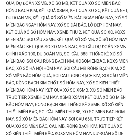
QUẢ, DỰ ĐOÁN XSMB, XO SỐ MB, KET QUA XO SO MIEN BAC,
RÔNG BACH KIM, KẾT QUẢ XSMB, KET QUA XO SO, KẾT QUẢ NET,
DU DOAN MB, KẾT QUẢ XỔ SỐ MIỀN BẮC NGÀY HÔM NAY, XỔ SỐ
MIỀN BẮC NGÀY HÔM NAY, XỔ SỐ ĐÀI BẮC, LÔ ĐẸP HÔM NAY,
KẾT QUẢ XỔ SỐ HÔM NAY, XSMB THU 2, KET QUA SO XO, KQXS
MIEN BẮC, SOI CẦU XSMB, KẾT QUẢ XỔ SỐ MB, XÔ SỐ HÔM NAY
MIỀN BẮC, KET QUA SO XO MIEN BAC, SOI CẦU DỰ ĐOÁN XSMB
CHÍNH XÁC 100, DU ĐOÁN MB, SOI CẦU 888, THỐNG KÊ XỔ SỐ
MIỀN BẮC, SOI CẦU RỒNG BẠCH KIM, XOSOMIENBAC, KQXS MIEN
BAC, XỔ SỐ HÀ NỘI HÔM NAY, SOI CẦU MB RỒNG BẠCH KIM, XỔ
SỐ MIỀN BẮC HÔM QUẢ, SOI CAU RONG BẠCH KIM, SOI CẦU MIỀN
BẮC, RỒNG BẠCH KIM CHỐT SỐ HÔM NAY, XỔ SỐ KIẾN THIẾT
MIỀN BẮC HÔM NAY, KẾT QUẢ XỔ SỐ XSMB, XỔ SỐ MIỀN BẮC
TRỰC TIẾP, XSMBHOM NAY, XSMB XSMN KẾT QUẢ XỔ SỐ MIỀN
BẮC HÔM NAY, RONG BẠCH KIM, THỐNG KÊ XSMB, XỔ SỐ KIẾN
THIẾT MIÊN BẮC, SOI CẦU MIỄN PHÍ 888, XO SO MIEN BAC HOM
NAY, SỔ XÔ MIÊN BẮC HÔM NAY, SOI CẦU 666, TRỰC TIẾP KẾT
QUẢ XỔ SỐ MIỀN BẮC, CAU MB, RÔNG BẠCH KIM, KẾT QUẢ XỔ
SỐ KIẾN THIẾT MIỀN BẮC, KQXSMB HÔM NAY, DỰ ĐOÁN SỐ DE