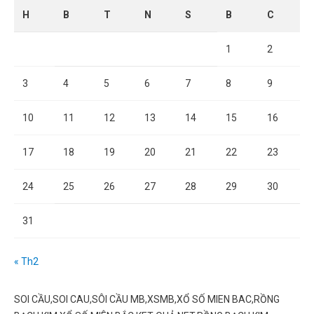
H
B
T
N
S
B
C
1
2
3
4
5
6
7
8
9
10
11
12
13
14
15
16
17
18
19
20
21
22
23
24
25
26
27
28
29
30
31
« Th2
SOI CẦU,SOI CAU,SÔI CẦU MB,XSMB,XỔ SỐ MIEN BAC,RỒNG