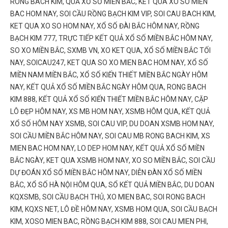
RONG BACH KIM, QUẢ XỔ SỐ MIỀN BẮC, KET QUA XO SO MIEN
BAC HOM NAY, SOI CẦU RỒNG BẠCH KIM VIP, SOI CAU BACH KIM,
KET QUA XO SO HOM NAY, XỔ SỐ ĐÀI BẮC HÔM NAY, RỒNG
BẠCH KIM 777, TRỰC TIẾP KẾT QUẢ XỔ SỐ MIỀN BẮC HÔM NAY,
SO XO MIỀN BẮC, SXMB VN, XO KET QUA, XỔ SỐ MIỀN BẮC TỐI
NAY, SOICAU247, KET QUA SO XO MIEN BAC HOM NAY, XỔ SỐ
MIỀN NAM MIỀN BẮC, XỔ SỐ KIẾN THIẾT MIỀN BẮC NGÀY HÔM
NAY, KẾT QUẢ XỔ SỐ MIỀN BẮC NGÀY HÔM QUA, RONG BACH
KIM 888, KẾT QUẢ XỔ SỐ KIẾN THIẾT MIỀN BẮC HÔM NAY, CẶP
LÔ ĐẸP HÔM NAY, XS MB HOM NAY, XSMB HÔM QUA, KẾT QUẢ
XỔ SỐ HÔM NAY XSMB, SOI CAU VIP, DU DOAN XSMB HOM NAY,
SOI CẦU MIỀN BẮC HÔM NAY, SOI CAU MB RONG BACH KIM, XS
MIEN BAC HOM NAY, LO DEP HOM NAY, KẾT QUẢ XỔ SỐ MIỀN
BẮC NGÀY, KET QUA XSMB HOM NAY, XO SO MIỀN BẮC, SOI CẦU
DỰ ĐOÁN XỔ SỐ MIỀN BẮC HÔM NAY, DIỄN ĐÀN XỔ SỐ MIỀN
BẮC, XỔ SỐ HÀ NỘI HÔM QUA, SỔ KẾT QUẢ MIỀN BẮC, DU DOAN
KQXSMB, SOI CẦU BẠCH THỦ, XO MIEN BAC, SOI RONG BACH
KIM, KQXS NET, LÔ ĐỀ HÔM NAY, XSMB HOM QUA, SOI CẦU BẠCH
KIM, XOSO MIEN BAC, RỒNG BẠCH KIM 888, SOI CAU MIEN PHI,