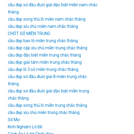
cầu đẹp sớ đầu đuôi giải đặc biệt miền nam chắc
thắng
cầu đẹp song thủ lô miền nam chắc thắng
cầu đẹp xíu chủ miền nam chắc thắng
CHỐT SỐ MIỀN TRUNG
cầu đẹp bao lô miền trung chắc thắng
cầu đẹp cặp xíu chủ miền trung chắc thắng
cầu đẹp đặc biệt miền trung chắc thắng
cầu đẹp giải tám miền trung chắc thắng
cầu đẹp lô 3 số miền trung chắc thắng
cầu đẹp sớ đầu đuôi giải 8 miền trung chắc
thắng
cầu đẹp sớ đầu đuôi giải đặc biệt miền trung
chắc thắng
cầu đẹp song thủ lô miền trung chắc thắng
cầu đẹp xíu chủ miền trung chắc thắng
Sổ Mơ
Kinh Nghiệm Lô Đề