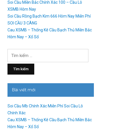
Soi Cầu Miền Bắc Chính Xác 100 – Cầu Lô
XSMB Hôm Nay
Soi Cầu Rồng Bạch Kim 666 Hôm Nay Miễn Phí
SOI CẦU 3 CÀNG
Cau XSMB – Thống Kê Cầu Bạch Thủ Miền Bắc
Hôm Nay – Xổ Số
Tìm
kiếm
cho:
Bài viết mới
Soi Cầu Mb Chính Xác Miễn Phí Soi Cầu Lô
Chính Xác
Cau XSMB – Thống Kê Cầu Bạch Thủ Miền Bắc
Hôm Nay – Xổ Số