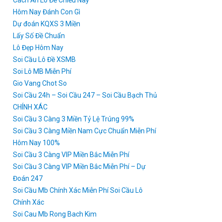
Cách Ăn Lô Đề Chiều Nay
Hôm Nay Đánh Con Gì
Dự đoán KQXS 3 Miền
Lấy Số Đề Chuẩn
Lô Đẹp Hôm Nay
Soi Cầu Lô Đề XSMB
Soi Lô MB Miễn Phí
Gio Vang Chot So
Soi Cầu 24h – Soi Cầu 247 – Soi Cầu Bạch Thủ
CHÍNH XÁC
Soi Cầu 3 Càng 3 Miền Tỷ Lệ Trúng 99%
Soi Cầu 3 Càng Miền Nam Cực Chuẩn Miễn Phí
Hôm Nay 100%
Soi Cầu 3 Càng VIP Miền Bắc Miễn Phí
Soi Cầu 3 Càng VIP Miền Bắc Miễn Phí – Dự
Đoán 247
Soi Cầu Mb Chính Xác Miễn Phí Soi Cầu Lô
Chính Xác
Soi Cau Mb Rong Bach Kim