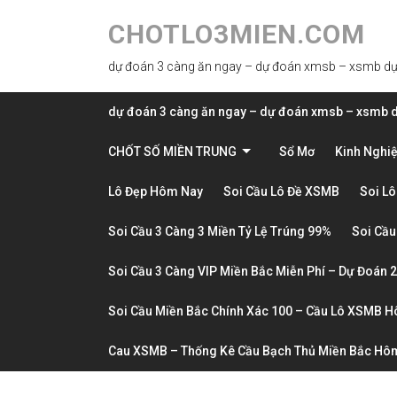
CHOTLO3MIEN.COM
dự đoán 3 càng ăn ngay – dự đoán xmsb – xsmb d
dự đoán 3 càng ăn ngay – dự đoán xmsb – xsmb 
CHỐT SỐ MIỀN TRUNG
Sổ Mơ
Kinh Nghi
Lô Đẹp Hôm Nay
Soi Cầu Lô Đề XSMB
Soi Lô
Soi Cầu 3 Càng 3 Miền Tỷ Lệ Trúng 99%
Soi Cầu
Soi Cầu 3 Càng VIP Miền Bắc Miễn Phí – Dự Đoán 
Soi Cầu Miền Bắc Chính Xác 100 – Cầu Lô XSMB 
Cau XSMB – Thống Kê Cầu Bạch Thủ Miền Bắc Hôm