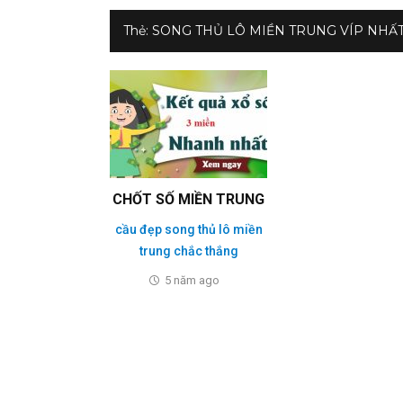
Thẻ:
SONG THỦ LÔ MIỀN TRUNG VÍP NHẤ
CHỐT SỐ MIỀN TRUNG
cầu đẹp song thủ lô miền
trung chắc thắng
5 năm ago