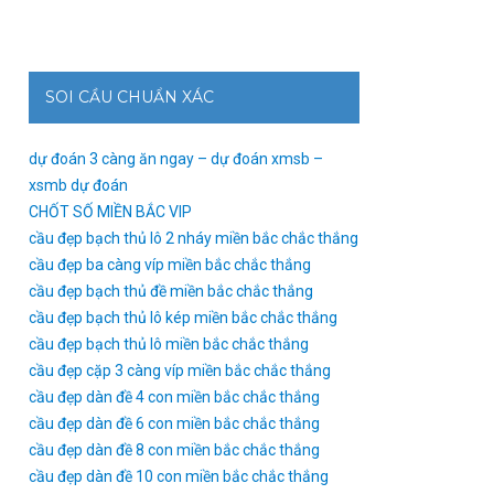
SOI CẦU CHUẨN XÁC
dự đoán 3 càng ăn ngay – dự đoán xmsb –
xsmb dự đoán
CHỐT SỐ MIỀN BẮC VIP
cầu đẹp bạch thủ lô 2 nháy miền bắc chắc thắng
cầu đẹp ba càng víp miền bắc chắc thắng
cầu đẹp bạch thủ đề miền bắc chắc thắng
cầu đẹp bạch thủ lô kép miền bắc chắc thắng
cầu đẹp bạch thủ lô miền bắc chắc thắng
cầu đẹp cặp 3 càng víp miền bắc chắc thắng
cầu đẹp dàn đề 4 con miền bắc chắc thắng
cầu đẹp dàn đề 6 con miền bắc chắc thắng
cầu đẹp dàn đề 8 con miền bắc chắc thắng
cầu đẹp dàn đề 10 con miền bắc chắc thắng