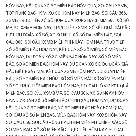
HÔM NAY, KẾT QUẢ XỔ SỐ MIỀN BẮC HÔM QUA, SOI CAU XSMB,
TOP RỒNG BẠCH KIM, XỔ SỐ HÔM NAY MIỀN BẮC, SOI CÂU 366,
XSMB TRỰC TIẾP, XỔ SỐ HÔM QUA, RONG BACH KIM 666, XỔ SỐ
MB, KQ XSMB HÔM NAY, TRỰC TIẾP XSMB, SỐ KẾT QUẢ GIẢI ĐẶC
BIỆT, DỰ ĐOÁN XỔ SỐ, XO SO NET, XỔ SỐ ĐÀI MIỀN BẮC, SOI
CAU 888, SOI CẦU XSMB MIỄN PHÍ NGÀY HÔM NAY, TRỰC TIẾP
XỔ SỐ MIỀN BẮC HÔM NAY, KẾT QUẢ XỔ SỐ MIỀN, SỐ MIỀN BẮC
HÔM NAY, DỰ ĐOÁN XỔ SỐ MIỀN BẮC HÔM NAY, SỔ XÔ MIÊN
BẮC, SO XO MIEN BAC HOM NAY, DU DOAN XO SO, DỰ ĐOÁN GIẢI
ĐẶC BIỆT NGÀY MAI, KẾT QUẢ XSMB HÔM NAY, DỰ ĐOÁN MIỀN
BẮC, XỔ SỐ MIỀN BẮC HÔM, XỔ SỐ MIỀN BẮC XỔ SỐ MIỀN BẮC,
XỔ SỐ TRỰC TIẾP MIỀN BẮC HÔM NAY, SOI CẦU LÔ VIP, KẾT QUẢ
MIỀN BẮC, SOI CẦU XSMB VIP, SOI CAU 366, XỔ SỐ NGÀY HÔM
NAY, DỰ ĐOÁN XỔ SỐ MIỀN BẮC CHÍNH XÁC HÔM NAY, DỰ ĐOÁN
KẾT QUẢ XỔ SỐ MIỀN BẮC, XỔ SỐ MIỀN BẮC NGÀY HÔM QUA,
SOI CẦU XỔ SỐ MIỀN BẮC, MIỀN BẮC HÔM NAY, KQXS HÔM NAY,
SOI CAU 666, SOI CẦU RỒNG BẠCH KIM MIỄN PHÍ CHÍNH XÁC, SỐ
SO MIEN BAC, XỔ SỐ MIỀN BẮC TRỰC TIẾP HÔM NAY, SOI CAU