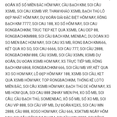
ĐOÁN XỔ SỐ MIỀN BẮC HÔM NAY, CẦU BẠCH KIM, SOI CÂU
XSMB, SOI CAU XSMB VIP, THAM KHẢO XSMB, BẠCH THỦ LÔ
ĐẸP NHẤT HÔM NAY, DỰ ĐOÁN GIẢI ĐẶC BIỆT HÔM NAY, RỒNG
BẠCH KIM 7777, SOI CAU 188, XO SỐ HÔM NAY, SOI CAU
RONGBACHKIM, TRUC TIEP KET QUA XSMB, CAU DEP 88,
RONGBACHKIM888, SOI CẦU BACH KIM, MIENBAC, DU DOAN XO
SO MIEN BAC HOM NAY, SOI CAU XS MB, RONG BACH KIM666,
KẾT QUA XO SO, SOI CAU 6666, SOI CAU 777, SOI CẦU 2888,
RONGBACHKIM 888, CẦU XSMB, SOI CẦU XSMN, XSMB DỰ
ĐOÁN, DU ĐOAN XSMB HOM NAY, XS TRỰC TIẾP MB, RỒNG
BẠCH KIM 6868, RONGBACHKIM 666, SOI CẦU MB VIP, KẾT QUA
XO SO HOM NAY, LÔ ĐẸP HÔM NAY 188, XSMB SOI CẦU, KET
QUA XSMB HÔM NAY, TOP RONGBACHKIM, THỐNG KÊ LOTO
MIỀN BẮC, SOI CÂU XSMB HÔM NAY, BẠCH THỦ DE HÔM NAY, XS
MB HOM QUA, SOI CAU 888 2NHAY MIEN PHI, XO SÔ MB, SOI
CÂU, CẦU BẠCH THỦ, SOMIENBAC, XÔ SỐ MB, SỐ XO MB, SOI
CAU VIP 888, SOI CẦU VIP MB, DỰ ĐOÁN KQXS, SOI CAU WIN
2888, CẦU 888, XOSO HOM NAY, CẦU 666, XSKTMB NGÀY HÔM