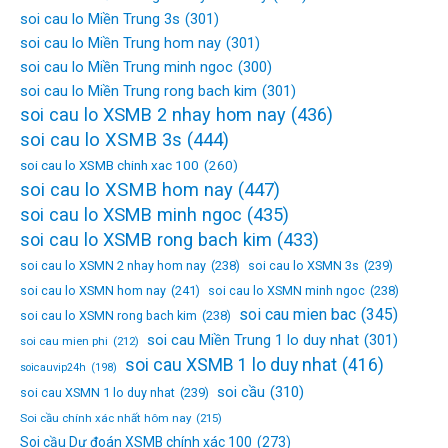
soi cau lo Miền Trung 3s
(301)
soi cau lo Miền Trung hom nay
(301)
soi cau lo Miền Trung minh ngoc
(300)
soi cau lo Miền Trung rong bach kim
(301)
soi cau lo XSMB 2 nhay hom nay
(436)
soi cau lo XSMB 3s
(444)
soi cau lo XSMB chinh xac 100
(260)
soi cau lo XSMB hom nay
(447)
soi cau lo XSMB minh ngoc
(435)
soi cau lo XSMB rong bach kim
(433)
soi cau lo XSMN 2 nhay hom nay
(238)
soi cau lo XSMN 3s
(239)
soi cau lo XSMN hom nay
(241)
soi cau lo XSMN minh ngoc
(238)
soi cau mien bac
(345)
soi cau lo XSMN rong bach kim
(238)
soi cau Miền Trung 1 lo duy nhat
(301)
soi cau mien phi
(212)
soi cau XSMB 1 lo duy nhat
(416)
soicauvip24h
(198)
soi cầu
(310)
soi cau XSMN 1 lo duy nhat
(239)
Soi cầu chính xác nhất hôm nay
(215)
Soi cầu Dự đoán XSMB chính xác 100
(273)