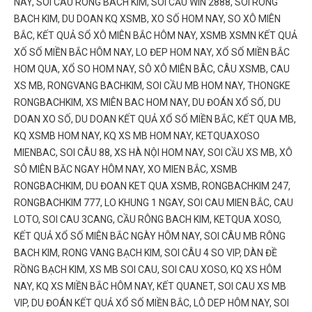
NAY, SOI CÂU RÔNG BACH KIM, SOI CẦU WIN 2888, SOI RÔNG
BACH KIM, DU DOAN KQ XSMB, XO SỐ HOM NAY, SO XÔ MIÊN
BẮC, KẾT QUẢ SỔ XÔ MIÊN BẮC HÔM NAY, XSMB XSMN KẾT QUẢ
XỐ SỐ MIỀN BẮC HÔM NAY, LO ĐEP HOM NAY, XỔ SỐ MIỀN BẮC
HOM QUA, XỔ SO HOM NAY, SÔ XÔ MIÊN BÂC, CÂU XSMB, CAU
XS MB, RONGVANG BACHKIM, SOI CẦU MB HOM NAY, THONGKE
RONGBACHKIM, XS MIÊN BAC HOM NAY, DU ĐOÁN XỔ SỐ, DU
DOAN XO SỐ, DU DOAN KẾT QUẢ XỔ SỐ MIỀN BẮC, KẾT QUA MB,
KQ XSMB HOM NAY, KQ XS MB HOM NAY, KETQUAXOSO
MIENBAC, SOI CÂU 88, XS HÀ NỘI HOM NAY, SOI CẦU XS MB, XÔ
SÔ MIÊN BĂC NGAY HÔM NAY, XO MIEN BẮC, XSMB
RONGBACHKIM, DU ĐOAN KET QUA XSMB, RONGBACHKIM 247,
RONGBACHKIM 777, LO KHUNG 1 NGAY, SOI CAU MIEN BẮC, CAU
LOTO, SOI CAU 3CANG, CẦU RÔNG BACH KIM, KETQUA XOSO,
KẾT QUẢ XỔ SỐ MIÊN BẮC NGÀY HÔM NAY, SOI CÂU MB RÔNG
BACH KIM, RONG VANG BẠCH KIM, SOI CÂU 4 SO VIP, DÀN ĐỀ
RỒNG BẠCH KIM, XS MB SOI CAU, SOI CAU XOSO, KQ XS HÔM
NAY, KQ XS MIỀN BẮC HÔM NAY, KẾT QUANET, SOI CAU XS MB
VIP, DU ĐOÁN KẾT QUẢ XỔ SỐ MIỀN BẮC, LÔ DEP HÔM NAY, SOI