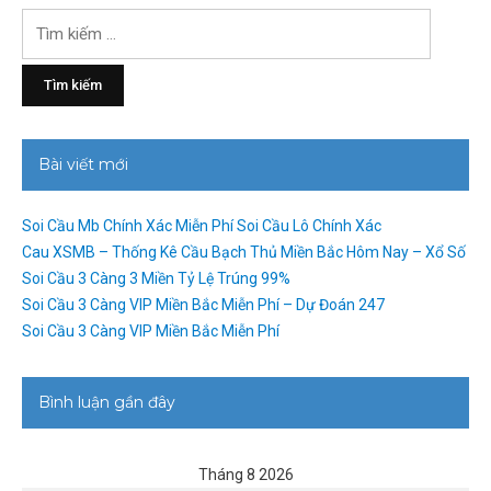
Tìm
kiếm
cho:
Bài viết mới
Soi Cầu Mb Chính Xác Miễn Phí Soi Cầu Lô Chính Xác
Cau XSMB – Thống Kê Cầu Bạch Thủ Miền Bắc Hôm Nay – Xổ Số
Soi Cầu 3 Càng 3 Miền Tỷ Lệ Trúng 99%
Soi Cầu 3 Càng VIP Miền Bắc Miễn Phí – Dự Đoán 247
Soi Cầu 3 Càng VIP Miền Bắc Miễn Phí
Bình luận gần đây
Tháng 8 2026