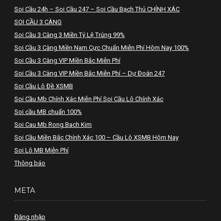
Soi Cầu 24h – Soi Cầu 247 – Soi Cầu Bạch Thủ CHÍNH XÁC
SOI CẦU 3 CÀNG
Soi Cầu 3 Càng 3 Miền Tỷ Lệ Trúng 99%
Soi Cầu 3 Càng Miền Nam Cực Chuẩn Miễn Phí Hôm Nay 100%
Soi Cầu 3 Càng VIP Miền Bắc Miễn Phí
Soi Cầu 3 Càng VIP Miền Bắc Miễn Phí – Dự Đoán 247
Soi Cầu Lô Đề XSMB
Soi Cầu Mb Chính Xác Miễn Phí Soi Cầu Lô Chính Xác
Soi cầu MB chuẩn 100%
Soi Cau Mb Rong Bach Kim
Soi Cầu Miền Bắc Chính Xác 100 – Cầu Lô XSMB Hôm Nay
Soi Lô MB Miễn Phí
Thông báo
META
Đăng nhập