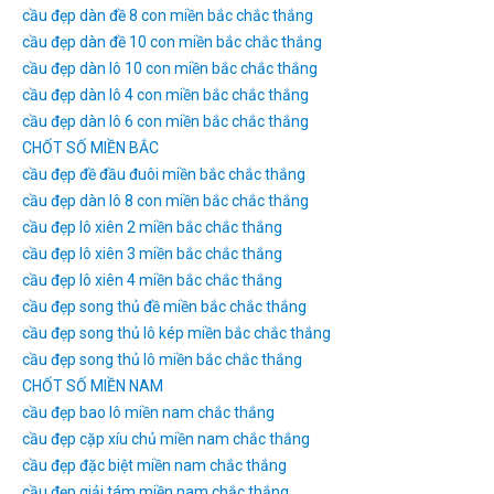
cầu đẹp dàn đề 8 con miền bắc chắc thắng
cầu đẹp dàn đề 10 con miền bắc chắc thắng
cầu đẹp dàn lô 10 con miền bắc chắc thắng
cầu đẹp dàn lô 4 con miền bắc chắc thắng
cầu đẹp dàn lô 6 con miền bắc chắc thắng
CHỐT SỐ MIỀN BẮC
cầu đẹp đề đầu đuôi miền bắc chắc thắng
cầu đẹp dàn lô 8 con miền bắc chắc thắng
cầu đẹp lô xiên 2 miền bắc chắc thắng
cầu đẹp lô xiên 3 miền bắc chắc thắng
cầu đẹp lô xiên 4 miền bắc chắc thắng
cầu đẹp song thủ đề miền bắc chắc thắng
cầu đẹp song thủ lô kép miền bắc chắc thắng
cầu đẹp song thủ lô miền bắc chắc thắng
CHỐT SỐ MIỀN NAM
cầu đẹp bao lô miền nam chắc thắng
cầu đẹp cặp xíu chủ miền nam chắc thắng
cầu đẹp đặc biệt miền nam chắc thắng
cầu đẹp giải tám miền nam chắc thắng