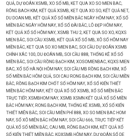
QUẢ, DỰ ĐOÁN XSMB, XO SỐ MB, KET QUA XO SO MIEN BAC,
RÔNG BACH KIM, KẾT QUẢ XSMB, KET QUA XO SO, KẾT QUẢ NET,
DU DOAN MB, KẾT QUẢ XỔ SỐ MIỀN BẮC NGÀY HÔM NAY, XỔ SỐ
MIỀN BẮC NGÀY HÔM NAY, XỔ SỐ ĐÀI BẮC, LÔ ĐẸP HÔM NAY,
KẾT QUẢ XỔ SỐ HÔM NAY, XSMB THU 2, KET QUA SO XO, KQXS
MIEN BẮC, SOI CẦU XSMB, KẾT QUẢ XỔ SỐ MB, XÔ SỐ HÔM NAY
MIỀN BẮC, KET QUA SO XO MIEN BAC, SOI CẦU DỰ ĐOÁN XSMB
CHÍNH XÁC 100, DU ĐOÁN MB, SOI CẦU 888, THỐNG KÊ XỔ SỐ
MIỀN BẮC, SOI CẦU RỒNG BẠCH KIM, XOSOMIENBAC, KQXS MIEN
BAC, XỔ SỐ HÀ NỘI HÔM NAY, SOI CẦU MB RỒNG BẠCH KIM, XỔ
SỐ MIỀN BẮC HÔM QUẢ, SOI CAU RONG BẠCH KIM, SOI CẦU MIỀN
BẮC, RỒNG BẠCH KIM CHỐT SỐ HÔM NAY, XỔ SỐ KIẾN THIẾT
MIỀN BẮC HÔM NAY, KẾT QUẢ XỔ SỐ XSMB, XỔ SỐ MIỀN BẮC
TRỰC TIẾP, XSMBHOM NAY, XSMB XSMN KẾT QUẢ XỔ SỐ MIỀN
BẮC HÔM NAY, RONG BẠCH KIM, THỐNG KÊ XSMB, XỔ SỐ KIẾN
THIẾT MIÊN BẮC, SOI CẦU MIỄN PHÍ 888, XO SO MIEN BAC HOM
NAY, SỔ XÔ MIÊN BẮC HÔM NAY, SOI CẦU 666, TRỰC TIẾP KẾT
QUẢ XỔ SỐ MIỀN BẮC, CAU MB, RÔNG BẠCH KIM, KẾT QUẢ XỔ
SỐ KIẾN THIẾT MIỀN BẮC, KQXSMB HÔM NAY, DỰ ĐOÁN SỐ DE