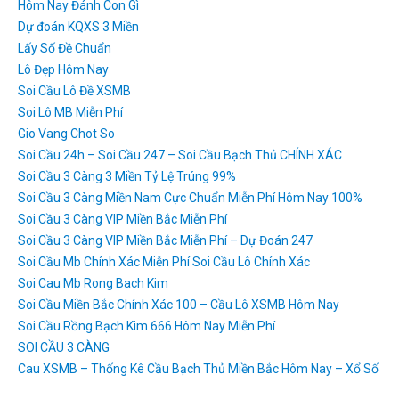
Hôm Nay Đánh Con Gì
Dự đoán KQXS 3 Miền
Lấy Số Đề Chuẩn
Lô Đẹp Hôm Nay
Soi Cầu Lô Đề XSMB
Soi Lô MB Miễn Phí
Gio Vang Chot So
Soi Cầu 24h – Soi Cầu 247 – Soi Cầu Bạch Thủ CHÍNH XÁC
Soi Cầu 3 Càng 3 Miền Tỷ Lệ Trúng 99%
Soi Cầu 3 Càng Miền Nam Cực Chuẩn Miễn Phí Hôm Nay 100%
Soi Cầu 3 Càng VIP Miền Bắc Miễn Phí
Soi Cầu 3 Càng VIP Miền Bắc Miễn Phí – Dự Đoán 247
Soi Cầu Mb Chính Xác Miễn Phí Soi Cầu Lô Chính Xác
Soi Cau Mb Rong Bach Kim
Soi Cầu Miền Bắc Chính Xác 100 – Cầu Lô XSMB Hôm Nay
Soi Cầu Rồng Bạch Kim 666 Hôm Nay Miễn Phí
SOI CẦU 3 CÀNG
Cau XSMB – Thống Kê Cầu Bạch Thủ Miền Bắc Hôm Nay – Xổ Số