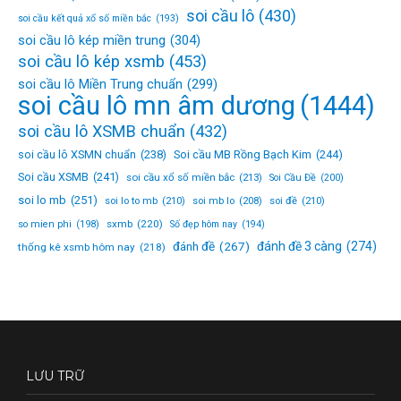
soi cầu lô
(430)
soi cầu kết quả xổ số miền bắc
(193)
soi cầu lô kép miền trung
(304)
soi cầu lô kép xsmb
(453)
soi cầu lô Miền Trung chuẩn
(299)
soi cầu lô mn âm dương
(1444)
soi cầu lô XSMB chuẩn
(432)
soi cầu lô XSMN chuẩn
(238)
Soi cầu MB Rồng Bạch Kim
(244)
Soi cầu XSMB
(241)
soi cầu xổ số miền bắc
(213)
Soi Cầu Đề
(200)
soi lo mb
(251)
soi lo to mb
(210)
soi mb lo
(208)
soi đề
(210)
sxmb
(220)
so mien phi
(198)
Số đẹp hôm nay
(194)
đánh đề
(267)
đánh đề 3 càng
(274)
thống kê xsmb hôm nay
(218)
LƯU TRỮ