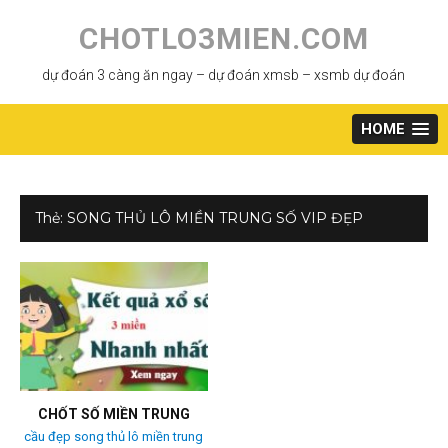
Skip
to
CHOTLO3MIEN.COM
content
dự đoán 3 càng ăn ngay – dự đoán xmsb – xsmb dự đoán
HOME
Thẻ:
SONG THỦ LÔ MIỀN TRUNG SỐ VIP ĐẸP
CHỐT SỐ MIỀN TRUNG
cầu đẹp song thủ lô miền trung