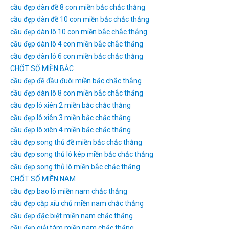
cầu đẹp dàn đề 8 con miền bắc chắc thắng
cầu đẹp dàn đề 10 con miền bắc chắc thắng
cầu đẹp dàn lô 10 con miền bắc chắc thắng
cầu đẹp dàn lô 4 con miền bắc chắc thắng
cầu đẹp dàn lô 6 con miền bắc chắc thắng
CHỐT SỐ MIỀN BẮC
cầu đẹp đề đầu đuôi miền bắc chắc thắng
cầu đẹp dàn lô 8 con miền bắc chắc thắng
cầu đẹp lô xiên 2 miền bắc chắc thắng
cầu đẹp lô xiên 3 miền bắc chắc thắng
cầu đẹp lô xiên 4 miền bắc chắc thắng
cầu đẹp song thủ đề miền bắc chắc thắng
cầu đẹp song thủ lô kép miền bắc chắc thắng
cầu đẹp song thủ lô miền bắc chắc thắng
CHỐT SỐ MIỀN NAM
cầu đẹp bao lô miền nam chắc thắng
cầu đẹp cặp xíu chủ miền nam chắc thắng
cầu đẹp đặc biệt miền nam chắc thắng
cầu đẹp giải tám miền nam chắc thắng