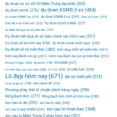
du doan xo so Xổ Số Miền Trung dại phát
(302)
du doan XSMB 3 so
(454)
du doan xsmb
(276)
du doan XSMN 3 so
(241)
du doan XSMB vip
(215)
Dàn lô 4 con
(212)
Dàn đề 4 số miễn phí
(212)
Dự đoán KQXS 3 Miền
(227)
dự đoán kết quả xổ số miền bắc
(193)
Dự đoán kết quả xổ số siêu chính xác hôm nay
(297)
Dự đoán số de hôm nay
(250)
dự đoán xsmb minh ngọc
(245)
Dự đoán xổ số miền Bắc
(282)
Giờ vàng chốt số miền bắc
(261)
hôm nay đánh con gì
(261)
Hôm nay đánh de con gì miền Bắc
(251)
KQXSMB
(227)
khung 3 ngày
(205)
kqsxmb
(198)
lô miền bắc
(259)
lo mien bac con nao dep
(208)
lô 4 số
(204)
Lô đẹp hôm nay
(671)
lấy số miễn phí
(333)
Mẹo đánh đề
(213)
mua so gia re
(198)
Phương pháp tính lô chuẩn đánh hàng ngày
(298)
Rồng Bạch Kim
(277)
Rồng Bạch Kim chốt số hôm nay
(243)
soi cau lo de
(292)
soi cau lo dep
(253)
soi cau lo mien bac
(368)
soi cau lo kep XSMN
(241)
soi cau lo Miền Trung 2 nhay hom nay
(301)