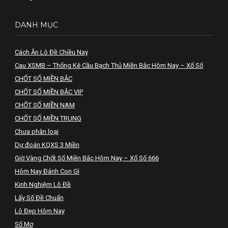
DANH MỤC
Cách Ăn Lô Đề Chiều Nay
Cau XSMB – Thống Kê Cầu Bạch Thủ Miền Bắc Hôm Nay – Xổ Số
CHỐT SỐ MIỀN BẮC
CHỐT SỐ MIỀN BẮC VIP
CHỐT SỐ MIỀN NAM
CHỐT SỐ MIỀN TRUNG
Chưa phân loại
Dự đoán KQXS 3 Miền
Giờ Vàng Chốt Số Miền Bắc Hôm Nay – Xổ Số 666
Hôm Nay Đánh Con Gì
Kinh Nghiệm Lô Đề
Lấy Số Đề Chuẩn
Lô Đẹp Hôm Nay
Sổ Mơ