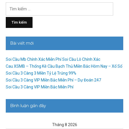
Tìm
kiếm
cho:
Bài viết mới
Soi Cầu Mb Chính Xác Miễn Phí Soi Cầu Lô Chính Xác
Cau XSMB – Thống Kê Cầu Bạch Thủ Miền Bắc Hôm Nay – Xổ Số
Soi Cầu 3 Càng 3 Miền Tỷ Lệ Trúng 99%
Soi Cầu 3 Càng VIP Miền Bắc Miễn Phí – Dự Đoán 247
Soi Cầu 3 Càng VIP Miền Bắc Miễn Phí
Bình luận gần đây
Tháng 8 2026