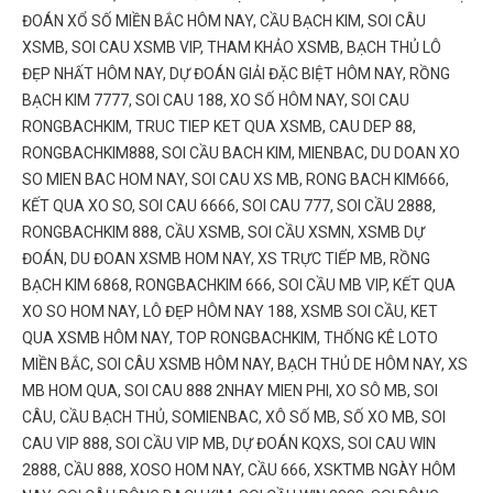
ĐOÁN XỔ SỐ MIỀN BẮC HÔM NAY, CẦU BẠCH KIM, SOI CÂU
XSMB, SOI CAU XSMB VIP, THAM KHẢO XSMB, BẠCH THỦ LÔ
ĐẸP NHẤT HÔM NAY, DỰ ĐOÁN GIẢI ĐẶC BIỆT HÔM NAY, RỒNG
BẠCH KIM 7777, SOI CAU 188, XO SỐ HÔM NAY, SOI CAU
RONGBACHKIM, TRUC TIEP KET QUA XSMB, CAU DEP 88,
RONGBACHKIM888, SOI CẦU BACH KIM, MIENBAC, DU DOAN XO
SO MIEN BAC HOM NAY, SOI CAU XS MB, RONG BACH KIM666,
KẾT QUA XO SO, SOI CAU 6666, SOI CAU 777, SOI CẦU 2888,
RONGBACHKIM 888, CẦU XSMB, SOI CẦU XSMN, XSMB DỰ
ĐOÁN, DU ĐOAN XSMB HOM NAY, XS TRỰC TIẾP MB, RỒNG
BẠCH KIM 6868, RONGBACHKIM 666, SOI CẦU MB VIP, KẾT QUA
XO SO HOM NAY, LÔ ĐẸP HÔM NAY 188, XSMB SOI CẦU, KET
QUA XSMB HÔM NAY, TOP RONGBACHKIM, THỐNG KÊ LOTO
MIỀN BẮC, SOI CÂU XSMB HÔM NAY, BẠCH THỦ DE HÔM NAY, XS
MB HOM QUA, SOI CAU 888 2NHAY MIEN PHI, XO SÔ MB, SOI
CÂU, CẦU BẠCH THỦ, SOMIENBAC, XÔ SỐ MB, SỐ XO MB, SOI
CAU VIP 888, SOI CẦU VIP MB, DỰ ĐOÁN KQXS, SOI CAU WIN
2888, CẦU 888, XOSO HOM NAY, CẦU 666, XSKTMB NGÀY HÔM