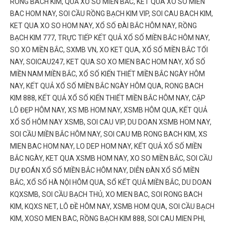
RONG BACH KIM, QUẢ XỔ SỐ MIỀN BẮC, KET QUA XO SO MIEN
BAC HOM NAY, SOI CẦU RỒNG BẠCH KIM VIP, SOI CAU BACH KIM,
KET QUA XO SO HOM NAY, XỔ SỐ ĐÀI BẮC HÔM NAY, RỒNG
BẠCH KIM 777, TRỰC TIẾP KẾT QUẢ XỔ SỐ MIỀN BẮC HÔM NAY,
SO XO MIỀN BẮC, SXMB VN, XO KET QUA, XỔ SỐ MIỀN BẮC TỐI
NAY, SOICAU247, KET QUA SO XO MIEN BAC HOM NAY, XỔ SỐ
MIỀN NAM MIỀN BẮC, XỔ SỐ KIẾN THIẾT MIỀN BẮC NGÀY HÔM
NAY, KẾT QUẢ XỔ SỐ MIỀN BẮC NGÀY HÔM QUA, RONG BACH
KIM 888, KẾT QUẢ XỔ SỐ KIẾN THIẾT MIỀN BẮC HÔM NAY, CẶP
LÔ ĐẸP HÔM NAY, XS MB HOM NAY, XSMB HÔM QUA, KẾT QUẢ
XỔ SỐ HÔM NAY XSMB, SOI CAU VIP, DU DOAN XSMB HOM NAY,
SOI CẦU MIỀN BẮC HÔM NAY, SOI CAU MB RONG BACH KIM, XS
MIEN BAC HOM NAY, LO DEP HOM NAY, KẾT QUẢ XỔ SỐ MIỀN
BẮC NGÀY, KET QUA XSMB HOM NAY, XO SO MIỀN BẮC, SOI CẦU
DỰ ĐOÁN XỔ SỐ MIỀN BẮC HÔM NAY, DIỄN ĐÀN XỔ SỐ MIỀN
BẮC, XỔ SỐ HÀ NỘI HÔM QUA, SỔ KẾT QUẢ MIỀN BẮC, DU DOAN
KQXSMB, SOI CẦU BẠCH THỦ, XO MIEN BAC, SOI RONG BACH
KIM, KQXS NET, LÔ ĐỀ HÔM NAY, XSMB HOM QUA, SOI CẦU BẠCH
KIM, XOSO MIEN BAC, RỒNG BẠCH KIM 888, SOI CAU MIEN PHI,