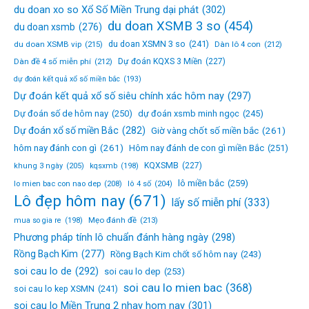
du doan xo so Xổ Số Miền Trung dại phát
(302)
du doan XSMB 3 so
(454)
du doan xsmb
(276)
du doan XSMN 3 so
(241)
du doan XSMB vip
(215)
Dàn lô 4 con
(212)
Dàn đề 4 số miễn phí
(212)
Dự đoán KQXS 3 Miền
(227)
dự đoán kết quả xổ số miền bắc
(193)
Dự đoán kết quả xổ số siêu chính xác hôm nay
(297)
Dự đoán số de hôm nay
(250)
dự đoán xsmb minh ngọc
(245)
Dự đoán xổ số miền Bắc
(282)
Giờ vàng chốt số miền bắc
(261)
hôm nay đánh con gì
(261)
Hôm nay đánh de con gì miền Bắc
(251)
KQXSMB
(227)
khung 3 ngày
(205)
kqsxmb
(198)
lô miền bắc
(259)
lo mien bac con nao dep
(208)
lô 4 số
(204)
Lô đẹp hôm nay
(671)
lấy số miễn phí
(333)
Mẹo đánh đề
(213)
mua so gia re
(198)
Phương pháp tính lô chuẩn đánh hàng ngày
(298)
Rồng Bạch Kim
(277)
Rồng Bạch Kim chốt số hôm nay
(243)
soi cau lo de
(292)
soi cau lo dep
(253)
soi cau lo mien bac
(368)
soi cau lo kep XSMN
(241)
soi cau lo Miền Trung 2 nhay hom nay
(301)