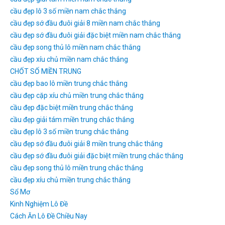
cầu đẹp lô 3 số miền nam chắc thắng
cầu đẹp sớ đầu đuôi giải 8 miền nam chắc thắng
cầu đẹp sớ đầu đuôi giải đặc biệt miền nam chắc thắng
cầu đẹp song thủ lô miền nam chắc thắng
cầu đẹp xíu chủ miền nam chắc thắng
CHỐT SỐ MIỀN TRUNG
cầu đẹp bao lô miền trung chắc thắng
cầu đẹp cặp xíu chủ miền trung chắc thắng
cầu đẹp đặc biệt miền trung chắc thắng
cầu đẹp giải tám miền trung chắc thắng
cầu đẹp lô 3 số miền trung chắc thắng
cầu đẹp sớ đầu đuôi giải 8 miền trung chắc thắng
cầu đẹp sớ đầu đuôi giải đặc biệt miền trung chắc thắng
cầu đẹp song thủ lô miền trung chắc thắng
cầu đẹp xíu chủ miền trung chắc thắng
Sổ Mơ
Kinh Nghiệm Lô Đề
Cách Ăn Lô Đề Chiều Nay