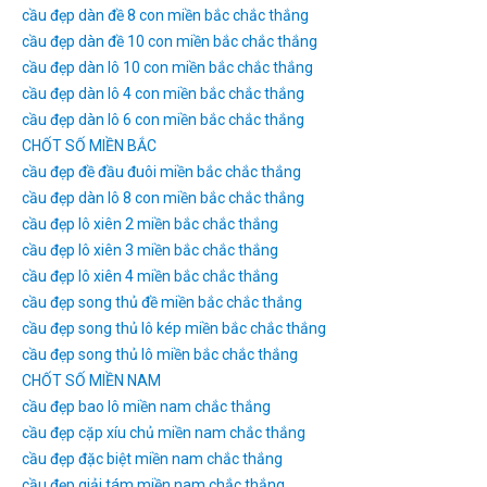
cầu đẹp dàn đề 8 con miền bắc chắc thắng
cầu đẹp dàn đề 10 con miền bắc chắc thắng
cầu đẹp dàn lô 10 con miền bắc chắc thắng
cầu đẹp dàn lô 4 con miền bắc chắc thắng
cầu đẹp dàn lô 6 con miền bắc chắc thắng
CHỐT SỐ MIỀN BẮC
cầu đẹp đề đầu đuôi miền bắc chắc thắng
cầu đẹp dàn lô 8 con miền bắc chắc thắng
cầu đẹp lô xiên 2 miền bắc chắc thắng
cầu đẹp lô xiên 3 miền bắc chắc thắng
cầu đẹp lô xiên 4 miền bắc chắc thắng
cầu đẹp song thủ đề miền bắc chắc thắng
cầu đẹp song thủ lô kép miền bắc chắc thắng
cầu đẹp song thủ lô miền bắc chắc thắng
CHỐT SỐ MIỀN NAM
cầu đẹp bao lô miền nam chắc thắng
cầu đẹp cặp xíu chủ miền nam chắc thắng
cầu đẹp đặc biệt miền nam chắc thắng
cầu đẹp giải tám miền nam chắc thắng