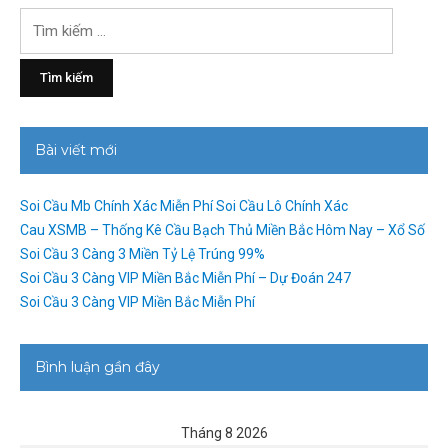
Tìm
kiếm
cho:
Bài viết mới
Soi Cầu Mb Chính Xác Miễn Phí Soi Cầu Lô Chính Xác
Cau XSMB – Thống Kê Cầu Bạch Thủ Miền Bắc Hôm Nay – Xổ Số
Soi Cầu 3 Càng 3 Miền Tỷ Lệ Trúng 99%
Soi Cầu 3 Càng VIP Miền Bắc Miễn Phí – Dự Đoán 247
Soi Cầu 3 Càng VIP Miền Bắc Miễn Phí
Bình luận gần đây
Tháng 8 2026