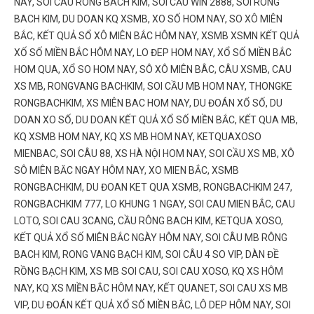
NAY, SOI CÂU RÔNG BACH KIM, SOI CẦU WIN 2888, SOI RÔNG
BACH KIM, DU DOAN KQ XSMB, XO SỐ HOM NAY, SO XÔ MIÊN
BẮC, KẾT QUẢ SỔ XÔ MIÊN BẮC HÔM NAY, XSMB XSMN KẾT QUẢ
XỐ SỐ MIỀN BẮC HÔM NAY, LO ĐEP HOM NAY, XỔ SỐ MIỀN BẮC
HOM QUA, XỔ SO HOM NAY, SÔ XÔ MIÊN BÂC, CÂU XSMB, CAU
XS MB, RONGVANG BACHKIM, SOI CẦU MB HOM NAY, THONGKE
RONGBACHKIM, XS MIÊN BAC HOM NAY, DU ĐOÁN XỔ SỐ, DU
DOAN XO SỐ, DU DOAN KẾT QUẢ XỔ SỐ MIỀN BẮC, KẾT QUA MB,
KQ XSMB HOM NAY, KQ XS MB HOM NAY, KETQUAXOSO
MIENBAC, SOI CÂU 88, XS HÀ NỘI HOM NAY, SOI CẦU XS MB, XÔ
SÔ MIÊN BĂC NGAY HÔM NAY, XO MIEN BẮC, XSMB
RONGBACHKIM, DU ĐOAN KET QUA XSMB, RONGBACHKIM 247,
RONGBACHKIM 777, LO KHUNG 1 NGAY, SOI CAU MIEN BẮC, CAU
LOTO, SOI CAU 3CANG, CẦU RÔNG BACH KIM, KETQUA XOSO,
KẾT QUẢ XỔ SỐ MIÊN BẮC NGÀY HÔM NAY, SOI CÂU MB RÔNG
BACH KIM, RONG VANG BẠCH KIM, SOI CÂU 4 SO VIP, DÀN ĐỀ
RỒNG BẠCH KIM, XS MB SOI CAU, SOI CAU XOSO, KQ XS HÔM
NAY, KQ XS MIỀN BẮC HÔM NAY, KẾT QUANET, SOI CAU XS MB
VIP, DU ĐOÁN KẾT QUẢ XỔ SỐ MIỀN BẮC, LÔ DEP HÔM NAY, SOI