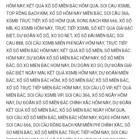
HÔM NAY, KẾT QUẢ XỔ SỐ MIỀN BẮC HÔM QUA, SOI CAU XSMB,
TOP RỒNG BẠCH KIM, XỔ SỐ HÔM NAY MIỀN BẮC, SOI CÂU 366,
XSMB TRỰC TIẾP, XỔ SỐ HÔM QUA, RONG BACH KIM 666, XỔ SỐ
MB, KQ XSMB HÔM NAY, TRỰC TIẾP XSMB, SỐ KẾT QUẢ GIẢI ĐẶC
BIỆT, DỰ ĐOÁN XỔ SỐ, XO SO NET, XỔ SỐ ĐÀI MIỀN BẮC, SOI
CAU 888, SOI CẦU XSMB MIỄN PHÍ NGÀY HÔM NAY, TRỰC TIẾP
XỔ SỐ MIỀN BẮC HÔM NAY, KẾT QUẢ XỔ SỐ MIỀN, SỐ MIỀN BẮC
HÔM NAY, DỰ ĐOÁN XỔ SỐ MIỀN BẮC HÔM NAY, SỔ XÔ MIÊN
BẮC, SO XO MIEN BAC HOM NAY, DU DOAN XO SO, DỰ ĐOÁN GIẢI
ĐẶC BIỆT NGÀY MAI, KẾT QUẢ XSMB HÔM NAY, DỰ ĐOÁN MIỀN
BẮC, XỔ SỐ MIỀN BẮC HÔM, XỔ SỐ MIỀN BẮC XỔ SỐ MIỀN BẮC,
XỔ SỐ TRỰC TIẾP MIỀN BẮC HÔM NAY, SOI CẦU LÔ VIP, KẾT QUẢ
MIỀN BẮC, SOI CẦU XSMB VIP, SOI CAU 366, XỔ SỐ NGÀY HÔM
NAY, DỰ ĐOÁN XỔ SỐ MIỀN BẮC CHÍNH XÁC HÔM NAY, DỰ ĐOÁN
KẾT QUẢ XỔ SỐ MIỀN BẮC, XỔ SỐ MIỀN BẮC NGÀY HÔM QUA,
SOI CẦU XỔ SỐ MIỀN BẮC, MIỀN BẮC HÔM NAY, KQXS HÔM NAY,
SOI CAU 666, SOI CẦU RỒNG BẠCH KIM MIỄN PHÍ CHÍNH XÁC, SỐ
SO MIEN BAC, XỔ SỐ MIỀN BẮC TRỰC TIẾP HÔM NAY, SOI CAU