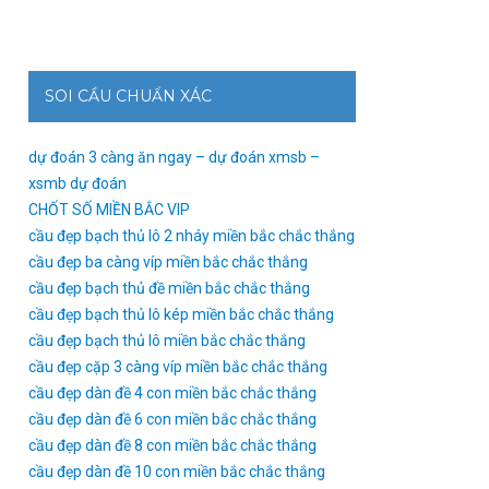
SOI CẦU CHUẨN XÁC
dự đoán 3 càng ăn ngay – dự đoán xmsb –
xsmb dự đoán
CHỐT SỐ MIỀN BẮC VIP
cầu đẹp bạch thủ lô 2 nháy miền bắc chắc thắng
cầu đẹp ba càng víp miền bắc chắc thắng
cầu đẹp bạch thủ đề miền bắc chắc thắng
cầu đẹp bạch thủ lô kép miền bắc chắc thắng
cầu đẹp bạch thủ lô miền bắc chắc thắng
cầu đẹp cặp 3 càng víp miền bắc chắc thắng
cầu đẹp dàn đề 4 con miền bắc chắc thắng
cầu đẹp dàn đề 6 con miền bắc chắc thắng
cầu đẹp dàn đề 8 con miền bắc chắc thắng
cầu đẹp dàn đề 10 con miền bắc chắc thắng