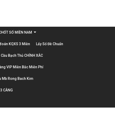
CHỐT SỐ MIỀN NAM
đoán KQXS 3 Miền
Lấy Số Đề Chuẩn
oi Cầu Bạch Thủ CHÍNH XÁC
àng VIP Miền Bắc Miễn Phí
u Mb Rong Bach Kim
 3 CÀNG