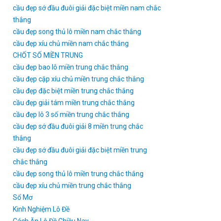
cầu đẹp sớ đầu đuôi giải đặc biệt miền nam chắc
thắng
cầu đẹp song thủ lô miền nam chắc thắng
cầu đẹp xíu chủ miền nam chắc thắng
CHỐT SỐ MIỀN TRUNG
cầu đẹp bao lô miền trung chắc thắng
cầu đẹp cặp xíu chủ miền trung chắc thắng
cầu đẹp đặc biệt miền trung chắc thắng
cầu đẹp giải tám miền trung chắc thắng
cầu đẹp lô 3 số miền trung chắc thắng
cầu đẹp sớ đầu đuôi giải 8 miền trung chắc
thắng
cầu đẹp sớ đầu đuôi giải đặc biệt miền trung
chắc thắng
cầu đẹp song thủ lô miền trung chắc thắng
cầu đẹp xíu chủ miền trung chắc thắng
Sổ Mơ
Kinh Nghiệm Lô Đề