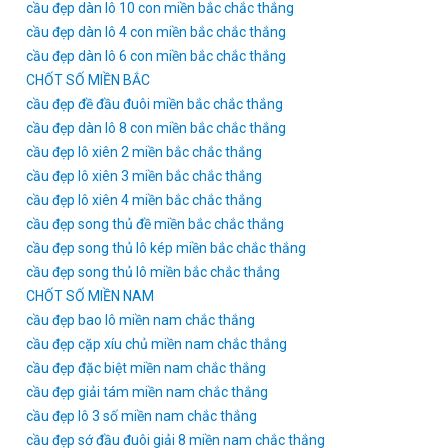
cầu đẹp dàn lô 10 con miền bắc chắc thắng
cầu đẹp dàn lô 4 con miền bắc chắc thắng
cầu đẹp dàn lô 6 con miền bắc chắc thắng
CHỐT SỐ MIỀN BẮC
cầu đẹp đề đầu đuôi miền bắc chắc thắng
cầu đẹp dàn lô 8 con miền bắc chắc thắng
cầu đẹp lô xiên 2 miền bắc chắc thắng
cầu đẹp lô xiên 3 miền bắc chắc thắng
cầu đẹp lô xiên 4 miền bắc chắc thắng
cầu đẹp song thủ đề miền bắc chắc thắng
cầu đẹp song thủ lô kép miền bắc chắc thắng
cầu đẹp song thủ lô miền bắc chắc thắng
CHỐT SỐ MIỀN NAM
cầu đẹp bao lô miền nam chắc thắng
cầu đẹp cặp xíu chủ miền nam chắc thắng
cầu đẹp đặc biệt miền nam chắc thắng
cầu đẹp giải tám miền nam chắc thắng
cầu đẹp lô 3 số miền nam chắc thắng
cầu đẹp sớ đầu đuôi giải 8 miền nam chắc thắng