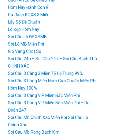
Cách Ăn Lô Đề Chiều Nay
Hôm Nay Đánh Con Gì
Dự đoán KQXS 3 Miền
Lấy Số Đề Chuẩn
Lô Đẹp Hôm Nay
Soi Cầu Lô Đề XSMB
Soi Lô MB Miễn Phí
Gio Vang Chot So
Soi Cầu 24h – Soi Cầu 247 – Soi Cầu Bạch Thủ
CHÍNH XÁC
Soi Cầu 3 Càng 3 Miền Tỷ Lệ Trúng 99%
Soi Cầu 3 Càng Miền Nam Cực Chuẩn Miễn Phí
Hôm Nay 100%
Soi Cầu 3 Càng VIP Miền Bắc Miễn Phí
Soi Cầu 3 Càng VIP Miền Bắc Miễn Phí – Dự
Đoán 247
Soi Cầu Mb Chính Xác Miễn Phí Soi Cầu Lô
Chính Xác
Soi Cau Mb Rong Bach Kim