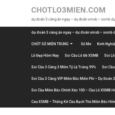
CHOTLO3MIEN.COM
dự đoán 3 càng ăn ngay – dự đoán xmsb – xsmb d
dự đoán 3 càng ăn ngay – dự đoán xmsb – xsmb 
CHỐT SỐ MIỀN TRUNG
Sổ Mơ
Kinh Nghi
Lô Đẹp Hôm Nay
Soi Cầu Lô Đề XSMB
Soi Lô
Soi Cầu 3 Càng 3 Miền Tỷ Lệ Trúng 99%
Soi Cầu
Soi Cầu 3 Càng VIP Miền Bắc Miễn Phí – Dự Đoán 
Soi Cầu Miền Bắc Chính Xác 100 – Cầu Lô XSMB 
Cau XSMB – Thống Kê Cầu Bạch Thủ Miền Bắc Hôm