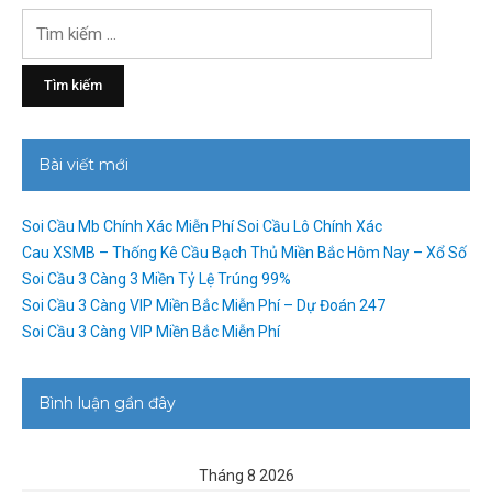
Tìm
kiếm
cho:
Bài viết mới
Soi Cầu Mb Chính Xác Miễn Phí Soi Cầu Lô Chính Xác
Cau XSMB – Thống Kê Cầu Bạch Thủ Miền Bắc Hôm Nay – Xổ Số
Soi Cầu 3 Càng 3 Miền Tỷ Lệ Trúng 99%
Soi Cầu 3 Càng VIP Miền Bắc Miễn Phí – Dự Đoán 247
Soi Cầu 3 Càng VIP Miền Bắc Miễn Phí
Bình luận gần đây
Tháng 8 2026