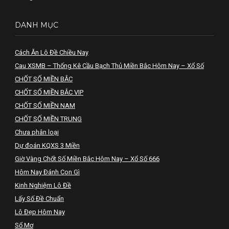
DANH MỤC
Cách Ăn Lô Đề Chiều Nay
Cau XSMB – Thống Kê Cầu Bạch Thủ Miền Bắc Hôm Nay – Xổ Số
CHỐT SỐ MIỀN BẮC
CHỐT SỐ MIỀN BẮC VIP
CHỐT SỐ MIỀN NAM
CHỐT SỐ MIỀN TRUNG
Chưa phân loại
Dự đoán KQXS 3 Miền
Giờ Vàng Chốt Số Miền Bắc Hôm Nay – Xổ Số 666
Hôm Nay Đánh Con Gì
Kinh Nghiệm Lô Đề
Lấy Số Đề Chuẩn
Lô Đẹp Hôm Nay
Sổ Mơ