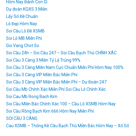
Hôm Nay Đánh Con Gì
Dự đoán KQXS 3 Miền
Lấy Số Đề Chuẩn
Lô Đẹp Hôm Nay
Soi Cầu Lô Đề XSMB
Soi Lô MB Miễn Phí
Gio Vang Chot So
Soi Cầu 24h – Soi Cầu 247 – Soi Cầu Bạch Thủ CHÍNH XÁC
Soi Cầu 3 Càng 3 Miền Tỷ Lệ Trúng 99%
Soi Cầu 3 Càng Miền Nam Cực Chuẩn Miễn Phí Hôm Nay 100%
Soi Cầu 3 Càng VIP Miền Bắc Miễn Phí
Soi Cầu 3 Càng VIP Miền Bắc Miễn Phí – Dự Đoán 247
Soi Cầu Mb Chính Xác Miễn Phí Soi Cầu Lô Chính Xác
Soi Cau Mb Rong Bach Kim
Soi Cầu Miền Bắc Chính Xác 100 – Cầu Lô XSMB Hôm Nay
Soi Cầu Rồng Bạch Kim 666 Hôm Nay Miễn Phí
SOI CẦU 3 CÀNG
Cau XSMB – Thống Kê Cầu Bạch Thủ Miền Bắc Hôm Nay – Xổ Số