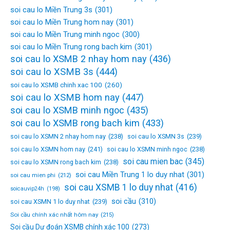
soi cau lo Miền Trung 3s
(301)
soi cau lo Miền Trung hom nay
(301)
soi cau lo Miền Trung minh ngoc
(300)
soi cau lo Miền Trung rong bach kim
(301)
soi cau lo XSMB 2 nhay hom nay
(436)
soi cau lo XSMB 3s
(444)
soi cau lo XSMB chinh xac 100
(260)
soi cau lo XSMB hom nay
(447)
soi cau lo XSMB minh ngoc
(435)
soi cau lo XSMB rong bach kim
(433)
soi cau lo XSMN 2 nhay hom nay
(238)
soi cau lo XSMN 3s
(239)
soi cau lo XSMN hom nay
(241)
soi cau lo XSMN minh ngoc
(238)
soi cau mien bac
(345)
soi cau lo XSMN rong bach kim
(238)
soi cau Miền Trung 1 lo duy nhat
(301)
soi cau mien phi
(212)
soi cau XSMB 1 lo duy nhat
(416)
soicauvip24h
(198)
soi cầu
(310)
soi cau XSMN 1 lo duy nhat
(239)
Soi cầu chính xác nhất hôm nay
(215)
Soi cầu Dự đoán XSMB chính xác 100
(273)