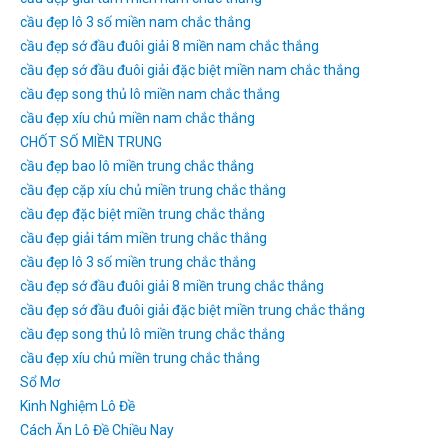
cầu đẹp lô 3 số miền nam chắc thắng
cầu đẹp sớ đầu đuôi giải 8 miền nam chắc thắng
cầu đẹp sớ đầu đuôi giải đặc biệt miền nam chắc thắng
cầu đẹp song thủ lô miền nam chắc thắng
cầu đẹp xíu chủ miền nam chắc thắng
CHỐT SỐ MIỀN TRUNG
cầu đẹp bao lô miền trung chắc thắng
cầu đẹp cặp xíu chủ miền trung chắc thắng
cầu đẹp đặc biệt miền trung chắc thắng
cầu đẹp giải tám miền trung chắc thắng
cầu đẹp lô 3 số miền trung chắc thắng
cầu đẹp sớ đầu đuôi giải 8 miền trung chắc thắng
cầu đẹp sớ đầu đuôi giải đặc biệt miền trung chắc thắng
cầu đẹp song thủ lô miền trung chắc thắng
cầu đẹp xíu chủ miền trung chắc thắng
Sổ Mơ
Kinh Nghiệm Lô Đề
Cách Ăn Lô Đề Chiều Nay