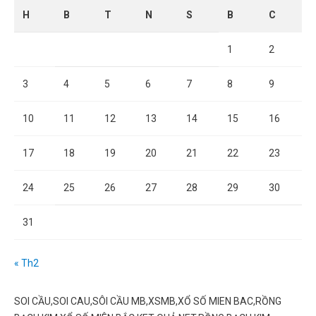
H
B
T
N
S
B
C
1
2
3
4
5
6
7
8
9
10
11
12
13
14
15
16
17
18
19
20
21
22
23
24
25
26
27
28
29
30
31
« Th2
SOI CẦU,SOI CAU,SÔI CẦU MB,XSMB,XỔ SỐ MIEN BAC,RỒNG