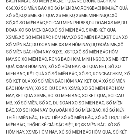
BẠCH KIM,XỔ SỐ MIÊN BẮC,KET QUẢ NET,RỒNG BẠCH KIM
666,XỔ SỐ MIỀN BAC,XO SỐ MIỀN BẮC,RONGBẠCHKIM,KẾT QUẢ
XỔ SỐ,KQXSMB,KET QUA XS MB,KQ XSMB,MINH NGỌC,XÔ
SỐ,XỔ SO MIỀN BẮC,SOI CAU MIEN PHI 888,DU DOAN XS MB,DU
DOAN XO SO MIEN BAC,XỔ SỐ MIỀN BẮC, SXMB,KẾT QUA
XSMB,XỔ SỐ MIÊN BẮC HÔM NAY,XÔ SÔ MIÊN BĂC,KẾT QUẢ XỔ
SỐ MIỀN BẮC,DU ĐOAN MB,XS MB HÔM NAY,DỰ ĐOÁN MB,XỔ
SỐ MIỀN BẮC HÔM NAY,KQXS, XSTD,XÔ SỐ MIỀN BẮC HÔM
NAY,SO XO MIEN BẮC, RONG BACH KIM, MINH NGOC, XS MB, KÊT
QUẢ XSMB HÔM NAY, XỔ SỐ HÔM NAY, KETQUA NET, SỐ XO
MIEN BAC, KẾT QUẢ XỔ SỐ MIÊN BẮC, XÔ SO, RONGBACHKIM, XỔ
SÔ, KẾT QUẢ XỔ SỐ MIỀN BẮC HÔM NAY, KẾT QUẢ XỔ SỐ MIÊN
BẮC HÔM NAY, XỔ SỐ, DU DOAN XSMB, XÔ SÔ MIÊN BĂC HÔM
NAY, KET QUA XSMB, SO XO MIEN BAC, SO KET QUA, SOI CAU
MB, XỔ SỐ MIỀN, SỐ XO, DU ĐOAN XO SO MIEN BAC, SỐ MIỀN
BẮC, XO SO HOM NAY, DỰ ĐOÁN XỔ SỐ MIỀN BẮC, XỔ SỐ KIẾN
THIẾT MIỀN BẮC, TRỰC TIẾP XỔ SỐ MIỀN BẮC, XỔ SỐ TRỰC TIẾP
MIỀN BẮC, THỐNG KÊ GIẢI ĐẶC BIỆT, KQXS MIỀN BẮC, XÔ SỐ
HÔM NAY, XSMB HÔM NAY, XỔ SỐ MIỀN BẮC HÔM QUA, SỔ KẾT