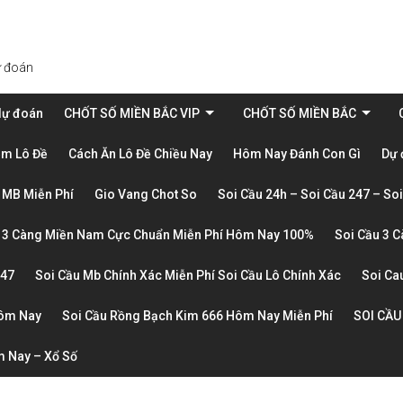
Skip
to
content
ự đoán
dự đoán
CHỐT SỐ MIỀN BẮC VIP
CHỐT SỐ MIỀN BẮC
ệm Lô Đề
Cách Ăn Lô Đề Chiều Nay
Hôm Nay Đánh Con Gì
Dự 
 MB Miễn Phí
Gio Vang Chot So
Soi Cầu 24h – Soi Cầu 247 – S
 3 Càng Miền Nam Cực Chuẩn Miễn Phí Hôm Nay 100%
Soi Cầu 3 C
247
Soi Cầu Mb Chính Xác Miễn Phí Soi Cầu Lô Chính Xác
Soi Ca
Hôm Nay
Soi Cầu Rồng Bạch Kim 666 Hôm Nay Miễn Phí
SOI CẦU
 Nay – Xổ Số