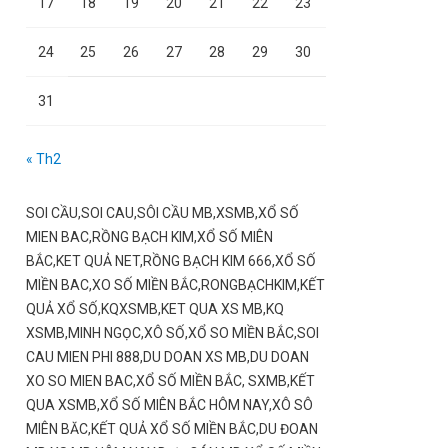
17
18
19
20
21
22
23
24
25
26
27
28
29
30
31
« Th2
SOI CẦU,SOI CAU,SÔI CẦU MB,XSMB,XỔ SỐ
MIEN BAC,RỒNG BẠCH KIM,XỔ SỐ MIÊN
BẮC,KET QUẢ NET,RỒNG BẠCH KIM 666,XỔ SỐ
MIỀN BAC,XO SỐ MIỀN BẮC,RONGBẠCHKIM,KẾT
QUẢ XỔ SỐ,KQXSMB,KET QUA XS MB,KQ
XSMB,MINH NGỌC,XÔ SỐ,XỔ SO MIỀN BẮC,SOI
CAU MIEN PHI 888,DU DOAN XS MB,DU DOAN
XO SO MIEN BAC,XỔ SỐ MIỀN BẮC, SXMB,KẾT
QUA XSMB,XỔ SỐ MIÊN BẮC HÔM NAY,XÔ SÔ
MIÊN BĂC,KẾT QUẢ XỔ SỐ MIỀN BẮC,DU ĐOAN