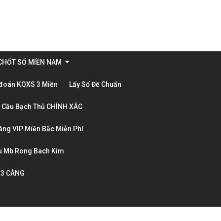
CHỐT SỐ MIỀN NAM
đoán KQXS 3 Miền
Lấy Số Đề Chuẩn
oi Cầu Bạch Thủ CHÍNH XÁC
àng VIP Miền Bắc Miễn Phí
u Mb Rong Bach Kim
 3 CÀNG