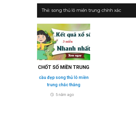
Thẻ:
song thủ lô miền trung chính xác
CHỐT SỐ MIỀN TRUNG
cầu đẹp song thủ lô miền
trung chắc thắng
5 năm ago