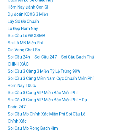
Cách Ăn Lô Đề Chiều Nay
Hôm Nay Đánh Con Gì
Dự đoán KQXS 3 Miền
Lấy Số Đề Chuẩn
Lô Đẹp Hôm Nay
Soi Cầu Lô Đề XSMB
Soi Lô MB Miễn Phí
Gio Vang Chot So
Soi Cầu 24h – Soi Cầu 247 – Soi Cầu Bạch Thủ
CHÍNH XÁC
Soi Cầu 3 Càng 3 Miền Tỷ Lệ Trúng 99%
Soi Cầu 3 Càng Miền Nam Cực Chuẩn Miễn Phí
Hôm Nay 100%
Soi Cầu 3 Càng VIP Miền Bắc Miễn Phí
Soi Cầu 3 Càng VIP Miền Bắc Miễn Phí – Dự
Đoán 247
Soi Cầu Mb Chính Xác Miễn Phí Soi Cầu Lô
Chính Xác
Soi Cau Mb Rong Bach Kim