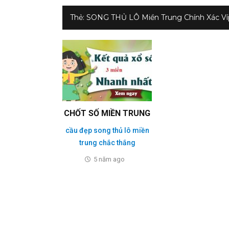
Thẻ:
SONG THỦ LÔ Miền Trung Chính Xác Ví
CHỐT SỐ MIỀN TRUNG
cầu đẹp song thủ lô miền
trung chắc thắng
5 năm ago