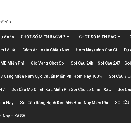
Skip
to
content
ự đoán
dự đoán
CHỐT SỐ MIỀN BẮC VIP
CHỐT SỐ MIỀN BẮC
ệm Lô Đề
Cách Ăn Lô Đề Chiều Nay
Hôm Nay Đánh Con Gì
Dự 
 MB Miễn Phí
Gio Vang Chot So
Soi Cầu 24h – Soi Cầu 247 – S
 3 Càng Miền Nam Cực Chuẩn Miễn Phí Hôm Nay 100%
Soi Cầu 3 C
247
Soi Cầu Mb Chính Xác Miễn Phí Soi Cầu Lô Chính Xác
Soi Ca
Hôm Nay
Soi Cầu Rồng Bạch Kim 666 Hôm Nay Miễn Phí
SOI CẦU
 Nay – Xổ Số