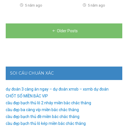
5 năm ago
5 năm ago
Điều
Older Posts
hướng
bài
viết
SOI CẦU CHUẨN XÁC
dự đoán 3 càng ăn ngay – dự đoán xmsb – xsmb dự đoán
CHỐT SỐ MIỀN BẮC VIP
cầu đẹp bạch thủ lô 2 nháy miền bắc chắc thắng
cầu đẹp ba càng víp miền bắc chắc thắng
cầu đẹp bạch thủ đề miền bắc chắc thắng
cầu đẹp bạch thủ lô kép miền bắc chắc thắng