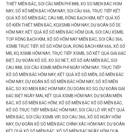
THIẾT MIÊN BẮC, SOI CẦU MIỄN PHÍ 888, XO SO MIEN BAC HOM
NAY, SỔ XÔ MIÊN BẮC HÔM NAY, SOI CẦU 666, TRỰC TIẾP KẾT
QUẢ XỔ SỐ MIỀN BẮC, CAU MB, RÔNG BẠCH KIM, KẾT QUẢ XỔ
SỐ KIẾN THIẾT MIỀN BẮC, KQXSMB HÔM NAY, DỰ ĐOÁN SỐ DE
HÔM NAY, KẾT QUẢ XỔ SỐ MIỀN BẮC HÔM QUA, SOI CAU XSMB,
TOP RỒNG BẠCH KIM, XỔ SỐ HÔM NAY MIỀN BẮC, SOI CÂU 366,
XSMB TRỰC TIẾP, XỔ SỐ HÔM QUA, RONG BACH KIM 666, XỔ SỐ
MB, KQ XSMB HÔM NAY, TRỰC TIẾP XSMB, SỐ KẾT QUẢ GIẢI ĐẶC
BIỆT, DỰ ĐOÁN XỔ SỐ, XO SO NET, XỔ SỐ ĐÀI MIỀN BẮC, SOI
CAU 888, SOI CẦU XSMB MIỄN PHÍ NGÀY HÔM NAY, TRỰC TIẾP
XỔ SỐ MIỀN BẮC HÔM NAY, KẾT QUẢ XỔ SỐ MIỀN, SỐ MIỀN BẮC
HÔM NAY, DỰ ĐOÁN XỔ SỐ MIỀN BẮC HÔM NAY, SỔ XÔ MIÊN
BẮC, SO XO MIEN BAC HOM NAY, DU DOAN XO SO, DỰ ĐOÁN GIẢI
ĐẶC BIỆT NGÀY MAI, KẾT QUẢ XSMB HÔM NAY, DỰ ĐOÁN MIỀN
BẮC, XỔ SỐ MIỀN BẮC HÔM, XỔ SỐ MIỀN BẮC XỔ SỐ MIỀN BẮC,
XỔ SỐ TRỰC TIẾP MIỀN BẮC HÔM NAY, SOI CẦU LÔ VIP, KẾT QUẢ
MIỀN BẮC, SOI CẦU XSMB VIP, SOI CAU 366, XỔ SỐ NGÀY HÔM
NAY, DỰ ĐOÁN XỔ SỐ MIỀN BẮC CHÍNH XÁC HÔM NAY, DỰ ĐOÁN
KẾT QUẢ XỔ SỐ MIỀN BẮC, XỔ SỐ MIỀN BẮC NGÀY HÔM QUA,