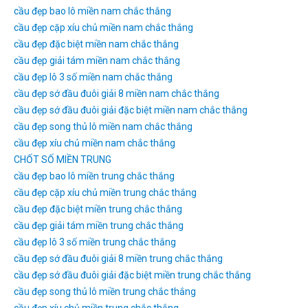
cầu đẹp bao lô miền nam chắc thắng
cầu đẹp cặp xíu chủ miền nam chắc thắng
cầu đẹp đặc biệt miền nam chắc thắng
cầu đẹp giải tám miền nam chắc thắng
cầu đẹp lô 3 số miền nam chắc thắng
cầu đẹp sớ đầu đuôi giải 8 miền nam chắc thắng
cầu đẹp sớ đầu đuôi giải đặc biệt miền nam chắc thắng
cầu đẹp song thủ lô miền nam chắc thắng
cầu đẹp xíu chủ miền nam chắc thắng
CHỐT SỐ MIỀN TRUNG
cầu đẹp bao lô miền trung chắc thắng
cầu đẹp cặp xíu chủ miền trung chắc thắng
cầu đẹp đặc biệt miền trung chắc thắng
cầu đẹp giải tám miền trung chắc thắng
cầu đẹp lô 3 số miền trung chắc thắng
cầu đẹp sớ đầu đuôi giải 8 miền trung chắc thắng
cầu đẹp sớ đầu đuôi giải đặc biệt miền trung chắc thắng
cầu đẹp song thủ lô miền trung chắc thắng
cầu đẹp xíu chủ miền trung chắc thắng