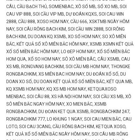
CÂU, CẦU BẠCH THỦ, SOMIENBAC, XÔ SỐ MB, SỐ XO MB, SOI
CAU VIP 888, SOI CẦU VIP MB, DỰ ĐOÁN KQXS, SOI CAU WIN
2888, CẦU 888, XOSO HOM NAY, CẦU 666, XSKTMB NGÀY HÔM
NAY, SOI CÂU RÔNG BACH KIM, SOI CẦU WIN 2888, SOI RÔNG
BACH KIM, DU DOAN KQ XSMB, XO SỐ HOM NAY, SO XÔ MIÊN
BẮC, KẾT QUẢ SỔ XÔ MIÊN BẮC HÔM NAY, XSMB XSMN KẾT QUẢ
XỐ SỐ MIỀN BẮC HÔM NAY, LO ĐEP HOM NAY, XỔ SỐ MIỀN BẮC
HOM QUA, XỔ SO HOM NAY, SÔ XÔ MIÊN BÂC, CÂU XSMB, CAU
XS MB, RONGVANG BACHKIM, SOI CẦU MB HOM NAY, THONGKE
RONGBACHKIM, XS MIÊN BAC HOM NAY, DU ĐOÁN XỔ SỐ, DU
DOAN XO SỐ, DU DOAN KẾT QUẢ XỔ SỐ MIỀN BẮC, KẾT QUA MB,
KQ XSMB HOM NAY, KQ XS MB HOM NAY, KETQUAXOSO
MIENBAC, SOI CÂU 88, XS HÀ NỘI HOM NAY, SOI CẦU XS MB, XÔ
SÔ MIÊN BĂC NGAY HÔM NAY, XO MIEN BẮC, XSMB
RONGBACHKIM, DU ĐOAN KET QUA XSMB, RONGBACHKIM 247,
RONGBACHKIM 777, LO KHUNG 1 NGAY, SOI CAU MIEN BẮC, CAU
LOTO, SOI CAU 3CANG, CẦU RÔNG BACH KIM, KETQUA XOSO,
KẾT QUẢ XỔ SỐ MIÊN BẮC NGÀY HÔM NAY, SOI CÂU MB RÔNG