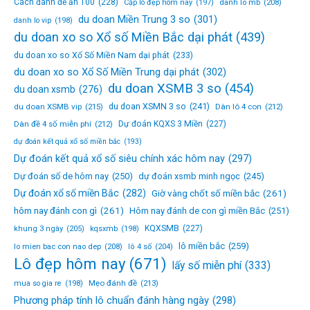
Cách đánh đề ăn 100
(228)
Cặp lô đẹp hôm nay
(197)
danh lo mb
(208)
du doan Miền Trung 3 so
(301)
danh lo vip
(198)
du doan xo so Xổ số Miền Bắc dại phát
(439)
du doan xo so Xổ Số Miền Nam dại phát
(233)
du doan xo so Xổ Số Miền Trung dại phát
(302)
du doan XSMB 3 so
(454)
du doan xsmb
(276)
du doan XSMN 3 so
(241)
du doan XSMB vip
(215)
Dàn lô 4 con
(212)
Dàn đề 4 số miễn phí
(212)
Dự đoán KQXS 3 Miền
(227)
dự đoán kết quả xổ số miền bắc
(193)
Dự đoán kết quả xổ số siêu chính xác hôm nay
(297)
Dự đoán số de hôm nay
(250)
dự đoán xsmb minh ngọc
(245)
Dự đoán xổ số miền Bắc
(282)
Giờ vàng chốt số miền bắc
(261)
hôm nay đánh con gì
(261)
Hôm nay đánh de con gì miền Bắc
(251)
KQXSMB
(227)
khung 3 ngày
(205)
kqsxmb
(198)
lô miền bắc
(259)
lo mien bac con nao dep
(208)
lô 4 số
(204)
Lô đẹp hôm nay
(671)
lấy số miễn phí
(333)
Mẹo đánh đề
(213)
mua so gia re
(198)
Phương pháp tính lô chuẩn đánh hàng ngày
(298)