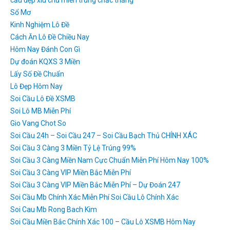
Sổ Mơ
Kinh Nghiệm Lô Đề
Cách Ăn Lô Đề Chiều Nay
Hôm Nay Đánh Con Gì
Dự đoán KQXS 3 Miền
Lấy Số Đề Chuẩn
Lô Đẹp Hôm Nay
Soi Cầu Lô Đề XSMB
Soi Lô MB Miễn Phí
Gio Vang Chot So
Soi Cầu 24h – Soi Cầu 247 – Soi Cầu Bạch Thủ CHÍNH XÁC
Soi Cầu 3 Càng 3 Miền Tỷ Lệ Trúng 99%
Soi Cầu 3 Càng Miền Nam Cực Chuẩn Miễn Phí Hôm Nay 100%
Soi Cầu 3 Càng VIP Miền Bắc Miễn Phí
Soi Cầu 3 Càng VIP Miền Bắc Miễn Phí – Dự Đoán 247
Soi Cầu Mb Chính Xác Miễn Phí Soi Cầu Lô Chính Xác
Soi Cau Mb Rong Bach Kim
Soi Cầu Miền Bắc Chính Xác 100 – Cầu Lô XSMB Hôm Nay