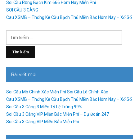
Soi Cầu Rồng Bạch Kim 666 Hôm Nay Miễn Phí
SOI CẦU 3 CÀNG
Cau XSMB – Thống Kê Cầu Bạch Thủ Miền Bắc Hôm Nay – Xổ Số
Tìm
kiếm
cho:
Bài viết mới
Soi Cầu Mb Chính Xác Miễn Phí Soi Cầu Lô Chính Xác
Cau XSMB – Thống Kê Cầu Bạch Thủ Miền Bắc Hôm Nay – Xổ Số
Soi Cầu 3 Càng 3 Miền Tỷ Lệ Trúng 99%
Soi Cầu 3 Càng VIP Miền Bắc Miễn Phí – Dự Đoán 247
Soi Cầu 3 Càng VIP Miền Bắc Miễn Phí