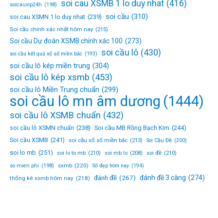
soi cau XSMB 1 lo duy nhat
(416)
soicauvip24h
(198)
soi cầu
(310)
soi cau XSMN 1 lo duy nhat
(239)
Soi cầu chính xác nhất hôm nay
(215)
Soi cầu Dự đoán XSMB chính xác 100
(273)
soi cầu lô
(430)
soi cầu kết quả xổ số miền bắc
(193)
soi cầu lô kép miền trung
(304)
soi cầu lô kép xsmb
(453)
soi cầu lô Miền Trung chuẩn
(299)
soi cầu lô mn âm dương
(1444)
soi cầu lô XSMB chuẩn
(432)
soi cầu lô XSMN chuẩn
(238)
Soi cầu MB Rồng Bạch Kim
(244)
Soi cầu XSMB
(241)
soi cầu xổ số miền bắc
(213)
Soi Cầu Đề
(200)
soi lo mb
(251)
soi lo to mb
(210)
soi mb lo
(208)
soi đề
(210)
sxmb
(220)
so mien phi
(198)
Số đẹp hôm nay
(194)
đánh đề
(267)
đánh đề 3 càng
(274)
thống kê xsmb hôm nay
(218)