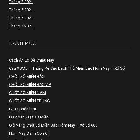
Tháng 7 2021
Tháng 6 2021
Tháng 5 2021
Tháng 4 2021
DANH MỤC
Cách Ăn Lô Đề Chiều Nay
Cau XSMB – Thống Kê Cầu Bạch Thủ Miền Bắc Hôm Nay – Xổ Số
CHỐT SỐ MIỀN BẮC
CHỐT SỐ MIỀN BẮC VIP
CHỐT SỐ MIỀN NAM
CHỐT SỐ MIỀN TRUNG
Chưa phân loại
Dự đoán KQXS 3 Miền
Giờ Vàng Chốt Số Miền Bắc Hôm Nay – Xổ Số 666
Hôm Nay Đánh Con Gì