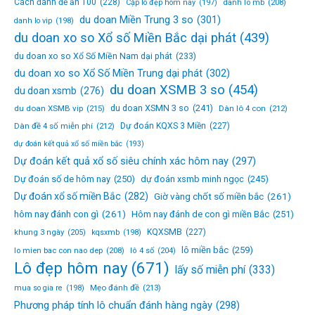
Cách đánh đề ăn 100
(228)
Cặp lô đẹp hôm nay
(197)
danh lo mb
(208)
du doan Miền Trung 3 so
(301)
danh lo vip
(198)
du doan xo so Xổ số Miền Bắc dại phát
(439)
du doan xo so Xổ Số Miền Nam dại phát
(233)
du doan xo so Xổ Số Miền Trung dại phát
(302)
du doan XSMB 3 so
(454)
du doan xsmb
(276)
du doan XSMN 3 so
(241)
du doan XSMB vip
(215)
Dàn lô 4 con
(212)
Dàn đề 4 số miễn phí
(212)
Dự đoán KQXS 3 Miền
(227)
dự đoán kết quả xổ số miền bắc
(193)
Dự đoán kết quả xổ số siêu chính xác hôm nay
(297)
Dự đoán số de hôm nay
(250)
dự đoán xsmb minh ngọc
(245)
Dự đoán xổ số miền Bắc
(282)
Giờ vàng chốt số miền bắc
(261)
hôm nay đánh con gì
(261)
Hôm nay đánh de con gì miền Bắc
(251)
KQXSMB
(227)
khung 3 ngày
(205)
kqsxmb
(198)
lô miền bắc
(259)
lo mien bac con nao dep
(208)
lô 4 số
(204)
Lô đẹp hôm nay
(671)
lấy số miễn phí
(333)
Mẹo đánh đề
(213)
mua so gia re
(198)
Phương pháp tính lô chuẩn đánh hàng ngày
(298)