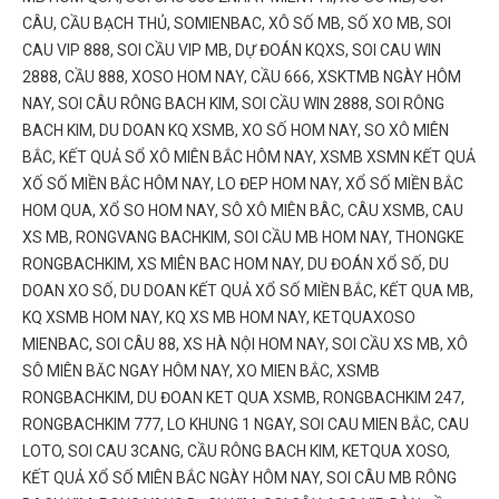
CÂU, CẦU BẠCH THỦ, SOMIENBAC, XÔ SỐ MB, SỐ XO MB, SOI
CAU VIP 888, SOI CẦU VIP MB, DỰ ĐOÁN KQXS, SOI CAU WIN
2888, CẦU 888, XOSO HOM NAY, CẦU 666, XSKTMB NGÀY HÔM
NAY, SOI CÂU RÔNG BACH KIM, SOI CẦU WIN 2888, SOI RÔNG
BACH KIM, DU DOAN KQ XSMB, XO SỐ HOM NAY, SO XÔ MIÊN
BẮC, KẾT QUẢ SỔ XÔ MIÊN BẮC HÔM NAY, XSMB XSMN KẾT QUẢ
XỐ SỐ MIỀN BẮC HÔM NAY, LO ĐEP HOM NAY, XỔ SỐ MIỀN BẮC
HOM QUA, XỔ SO HOM NAY, SÔ XÔ MIÊN BÂC, CÂU XSMB, CAU
XS MB, RONGVANG BACHKIM, SOI CẦU MB HOM NAY, THONGKE
RONGBACHKIM, XS MIÊN BAC HOM NAY, DU ĐOÁN XỔ SỐ, DU
DOAN XO SỐ, DU DOAN KẾT QUẢ XỔ SỐ MIỀN BẮC, KẾT QUA MB,
KQ XSMB HOM NAY, KQ XS MB HOM NAY, KETQUAXOSO
MIENBAC, SOI CÂU 88, XS HÀ NỘI HOM NAY, SOI CẦU XS MB, XÔ
SÔ MIÊN BĂC NGAY HÔM NAY, XO MIEN BẮC, XSMB
RONGBACHKIM, DU ĐOAN KET QUA XSMB, RONGBACHKIM 247,
RONGBACHKIM 777, LO KHUNG 1 NGAY, SOI CAU MIEN BẮC, CAU
LOTO, SOI CAU 3CANG, CẦU RÔNG BACH KIM, KETQUA XOSO,
KẾT QUẢ XỔ SỐ MIÊN BẮC NGÀY HÔM NAY, SOI CÂU MB RÔNG