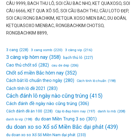
CÂU 9999, BACH THU LÔ, SOI CẦU BAC NHO, KET QUAXOSO, SOI
CÂU 6666, KET QUA XÔ SỐ, SOI CẦU BẠCH THU, CẦU LOTO ĐẸP,
SOI CAU RONG BACHKIM, KETQUA XOSO MIEN BAC, DU ĐOÁN,
KETQUASOXO MIENBAC, RONGBACHKIM CHOTSO,
RONGBACHKIM 8899,
3 cang
(228)
3 cang xsmb
(220)
3 càng vip
(216)
3 càng víp hôm nay
(358)
bạch thủ lô
(227)
Cao thủ chốt số
(282)
cau de dep
(206)
Chốt số miền Bắc hôm nay
(352)
Cách bắt lô chuẩn theo ngày
(280)
Cách tính lô chuẩn
(198)
Cách tính lô đề 2021
(283)
Cách đánh lô ngày nào cũng trúng
(415)
Cách đánh đề ngày nào cũng trúng
(306)
Cách đánh đề ăn 100
(228)
Cặp lô đẹp hôm nay
(197)
danh lo mb
(208)
du doan Miền Trung 3 so
(301)
danh lo vip
(198)
du doan xo so Xổ số Miền Bắc dại phát
(439)
du doan xo so Xổ Số Miền Nam dại phát
(233)