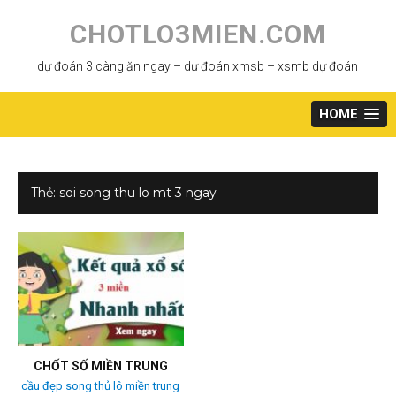
Skip
to
CHOTLO3MIEN.COM
content
dự đoán 3 càng ăn ngay – dự đoán xmsb – xsmb dự đoán
HOME
Thẻ:
soi song thu lo mt 3 ngay
CHỐT SỐ MIỀN TRUNG
cầu đẹp song thủ lô miền trung