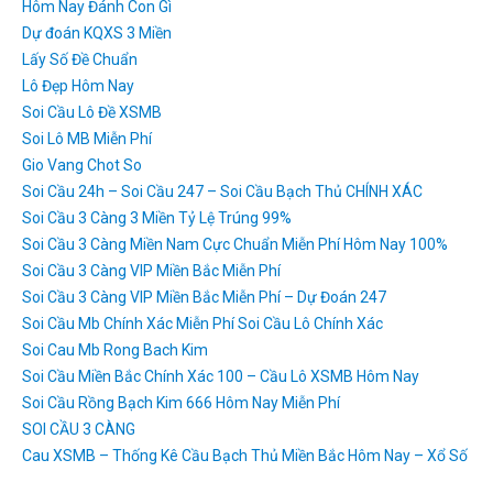
Hôm Nay Đánh Con Gì
Dự đoán KQXS 3 Miền
Lấy Số Đề Chuẩn
Lô Đẹp Hôm Nay
Soi Cầu Lô Đề XSMB
Soi Lô MB Miễn Phí
Gio Vang Chot So
Soi Cầu 24h – Soi Cầu 247 – Soi Cầu Bạch Thủ CHÍNH XÁC
Soi Cầu 3 Càng 3 Miền Tỷ Lệ Trúng 99%
Soi Cầu 3 Càng Miền Nam Cực Chuẩn Miễn Phí Hôm Nay 100%
Soi Cầu 3 Càng VIP Miền Bắc Miễn Phí
Soi Cầu 3 Càng VIP Miền Bắc Miễn Phí – Dự Đoán 247
Soi Cầu Mb Chính Xác Miễn Phí Soi Cầu Lô Chính Xác
Soi Cau Mb Rong Bach Kim
Soi Cầu Miền Bắc Chính Xác 100 – Cầu Lô XSMB Hôm Nay
Soi Cầu Rồng Bạch Kim 666 Hôm Nay Miễn Phí
SOI CẦU 3 CÀNG
Cau XSMB – Thống Kê Cầu Bạch Thủ Miền Bắc Hôm Nay – Xổ Số