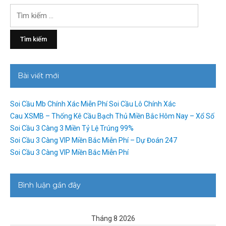
Tìm
kiếm
cho:
Bài viết mới
Soi Cầu Mb Chính Xác Miễn Phí Soi Cầu Lô Chính Xác
Cau XSMB – Thống Kê Cầu Bạch Thủ Miền Bắc Hôm Nay – Xổ Số
Soi Cầu 3 Càng 3 Miền Tỷ Lệ Trúng 99%
Soi Cầu 3 Càng VIP Miền Bắc Miễn Phí – Dự Đoán 247
Soi Cầu 3 Càng VIP Miền Bắc Miễn Phí
Bình luận gần đây
Tháng 8 2026