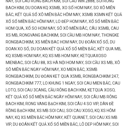
NAY, SOI CÂU RÔNG BACH KIM, SOI CẦU WIN 2888, SOI RÔNG
BACH KIM, DU DOAN KQ XSMB, XO SỐ HOM NAY, SO XÔ MIÊN
BẮC, KẾT QUẢ SỔ XÔ MIÊN BẮC HÔM NAY, XSMB XSMN KẾT QUẢ
XỐ SỐ MIỀN BẮC HÔM NAY, LO ĐEP HOM NAY, XỔ SỐ MIỀN BẮC
HOM QUA, XỔ SO HOM NAY, SÔ XÔ MIÊN BÂC, CÂU XSMB, CAU
XS MB, RONGVANG BACHKIM, SOI CẦU MB HOM NAY, THONGKE
RONGBACHKIM, XS MIÊN BAC HOM NAY, DU ĐOÁN XỔ SỐ, DU
DOAN XO SỐ, DU DOAN KẾT QUẢ XỔ SỐ MIỀN BẮC, KẾT QUA MB,
KQ XSMB HOM NAY, KQ XS MB HOM NAY, KETQUAXOSO
MIENBAC, SOI CÂU 88, XS HÀ NỘI HOM NAY, SOI CẦU XS MB, XÔ
SÔ MIÊN BĂC NGAY HÔM NAY, XO MIEN BẮC, XSMB
RONGBACHKIM, DU ĐOAN KET QUA XSMB, RONGBACHKIM 247,
RONGBACHKIM 777, LO KHUNG 1 NGAY, SOI CAU MIEN BẮC, CAU
LOTO, SOI CAU 3CANG, CẦU RÔNG BACH KIM, KETQUA XOSO,
KẾT QUẢ XỔ SỐ MIÊN BẮC NGÀY HÔM NAY, SOI CÂU MB RÔNG
BACH KIM, RONG VANG BẠCH KIM, SOI CÂU 4 SO VIP, DÀN ĐỀ
RỒNG BẠCH KIM, XS MB SOI CAU, SOI CAU XOSO, KQ XS HÔM
NAY, KQ XS MIỀN BẮC HÔM NAY, KẾT QUANET, SOI CAU XS MB
VIP, DU ĐOÁN KẾT QUẢ XỔ SỐ MIỀN BẮC, LÔ DEP HÔM NAY, SOI