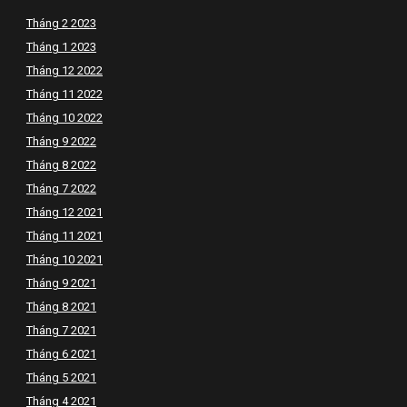
Tháng 2 2023
Tháng 1 2023
Tháng 12 2022
Tháng 11 2022
Tháng 10 2022
Tháng 9 2022
Tháng 8 2022
Tháng 7 2022
Tháng 12 2021
Tháng 11 2021
Tháng 10 2021
Tháng 9 2021
Tháng 8 2021
Tháng 7 2021
Tháng 6 2021
Tháng 5 2021
Tháng 4 2021