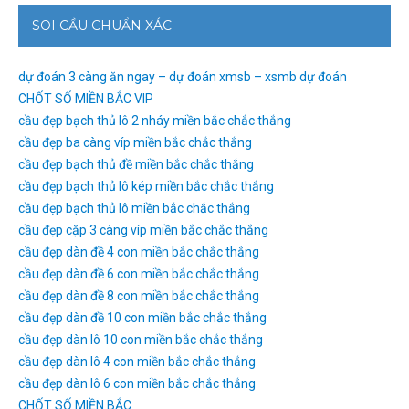
SOI CẦU CHUẨN XÁC
dự đoán 3 càng ăn ngay – dự đoán xmsb – xsmb dự đoán
CHỐT SỐ MIỀN BẮC VIP
cầu đẹp bạch thủ lô 2 nháy miền bắc chắc thắng
cầu đẹp ba càng víp miền bắc chắc thắng
cầu đẹp bạch thủ đề miền bắc chắc thắng
cầu đẹp bạch thủ lô kép miền bắc chắc thắng
cầu đẹp bạch thủ lô miền bắc chắc thắng
cầu đẹp cặp 3 càng víp miền bắc chắc thắng
cầu đẹp dàn đề 4 con miền bắc chắc thắng
cầu đẹp dàn đề 6 con miền bắc chắc thắng
cầu đẹp dàn đề 8 con miền bắc chắc thắng
cầu đẹp dàn đề 10 con miền bắc chắc thắng
cầu đẹp dàn lô 10 con miền bắc chắc thắng
cầu đẹp dàn lô 4 con miền bắc chắc thắng
cầu đẹp dàn lô 6 con miền bắc chắc thắng
CHỐT SỐ MIỀN BẮC