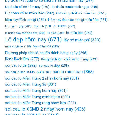
Dự đoán kết quả xổ số siêu chính xác hôm nay
(297)
Dự đoán số de hôm nay
(250)
dự đoán xsmb minh ngọc
(245)
Dự đoán xổ số miền Bắc
(282)
Giờ vàng chốt số miền bắc
(261)
hôm nay đánh con gì
(261)
Hôm nay đánh de con gì miền Bắc
(251)
KQXSMB
(227)
khung 3 ngày
(205)
kqsxmb
(198)
lô miền bắc
(259)
lo mien bac con nao dep
(208)
lô 4 số
(204)
Lô đẹp hôm nay
(671)
lấy số miễn phí
(333)
Mẹo đánh đề
(213)
mua so gia re
(198)
Phương pháp tính lô chuẩn đánh hàng ngày
(298)
Rồng Bạch Kim
(277)
Rồng Bạch Kim chốt số hôm nay
(243)
soi cau lo de
(292)
soi cau lo dep
(253)
soi cau lo mien bac
(368)
soi cau lo kep XSMN
(241)
soi cau lo Miền Trung 2 nhay hom nay
(301)
soi cau lo Miền Trung 3s
(301)
soi cau lo Miền Trung hom nay
(301)
soi cau lo Miền Trung minh ngoc
(300)
soi cau lo Miền Trung rong bach kim
(301)
soi cau lo XSMB 2 nhay hom nay
(436)