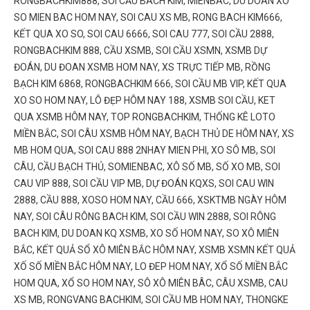
RONGBACHKIM888, SOI CẦU BACH KIM, MIENBAC, DU DOAN XO
SO MIEN BAC HOM NAY, SOI CAU XS MB, RONG BACH KIM666,
KẾT QUA XO SO, SOI CAU 6666, SOI CAU 777, SOI CẦU 2888,
RONGBACHKIM 888, CẦU XSMB, SOI CẦU XSMN, XSMB DỰ
ĐOÁN, DU ĐOAN XSMB HOM NAY, XS TRỰC TIẾP MB, RỒNG
BẠCH KIM 6868, RONGBACHKIM 666, SOI CẦU MB VIP, KẾT QUA
XO SO HOM NAY, LÔ ĐẸP HÔM NAY 188, XSMB SOI CẦU, KET
QUA XSMB HÔM NAY, TOP RONGBACHKIM, THỐNG KÊ LOTO
MIỀN BẮC, SOI CÂU XSMB HÔM NAY, BẠCH THỦ DE HÔM NAY, XS
MB HOM QUA, SOI CAU 888 2NHAY MIEN PHI, XO SÔ MB, SOI
CÂU, CẦU BẠCH THỦ, SOMIENBAC, XÔ SỐ MB, SỐ XO MB, SOI
CAU VIP 888, SOI CẦU VIP MB, DỰ ĐOÁN KQXS, SOI CAU WIN
2888, CẦU 888, XOSO HOM NAY, CẦU 666, XSKTMB NGÀY HÔM
NAY, SOI CÂU RÔNG BACH KIM, SOI CẦU WIN 2888, SOI RÔNG
BACH KIM, DU DOAN KQ XSMB, XO SỐ HOM NAY, SO XÔ MIÊN
BẮC, KẾT QUẢ SỔ XÔ MIÊN BẮC HÔM NAY, XSMB XSMN KẾT QUẢ
XỐ SỐ MIỀN BẮC HÔM NAY, LO ĐEP HOM NAY, XỔ SỐ MIỀN BẮC
HOM QUA, XỔ SO HOM NAY, SÔ XÔ MIÊN BÂC, CÂU XSMB, CAU
XS MB, RONGVANG BACHKIM, SOI CẦU MB HOM NAY, THONGKE