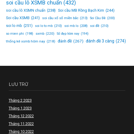
soi cầu lô XSMB chuẩn
(432)
soi cầu lô XSMN chuẩn
(238)
Soi cầu MB Rồng Bạch Kim
(244)
Soi cầu XSMB
(241)
soi cầu xổ số miền bắc
(213)
Soi Cầu Đề
(200)
soi lo mb
(251)
soi lo to mb
(210)
soi mb lo
(208)
soi đề
(210)
sxmb
(220)
so mien phi
(198)
Số đẹp hôm nay
(194)
đánh đề
(267)
đánh đề 3 càng
(274)
thống kê xsmb hôm nay
(218)
LƯU TRỮ
Tháng 2 2023
Tháng 1 2023
Tháng 12 2022
Tháng 11 2022
Tháng 10 2022