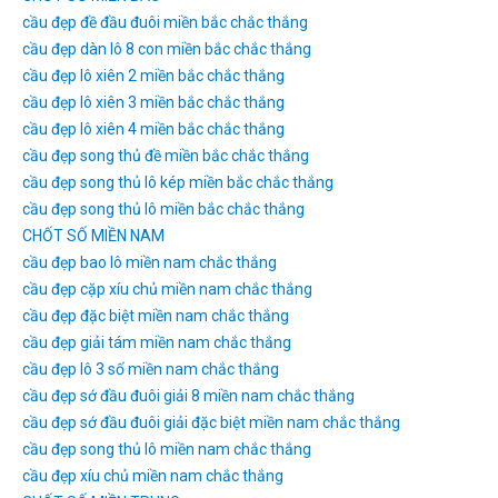
cầu đẹp đề đầu đuôi miền bắc chắc thắng
cầu đẹp dàn lô 8 con miền bắc chắc thắng
cầu đẹp lô xiên 2 miền bắc chắc thắng
cầu đẹp lô xiên 3 miền bắc chắc thắng
cầu đẹp lô xiên 4 miền bắc chắc thắng
cầu đẹp song thủ đề miền bắc chắc thắng
cầu đẹp song thủ lô kép miền bắc chắc thắng
cầu đẹp song thủ lô miền bắc chắc thắng
CHỐT SỐ MIỀN NAM
cầu đẹp bao lô miền nam chắc thắng
cầu đẹp cặp xíu chủ miền nam chắc thắng
cầu đẹp đặc biệt miền nam chắc thắng
cầu đẹp giải tám miền nam chắc thắng
cầu đẹp lô 3 số miền nam chắc thắng
cầu đẹp sớ đầu đuôi giải 8 miền nam chắc thắng
cầu đẹp sớ đầu đuôi giải đặc biệt miền nam chắc thắng
cầu đẹp song thủ lô miền nam chắc thắng
cầu đẹp xíu chủ miền nam chắc thắng